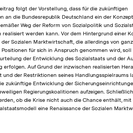
itrag folgt der Vorstellung, dass für die zukünftigen
n an die Bundesrepublik Deutschland ein der Konzept
gemäßer Weg der Reform von Sozialpolitik und Sozials
h realisiert werden kann. Vor dem Hintergrund einer K
 der Sozialen Marktwirtschaft, die allerdings von ganz
 Positionen für sich in Anspruch genommen wird, soll
urteilung der Entwicklung des Sozialstaats und der A
g erfolgen. Auf Grund der inzwischen realisierten He
at und der Restriktionen seines Handlungsspielraums l
die zukünftige Entwicklung der Sicherungseinrichtung
weiligen Regierungskoalitionen aufzeigen. Schließlich
en, ob die Krise nicht auch die Chance enthält, mit
zialstaatsmodell eine Renaissance der Sozialen Marktw