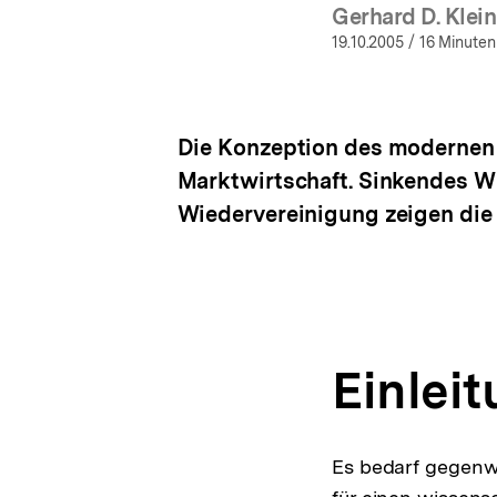
Gerhard D. Klei
(Me
19.10.2005
/ 16 Minuten
Die Konzeption des modernen d
Marktwirtschaft. Sinkendes W
Wiedervereinigung zeigen die 
Einlei
Es bedarf gegenw