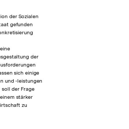
ion der Sozialen
taat gefunden
onkretisierung
 eine
usgestaltung der
rausforderungen
assen sich einige
en und -leistungen
 soll der Frage
 einem stärker
irtschaft zu