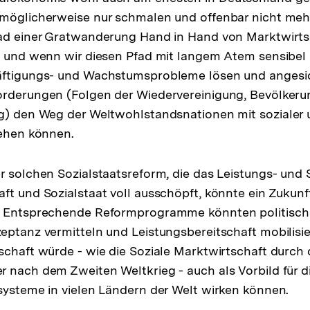
möglicherweise nur schmalen und offenbar nicht mehr
fad einer Gratwanderung Hand in Hand von Marktwirts
en und wenn wir diesen Pfad mit langem Atem sensibe
äftigungs- und Wachstumsprobleme lösen und angesic
orderungen (Folgen der Wiedervereinigung, Bevölker
g) den Weg der Weltwohlstandsnationen mit sozialer u
gehen können.
r solchen Sozialstaatsreform, die das Leistungs- und 
ft und Sozialstaat voll ausschöpft, könnte ein Zukunf
. Entsprechende Reformprogramme könnten politisch
eptanz vermitteln und Leistungsbereitschaft mobilisi
schaft würde - wie die Soziale Marktwirtschaft durch
 nach dem Zweiten Weltkrieg - auch als Vorbild für 
systeme in vielen Ländern der Welt wirken können.