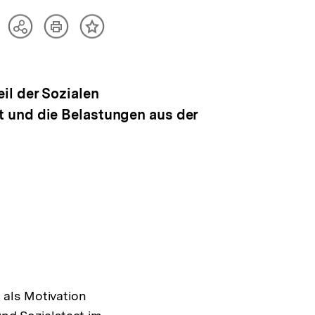
Artikel
Teilen
Inhalt
drucken
Optionen
merken
anzeigen
il der Sozialen
t und die Belastungen aus der
als Motivation