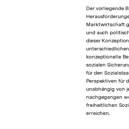
Der vorliegende Be
Herausforderunge
Marktwirtschaft 
und auch politisc
dieser Konzeption
unterschiedlichen
konzeptionelle Be
sozialen Sicherun
für den Sozialsta
Perspektiven für 
unabhängig von je
nachgegangen werd
freiheitlichen So
erreichen.