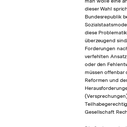
man wolle eine an
dieser Wahl spric
Bundesrepublik b
Sozialstaatsmodel
diese Problematik
überzeugend sind
Forderungen nach
verfehlten Ansatz
oder den Fehlentw
müssen offenbar 
Reformen und der
Herausforderunge
(Versprechungen)
Teilhabegerechtig
Gesellschaft Rec