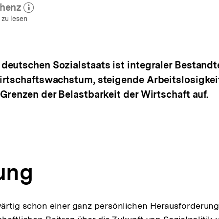
nhenz
hr zum Autor)
öffnen
 zu lesen
eutschen Sozialstaats ist integraler Bestandte
irtschaftswachstum, steigende Arbeitslosigkei
Grenzen der Belastbarkeit der Wirtschaft auf.
tung
ärtig schon einer ganz persönlichen Herausforderung 