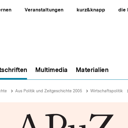
ernen
Veranstaltungen
kurz&knapp
die
tschriften
Multimedia
Materialien
ion
chte
Aus Politik und Zeitgeschichte 2005
Wirtschaftspolitik