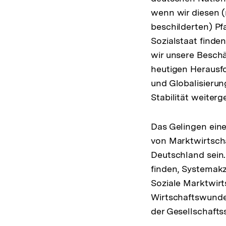
wenn wir diesen (
beschilderten) P
Sozialstaat find
wir unsere Besch
heutigen Herausf
und Globalisierun
Stabilität weiter
Das Gelingen eine
von Marktwirtscha
Deutschland sein
finden, Systemakz
Soziale Marktwirt
Wirtschaftswunder
der Gesellschafts