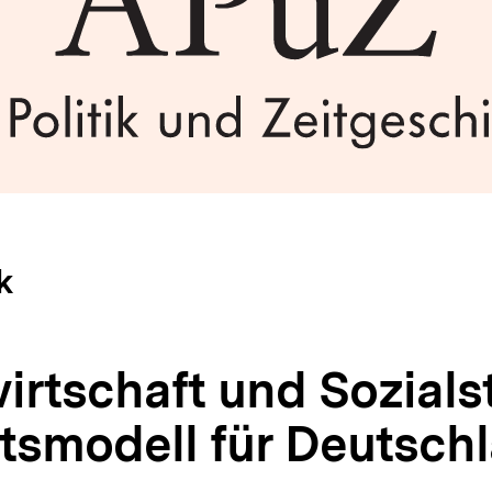
k
rtschaft und Sozialst
tsmodell für Deutsch