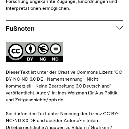
Forschung ungekannte Zugänge, Einordnungen und
Interpretationen ermöglichen.
Fussnoten
auf
Fußnoten
Lizenz
Dieser Text ist unter der Creative Commons Lizenz
"CC
BY-NC-ND 3.0 DE - Namensnennung - Nicht-
kommerziell - Keine Bearbeitung 3.0 Deutschland"
veröffentlicht. Autor/-in: Ines Weizman für Aus Politik
und Zeitgeschichte/bpb.de
Sie dürfen den Text unter Nennung der Lizenz CC BY-
NC-ND 3.0 DE und des/der Autors/-in teilen.
Urheberrechtliche Angaben zu Bildern / Grafiken /