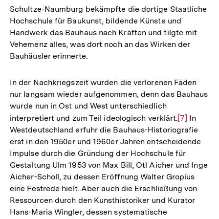
Schultze-Naumburg bekämpfte die dortige Staatliche
Hochschule für Baukunst, bildende Künste und
Handwerk das Bauhaus nach Kräften und tilgte mit
Vehemenz alles, was dort noch an das Wirken der
Bauhäusler erinnerte.
In der Nachkriegszeit wurden die verlorenen Fäden
nur langsam wieder aufgenommen, denn das Bauhaus
wurde nun in Ost und West unterschiedlich
interpretiert und zum Teil ideologisch verklärt.
Zur
[7]
In
Westdeutschland erfuhr die Bauhaus-Historiografie
Auflösung
erst in den 1950er und 1960er Jahren entscheidende
der
Impulse durch die Gründung der Hochschule für
Fußnote
Gestaltung Ulm 1953 von Max Bill, Otl Aicher und Inge
Aicher-Scholl, zu dessen Eröffnung Walter Gropius
eine Festrede hielt. Aber auch die Erschließung von
Ressourcen durch den Kunsthistoriker und Kurator
Hans-Maria Wingler, dessen systematische