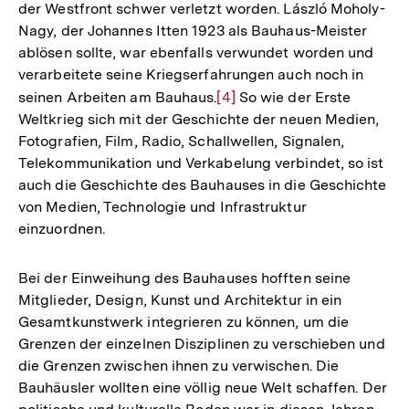
der Westfront schwer verletzt worden. László Moholy-
Nagy, der Johannes Itten 1923 als Bauhaus-Meister
ablösen sollte, war ebenfalls verwundet worden und
verarbeitete seine Kriegserfahrungen auch noch in
seinen Arbeiten am Bauhaus.
Zur
[4]
So wie der Erste
Weltkrieg sich mit der Geschichte der neuen Medien,
Auflösung
Fotografien, Film, Radio, Schallwellen, Signalen,
der
Telekommunikation und Verkabelung verbindet, so ist
Fußnote
auch die Geschichte des Bauhauses in die Geschichte
von Medien, Technologie und Infrastruktur
einzuordnen.
Bei der Einweihung des Bauhauses hofften seine
Mitglieder, Design, Kunst und Architektur in ein
Gesamtkunstwerk integrieren zu können, um die
Grenzen der einzelnen Disziplinen zu verschieben und
die Grenzen zwischen ihnen zu verwischen. Die
Bauhäusler wollten eine völlig neue Welt schaffen. Der