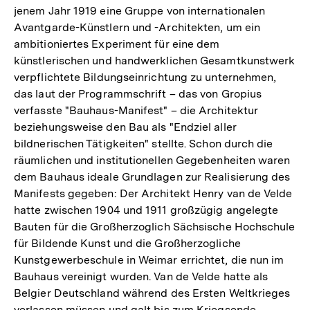
jenem Jahr 1919 eine Gruppe von internationalen
Avantgarde-Künstlern und -Architekten, um ein
ambitioniertes Experiment für eine dem
künstlerischen und handwerklichen Gesamtkunstwerk
verpflichtete Bildungseinrichtung zu unternehmen,
das laut der Programmschrift – das von Gropius
verfasste "Bauhaus-Manifest" – die Architektur
beziehungsweise den Bau als "Endziel aller
bildnerischen Tätigkeiten" stellte. Schon durch die
räumlichen und institutionellen Gegebenheiten waren
dem Bauhaus ideale Grundlagen zur Realisierung des
Manifests gegeben: Der Architekt Henry van de Velde
hatte zwischen 1904 und 1911 großzügig angelegte
Bauten für die Großherzoglich Sächsische Hochschule
für Bildende Kunst und die Großherzogliche
Kunstgewerbeschule in Weimar errichtet, die nun im
Bauhaus vereinigt wurden. Van de Velde hatte als
Belgier Deutschland während des Ersten Weltkrieges
verlassen müssen und galt bis zum Kriegsende