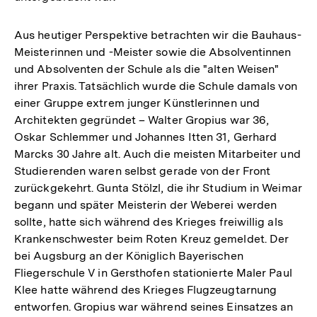
Aus heutiger Perspektive betrachten wir die Bauhaus-
Meisterinnen und -Meister sowie die Absolventinnen
und Absolventen der Schule als die "alten Weisen"
ihrer Praxis. Tatsächlich wurde die Schule damals von
einer Gruppe extrem junger Künstlerinnen und
Architekten gegründet – Walter Gropius war 36,
Oskar Schlemmer und Johannes Itten 31, Gerhard
Marcks 30 Jahre alt. Auch die meisten Mitarbeiter und
Studierenden waren selbst gerade von der Front
zurückgekehrt. Gunta Stölzl, die ihr Studium in Weimar
begann und später Meisterin der Weberei werden
sollte, hatte sich während des Krieges freiwillig als
Krankenschwester beim Roten Kreuz gemeldet. Der
bei Augsburg an der Königlich Bayerischen
Fliegerschule V in Gersthofen stationierte Maler Paul
Klee hatte während des Krieges Flugzeugtarnung
entworfen. Gropius war während seines Einsatzes an