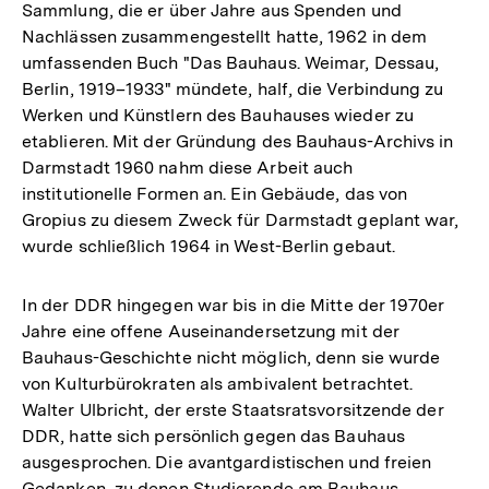
Sammlung, die er über Jahre aus Spenden und
Nachlässen zusammengestellt hatte, 1962 in dem
umfassenden Buch "Das Bauhaus. Weimar, Dessau,
Berlin, 1919–1933" mündete, half, die Verbindung zu
Werken und Künstlern des Bauhauses wieder zu
etablieren. Mit der Gründung des Bauhaus-Archivs in
Darmstadt 1960 nahm diese Arbeit auch
institutionelle Formen an. Ein Gebäude, das von
Gropius zu diesem Zweck für Darmstadt geplant war,
wurde schließlich 1964 in West-Berlin gebaut.
In der DDR hingegen war bis in die Mitte der 1970er
Jahre eine offene Auseinandersetzung mit der
Bauhaus-Geschichte nicht möglich, denn sie wurde
von Kulturbürokraten als ambivalent betrachtet.
Walter Ulbricht, der erste Staatsratsvorsitzende der
DDR, hatte sich persönlich gegen das Bauhaus
ausgesprochen. Die avantgardistischen und freien
Gedanken, zu denen Studierende am Bauhaus