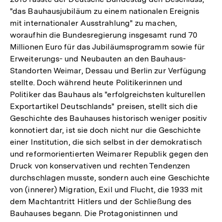
"das Bauhausjubiläum zu einem nationalen Ereignis
mit internationaler Ausstrahlung" zu machen,
woraufhin die Bundesregierung insgesamt rund 70
Millionen Euro für das Jubiläumsprogramm sowie für
Erweiterungs- und Neubauten an den Bauhaus-
Standorten Weimar, Dessau und Berlin zur Verfügung
stellte. Doch während heute Politikerinnen und
Politiker das Bauhaus als "erfolgreichsten kulturellen
Exportartikel Deutschlands" preisen, stellt sich die
Geschichte des Bauhauses historisch weniger positiv
konnotiert dar, ist sie doch nicht nur die Geschichte
einer Institution, die sich selbst in der demokratisch
und reformorientierten Weimarer Republik gegen den
Druck von konservativen und rechten Tendenzen
durchschlagen musste, sondern auch eine Geschichte
von (innerer) Migration, Exil und Flucht, die 1933 mit
dem Machtantritt Hitlers und der Schließung des
Bauhauses begann. Die Protagonistinnen und