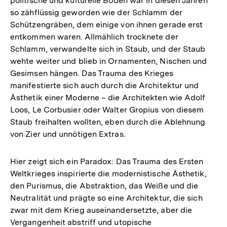
politische und kulturelle Boden war in diesen Jahren
so zähflüssig geworden wie der Schlamm der
Schützengräben, dem einige von ihnen gerade erst
entkommen waren. Allmählich trocknete der
Schlamm, verwandelte sich in Staub, und der Staub
wehte weiter und blieb in Ornamenten, Nischen und
Gesimsen hängen. Das Trauma des Krieges
manifestierte sich auch durch die Architektur und
Ästhetik einer Moderne – die Architekten wie Adolf
Loos, Le Corbusier oder Walter Gropius von diesem
Staub freihalten wollten, eben durch die Ablehnung
von Zier und unnötigen Extras.
Hier zeigt sich ein Paradox: Das Trauma des Ersten
Weltkrieges inspirierte die modernistische Ästhetik,
den Purismus, die Abstraktion, das Weiße und die
Neutralität und prägte so eine Architektur, die sich
zwar mit dem Krieg auseinandersetzte, aber die
Vergangenheit abstriff und utopische