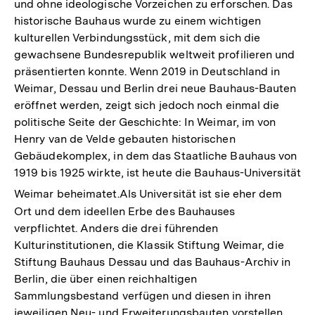
und ohne ideologische Vorzeichen zu erforschen. Das
historische Bauhaus wurde zu einem wichtigen
kulturellen Verbindungsstück, mit dem sich die
gewachsene Bundesrepublik weltweit profilieren und
präsentierten konnte. Wenn 2019 in Deutschland in
Weimar, Dessau und Berlin drei neue Bauhaus-Bauten
eröffnet werden, zeigt sich jedoch noch einmal die
politische Seite der Geschichte: In Weimar, im von
Henry van de Velde gebauten historischen
Gebäudekomplex, in dem das Staatliche Bauhaus von
1919 bis 1925 wirkte, ist heute die Bauhaus-Universität
Weimar beheimatet.
Als Universität ist sie eher dem
Ort und dem ideellen Erbe des Bauhauses
verpflichtet. Anders die drei führenden
Kulturinstitutionen, die Klassik Stiftung Weimar, die
Stiftung Bauhaus Dessau und das Bauhaus-Archiv in
Berlin, die über einen reichhaltigen
Sammlungsbestand verfügen und diesen in ihren
jeweiligen Neu- und Erweiterungsbauten vorstellen