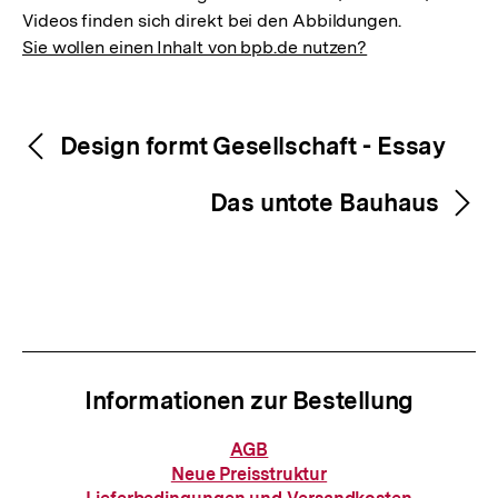
Videos finden sich direkt bei den Abbildungen.
Sie wollen einen Inhalt von bpb.de nutzen?
Inhaltsnavigation
Inhaltsnavigation
Design formt Gesellschaft - Essay
Das untote Bauhaus
Informationen zur Bestellung
Informationen
AGB
zur
Zum
Neue Preisstruktur
Bestellung
Seite