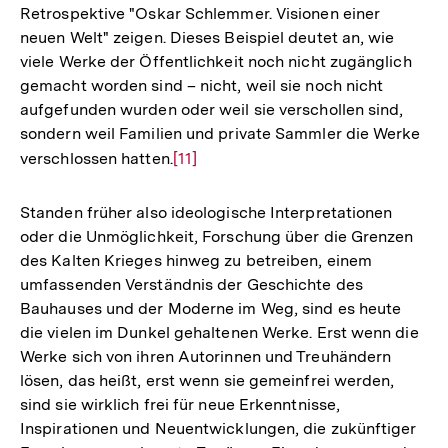
Retrospektive "Oskar Schlemmer. Visionen einer
neuen Welt" zeigen. Dieses Beispiel deutet an, wie
viele Werke der Öffentlichkeit noch nicht zugänglich
gemacht worden sind – nicht, weil sie noch nicht
aufgefunden wurden oder weil sie verschollen sind,
sondern weil Familien und private Sammler die Werke
verschlossen hatten.
Zur
[11]
Auflösung
der
Standen früher also ideologische Interpretationen
Fußnote
oder die Unmöglichkeit, Forschung über die Grenzen
des Kalten Krieges hinweg zu betreiben, einem
umfassenden Verständnis der Geschichte des
Bauhauses und der Moderne im Weg, sind es heute
die vielen im Dunkel gehaltenen Werke. Erst wenn die
Werke sich von ihren Autorinnen und Treuhändern
lösen, das heißt, erst wenn sie gemeinfrei werden,
sind sie wirklich frei für neue Erkenntnisse,
Inspirationen und Neuentwicklungen, die zukünftiger