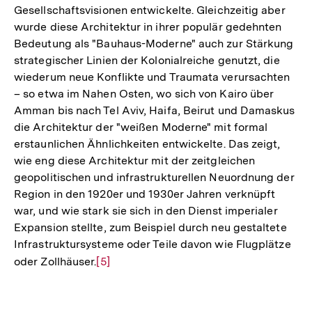
Gesellschaftsvisionen entwickelte. Gleichzeitig aber
wurde diese Architektur in ihrer populär gedehnten
Bedeutung als "Bauhaus-Moderne" auch zur Stärkung
strategischer Linien der Kolonialreiche genutzt, die
wiederum neue Konflikte und Traumata verursachten
– so etwa im Nahen Osten, wo sich von Kairo über
Amman bis nach Tel Aviv, Haifa, Beirut und Damaskus
die Architektur der "weißen Moderne" mit formal
erstaunlichen Ähnlichkeiten entwickelte. Das zeigt,
wie eng diese Architektur mit der zeitgleichen
geopolitischen und infrastrukturellen Neuordnung der
Region in den 1920er und 1930er Jahren verknüpft
war, und wie stark sie sich in den Dienst imperialer
Expansion stellte, zum Beispiel durch neu gestaltete
Infrastruktursysteme oder Teile davon wie Flugplätze
oder Zollhäuser.
Zur
[5]
Auflösung
der