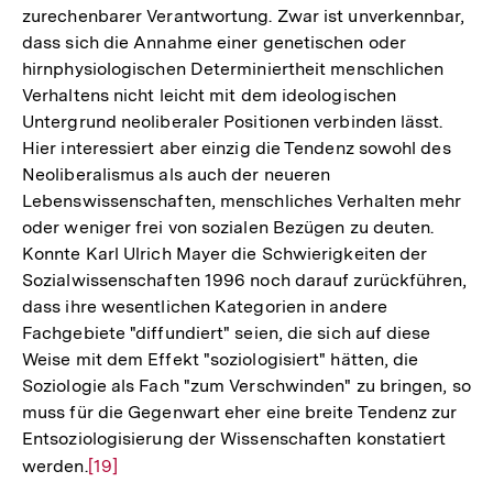
zurechenbarer Verantwortung. Zwar ist unverkennbar,
dass sich die Annahme einer genetischen oder
hirnphysiologischen Determiniertheit menschlichen
Verhaltens nicht leicht mit dem ideologischen
Untergrund neoliberaler Positionen verbinden lässt.
Hier interessiert aber einzig die Tendenz sowohl des
Neoliberalismus als auch der neueren
Lebenswissenschaften, menschliches Verhalten mehr
oder weniger frei von sozialen Bezügen zu deuten.
Konnte Karl Ulrich Mayer die Schwierigkeiten der
Sozialwissenschaften 1996 noch darauf zurückführen,
dass ihre wesentlichen Kategorien in andere
Fachgebiete "diffundiert" seien, die sich auf diese
Weise mit dem Effekt "soziologisiert" hätten, die
Soziologie als Fach "zum Verschwinden" zu bringen, so
muss für die Gegenwart eher eine breite Tendenz zur
Entsoziologisierung der Wissenschaften konstatiert
werden.
Zur
[19]