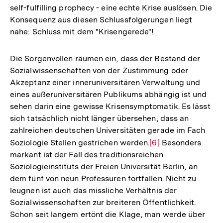
self-fulfilling prophecy - eine echte Krise auslösen. Die
Konsequenz aus diesen Schlussfolgerungen liegt
nahe: Schluss mit dem "Krisengerede"!
Die Sorgenvollen räumen ein, dass der Bestand der
Sozialwissenschaften von der Zustimmung oder
Akzeptanz einer inneruniversitären Verwaltung und
eines außeruniversitären Publikums abhängig ist und
sehen darin eine gewisse Krisensymptomatik. Es lässt
sich tatsächlich nicht länger übersehen, dass an
zahlreichen deutschen Universitäten gerade im Fach
Soziologie Stellen gestrichen werden.
Zur
[6]
Besonders
markant ist der Fall des traditionsreichen
Auflösung
Soziologieinstituts der Freien Universität Berlin, an
der
dem fünf von neun Professuren fortfallen. Nicht zu
Fußnote
leugnen ist auch das missliche Verhältnis der
Sozialwissenschaften zur breiteren Öffentlichkeit.
Schon seit langem ertönt die Klage, man werde über