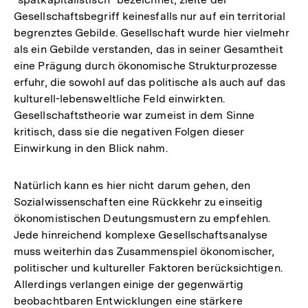
Gesellschaftsbegriff keinesfalls nur auf ein territorial
begrenztes Gebilde. Gesellschaft wurde hier vielmehr
als ein Gebilde verstanden, das in seiner Gesamtheit
eine Prägung durch ökonomische Strukturprozesse
erfuhr, die sowohl auf das politische als auch auf das
kulturell-lebensweltliche Feld einwirkten.
Gesellschaftstheorie war zumeist in dem Sinne
kritisch, dass sie die negativen Folgen dieser
Einwirkung in den Blick nahm.
Natürlich kann es hier nicht darum gehen, den
Sozialwissenschaften eine Rückkehr zu einseitig
ökonomistischen Deutungsmustern zu empfehlen.
Jede hinreichend komplexe Gesellschaftsanalyse
muss weiterhin das Zusammenspiel ökonomischer,
politischer und kultureller Faktoren berücksichtigen.
Allerdings verlangen einige der gegenwärtig
Zum
beobachtbaren Entwicklungen eine stärkere
Seite