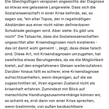
Die Gleichgültigen verspüren angesichts der Diagnose
so etwas wie gelassene Langeweile. Dass sich die
Sozialwissenschaft in einer Krise befinde, sei, so
sagen sie, "ein alter Topos, der in regelmäßigen
Abständen aus einer nicht näher definierbaren
Schublade gezogen wird. Aber siehe: Es gibt uns
noch!" Die Tatsache, dass die Sozialwissenschaften
ungeachtet aller Krisendiagnosen noch existieren -
das ist damit wohl gemeint -, zeigt, dass diese falsch
sind. Diese Art, mit Krisendiagnosen umzugehen, hat
zweifellos etwas Beruhigendes, da sie die Möglichkeit
bietet, auf den eingefahrenen Gleisen weiterzufahren.
Darüber hinaus fällt es schwer, eine Krisendiagnose
aufrechtzuerhalten, wenn diejenigen, auf die sie
zugeschnitten ist, ihren eigenen Zustand nicht als
krisenhaft erfahren. Zumindest mit Blick auf
menschliche Handlungszusammenhänge können wir,
so scheint es, erst dann von einer Krise sprechen,
wenn bestimmte, von außen beobachtbare