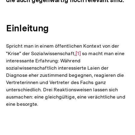
Einleitung
Spricht man in einem öffentlichen Kontext von der
"Krise" der Sozialwissenschaft,
Zur
[1]
so macht man eine
interessante Erfahrung: Während
Auflösung
sozialwissenschaftlich interessierte Laien der
der
Diagnose eher zustimmend begegnen, reagieren die
Fußnote
Vertreterinnen und Vertreter des Fachs ganz
unterschiedlich. Drei Reaktionsweisen lassen sich
ausmachen: eine gleichgültige, eine verächtliche und
eine besorgte.