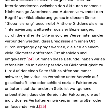
Interdependenzen zwischen den Akteuren nehmen zu.
Nicht wenige Autorinnen und Autoren verwendet den
Begriff der Globalisierung genau in diesem Sinne:
"Globalisierung" beschreibt Anthony Giddens als eine
"Intensivierung weltweiter sozialer Beziehungen,
durch die entfernte Orte in solcher Weise miteinander
verbunden werden, dass Ereignisse am einen Ort
durch Vorgänge geprägt werden, die sich an einem
viele Kilometer entfernten Ort abspielen und
umgekehrt"
Zur
[24]
. Stimmen diese Befunde, haben wir es
offensichtlich mit einer paradoxen Gleichzeitigkeit zu
Auflösung
tun: Auf der einen Seite fällt es offenbar immer
der
schwerer, individuelles Verhalten unter Verweis auf
Fußnote
gesellschaftliche oder schlicht soziale Faktoren zu
erläutern, auf der anderen Seite ist weitgehend
unbestritten, dass der Bereich der Faktoren, die auf
individuelles Verhalten einwirken, immer größer oder
umfassender wird.
Zur
[25]