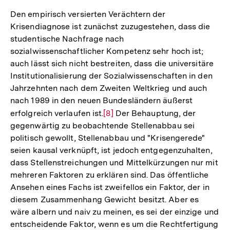
Den empirisch versierten Verächtern der
Krisendiagnose ist zunächst zuzugestehen, dass die
studentische Nachfrage nach
sozialwissenschaftlicher Kompetenz sehr hoch ist;
auch lässt sich nicht bestreiten, dass die universitäre
Institutionalisierung der Sozialwissenschaften in den
Jahrzehnten nach dem Zweiten Weltkrieg und auch
nach 1989 in den neuen Bundesländern äußerst
erfolgreich verlaufen ist.
Zur
[8]
Der Behauptung, der
gegenwärtig zu beobachtende Stellenabbau sei
Auflösung
politisch gewollt, Stellenabbau und "Krisengerede"
der
seien kausal verknüpft, ist jedoch entgegenzuhalten,
Fußnote
dass Stellenstreichungen und Mittelkürzungen nur mit
mehreren Faktoren zu erklären sind. Das öffentliche
Ansehen eines Fachs ist zweifellos ein Faktor, der in
diesem Zusammenhang Gewicht besitzt. Aber es
wäre albern und naiv zu meinen, es sei der einzige und
entscheidende Faktor, wenn es um die Rechtfertigung