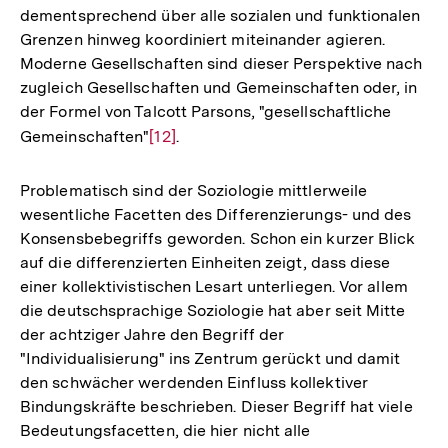
dementsprechend über alle sozialen und funktionalen
Grenzen hinweg koordiniert miteinander agieren.
Moderne Gesellschaften sind dieser Perspektive nach
zugleich Gesellschaften und Gemeinschaften oder, in
der Formel von Talcott Parsons, "gesellschaftliche
Gemeinschaften"
Zur
[12]
.
Auflösung
der
Problematisch sind der Soziologie mittlerweile
Fußnote
wesentliche Facetten des Differenzierungs- und des
Konsensbebegriffs geworden. Schon ein kurzer Blick
auf die differenzierten Einheiten zeigt, dass diese
einer kollektivistischen Lesart unterliegen. Vor allem
die deutschsprachige Soziologie hat aber seit Mitte
der achtziger Jahre den Begriff der
"Individualisierung" ins Zentrum gerückt und damit
den schwächer werdenden Einfluss kollektiver
Bindungskräfte beschrieben. Dieser Begriff hat viele
Bedeutungsfacetten, die hier nicht alle