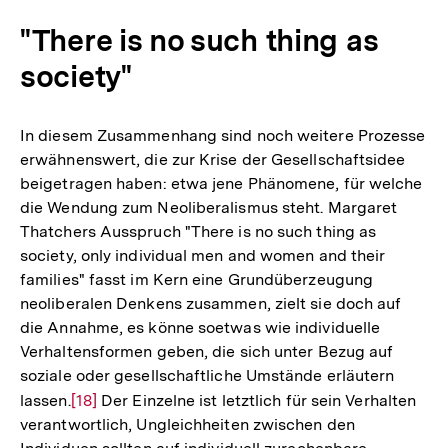
der
"There is no such thing as
Fußnote
society"
In diesem Zusammenhang sind noch weitere Prozesse
erwähnenswert, die zur Krise der Gesellschaftsidee
beigetragen haben: etwa jene Phänomene, für welche
die Wendung zum Neoliberalismus steht. Margaret
Thatchers Ausspruch "There is no such thing as
society, only individual men and women and their
families" fasst im Kern eine Grundüberzeugung
neoliberalen Denkens zusammen, zielt sie doch auf
die Annahme, es könne soetwas wie individuelle
Verhaltensformen geben, die sich unter Bezug auf
soziale oder gesellschaftliche Umstände erläutern
lassen.
Zur
[18]
Der Einzelne ist letztlich für sein Verhalten
verantwortlich, Ungleichheiten zwischen den
Auflösung