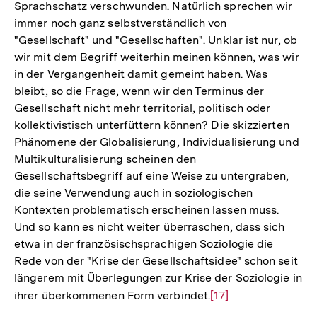
Sprachschatz verschwunden. Natürlich sprechen wir
immer noch ganz selbstverständlich von
"Gesellschaft" und "Gesellschaften". Unklar ist nur, ob
wir mit dem Begriff weiterhin meinen können, was wir
in der Vergangenheit damit gemeint haben. Was
bleibt, so die Frage, wenn wir den Terminus der
Gesellschaft nicht mehr territorial, politisch oder
kollektivistisch unterfüttern können? Die skizzierten
Phänomene der Globalisierung, Individualisierung und
Multikulturalisierung scheinen den
Gesellschaftsbegriff auf eine Weise zu untergraben,
die seine Verwendung auch in soziologischen
Kontexten problematisch erscheinen lassen muss.
Und so kann es nicht weiter überraschen, dass sich
etwa in der französischsprachigen Soziologie die
Rede von der "Krise der Gesellschaftsidee" schon seit
längerem mit Überlegungen zur Krise der Soziologie in
ihrer überkommenen Form verbindet.
Zur
[17]
Auflösung