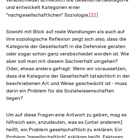
Auflösung
und entwickelt Kategorien einer
der
"nachgesellschaftlichen" Soziologie.
Zur
[22]
Fußnote
Auflösung
der
Sowohl mit Blick auf reale Wandlungen als auch auf
Fußnote
ihre soziologische Reflexion zeigt sich also, dass die
Kategorie der Gesellschaft in die Defensive geraten
oder sogar schon ganz verabschiedet worden ist. Wie
aber soll man mit diesem Sachverhalt umgehen?
Oder, etwas anders gefragt: Wenn wir voraussetzen,
dass die Kategorie der Gesellschaft tatsächlich in der
beschriebenen Art und Weise geschwächt ist - muss
darin ein Problem für die Sozialwissenschaften
liegen?
Um auf diese Fragen eine Antwort zu geben, mag es
hilfreich sein, anzudeuten, was es (unter anderem)
heißt, ein Problem gesellschaftlich zu erklären. Ein
Problem "gesellschaftlich" erklären heißt, Faktoren,