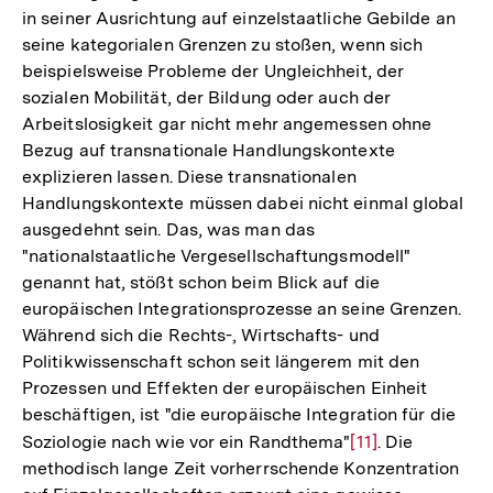
in seiner Ausrichtung auf einzelstaatliche Gebilde an
seine kategorialen Grenzen zu stoßen, wenn sich
beispielsweise Probleme der Ungleichheit, der
sozialen Mobilität, der Bildung oder auch der
Arbeitslosigkeit gar nicht mehr angemessen ohne
Bezug auf transnationale Handlungskontexte
explizieren lassen. Diese transnationalen
Handlungskontexte müssen dabei nicht einmal global
ausgedehnt sein. Das, was man das
"nationalstaatliche Vergesellschaftungsmodell"
genannt hat, stößt schon beim Blick auf die
europäischen Integrationsprozesse an seine Grenzen.
Während sich die Rechts-, Wirtschafts- und
Politikwissenschaft schon seit längerem mit den
Prozessen und Effekten der europäischen Einheit
beschäftigen, ist "die europäische Integration für die
Soziologie nach wie vor ein Randthema"
Zur
[11]
. Die
methodisch lange Zeit vorherrschende Konzentration
Auflösung