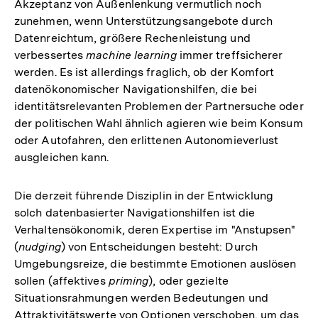
Akzeptanz von Außenlenkung vermutlich noch
zunehmen, wenn Unterstützungsangebote durch
Datenreichtum, größere Rechenleistung und
verbessertes
machine learning
immer treffsicherer
werden. Es ist allerdings fraglich, ob der Komfort
datenökonomischer Navigationshilfen, die bei
identitätsrelevanten Problemen der Partnersuche oder
der politischen Wahl ähnlich agieren wie beim Konsum
oder Autofahren, den erlittenen Autonomieverlust
ausgleichen kann.
Die derzeit führende Disziplin in der Entwicklung
solch datenbasierter Navigationshilfen ist die
Verhaltensökonomik, deren Expertise im "Anstupsen"
(
nudging
) von Entscheidungen besteht: Durch
Umgebungsreize, die bestimmte Emotionen auslösen
sollen (affektives
priming
), oder gezielte
Situationsrahmungen werden Bedeutungen und
Attraktivitätswerte von Optionen verschoben, um das