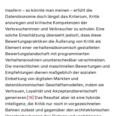
Insofern – so könnte man meinen – erfüllt die
Datenökonomie doch längst das Kriterium, Kritik
anzuregen und kritische Kompetenzen der
Verbraucherinnen und Verbraucher zu schulen. Eine
solche Einschätzung übersieht jedoch, dass diese
Bewertungspraktiken die Äußerung von Kritik als
Element einer verhaltensökonomisch gestalteten
Bewertungslandschaft mit programmierten
Verhaltensroutinen ununterscheidbar verschmelzen.
Die menschlichen und maschinellen Bewertungen und
Empfehlungen dienen maßgeblich der sozialen
Einbettung von digitalen Märkten und
datenökonomischen Geschäftsmodellen, indem sie
Vertrauen, Loyalität und Akzeptanzbereitschaft
generieren.
Zur
[18]
Das Resultat aber ist eine hybride
Intelligenz, die Kritik nur noch in vorgezeichneten
Auflösung
Bahnen zulässt und gegenüber den architektonischen
der