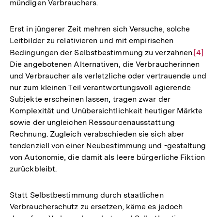
mündigen Verbrauchers.
Erst in jüngerer Zeit mehren sich Versuche, solche
Leitbilder zu relativieren und mit empirischen
Bedingungen der Selbstbestimmung zu verzahnen.
Zur
[4]
Die angebotenen Alternativen, die Verbraucherinnen
Auflö
und Verbraucher als verletzliche oder vertrauende und
der
nur zum kleinen Teil verantwortungsvoll agierende
Fußno
Subjekte erscheinen lassen, tragen zwar der
Komplexität und Unübersichtlichkeit heutiger Märkte
sowie der ungleichen Ressourcenausstattung
Rechnung. Zugleich verabschieden sie sich aber
tendenziell von einer Neubestimmung und -gestaltung
von Autonomie, die damit als leere bürgerliche Fiktion
zurückbleibt.
Statt Selbstbestimmung durch staatlichen
Verbraucherschutz zu ersetzen, käme es jedoch