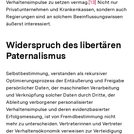
Verhaltensimpulse zu setzen vermag.
Zur
[13]
Nicht nur
Privatunternehmen und Krankenkassen, sondern auch
Auflösung
Regierungen sind an solchem Beeinflussungswissen
der
äußerst interessiert.
Fußnote
Widerspruch des libertären
Paternalismus
Selbstbestimmung, verstanden als rekursiver
Optimierungsprozess der Entäußerung und Freigabe
persönlicher Daten, der maschinellen Verarbeitung
und Verknüpfung solcher Daten durch Dritte, der
Ableitung verborgener personalisierter
Verhaltensimpulse und deren evidenzbasierter
Erfolgsmessung, ist von Fremdbestimmung nicht
mehr zu unterscheiden. Vertreterinnen und Vertreter
der Verhaltensökonomik verweisen zur Verteidigung