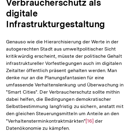
Verbraucherschutz als
digitale
Infrastrukturgestaltung
Genauso wie die Hierarchisierung der Werte in der
autogerechten Stadt aus umweltpolitischer Sicht
kritikwürdig erscheint, müsste der politische Gehalt
infrastruktureller Vorfestlegungen auch im digitalen
Zeitalter öffentlich präsent gehalten werden. Man
denke nur an die Planungsfantasien für eine
umfassende Verhaltenslenkung und Überwachung in
"Smart Cities". Der Verbraucherschutz sollte mithin
dabei helfen, die Bedingungen demokratischer
Selbstbestimmung langfristig zu sichern, anstatt mit
den gleichen Steuerungsmitteln um Anteile an den
"Verhaltensterminkontraktmärkten"
Zur
[16]
der
Datenökonomie zu kämpfen.
Auflösung