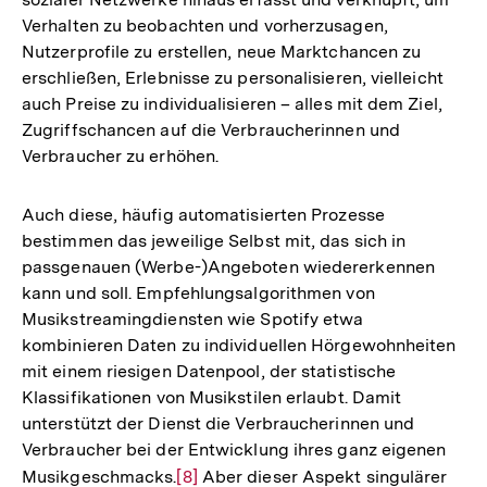
Verhalten zu beobachten und vorherzusagen,
Nutzerprofile zu erstellen, neue Marktchancen zu
erschließen, Erlebnisse zu personalisieren, vielleicht
auch Preise zu individualisieren – alles mit dem Ziel,
Zugriffschancen auf die Verbraucherinnen und
Verbraucher zu erhöhen.
Auch diese, häufig automatisierten Prozesse
bestimmen das jeweilige Selbst mit, das sich in
passgenauen (Werbe-)Angeboten wiedererkennen
kann und soll. Empfehlungsalgorithmen von
Musikstreamingdiensten wie Spotify etwa
kombinieren Daten zu individuellen Hörgewohnheiten
mit einem riesigen Datenpool, der statistische
Klassifikationen von Musikstilen erlaubt. Damit
unterstützt der Dienst die Verbraucherinnen und
Verbraucher bei der Entwicklung ihres ganz eigenen
Musikgeschmacks.
Zur
[8]
Aber dieser Aspekt singulärer