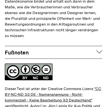
Datenökonomie bildet und erhält sich dann in dem
Maße, wie die Verbraucherinnen und Verbraucher
ebenso wie die Designerinnen und Designer lernen,
die Pluralität und prinzipielle Offenheit von Wert- und
Bewertungsordnungen in den Alltagsroutinen und
technischen Infrastrukturen nicht länger verdrängen
zu müssen.
Fussnoten
auf
Fußnoten
Lizenz
Dieser Text ist unter der Creative Commons Lizenz
"CC
BY-NC-ND 3.0 DE - Namensnennung - Nicht-
kommerziell - Keine Bearbeitung 3.0 Deutschland"
Zum
veröffentlicht. Autor/-in: Jörn Lamla für Aus Politik und
Seite