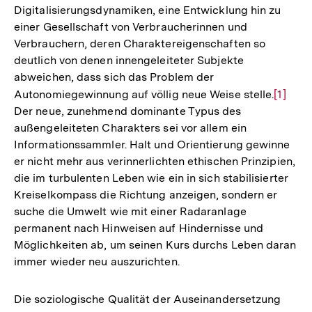
Digitalisierungsdynamiken, eine Entwicklung hin zu
einer Gesellschaft von Verbraucherinnen und
Verbrauchern, deren Charaktereigenschaften so
deutlich von denen innengeleiteter Subjekte
abweichen, dass sich das Problem der
Autonomiegewinnung auf völlig neue Weise stelle.
Zur
[1]
Der neue, zunehmend dominante Typus des
Auflös
außengeleiteten Charakters sei vor allem ein
der
Informationssammler. Halt und Orientierung gewinne
Fußnot
er nicht mehr aus verinnerlichten ethischen Prinzipien,
die im turbulenten Leben wie ein in sich stabilisierter
Kreiselkompass die Richtung anzeigen, sondern er
suche die Umwelt wie mit einer Radaranlage
permanent nach Hinweisen auf Hindernisse und
Möglichkeiten ab, um seinen Kurs durchs Leben daran
immer wieder neu auszurichten.
Die soziologische Qualität der Auseinandersetzung