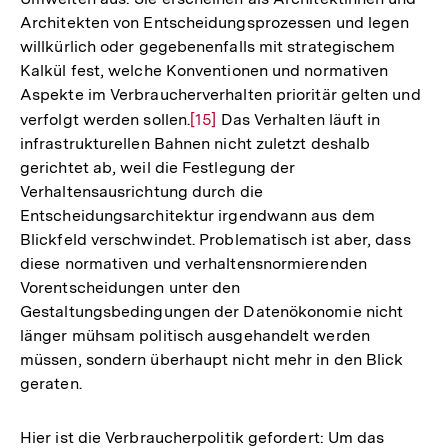
Architekten von Entscheidungsprozessen und legen
willkürlich oder gegebenenfalls mit strategischem
Kalkül fest, welche Konventionen und normativen
Aspekte im Verbraucherverhalten prioritär gelten und
verfolgt werden sollen.
Zur
[15]
Das Verhalten läuft in
infrastrukturellen Bahnen nicht zuletzt deshalb
Auflösung
gerichtet ab, weil die Festlegung der
der
Verhaltensausrichtung durch die
Fußnote
Entscheidungsarchitektur irgendwann aus dem
Blickfeld verschwindet. Problematisch ist aber, dass
diese normativen und verhaltensnormierenden
Vorentscheidungen unter den
Gestaltungsbedingungen der Datenökonomie nicht
länger mühsam politisch ausgehandelt werden
müssen, sondern überhaupt nicht mehr in den Blick
geraten.
Hier ist die Verbraucherpolitik gefordert: Um das