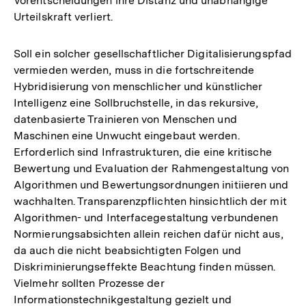
Vorentscheidungen ihre Distanz und unabhängige
Fußnote
Urteilskraft verliert.
Soll ein solcher gesellschaftlicher Digitalisierungspfad
vermieden werden, muss in die fortschreitende
Hybridisierung von menschlicher und künstlicher
Intelligenz eine Sollbruchstelle, in das rekursive,
datenbasierte Trainieren von Menschen und
Maschinen eine Unwucht eingebaut werden.
Erforderlich sind Infrastrukturen, die eine kritische
Bewertung und Evaluation der Rahmengestaltung von
Algorithmen und Bewertungsordnungen initiieren und
wachhalten. Transparenzpflichten hinsichtlich der mit
Algorithmen- und Interfacegestaltung verbundenen
Normierungsabsichten allein reichen dafür nicht aus,
da auch die nicht beabsichtigten Folgen und
Diskriminierungseffekte Beachtung finden müssen.
Vielmehr sollten Prozesse der
Informationstechnikgestaltung gezielt und