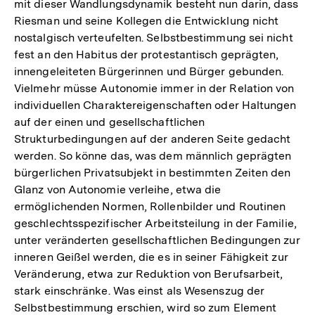
mit dieser Wandlungsdynamik besteht nun darin, dass
Riesman und seine Kollegen die Entwicklung nicht
nostalgisch verteufelten. Selbstbestimmung sei nicht
fest an den Habitus der protestantisch geprägten,
innengeleiteten Bürgerinnen und Bürger gebunden.
Vielmehr müsse Autonomie immer in der Relation von
individuellen Charaktereigenschaften oder Haltungen
auf der einen und gesellschaftlichen
Strukturbedingungen auf der anderen Seite gedacht
werden. So könne das, was dem männlich geprägten
bürgerlichen Privatsubjekt in bestimmten Zeiten den
Glanz von Autonomie verleihe, etwa die
ermöglichenden Normen, Rollenbilder und Routinen
geschlechtsspezifischer Arbeitsteilung in der Familie,
unter veränderten gesellschaftlichen Bedingungen zur
inneren Geißel werden, die es in seiner Fähigkeit zur
Veränderung, etwa zur Reduktion von Berufsarbeit,
stark einschränke. Was einst als Wesenszug der
Selbstbestimmung erschien, wird so zum Element