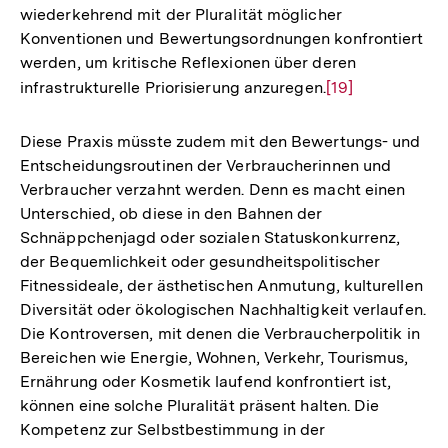
wiederkehrend mit der Pluralität möglicher
Konventionen und Bewertungsordnungen konfrontiert
werden, um kritische Reflexionen über deren
infrastrukturelle Priorisierung anzuregen.
Zur
[19]
Auflösung
der
Diese Praxis müsste zudem mit den Bewertungs- und
Fußnote
Entscheidungsroutinen der Verbraucherinnen und
Verbraucher verzahnt werden. Denn es macht einen
Unterschied, ob diese in den Bahnen der
Schnäppchenjagd oder sozialen Statuskonkurrenz,
der Bequemlichkeit oder gesundheitspolitischer
Fitnessideale, der ästhetischen Anmutung, kulturellen
Diversität oder ökologischen Nachhaltigkeit verlaufen.
Die Kontroversen, mit denen die Verbraucherpolitik in
Bereichen wie Energie, Wohnen, Verkehr, Tourismus,
Ernährung oder Kosmetik laufend konfrontiert ist,
können eine solche Pluralität präsent halten. Die
Kompetenz zur Selbstbestimmung in der