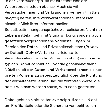
In der Verbraucherpolitik manifestiert sich der
Widerspruch jedoch ebenso: Auch sie will
Verbraucherinnen und Verbrauchern vermehrt mittels
nudging
helfen, ihre wohlverstandenen Interessen
einschließlich ihrer informationellen
Selbstbestimmungsansprüche zu realisieren. Nicht nur
Lebensmittelampeln mit Signalwirkung, sondern auch
gesetzlich vorgeschriebene Voreinstellungen im
Bereich des Daten- und Privatheitsschutzes (Privacy
by Default, Opt-in-Verfahren, erleichterte
Verschlüsselung privater Kommunikation) sind hierfür
typisch. Damit scheint es über die gesellschaftliche
Nützlichkeit der Daten- und Verhaltensökonomie einen
breiten Konsens zu geben. Lediglich über die Richtung
der Verhaltenssteuerung und die zentralen Werte, die
damit wirksam werden sollen, wird noch gestritten.
Dabei geht es nicht selten symbolpolitisch zu: Nicht
um Profitanteile oder die Sicherung von politischen