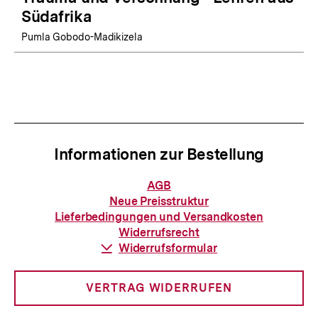
Südafrika
Pumla Gobodo-Madikizela
Informationen zur Bestellung
Informationen
AGB
zur
Neue Preisstruktur
Bestellung
Lieferbedingungen und Versandkosten
Widerrufsrecht
Download-
Widerrufsformular
Link:
VERTRAG WIDERRUFEN