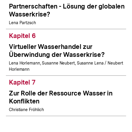
Partnerschaften - Lösung der globalen
Wasserkrise?
Lena Partzsch
Kapitel 6
Virtueller Wasserhandel zur
Überwindung der Wasserkrise?
Lena Horlemann, Susanne Neubert, Susanne Lena / Neubert
Horlemann
Kapitel 7
Zur Rolle der Ressource Wasser in
Konflikten
Christiane Fröhlich