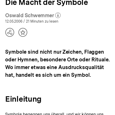
Die Macht der Symbole
Oswald Schwemmer
(Mehr zum Autor)
öffnen
12.05.2006
/ 21 Minuten zu lesen
Teilen
Inhalt
Optionen
merken
anzeigen
Symbole sind nicht nur Zeichen, Flaggen
oder Hymnen, besondere Orte oder Rituale.
Wo immer etwas eine Ausdrucksqualität
hat, handelt es sich um ein Symbol.
Einleitung
Symbole begegnen uns überall, und wir können uns