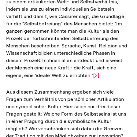
zu einem artikulierten Welt- und Selbstverhältnis,
indem sie uns zu einem individuellen Selbstsein
verhilft und damit, wie Cassirer sagt, die Grundlage
für die "Selbstbefreiung" des Menschen bietet: "Im
ganzen genommen könnte man die Kultur als den
Prozeß der fortschreitenden Selbstbefreiung des
Menschen beschreiben. Sprache, Kunst, Religion und
Wissenschaft bilden unterschiedliche Phasen in
diesem Prozeß. In ihnen allen entdeckt und erweist
der Mensch eine neue Kraft - die Kraft, sich eine
eigene, eine 'ideale' Welt zu errichten."
Zur
[2]
Auflösung
der
Aus diesem Zusammenhang ergeben sich viele
Fußnote
Fragen zum Verhältnis von persönlicher Artikulation
und symbolischer Kultur. Hier seien nur drei dieser
Fragen gestellt: Welche Form des Selbstseins ist uns
in einer Prägung durch die symbolische Kultur
möglich? Wie verschränken sich dabei die Grenzen
der Tradition mit den Möglichkeiten zur Innovation?