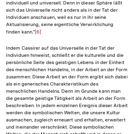
individuell und universell. Denn in dieser Sphäre läßt
sich das Universelle nicht anders als in der Tat der
Individuen anschauen, weil es nur in ihr seine
Aktualisierung, seine eigentliche Verwirklichung
finden kann."
Zur
[6]
Auflösung
der
Indem Cassirer auf das Universelle in der Tat der
Fußnote
Individuen hinweist, schließt er die kulturelle und die
persönliche Seite des geistigen Lebens in der Einheit
des menschlichen Handelns, in der Arbeit an der Form
zusammen. Diese Arbeit an der Form ergibt sich dabei
als ein generisches Charakteristikum des
menschlichen Handelns. Denn im Grunde kann man
die gesamte geistige Tätigkeit als Arbeit an der Form
beschreiben. In jedem einzelnen Ereignis dieser Arbeit
werden die symbolischen Welten, die unsere Kultur
ausmachen, zugleich erneuert und erhalten, erweitert
und ineinander verschränkt. Diese symbolischen