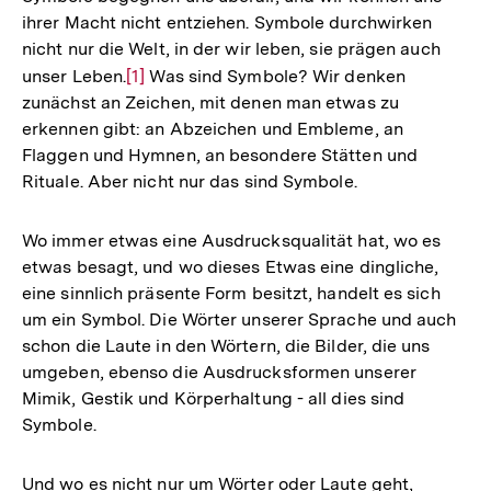
ihrer Macht nicht entziehen. Symbole durchwirken
nicht nur die Welt, in der wir leben, sie prägen auch
unser Leben.
Zur
[1]
Was sind Symbole? Wir denken
zunächst an Zeichen, mit denen man etwas zu
Auflösung
erkennen gibt: an Abzeichen und Embleme, an
der
Flaggen und Hymnen, an besondere Stätten und
Fußnote
Rituale. Aber nicht nur das sind Symbole.
Wo immer etwas eine Ausdrucksqualität hat, wo es
etwas besagt, und wo dieses Etwas eine dingliche,
eine sinnlich präsente Form besitzt, handelt es sich
um ein Symbol. Die Wörter unserer Sprache und auch
schon die Laute in den Wörtern, die Bilder, die uns
umgeben, ebenso die Ausdrucksformen unserer
Mimik, Gestik und Körperhaltung - all dies sind
Symbole.
Und wo es nicht nur um Wörter oder Laute geht,