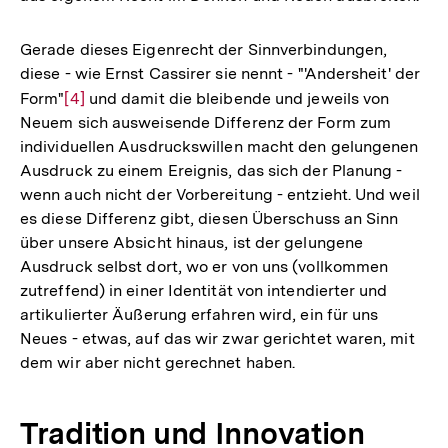
Gerade dieses Eigenrecht der Sinnverbindungen,
diese - wie Ernst Cassirer sie nennt - "'Andersheit' der
Form"
Zur
[4]
und damit die bleibende und jeweils von
Neuem sich ausweisende Differenz der Form zum
Auflösung
individuellen Ausdruckswillen macht den gelungenen
der
Ausdruck zu einem Ereignis, das sich der Planung -
Fußnote
wenn auch nicht der Vorbereitung - entzieht. Und weil
es diese Differenz gibt, diesen Überschuss an Sinn
über unsere Absicht hinaus, ist der gelungene
Ausdruck selbst dort, wo er von uns (vollkommen
zutreffend) in einer Identität von intendierter und
artikulierter Äußerung erfahren wird, ein für uns
Neues - etwas, auf das wir zwar gerichtet waren, mit
dem wir aber nicht gerechnet haben.
Tradition und Innovation