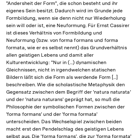
"Andersheit der Form", die schon besteht und ihr
eigenes Sein besitzt. Dadurch wird im Grunde jede
Formbildung, wenn sie denn nicht nur Wiederholung
sein will oder ist, eine Neuformung. Für Ernst Cassirer
ist dieses Verhältnis von Formbildung und
Neuformung (bzw. von forma formans und forma
formata, wie er es selbst nennt) das Grundverhältnis
allen geistigen Lebens und damit aller
Kulturentwicklung: "Nur in (...) dynamischen
Gleichnissen, nicht in irgendwelchen statischen
Bildern läßt sich die Form als werdende Form [...]
beschreiben. Wie die scholastische Metaphysik den
Gegensatz zwischen dem Begriff der 'natura naturata'
und der 'natura naturans' geprägt hat, so muß die
Philosophie der symbolischen Formen zwischen der
'forma formans' und der 'forma formata'
unterscheiden. Das Wechselspiel zwischen beiden
macht erst den Pendelschlag des geistigen Lebens
selbst aus. Die 'forma formans', die zur 'forma formata'