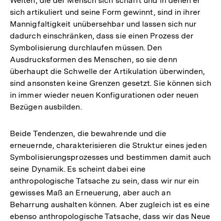
Welten, die der Mensch sich schafft und in denen er
sich artikuliert und seine Form gewinnt, sind in ihrer
Mannigfaltigkeit unübersehbar und lassen sich nur
dadurch einschränken, dass sie einen Prozess der
Symbolisierung durchlaufen müssen. Den
Ausdrucksformen des Menschen, so sie denn
überhaupt die Schwelle der Artikulation überwinden,
sind ansonsten keine Grenzen gesetzt. Sie können sich
in immer wieder neuen Konfigurationen oder neuen
Bezügen ausbilden.
Beide Tendenzen, die bewahrende und die
erneuernde, charakterisieren die Struktur eines jeden
Symbolisierungsprozesses und bestimmen damit auch
seine Dynamik. Es scheint dabei eine
anthropologische Tatsache zu sein, dass wir nur ein
gewisses Maß an Erneuerung, aber auch an
Beharrung aushalten können. Aber zugleich ist es eine
ebenso anthropologische Tatsache, dass wir das Neue