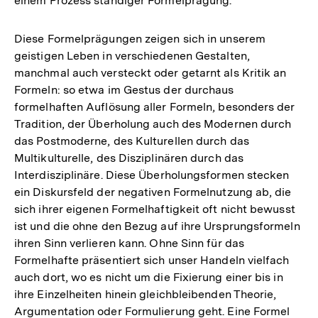
einem Prozess ständiger Formelprägung.
Diese Formelprägungen zeigen sich in unserem
geistigen Leben in verschiedenen Gestalten,
manchmal auch versteckt oder getarnt als Kritik an
Formeln: so etwa im Gestus der durchaus
formelhaften Auflösung aller Formeln, besonders der
Tradition, der Überholung auch des Modernen durch
das Postmoderne, des Kulturellen durch das
Multikulturelle, des Disziplinären durch das
Interdisziplinäre. Diese Überholungsformen stecken
ein Diskursfeld der negativen Formelnutzung ab, die
sich ihrer eigenen Formelhaftigkeit oft nicht bewusst
ist und die ohne den Bezug auf ihre Ursprungsformeln
ihren Sinn verlieren kann. Ohne Sinn für das
Formelhafte präsentiert sich unser Handeln vielfach
auch dort, wo es nicht um die Fixierung einer bis in
ihre Einzelheiten hinein gleichbleibenden Theorie,
Argumentation oder Formulierung geht. Eine Formel