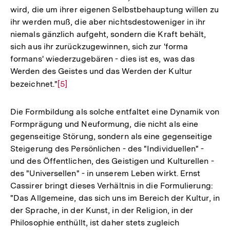
wird, die um ihrer eigenen Selbstbehauptung willen zu
ihr werden muß, die aber nichtsdestoweniger in ihr
niemals gänzlich aufgeht, sondern die Kraft behält,
sich aus ihr zurückzugewinnen, sich zur 'forma
formans' wiederzugebären - dies ist es, was das
Werden des Geistes und das Werden der Kultur
bezeichnet."
Zur
[5]
Auflösung
der
Die Formbildung als solche entfaltet eine Dynamik von
Fußnote
Formprägung und Neuformung, die nicht als eine
gegenseitige Störung, sondern als eine gegenseitige
Steigerung des Persönlichen - des "Individuellen" -
und des Öffentlichen, des Geistigen und Kulturellen -
des "Universellen" - in unserem Leben wirkt. Ernst
Cassirer bringt dieses Verhältnis in die Formulierung:
"Das Allgemeine, das sich uns im Bereich der Kultur, in
der Sprache, in der Kunst, in der Religion, in der
Philosophie enthüllt, ist daher stets zugleich