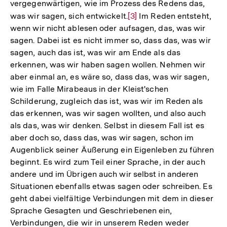
vergegenwärtigen, wie im Prozess des Redens das,
was wir sagen, sich entwickelt.
Zur
[3]
Im Reden entsteht,
wenn wir nicht ablesen oder aufsagen, das, was wir
Auflösung
sagen. Dabei ist es nicht immer so, dass das, was wir
der
sagen, auch das ist, was wir am Ende als das
Fußnote
erkennen, was wir haben sagen wollen. Nehmen wir
aber einmal an, es wäre so, dass das, was wir sagen,
wie im Falle Mirabeaus in der Kleist'schen
Schilderung, zugleich das ist, was wir im Reden als
das erkennen, was wir sagen wollten, und also auch
als das, was wir denken. Selbst in diesem Fall ist es
aber doch so, dass das, was wir sagen, schon im
Augenblick seiner Äußerung ein Eigenleben zu führen
beginnt. Es wird zum Teil einer Sprache, in der auch
andere und im Übrigen auch wir selbst in anderen
Situationen ebenfalls etwas sagen oder schreiben. Es
geht dabei vielfältige Verbindungen mit dem in dieser
Sprache Gesagten und Geschriebenen ein,
Verbindungen, die wir in unserem Reden weder