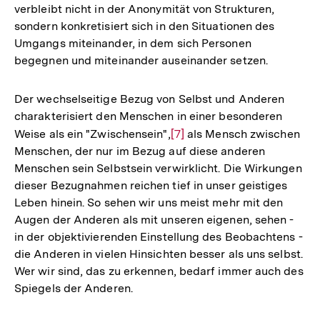
verbleibt nicht in der Anonymität von Strukturen,
sondern konkretisiert sich in den Situationen des
Umgangs miteinander, in dem sich Personen
begegnen und miteinander auseinander setzen.
Der wechselseitige Bezug von Selbst und Anderen
charakterisiert den Menschen in einer besonderen
Weise als ein "Zwischensein",
Zur
[7]
als Mensch zwischen
Menschen, der nur im Bezug auf diese anderen
Auflösung
Menschen sein Selbstsein verwirklicht. Die Wirkungen
der
dieser Bezugnahmen reichen tief in unser geistiges
Fußnote
Leben hinein. So sehen wir uns meist mehr mit den
Augen der Anderen als mit unseren eigenen, sehen -
in der objektivierenden Einstellung des Beobachtens -
die Anderen in vielen Hinsichten besser als uns selbst.
Wer wir sind, das zu erkennen, bedarf immer auch des
Spiegels der Anderen.
Zum
Seite