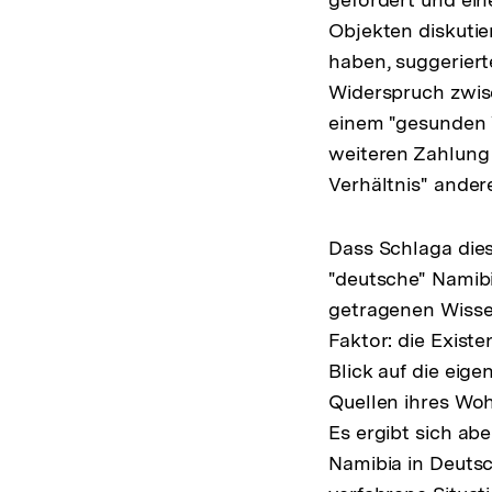
Objekten diskutie
haben, suggeriert
Widerspruch zwis
einem "gesunden V
weiteren Zahlung
Verhältnis" andere
Dass Schlaga dies
"deutsche" Namib
getragenen Wissen
Faktor: die Existe
Blick auf die eig
Quellen ihres Woh
Es ergibt sich ab
Namibia in Deutsc