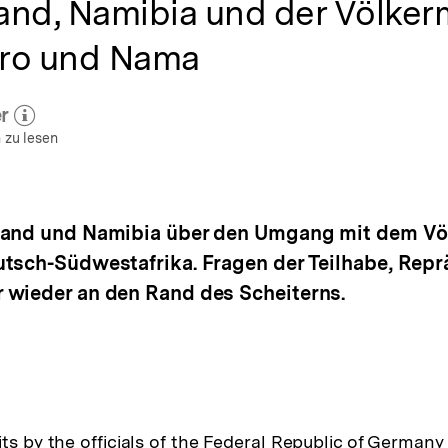
and, Namibia und der Völker
ro und Nama
r
 zum Autor)
öffnen
 zu lesen
hland und Namibia über den Umgang mit dem V
tsch-Südwestafrika. Fragen der Teilhabe, Repr
 wieder an den Rand des Scheiterns.
ts by the officials of the Federal Republic of Germany 