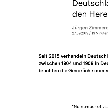
Deutschl
den Here
Jürgen Zimmere
(Mehr
27.09.2019
/ 13 Minuten
Seit 2015 verhandeln Deutsc
zwischen 1904 und 1908 in Deu
brachten die Gespräche immer
"No number of visi