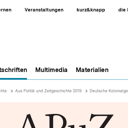
ernen
Veranstaltungen
kurz&knapp
die
tschriften
Multimedia
Materialien
ion
chte
Aus Politik und Zeitgeschichte 2019
Deutsche Kolonialge