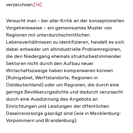
verzeichnen.
Zur
[14]
Auflösung
der
Versucht man – bei aller Kritik an der konzeptionellen
Fußnote
Vorgehensweise – ein gemeinsames Muster von
Regionen mit unterdurchschnittlichen
Lebensverhältnissen zu identifizieren, handelt es sich
dabei entweder um altindustrielle Problemregionen,
die den Niedergang ehemals strukturbestimmender
Sektoren nicht durch den Aufbau neuer
Wirtschaftszweige haben kompensieren können
(Ruhrgebiet, Werftstandorte, Regionen in
Ostdeutschland) oder um Regionen, die durch eine
geringe Bevölkerungsdichte und dadurch verursacht
durch eine Ausdünnung des Angebots an
Einrichtungen und Leistungen der öffentlichen
Daseinsvorsorge geprägt sind (wie in Mecklenburg-
Vorpommern und Brandenburg).