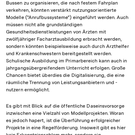
Bussen zu organisieren, die nach festem Fahrplan
verkehren, könnten verstärkt nutzungsorientierte
Modelle ("Anrufbussysteme") eingeführt werden. Auch
müssen nicht alle grundständigen
Gesundheitsdienstleistungen von Ärzten mit
zwölfjähriger Facharztausbildung erbracht werden,
sondern könnten beispielsweise auch durch Arzthelfer
und Krankenschwestern bereitgestellt werden.
Schulische Ausbildung im Primarbereich kann auch in
jahrgangsübergreifendem Unterricht erfolgen. Große
Chancen bietet überdies die Digitalisierung, die eine
räumliche Trennung von Leistungsanbietern und -
nutzern ermöglicht.
Es gibt mit Blick auf die öffentliche Daseinsvorsorge
inzwischen eine Vielzahl von Modellprojekten. Woran
es jedoch hapert, ist die Überführung erfolgreicher
Projekte in eine Regelförderung. Insoweit gibt es hier
kein Erkenntnisproblem mehr, sondern ein