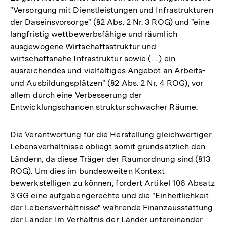
"Versorgung mit Dienstleistungen und Infrastrukturen
der Daseinsvorsorge" (§2 Abs. 2 Nr. 3 ROG) und "eine
langfristig wettbewerbsfähige und räumlich
ausgewogene Wirtschaftsstruktur und
wirtschaftsnahe Infrastruktur sowie (…) ein
ausreichendes und vielfältiges Angebot an Arbeits-
und Ausbildungsplätzen" (§2 Abs. 2 Nr. 4 ROG), vor
allem durch eine Verbesserung der
Entwicklungschancen strukturschwacher Räume.
Die Verantwortung für die Herstellung gleichwertiger
Lebensverhältnisse obliegt somit grundsätzlich den
Ländern, da diese Träger der Raumordnung sind (§13
ROG). Um dies im bundesweiten Kontext
bewerkstelligen zu können, fordert Artikel 106 Absatz
3 GG eine aufgabengerechte und die "Einheitlichkeit
der Lebensverhältnisse" wahrende Finanzausstattung
der Länder. Im Verhältnis der Länder untereinander