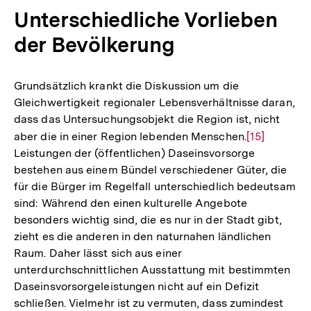
Unterschiedliche Vorlieben
der Bevölkerung
Grundsätzlich krankt die Diskussion um die
Gleichwertigkeit regionaler Lebensverhältnisse daran,
dass das Untersuchungsobjekt die Region ist, nicht
aber die in einer Region lebenden Menschen.
Zur
[15]
Leistungen der (öffentlichen) Daseinsvorsorge
Auflösung
bestehen aus einem Bündel verschiedener Güter, die
der
für die Bürger im Regelfall unterschiedlich bedeutsam
Fußnote
sind: Während den einen kulturelle Angebote
besonders wichtig sind, die es nur in der Stadt gibt,
zieht es die anderen in den naturnahen ländlichen
Raum. Daher lässt sich aus einer
unterdurchschnittlichen Ausstattung mit bestimmten
Daseinsvorsorgeleistungen nicht auf ein Defizit
schließen. Vielmehr ist zu vermuten, dass zumindest