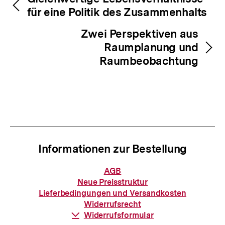
Inhaltsnavigation
für eine Politik des Zusammenhalts
Zwei Perspektiven aus
Raumplanung und
Raumbeobachtung
Informationen zur Bestellung
Informationen
AGB
zur
Neue Preisstruktur
Bestellung
Lieferbedingungen und Versandkosten
Widerrufsrecht
Download-
Widerrufsformular