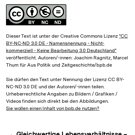
Lizenz
Dieser Text ist unter der Creative Commons Lizenz
"CC
BY-NC-ND 3.0 DE - Namensnennung - Nicht-
kommerziell - Keine Bearbeitung 3.0 Deutschland"
veröffentlicht. Autoren/-innen: Joachim Ragnitz, Marcel
Thum für Aus Politik und Zeitgeschichte/bpb.de
Sie dürfen den Text unter Nennung der Lizenz CC BY-
NC-ND 3.0 DE und der Autoren/-innen teilen.
Urheberrechtliche Angaben zu Bildern / Grafiken /
Videos finden sich direkt bei den Abbildungen.
Sie wollen einen Inhalt von bpb.de nutzen?
Inhaltsnavigation
Gleichwertige Lebensverhältnisse –