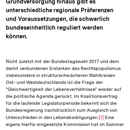
Grundversorgung hinaus gibt es
unterschiedliche regionale Präferenzen
und Voraussetzungen, die schwerlich
bundeseinheitlich reguliert werden
können.
Nicht zuletzt mit der Bundestagswahl 2017 und dem
damit verbundenen Erstarken des Rechtspopulismus
insbesondere in strukturschwächeren Wahlkreisen
Ost- und Westdeutschlands ist die Frage der
"Gleichwertigkeit der Lebensverhältnisse" wieder auf
die politische Agenda gerückt. Im Koalitionsvertrag
für die laufende Legislaturperiode bekennt sich die
Bundesregierung nachdrücklich zum Ausgleich von
Unterschieden in den Lebensbedingungen.
Zur
[1]
Eine
eigens hierfür eingesetzte Kommission hat im Sommer
Auflösung