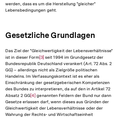
werden, dass es um die Herstellung "gleicher"
Lebensbedingungen geht.
Gesetzliche Grundlagen
Das Ziel der "Gleichwertigkeit der Lebensverhältnisse"
ist in dieser Form
Zur
[3]
seit 1994 im Grundgesetz der
Bundesrepublik Deutschland verankert (Art. 72 Abs. 2
Auflösung
GG) – allerdings nicht als Zielgröße politischen
der
Handelns. Im Verfassungskontext ist es eher als
Fußnote
Einschränkung der gesetzgeberischen Kompetenzen
des Bundes zu interpretieren, da auf den in Artikel 72
Absatz 2 GG
Zur
[4]
genannten Feldern der Bund nur dann
Gesetze erlassen darf, wenn dieses aus Gründen der
Auflösung
Gleichwertigkeit der Lebensverhältnisse oder der
der
Wahrung der Rechts- und Wirtschaftseinheit
Fußnote