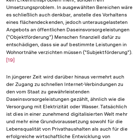
Umsetzungsproblem. In ausgewählten Bereichen wäre
es schließlich auch denkbar, anstelle des Vorhaltens
eines flächendeckenden, jedoch unterausgelasteten
Angebots an öffentlichen Daseinsvorsorgeleistungen
("Objektförderung") Menschen finanziell dafür zu
entschädigen, dass sie auf bestimmte Leistungen in
Wohnortnähe verzichten müssen ("Subjektförderung").
Zu
[19]
Au
de
Fu
In jüngerer Zeit wird darüber hinaus vermehrt auch
der Zugang zu schnellen Internet-Verbindungen zu
den vom Staat zu gewährleistenden
Daseinsvorsorgeleistungen gezählt, ähnlich wie die
Versorgung mit Elektrizität oder Wasser. Tatsächlich
ist dies in einer zunehmend digitalisierten Welt mehr
und mehr eine Grundvoraussetzung sowohl für die
Lebensqualität von Privathaushalten als auch für die
erfolgreiche wirtschaftliche Entwicklung von