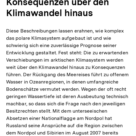
Konsequenzen über den
Klimawandel hinaus
Diese Beschreibungen lassen erahnen, wie komplex
das polare Klimasystem aufgebaut ist und wie
schwierig sich eine zuverlässige Prognose seiner
Entwicklung gestaltet. Fest steht: Die zu erwartenden
Verschiebungen im arktischen Klimasystem werden
weit über den Klimawandel hinaus zu Konsequenzen
führen. Der Rückgang des Meereises führt zu offenem
Wasser in Ozeanregionen, in denen umfangreiche
Bodenschätze vermutet werden. Wegen der oft recht
geringen Wassertiefe ist deren Ausbeutung technisch
machbar, so dass sich die Frage nach den jeweiligen
Besitzrechten stellt. Mit dem unterseeischen
Absetzen einer Nationalflagge am Nordpol hat
Russland seine Ansprüche auf die Region zwischen
dem Nordpol und Sibirien im August 2007 bereits