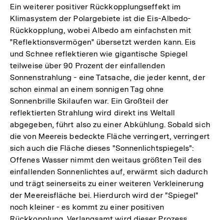
Ein weiterer positiver Rückkopplungseffekt im
Klimasystem der Polargebiete ist die Eis-Albedo-
Rückkopplung, wobei Albedo am einfachsten mit
"Reflektionsvermögen" übersetzt werden kann. Eis
und Schnee reflektieren wie gigantische Spiegel
teilweise über 90 Prozent der einfallenden
Sonnenstrahlung - eine Tatsache, die jeder kennt, der
schon einmal an einem sonnigen Tag ohne
Sonnenbrille Skilaufen war. Ein Großteil der
reflektierten Strahlung wird direkt ins Weltall
abgegeben, führt also zu einer Abkühlung. Sobald sich
die von Meereis bedeckte Fläche verringert, verringert
sich auch die Fläche dieses "Sonnenlichtspiegels":
Offenes Wasser nimmt den weitaus größten Teil des
einfallenden Sonnenlichtes auf, erwärmt sich dadurch
und trägt seinerseits zu einer weiteren Verkleinerung
der Meereisfläche bei. Hierdurch wird der "Spiegel"
noch kleiner - es kommt zu einer positiven
Rückkopplung. Verlangsamt wird dieser Prozess