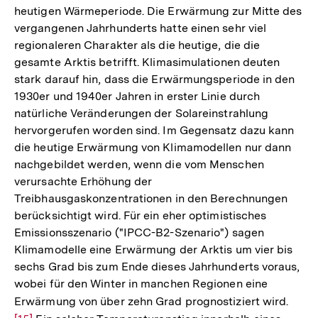
heutigen Wärmeperiode. Die Erwärmung zur Mitte des
vergangenen Jahrhunderts hatte einen sehr viel
regionaleren Charakter als die heutige, die die
gesamte Arktis betrifft. Klimasimulationen deuten
stark darauf hin, dass die Erwärmungsperiode in den
1930er und 1940er Jahren in erster Linie durch
natürliche Veränderungen der Solareinstrahlung
hervorgerufen worden sind. Im Gegensatz dazu kann
die heutige Erwärmung von Klimamodellen nur dann
nachgebildet werden, wenn die vom Menschen
verursachte Erhöhung der
Treibhausgaskonzentrationen in den Berechnungen
berücksichtigt wird. Für ein eher optimistisches
Emissionsszenario ("IPCC-B2-Szenario") sagen
Klimamodelle eine Erwärmung der Arktis um vier bis
sechs Grad bis zum Ende dieses Jahrhunderts voraus,
wobei für den Winter in manchen Regionen eine
Erwärmung von über zehn Grad prognostiziert wird.
Zur