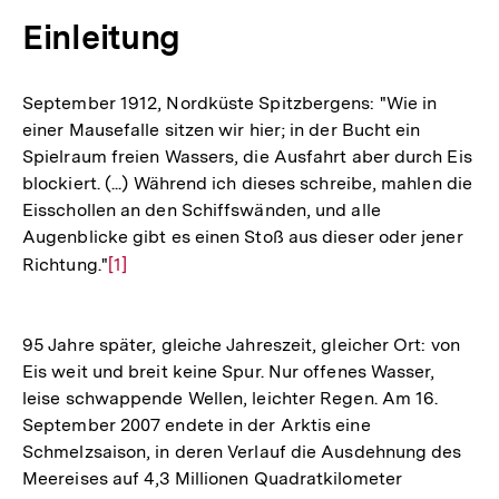
Einleitung
September 1912, Nordküste Spitzbergens: "Wie in
einer Mausefalle sitzen wir hier; in der Bucht ein
Spielraum freien Wassers, die Ausfahrt aber durch Eis
blockiert. (...) Während ich dieses schreibe, mahlen die
Eisschollen an den Schiffswänden, und alle
Augenblicke gibt es einen Stoß aus dieser oder jener
Richtung."
Zur
[1]
Auflösung
der
95 Jahre später, gleiche Jahreszeit, gleicher Ort: von
Fußnote
Eis weit und breit keine Spur. Nur offenes Wasser,
leise schwappende Wellen, leichter Regen. Am 16.
September 2007 endete in der Arktis eine
Schmelzsaison, in deren Verlauf die Ausdehnung des
Meereises auf 4,3 Millionen Quadratkilometer