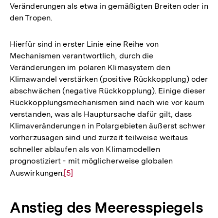
Veränderungen als etwa in gemäßigten Breiten oder in
den Tropen.
Hierfür sind in erster Linie eine Reihe von
Mechanismen verantwortlich, durch die
Veränderungen im polaren Klimasystem den
Klimawandel verstärken (positive Rückkopplung) oder
abschwächen (negative Rückkopplung). Einige dieser
Rückkopplungsmechanismen sind nach wie vor kaum
verstanden, was als Hauptursache dafür gilt, dass
Klimaveränderungen in Polargebieten äußerst schwer
vorherzusagen sind und zurzeit teilweise weitaus
schneller ablaufen als von Klimamodellen
prognostiziert - mit möglicherweise globalen
Auswirkungen.
Zur
[5]
Auflösung
der
Anstieg des Meeresspiegels
Fußnote