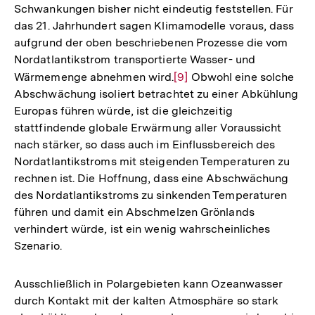
Schwankungen bisher nicht eindeutig feststellen. Für
das 21. Jahrhundert sagen Klimamodelle voraus, dass
aufgrund der oben beschriebenen Prozesse die vom
Nordatlantikstrom transportierte Wasser- und
Wärmemenge abnehmen wird.
Zur
[9]
Obwohl eine solche
Abschwächung isoliert betrachtet zu einer Abkühlung
Auflösung
Europas führen würde, ist die gleichzeitig
der
stattfindende globale Erwärmung aller Voraussicht
Fußnote
nach stärker, so dass auch im Einflussbereich des
Nordatlantikstroms mit steigenden Temperaturen zu
rechnen ist. Die Hoffnung, dass eine Abschwächung
des Nordatlantikstroms zu sinkenden Temperaturen
führen und damit ein Abschmelzen Grönlands
verhindert würde, ist ein wenig wahrscheinliches
Szenario.
Ausschließlich in Polargebieten kann Ozeanwasser
durch Kontakt mit der kalten Atmosphäre so stark