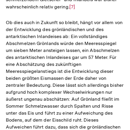
wahrscheinlich relativ gering.
Zur
[7]
Auflösung
der
Ob dies auch in Zukunft so bleibt, hängt vor allem von
Fußnote
der Entwicklung des grönländischen und des
antarktischen Inlandeises ab: Ein vollständiges
Abschmelzen Grönlands würde den Meeresspiegel
um sieben Meter ansteigen lassen, ein Abschmelzen
des antarktischen Inlandeises gar um 57 Meter. Für
eine Abschätzung des zukünftigen
Meeresspiegelanstiegs ist die Entwicklung dieser
beiden größten Eismassen der Erde daher von
zentraler Bedeutung. Diese lässt sich allerdings bisher
aufgrund hoch komplexer Wechselwirkungen nur
äußerst ungenau abschätzen: Auf Grönland fließt im
Sommer Schmelzwasser durch Spalten und Risse
unter das Eis und führt zu einer Aufweichung des
Bodens, auf dem der Eisschild ruht. Dieses
Aufweichen führt dazu, dass sich die grönländischen