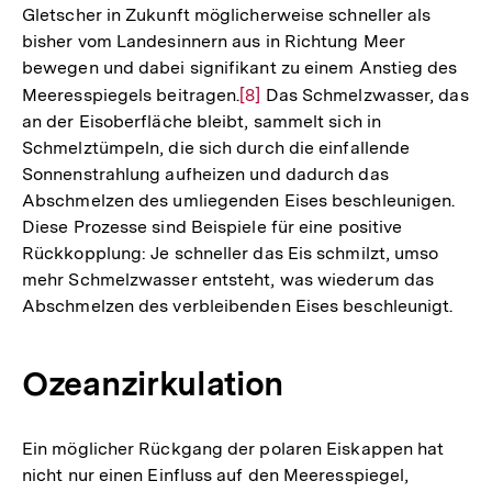
Gletscher in Zukunft möglicherweise schneller als
bisher vom Landesinnern aus in Richtung Meer
bewegen und dabei signifikant zu einem Anstieg des
Meeresspiegels beitragen.
Zur
[8]
Das Schmelzwasser, das
an der Eisoberfläche bleibt, sammelt sich in
Auflösung
Schmelztümpeln, die sich durch die einfallende
der
Sonnenstrahlung aufheizen und dadurch das
Fußnote
Abschmelzen des umliegenden Eises beschleunigen.
Diese Prozesse sind Beispiele für eine positive
Rückkopplung: Je schneller das Eis schmilzt, umso
mehr Schmelzwasser entsteht, was wiederum das
Abschmelzen des verbleibenden Eises beschleunigt.
Ozeanzirkulation
Ein möglicher Rückgang der polaren Eiskappen hat
nicht nur einen Einfluss auf den Meeresspiegel,