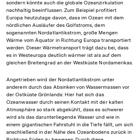
sondern könnte auch die globale Ozeanzirkulation
nachhaltig beeinflussen. Zum Beispiel profitiert
Europa heutzutage davon, dass im Ozean mit dem
nördlichen Ausläufer des Golfstroms, dem
sogenannten Nordatlantikstrom, große Mengen
Wärme vom Äquator in Richtung Europa transportiert
werden. Dieser Wärmetransport trägt dazu bei, dass
es in Westeuropa deutlich wärmer ist als auf dem
gleichen Breitengrad an der Westküste Nordamerikas.
Angetrieben wird der Nordatlantikstrom unter
anderem durch das Absinken von Wassermassen vor
der Ostküste Grönlands: Hier hat sich das
Ozeanwasser durch seinen Kontakt mit der kalten
Atmosphäre so stark abgekühlt, dass es schwerer
wird als das darunterliegende Wasser und wie in
einem gigantischen Fahrstuhl in die Tiefe fällt, um sich
anschließend in der Nähe des Ozeanbodens zurück in
Richtung Süden zu bewegen. Durch diese