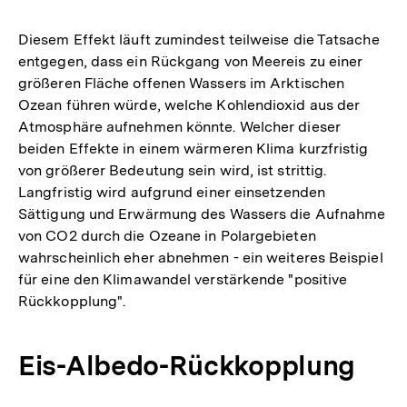
der
Fuß
Diesem Effekt läuft zumindest teilweise die Tatsache
entgegen, dass ein Rückgang von Meereis zu einer
größeren Fläche offenen Wassers im Arktischen
Ozean führen würde, welche Kohlendioxid aus der
Atmosphäre aufnehmen könnte. Welcher dieser
beiden Effekte in einem wärmeren Klima kurzfristig
von größerer Bedeutung sein wird, ist strittig.
Langfristig wird aufgrund einer einsetzenden
Sättigung und Erwärmung des Wassers die Aufnahme
von CO2 durch die Ozeane in Polargebieten
wahrscheinlich eher abnehmen - ein weiteres Beispiel
für eine den Klimawandel verstärkende "positive
Rückkopplung".
Eis-Albedo-Rückkopplung