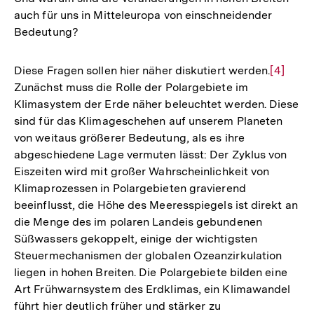
auch für uns in Mitteleuropa von einschneidender
Bedeutung?
Diese Fragen sollen hier näher diskutiert werden.
Zur
[4]
Zunächst muss die Rolle der Polargebiete im
Auflösu
Klimasystem der Erde näher beleuchtet werden. Diese
der
sind für das Klimageschehen auf unserem Planeten
Fußnote
von weitaus größerer Bedeutung, als es ihre
abgeschiedene Lage vermuten lässt: Der Zyklus von
Eiszeiten wird mit großer Wahrscheinlichkeit von
Klimaprozessen in Polargebieten gravierend
beeinflusst, die Höhe des Meeresspiegels ist direkt an
die Menge des im polaren Landeis gebundenen
Süßwassers gekoppelt, einige der wichtigsten
Steuermechanismen der globalen Ozeanzirkulation
liegen in hohen Breiten. Die Polargebiete bilden eine
Art Frühwarnsystem des Erdklimas, ein Klimawandel
führt hier deutlich früher und stärker zu