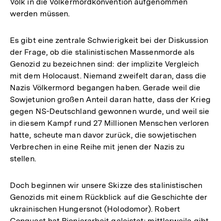
Volk in die Völkermordkonvention aufgenommen
Fußnote
werden müssen.
Es gibt eine zentrale Schwierigkeit bei der Diskussion
der Frage, ob die stalinistischen Massenmorde als
Genozid zu bezeichnen sind: der implizite Vergleich
mit dem Holocaust. Niemand zweifelt daran, dass die
Nazis Völkermord begangen haben. Gerade weil die
Sowjetunion großen Anteil daran hatte, dass der Krieg
gegen NS-Deutschland gewonnen wurde, und weil sie
in diesem Kampf rund 27 Millionen Menschen verloren
hatte, scheute man davor zurück, die sowjetischen
Verbrechen in eine Reihe mit jenen der Nazis zu
stellen.
Doch beginnen wir unsere Skizze des stalinistischen
Genozids mit einem Rückblick auf die Geschichte der
ukrainischen Hungersnot (Holodomor). Robert
Conquest hat Pionierarbeit geleistet; mittlerweile gibt