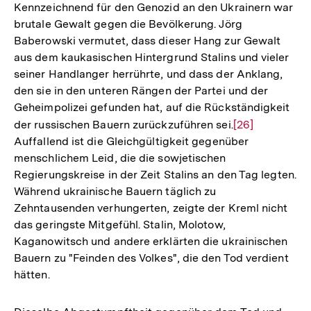
Kennzeichnend für den Genozid an den Ukrainern war
brutale Gewalt gegen die Bevölkerung. Jörg
Baberowski vermutet, dass dieser Hang zur Gewalt
aus dem kaukasischen Hintergrund Stalins und vieler
seiner Handlanger herrührte, und dass der Anklang,
den sie in den unteren Rängen der Partei und der
Geheimpolizei gefunden hat, auf die Rückständigkeit
der russischen Bauern zurückzuführen sei.
Zur
[26]
Auffallend ist die Gleichgültigkeit gegenüber
Auflösung
menschlichem Leid, die die sowjetischen
der
Regierungskreise in der Zeit Stalins an den Tag legten.
Fußnote
Während ukrainische Bauern täglich zu
Zehntausenden verhungerten, zeigte der Kreml nicht
das geringste Mitgefühl. Stalin, Molotow,
Kaganowitsch und andere erklärten die ukrainischen
Bauern zu "Feinden des Volkes", die den Tod verdient
hätten.