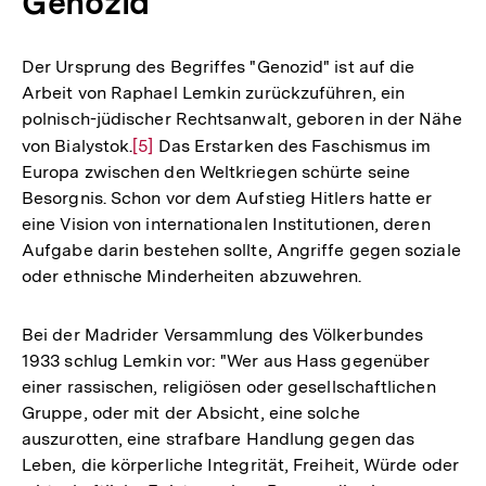
Genozid
Der Ursprung des Begriffes "Genozid" ist auf die
Arbeit von Raphael Lemkin zurückzuführen, ein
polnisch-jüdischer Rechtsanwalt, geboren in der Nähe
von Bialystok.
Zur
[5]
Das Erstarken des Faschismus im
Europa zwischen den Weltkriegen schürte seine
Auflösung
Besorgnis. Schon vor dem Aufstieg Hitlers hatte er
der
eine Vision von internationalen Institutionen, deren
Fußnote
Aufgabe darin bestehen sollte, Angriffe gegen soziale
oder ethnische Minderheiten abzuwehren.
Bei der Madrider Versammlung des Völkerbundes
1933 schlug Lemkin vor: "Wer aus Hass gegenüber
einer rassischen, religiösen oder gesellschaftlichen
Gruppe, oder mit der Absicht, eine solche
auszurotten, eine strafbare Handlung gegen das
Leben, die körperliche Integrität, Freiheit, Würde oder