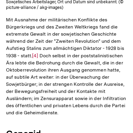
Sowjetisches Arbeitslager, Ort und Datum sind unbekannt. (©
picture-alliance / akg-images)
Mit Ausnahme der militärischen Konflikte des
Bürgerkriegs und des Zweiten Weltkriegs fand die
extremste Gewalt in der sowjetischen Geschichte
während der Zeit der "Zweiten Revolution" und dem
Aufstieg Stalins zum allmächtigen Diktator - 1928 bis
1938 - statt.
Zur
[4]
Doch selbst in der poststalinistischen
Ära lebte die Bedrohung durch die Gewalt, die in der
Auflösung
Oktoberrevolution ihren Ausgang genommen hatte,
der
auf subtile Art weiter: in der Überwachung der
Fußnote
Sowjetbürger; in der strengen Kontrolle der Ausreise,
der Bewegungsfreiheit und der Kontakte mit
Ausländern; im Zensurapparat sowie in der Infiltration
des öffentlichen und privaten Lebens durch die Partei
und die Geheimdienste.