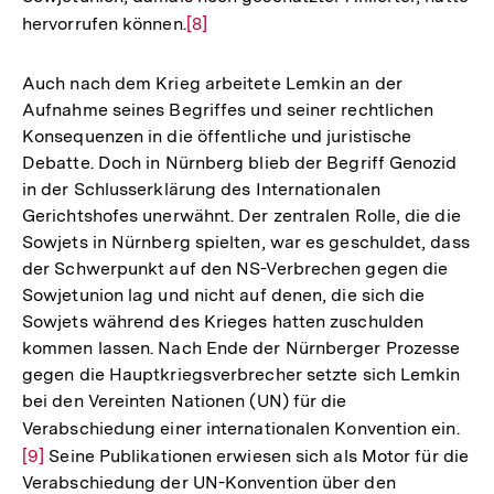
hervorrufen können.
Zur
[8]
Auflösung
der
Auch nach dem Krieg arbeitete Lemkin an der
Fußnote
Aufnahme seines Begriffes und seiner rechtlichen
Konsequenzen in die öffentliche und juristische
Debatte. Doch in Nürnberg blieb der Begriff Genozid
in der Schlusserklärung des Internationalen
Gerichtshofes unerwähnt. Der zentralen Rolle, die die
Sowjets in Nürnberg spielten, war es geschuldet, dass
der Schwerpunkt auf den NS-Verbrechen gegen die
Sowjetunion lag und nicht auf denen, die sich die
Sowjets während des Krieges hatten zuschulden
kommen lassen. Nach Ende der Nürnberger Prozesse
gegen die Hauptkriegsverbrecher setzte sich Lemkin
bei den Vereinten Nationen (UN) für die
Verabschiedung einer internationalen Konvention ein.
Zur
[9]
Seine Publikationen erwiesen sich als Motor für die
Auf
Verabschiedung der UN-Konvention über den
der