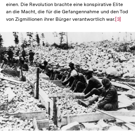
einen. Die Revolution brachte eine konspirative Elite
an die Macht, die für die Gefangennahme und den Tod
von Zigmillionen ihrer Bürger verantwortlich war.
Zur
[3]
Auflösu
der
Fußnote