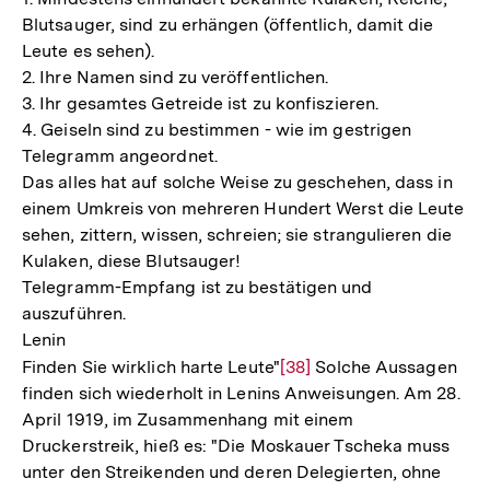
Blutsauger, sind zu erhängen (öffentlich, damit die
Leute es sehen).
2. Ihre Namen sind zu veröffentlichen.
3. Ihr gesamtes Getreide ist zu konfiszieren.
4. Geiseln sind zu bestimmen - wie im gestrigen
Telegramm angeordnet.
Das alles hat auf solche Weise zu geschehen, dass in
einem Umkreis von mehreren Hundert Werst die Leute
sehen, zittern, wissen, schreien; sie strangulieren die
Kulaken, diese Blutsauger!
Telegramm-Empfang ist zu bestätigen und
auszuführen.
Lenin
Finden Sie wirklich harte Leute"
Zur
[38]
Solche Aussagen
finden sich wiederholt in Lenins Anweisungen. Am 28.
Auflösung
April 1919, im Zusammenhang mit einem
der
Druckerstreik, hieß es: "Die Moskauer Tscheka muss
Fußnote
unter den Streikenden und deren Delegierten, ohne