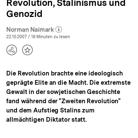
Revolution, Stalinismus und
Genozid
Norman Naimark
(Mehr zum Autor)
öffnen
22.10.2007
/ 18 Minuten zu lesen
Teilen
Inhalt
Optionen
merken
anzeigen
Die Revolution brachte eine ideologisch
geprägte Elite an die Macht. Die extremste
Gewalt in der sowjetischen Geschichte
fand während der "Zweiten Revolution"
und dem Aufstieg Stalins zum
allmächtigen Diktator statt.