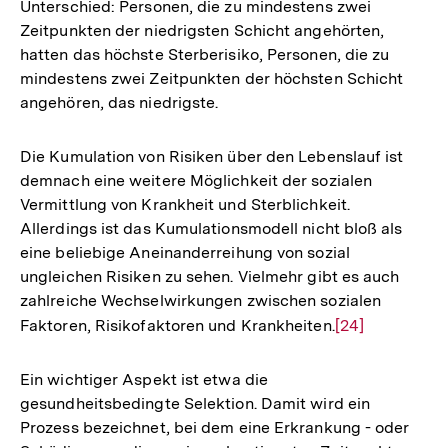
Unterschied: Personen, die zu mindestens zwei
Zeitpunkten der niedrigsten Schicht angehörten,
hatten das höchste Sterberisiko, Personen, die zu
mindestens zwei Zeitpunkten der höchsten Schicht
angehören, das niedrigste.
Die Kumulation von Risiken über den Lebenslauf ist
demnach eine weitere Möglichkeit der sozialen
Vermittlung von Krankheit und Sterblichkeit.
Allerdings ist das Kumulationsmodell nicht bloß als
eine beliebige Aneinanderreihung von sozial
ungleichen Risiken zu sehen. Vielmehr gibt es auch
zahlreiche Wechselwirkungen zwischen sozialen
Faktoren, Risikofaktoren und Krankheiten.
Zur
[24]
Auflösung
der
Ein wichtiger Aspekt ist etwa die
Fußnote
gesundheitsbedingte Selektion. Damit wird ein
Prozess bezeichnet, bei dem eine Erkrankung - oder