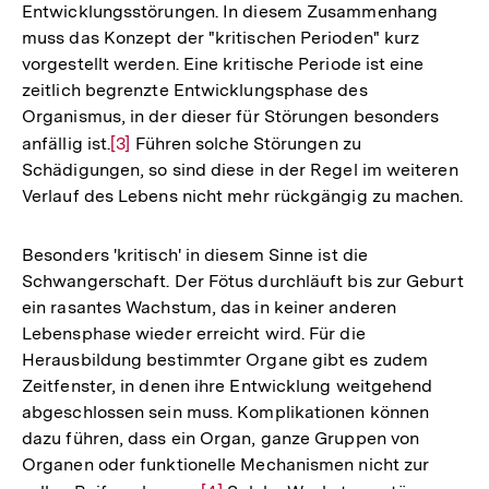
Entwicklungsstörungen. In diesem Zusammenhang
muss das Konzept der "kritischen Perioden" kurz
vorgestellt werden. Eine kritische Periode ist eine
zeitlich begrenzte Entwicklungsphase des
Organismus, in der dieser für Störungen besonders
anfällig ist.
Zur
[3]
Führen solche Störungen zu
Schädigungen, so sind diese in der Regel im weiteren
Auflösung
Verlauf des Lebens nicht mehr rückgängig zu machen.
der
Fußnote
Besonders 'kritisch' in diesem Sinne ist die
Schwangerschaft. Der Fötus durchläuft bis zur Geburt
ein rasantes Wachstum, das in keiner anderen
Lebensphase wieder erreicht wird. Für die
Herausbildung bestimmter Organe gibt es zudem
Zeitfenster, in denen ihre Entwicklung weitgehend
abgeschlossen sein muss. Komplikationen können
dazu führen, dass ein Organ, ganze Gruppen von
Organen oder funktionelle Mechanismen nicht zur