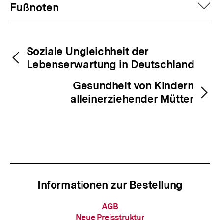
Fussnoten
auf
Fußnoten
Inhaltsnavigation
Inhaltsnavigation
Soziale Ungleichheit der
Lebenserwartung in Deutschland
Gesundheit von Kindern
alleinerziehender Mütter
Informationen zur Bestellung
Informationen
AGB
zur
Neue Preisstruktur