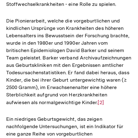
Stoffwechselkrankheiten - eine Rolle zu spielen.
Die Pionierarbeit, welche die vorgeburtlichen und
kindlichen Ursprünge von Krankheiten des höheren
Lebensalters ins Bewusstsein der Forschung brachte,
wurde in den 1980er und 1990er Jahren vom
britischen Epidemiologen David Barker und seinem
Team geleistet. Barker verband Archivaufzeichnungen
aus Geburtskliniken mit den Ergebnissen amtlicher
Todesursachenstatistiken. Er fand dabei heraus, dass
Kinder, die bei ihrer Geburt untergewichtig waren (≥
2500 Gramm), im Erwachsenenalter eine höhere
Sterblichkeit aufgrund von Herzkrankheiten
aufwiesen als normalgewichtige Kinder.
Zur
[2]
Auflösung
der
Ein niedriges Geburtsgewicht, das zeigen
Fußnote
nachfolgende Untersuchungen, ist ein Indikator für
eine ganze Reihe von vorgeburtlichen