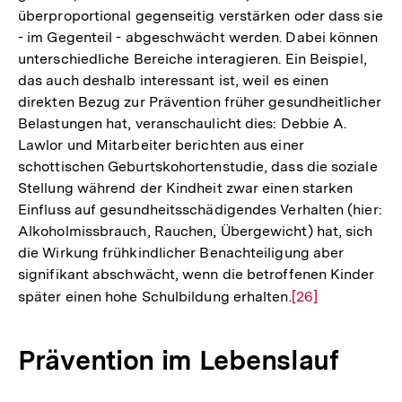
überproportional gegenseitig verstärken oder dass sie
- im Gegenteil - abgeschwächt werden. Dabei können
unterschiedliche Bereiche interagieren. Ein Beispiel,
das auch deshalb interessant ist, weil es einen
direkten Bezug zur Prävention früher gesundheitlicher
Belastungen hat, veranschaulicht dies: Debbie A.
Lawlor und Mitarbeiter berichten aus einer
schottischen Geburtskohortenstudie, dass die soziale
Stellung während der Kindheit zwar einen starken
Einfluss auf gesundheitsschädigendes Verhalten (hier:
Alkoholmissbrauch, Rauchen, Übergewicht) hat, sich
die Wirkung frühkindlicher Benachteiligung aber
signifikant abschwächt, wenn die betroffenen Kinder
später einen hohe Schulbildung erhalten.
Zur
[26]
Auflösung
der
Prävention im Lebenslauf
Fußnote