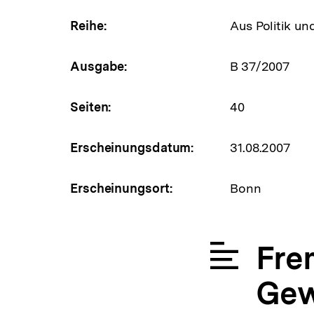
Reihe:
Aus Politik un
Ausgabe:
B 37/2007
Seiten:
40
Erscheinungsdatum:
31.08.2007
Erscheinungsort:
Bonn
Fre
Gew