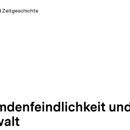
d Zeitgeschichte
mdenfeindlichkeit un
alt