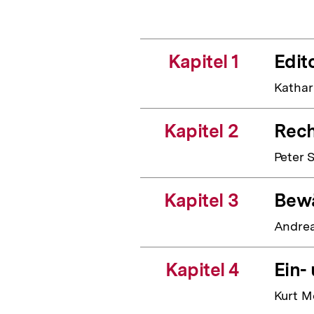
Kapitel 1
Edito
Kathar
Kapitel 2
Rech
Peter 
Kapitel 3
Bewä
Andrea
Kapitel 4
Ein-
Kurt M