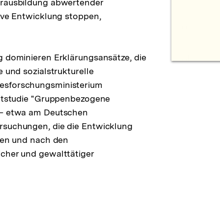
erausbildung abwertender
tive Entwicklung stoppen,
g dominieren Erklärungsansätze, die
 und sozialstrukturelle
esforschungsministerium
eitstudie "Gruppenbezogene
s – etwa am Deutschen
rsuchungen, die die Entwicklung
cken und nach den
cher und gewalttätiger