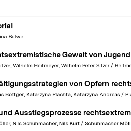
rial
ina Belwe
tsextremistische Gewalt von Jugend
Sitzer, Wilhelm Heitmeyer, Wilhelm Peter Sitzer / Heitm
ltigungsstrategien von Opfern rech
s Böttger, Katarzyna Plachta, Katarzyna Andreas / Pl
 und Ausstiegsprozesse rechtsextre
öller, Nils Schuhmacher, Nils Kurt / Schuhmacher Möll