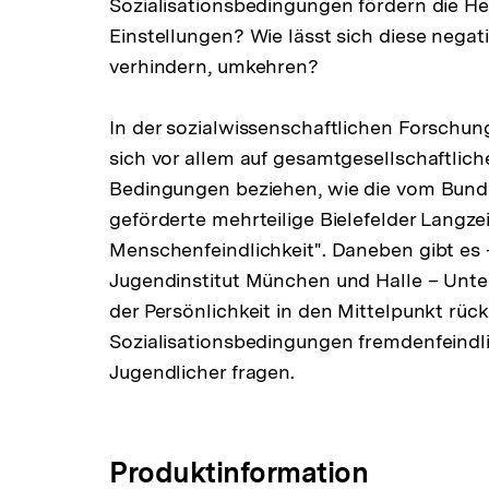
Sozialisationsbedingungen fördern die H
Einstellungen? Wie lässt sich diese nega
verhindern, umkehren?
In der sozialwissenschaftlichen Forschun
sich vor allem auf gesamtgesellschaftliche
Bedingungen beziehen, wie die vom Bund
geförderte mehrteilige Bielefelder Langz
Menschenfeindlichkeit". Daneben gibt e
Jugendinstitut München und Halle – Unte
der Persönlichkeit in den Mittelpunkt rü
Sozialisationsbedingungen fremdenfeindli
Jugendlicher fragen.
Produktinformation