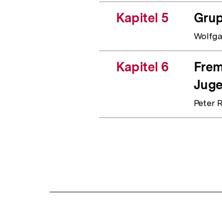
Kapitel 5
Grup
Wolfga
Kapitel 6
Frem
Jug
Peter 