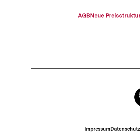
AGB
Neue Preisstruktu
Meta-
Links
Impressum
Datenschut