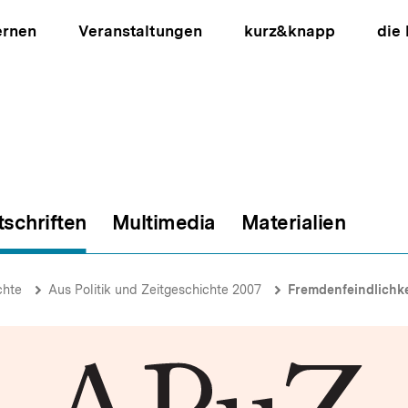
ernen
Veranstaltungen
kurz&knapp
die
tschriften
Multimedia
Materialien
ion
chte
Aus Politik und Zeitgeschichte 2007
Fremdenfeindlichke