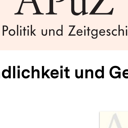
dlichkeit und G
Prod