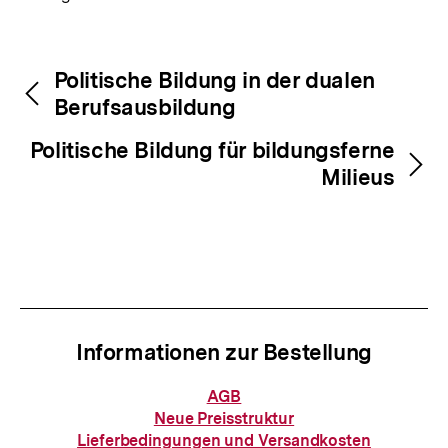
Fussnoten
Inhaltsnavigation
Inhaltsnavigation
Politische Bildung in der dualen
Berufsausbildung
Politische Bildung für bildungsferne
Milieus
Informationen zur Bestellung
Informationen
AGB
zur
Neue Preisstruktur
Bestellung
Lieferbedingungen und Versandkosten