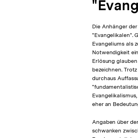
"Evang
Die Anhänger der 
"Evangelikalen". 
Evangeliums als z
Notwendigkeit ei
Erlösung glauben 
bezeichnen. Trot
durchaus Auffass
"fundamentalistis
Evangelikalismus,
eher an Bedeutun
Angaben über den
schwanken zwisch