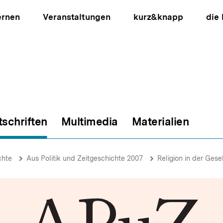
ernen
Veranstaltungen
kurz&knapp
die
tschriften
Multimedia
Materialien
ion
chte
Aus Politik und Zeitgeschichte 2007
Religion in der Gese