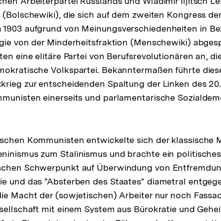
hen Arbeiterpartei Russlands und Wladimir Iljitsch Le
 (Bolschewiki), die sich auf dem zweiten Kongress de
 1903 aufgrund von Meinungsverschiedenheiten in Bez
gie von der Minderheitsfraktion (Menschewiki) abgesp
ten eine elitäre Partei von Berufsrevolutionären an, d
okratische Volkspartei. Bekanntermaßen führte diese
rieg zur entscheidenden Spaltung der Linken des 20.
mmunisten einerseits und parlamentarische Sozialde
ischen Kommunisten entwickelte sich der klassische 
inismus zum Stalinismus und brachte ein politisches
schen Schwerpunkt auf Überwindung von Entfremdung
ie und das "Absterben des Staates" diametral entgeg
ie Macht der (sowjetischen) Arbeiter nur noch Fassad
sellschaft mit einem System aus Bürokratie und Gehei