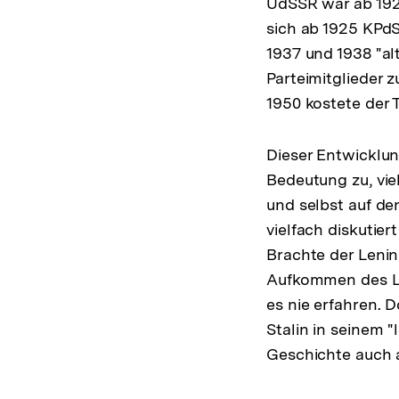
UdSSR war ab 1921
sich ab 1925 KPdS
1937 und 1938 "al
Parteimitglieder 
1950 kostete der 
Dieser Entwicklu
Bedeutung zu, vie
und selbst auf den
vielfach diskutie
Brachte der Lenin
Aufkommen des Le
es nie erfahren. 
Stalin in seinem 
Geschichte auch 