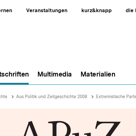
ernen
Veranstaltungen
kurz&knapp
die
tschriften
Multimedia
Materialien
ion
chte
Aus Politik und Zeitgeschichte 2008
Extremistische Part