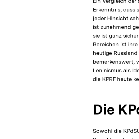
Ein Vergleich der
Erkenntnis, dass 
jeder Hinsicht seh
ist zunehmend gemä
sie ist ganz sich
Bereichen ist ih
heutige Russland 
bemerkenswert, w
Leninismus als Ide
die KPRF heute ke
Die K
Sowohl die KPdSU