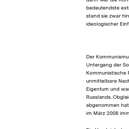
bedeutendste extre
stand sie zwar hin
ideologischer Ein
Der Kommunismus 
Untergang der So
Kommunistische P
unmittelbare Nach
Eigentum und war 
Russlands. Obgleic
abgenommen hat, 
im März 2008 imm