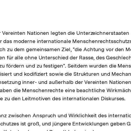
r Vereinten Nationen legten die Unterzeichnerstaaten
r das moderne internationale Menschenrechtsschutzsy
sich zu dem gemeinsamen Ziel, "die Achtung vor den
en für alle ohne Unterschied der Rasse, des Geschlec
 zu fördern und zu festigen". Seitdem wurden die Me
isiert und kodifiziert sowie die Strukturen und Mecha
msetzung inner- und außerhalb der Vereinten Nationen
aben die Menschenrechte eine beachtliche Wirkmächti
 zu den Leitmotiven des internationalen Diskurses.
nz zwischen Anspruch und Wirklichkeit des internati
hutzes ist groß, und jüngere Entwicklungen geben G