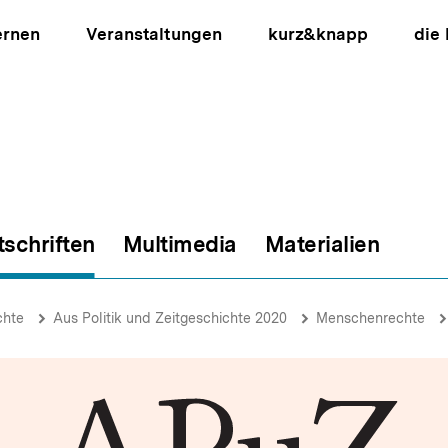
ernen
Veranstaltungen
kurz&knapp
die
tschriften
Multimedia
Materialien
ion
chte
Aus Politik und Zeitgeschichte 2020
Menschenrechte