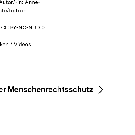
 Autor/-in: Anne-
chte/bpb.de
z CC BY-NC-ND 3.0
ken / Videos
ler Menschenrechtsschutz