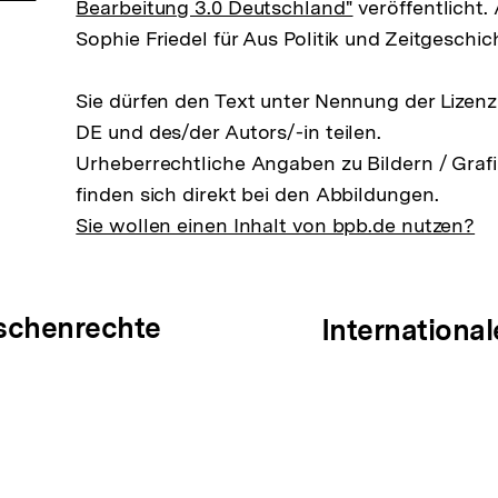
Bearbeitung 3.0 Deutschland"
veröffentlicht.
Sophie Friedel für Aus Politik und Zeitgeschi
Sie dürfen den Text unter Nennung der Lizen
DE und des/der Autors/-in teilen.
Urheberrechtliche Angaben zu Bildern / Grafi
finden sich direkt bei den Abbildungen.
Sie wollen einen Inhalt von bpb.de nutzen?
ation
nschenrechte
Internationa