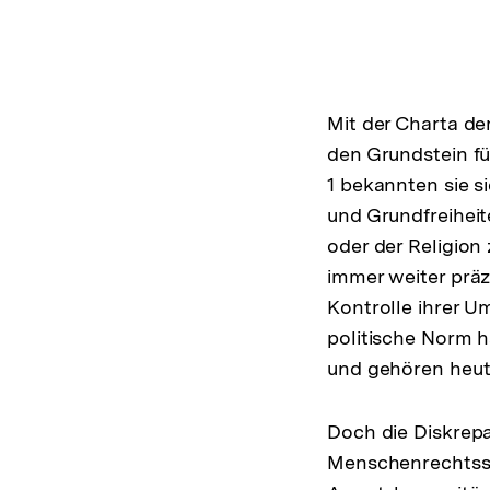
Mit der Charta de
den Grundstein fü
1 bekannten sie 
und Grundfreiheit
oder der Religion
immer weiter präz
Kontrolle ihrer U
politische Norm h
und gehören heute
Doch die Diskrepa
Menschenrechtssc