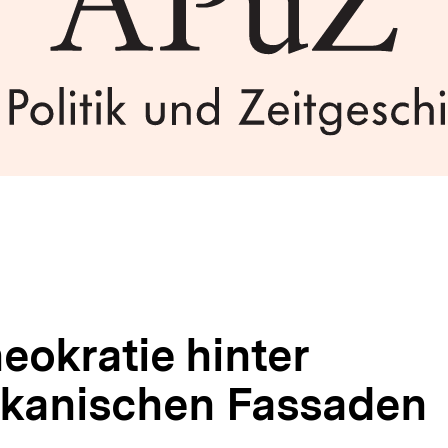
eokratie hinter
ikanischen Fassaden