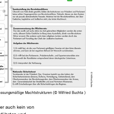
In
Lightbox
öffnen
fassungsmäßige Machtstrukturen (© Wilfried Buchta )
ber auch kein von