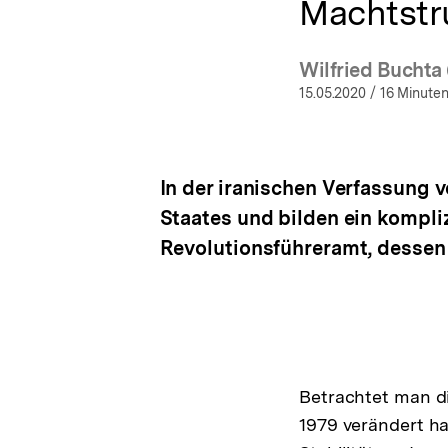
Machtstru
Wilfried Buchta
(Mehr 
15.05.2020
/ 16 Minuten
In der iranischen Verfassung 
Staates und bilden ein kompli
Revolutionsführeramt, dessen M
Betrachtet man di
1979 verändert hat