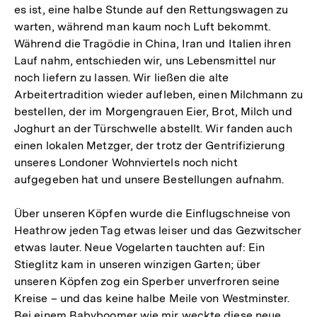
es ist, eine halbe Stunde auf den Rettungswagen zu
warten, während man kaum noch Luft bekommt.
Während die Tragödie in China, Iran und Italien ihren
Lauf nahm, entschieden wir, uns Lebensmittel nur
noch liefern zu lassen. Wir ließen die alte
Arbeitertradition wieder aufleben, einen Milchmann zu
bestellen, der im Morgengrauen Eier, Brot, Milch und
Joghurt an der Türschwelle abstellt. Wir fanden auch
einen lokalen Metzger, der trotz der Gentrifizierung
unseres Londoner Wohnviertels noch nicht
aufgegeben hat und unsere Bestellungen aufnahm.
Über unseren Köpfen wurde die Einflugschneise von
Heathrow jeden Tag etwas leiser und das Gezwitscher
etwas lauter. Neue Vogelarten tauchten auf: Ein
Stieglitz kam in unseren winzigen Garten; über
unseren Köpfen zog ein Sperber unverfroren seine
Kreise – und das keine halbe Meile von Westminster.
Bei einem Babyboomer wie mir weckte diese neue