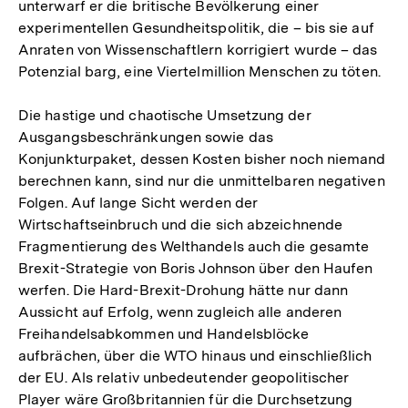
unterwarf er die britische Bevölkerung einer
Fußnote
experimentellen Gesundheitspolitik, die – bis sie auf
Anraten von Wissenschaftlern korrigiert wurde – das
Potenzial barg, eine Viertelmillion Menschen zu töten.
Die hastige und chaotische Umsetzung der
Ausgangsbeschränkungen sowie das
Konjunkturpaket, dessen Kosten bisher noch niemand
berechnen kann, sind nur die unmittelbaren negativen
Folgen. Auf lange Sicht werden der
Wirtschaftseinbruch und die sich abzeichnende
Fragmentierung des Welthandels auch die gesamte
Brexit-Strategie von Boris Johnson über den Haufen
werfen. Die Hard-Brexit-Drohung hätte nur dann
Aussicht auf Erfolg, wenn zugleich alle anderen
Freihandelsabkommen und Handelsblöcke
aufbrächen, über die WTO hinaus und einschließlich
der EU. Als relativ unbedeutender geopolitischer
Player wäre Großbritannien für die Durchsetzung