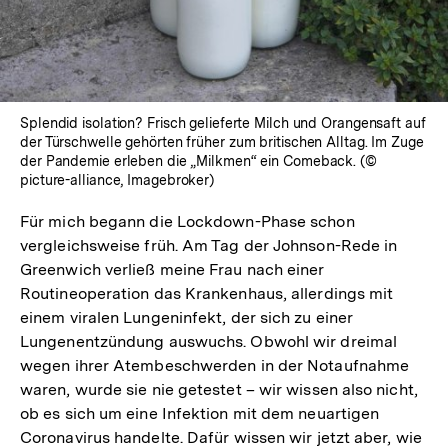
Splendid isolation? Frisch gelieferte Milch und Orangensaft auf
der Türschwelle gehörten früher zum britischen Alltag. Im Zuge
der Pandemie erleben die „Milkmen“ ein Comeback. (©
picture-alliance, Imagebroker)
Für mich begann die Lockdown-Phase schon
vergleichsweise früh. Am Tag der Johnson-Rede in
Greenwich verließ meine Frau nach einer
Routineoperation das Krankenhaus, allerdings mit
einem viralen Lungeninfekt, der sich zu einer
Lungenentzündung auswuchs. Obwohl wir dreimal
wegen ihrer Atembeschwerden in der Notaufnahme
waren, wurde sie nie getestet – wir wissen also nicht,
ob es sich um eine Infektion mit dem neuartigen
Coronavirus handelte. Dafür wissen wir jetzt aber, wie