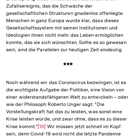
Zufallsereignis, das die Schwäche der
gesellschaftlichen Strukturen gnadenlos offenlegte.
Menschen in ganz Europa wurde klar, dass dieses
Gesellschaftssystem mit seinen Institutionen und
Ideologien ihnen nicht mehr das Leben ermöglichen
konnte, das sie sich wünschten. Sollte es so gewesen
sein, sind die Parallelen zur heutigen Zeit eindeutig.
***
Noch während wir das Coronavirus bezwingen, ist es
die wichtigste Aufgabe der Politiker, eine Vision von
einer widerstandsfähigeren Welt zu entwickeln – oder
wie der Philosoph Roberto Unger sagt: "Die
Vorstellungskraft hat das zu leisten, was sonst eine
Krise leisten würde, und zwar ohne, dass es zu dieser
Krise kommt."
Zur
[10]
Wir müssen jetzt schnell im Kopf
sein, denn Covid-19 wird nicht die letzte Pandemie
Auflösung