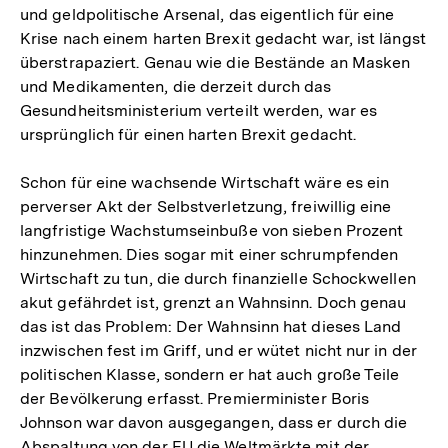
und geldpolitische Arsenal, das eigentlich für eine
Auflösung
Krise nach einem harten Brexit gedacht war, ist längst
der
überstrapaziert. Genau wie die Bestände an Masken
Fußnote
und Medikamenten, die derzeit durch das
Gesundheitsministerium verteilt werden, war es
ursprünglich für einen harten Brexit gedacht.
Schon für eine wachsende Wirtschaft wäre es ein
perverser Akt der Selbstverletzung, freiwillig eine
langfristige Wachstumseinbuße von sieben Prozent
hinzunehmen. Dies sogar mit einer schrumpfenden
Wirtschaft zu tun, die durch finanzielle Schockwellen
akut gefährdet ist, grenzt an Wahnsinn. Doch genau
das ist das Problem: Der Wahnsinn hat dieses Land
inzwischen fest im Griff, und er wütet nicht nur in der
politischen Klasse, sondern er hat auch große Teile
der Bevölkerung erfasst. Premierminister Boris
Johnson war davon ausgegangen, dass er durch die
Abspaltung von der EU die Weltmärkte mit der