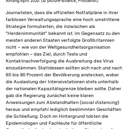
Anfang April 2020. (© picture-alliance, Photoshot)
Journalisten, dass die offiziellen Notfallpläne in ihrer
farblosen Verwaltungssprache eine hoch umstrittene
Strategie formulierten, die inzwischen als
"Herdenimmunität" bekannt ist. Im Gegensatz zu den
meisten anderen Staaten verfolgte Großbritannien
nicht – wie von der Weltgesundheitsorganisation
empfohlen – das Ziel, durch Tests und
Kontaktnachverfolgung die Ausbreitung des Virus
einzudämmen. Stattdessen sollten sich nach und nach
60 bis 80 Prozent der Bevölkerung anstecken, wobei
die Auslastung der Intensivstationen stets unterhalb
der nationalen Kapazitätsgrenze bleiben sollte. Daher
gab die Regierung zunächst keine klaren
Anweisungen zum Abstandhalten (
social distancing
)
heraus und empfahl lediglich bestimmten Geschäften
die Schließung. Doch im Hintergrund tobten die
Epidemiologen und Fachleute für öffentliche