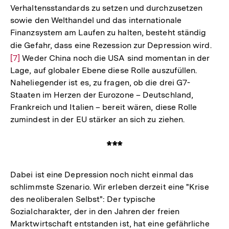
Verhaltensstandards zu setzen und durchzusetzen
sowie den Welthandel und das internationale
Finanzsystem am Laufen zu halten, besteht ständig
die Gefahr, dass eine Rezession zur Depression wird.
Zur
[7]
Weder China noch die USA sind momentan in der
Aufl
Lage, auf globaler Ebene diese Rolle auszufüllen.
der
Naheliegender ist es, zu fragen, ob die drei G7-
Fuß
Staaten im Herzen der Eurozone – Deutschland,
Frankreich und Italien – bereit wären, diese Rolle
zumindest in der EU stärker an sich zu ziehen.
***
Dabei ist eine Depression noch nicht einmal das
schlimmste Szenario. Wir erleben derzeit eine "Krise
des neoliberalen Selbst": Der typische
Sozialcharakter, der in den Jahren der freien
Marktwirtschaft entstanden ist, hat eine gefährliche