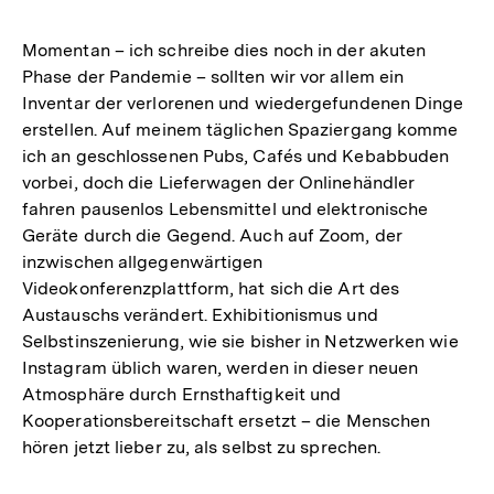
Momentan – ich schreibe dies noch in der akuten
Phase der Pandemie – sollten wir vor allem ein
Inventar der verlorenen und wiedergefundenen Dinge
erstellen. Auf meinem täglichen Spaziergang komme
ich an geschlossenen Pubs, Cafés und Kebabbuden
vorbei, doch die Lieferwagen der Onlinehändler
fahren pausenlos Lebensmittel und elektronische
Geräte durch die Gegend. Auch auf Zoom, der
inzwischen allgegenwärtigen
Videokonferenzplattform, hat sich die Art des
Austauschs verändert. Exhibitionismus und
Selbstinszenierung, wie sie bisher in Netzwerken wie
Instagram üblich waren, werden in dieser neuen
Atmosphäre durch Ernsthaftigkeit und
Kooperationsbereitschaft ersetzt – die Menschen
hören jetzt lieber zu, als selbst zu sprechen.
Zum
Seite