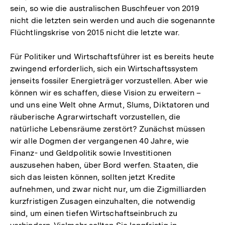
sein, so wie die australischen Buschfeuer von 2019
der
nicht die letzten sein werden und auch die sogenannte
Fußnote
Flüchtlingskrise von 2015 nicht die letzte war.
Für Politiker und Wirtschaftsführer ist es bereits heute
zwingend erforderlich, sich ein Wirtschaftssystem
jenseits fossiler Energieträger vorzustellen. Aber wie
können wir es schaffen, diese Vision zu erweitern –
und uns eine Welt ohne Armut, Slums, Diktatoren und
räuberische Agrarwirtschaft vorzustellen, die
natürliche Lebensräume zerstört? Zunächst müssen
wir alle Dogmen der vergangenen 40 Jahre, wie
Finanz- und Geldpolitik sowie Investitionen
auszusehen haben, über Bord werfen. Staaten, die
sich das leisten können, sollten jetzt Kredite
aufnehmen, und zwar nicht nur, um die Zigmilliarden
kurzfristigen Zusagen einzuhalten, die notwendig
sind, um einen tiefen Wirtschaftseinbruch zu