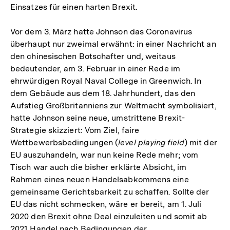
Einsatzes für einen harten Brexit.
Vor dem 3. März hatte Johnson das Coronavirus
überhaupt nur zweimal erwähnt: in einer Nachricht an
den chinesischen Botschafter und, weitaus
bedeutender, am 3. Februar in einer Rede im
ehrwürdigen Royal Naval College in Greenwich. In
dem Gebäude aus dem 18. Jahrhundert, das den
Aufstieg Großbritanniens zur Weltmacht symbolisiert,
hatte Johnson seine neue, umstrittene Brexit-
Strategie skizziert: Vom Ziel, faire
Wettbewerbsbedingungen (
level playing field
) mit der
EU auszuhandeln, war nun keine Rede mehr; vom
Tisch war auch die bisher erklärte Absicht, im
Rahmen eines neuen Handelsabkommens eine
gemeinsame Gerichtsbarkeit zu schaffen. Sollte der
EU das nicht schmecken, wäre er bereit, am 1. Juli
2020 den Brexit ohne Deal einzuleiten und somit ab
2021 Handel nach Bedingungen der