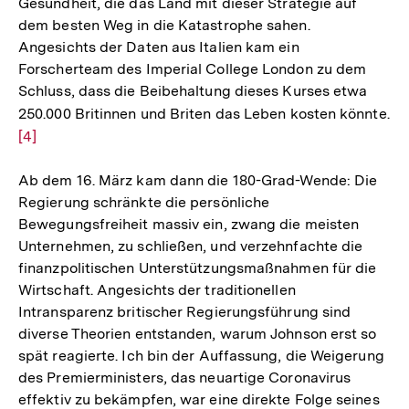
Gesundheit, die das Land mit dieser Strategie auf
dem besten Weg in die Katastrophe sahen.
Angesichts der Daten aus Italien kam ein
Forscherteam des Imperial College London zu dem
Schluss, dass die Beibehaltung dieses Kurses etwa
250.000 Britinnen und Briten das Leben kosten könnte.
Zu
[4]
Au
de
Ab dem 16. März kam dann die 180-Grad-Wende: Die
Fu
Regierung schränkte die persönliche
Bewegungsfreiheit massiv ein, zwang die meisten
Unternehmen, zu schließen, und verzehnfachte die
finanzpolitischen Unterstützungsmaßnahmen für die
Wirtschaft. Angesichts der traditionellen
Intransparenz britischer Regierungsführung sind
diverse Theorien entstanden, warum Johnson erst so
spät reagierte. Ich bin der Auffassung, die Weigerung
des Premierministers, das neuartige Coronavirus
effektiv zu bekämpfen, war eine direkte Folge seines