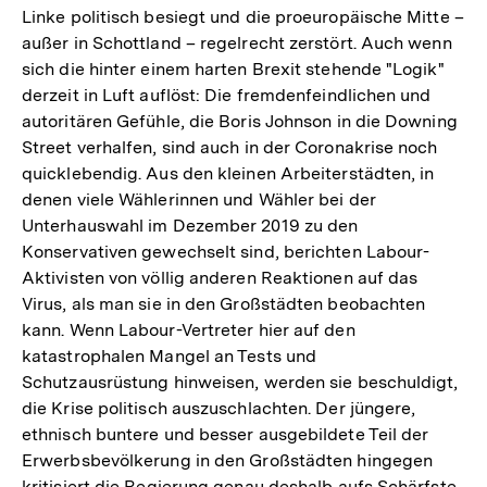
Linke politisch besiegt und die proeuropäische Mitte –
außer in Schottland – regelrecht zerstört. Auch wenn
sich die hinter einem harten Brexit stehende "Logik"
derzeit in Luft auflöst: Die fremdenfeindlichen und
autoritären Gefühle, die Boris Johnson in die Downing
Street verhalfen, sind auch in der Coronakrise noch
quicklebendig. Aus den kleinen Arbeiterstädten, in
denen viele Wählerinnen und Wähler bei der
Unterhauswahl im Dezember 2019 zu den
Konservativen gewechselt sind, berichten Labour-
Aktivisten von völlig anderen Reaktionen auf das
Virus, als man sie in den Großstädten beobachten
kann. Wenn Labour-Vertreter hier auf den
katastrophalen Mangel an Tests und
Schutzausrüstung hinweisen, werden sie beschuldigt,
die Krise politisch auszuschlachten. Der jüngere,
ethnisch buntere und besser ausgebildete Teil der
Erwerbsbevölkerung in den Großstädten hingegen
kritisiert die Regierung genau deshalb aufs Schärfste.