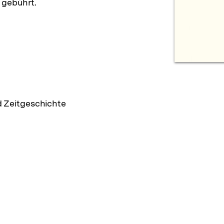
 gebührt.
d Zeitgeschichte