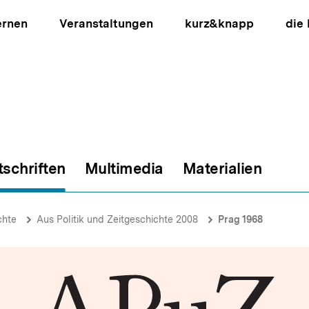
ernen
Veranstaltungen
kurz&knapp
die
tschriften
Multimedia
Materialien
ion
chte
Aus Politik und Zeitgeschichte 2008
Prag 1968