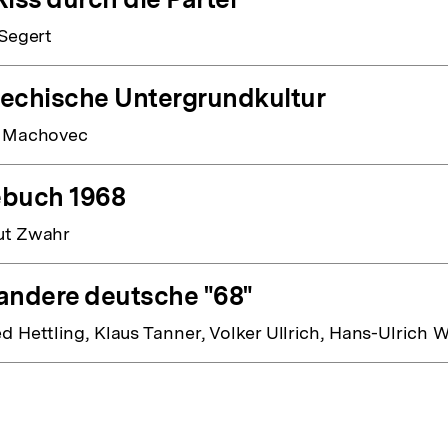
 Segert
echische Untergrundkultur
n Machovec
buch 1968
ut Zwahr
andere deutsche "68"
d Hettling, Klaus Tanner, Volker Ullrich, Hans-Ulrich 