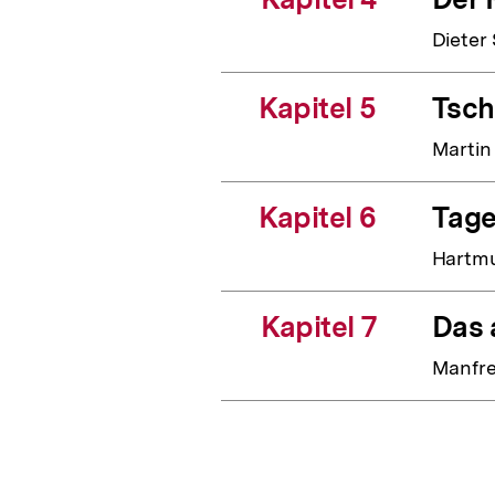
Dieter
Kapitel 5
Tsch
Marti
Kapitel 6
Tage
Hartm
Kapitel 7
Das 
Manfre