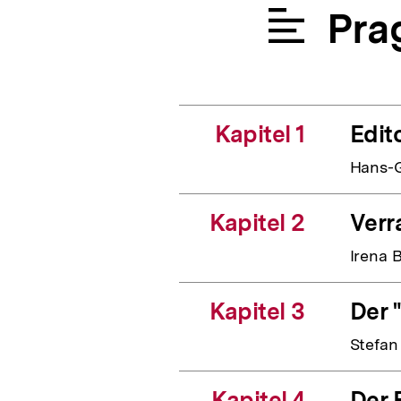
Pra
Kapitel 1
Edito
Hans-
Kapitel 2
Verr
Irena 
Kapitel 3
Der 
Stefan
Kapitel 4
Der 