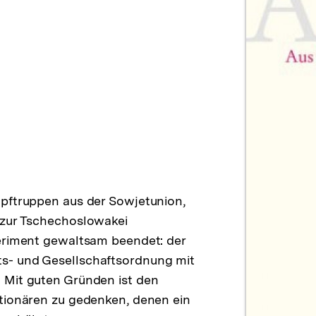
mpftruppen aus der Sowjetunion,
 zur Tschechoslowakei
periment gewaltsam beendet: der
s- und Gesellschaftsordnung mit
 Mit guten Gründen ist den
utionären zu gedenken, denen ein