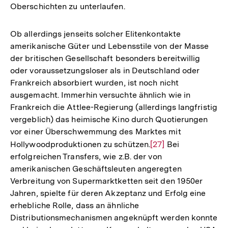
Oberschichten zu unterlaufen.
Ob allerdings jenseits solcher Elitenkontakte
amerikanische Güter und Lebensstile von der Masse
der britischen Gesellschaft besonders bereitwillig
oder voraussetzungsloser als in Deutschland oder
Frankreich absorbiert wurden, ist noch nicht
ausgemacht. Immerhin versuchte ähnlich wie in
Frankreich die Attlee-Regierung (allerdings langfristig
vergeblich) das heimische Kino durch Quotierungen
vor einer Überschwemmung des Marktes mit
Hollywoodproduktionen zu schützen.
Zur
[27]
Bei
erfolgreichen Transfers, wie z.B. der von
Auflösung
amerikanischen Geschäftsleuten angeregten
der
Verbreitung von Supermarktketten seit den 1950er
Fußnote
Jahren, spielte für deren Akzeptanz und Erfolg eine
erhebliche Rolle, dass an ähnliche
Distributionsmechanismen angeknüpft werden konnte