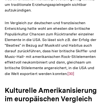
um traditionale Erziehungsspielregeln sichtbar
aufzukündigen.
Im Vergleich zur deutschen und französischen
Entwicklung hatte wohl am ehesten die britische
Populärkultur Chancen zum Rücktransfer einzelner
Elemente in die USA. So lässt sich z.B. der Erfolg der
"Beatles" in Bezug auf Musikstil und Habitus auch
darauf zurückführen, dass hier britische Skiffle- und
Music-Hall- mit amerikanischen Rock-Stilelementen
effektvoll neukombiniert und dann, gleichsam um
britische Stilelemente angereichert, in die USA und
die Welt exportiert werden konnten.
Zur
[30]
Auflösung
der
Kulturelle Amerikanisierung
Fußnote
im europäischen Vergleich