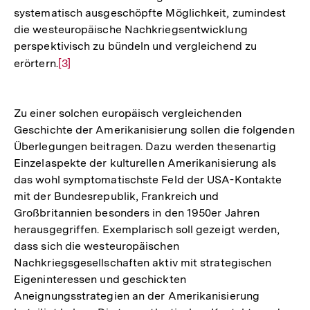
systematisch ausgeschöpfte Möglichkeit, zumindest
Fußnote
die westeuropäische Nachkriegsentwicklung
perspektivisch zu bündeln und vergleichend zu
erörtern.
Zur
[3]
Auflösung
der
Zu einer solchen europäisch vergleichenden
Fußnote
Geschichte der Amerikanisierung sollen die folgenden
Überlegungen beitragen. Dazu werden thesenartig
Einzelaspekte der kulturellen Amerikanisierung als
das wohl symptomatischste Feld der USA-Kontakte
mit der Bundesrepublik, Frankreich und
Großbritannien besonders in den 1950er Jahren
herausgegriffen. Exemplarisch soll gezeigt werden,
dass sich die westeuropäischen
Nachkriegsgesellschaften aktiv mit strategischen
Eigeninteressen und geschickten
Aneignungsstrategien an der Amerikanisierung