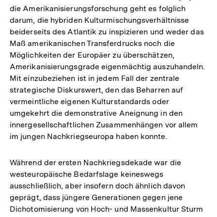
die Amerikanisierungsforschung geht es folglich
Auflösung
darum, die hybriden Kulturmischungsverhältnisse
der
beiderseits des Atlantik zu inspizieren und weder das
Fußnote
Maß amerikanischen Transferdrucks noch die
Möglichkeiten der Europäer zu überschätzen,
Amerikanisierungsgrade eigenmächtig auszuhandeln.
Mit einzubeziehen ist in jedem Fall der zentrale
strategische Diskurswert, den das Beharren auf
vermeintliche eigenen Kulturstandards oder
umgekehrt die demonstrative Aneignung in den
innergesellschaftlichen Zusammenhängen vor allem
im jungen Nachkriegseuropa haben konnte.
Während der ersten Nachkriegsdekade war die
westeuropäische Bedarfslage keineswegs
ausschließlich, aber insofern doch ähnlich davon
geprägt, dass jüngere Generationen gegen jene
Dichotomisierung von Hoch- und Massenkultur Sturm