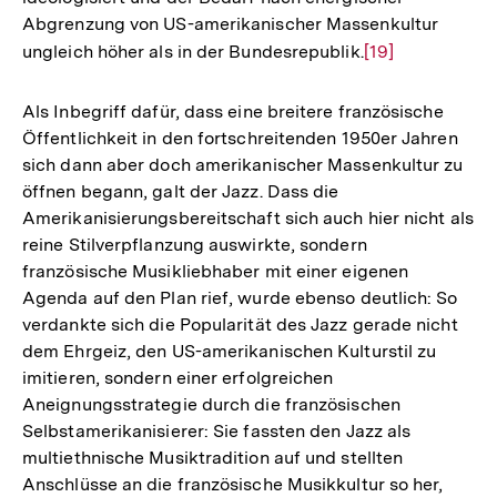
Abgrenzung von US-amerikanischer Massenkultur
ungleich höher als in der Bundesrepublik.
Zur
[19]
Auflösung
der
Als Inbegriff dafür, dass eine breitere französische
Fußnote
Öffentlichkeit in den fortschreitenden 1950er Jahren
sich dann aber doch amerikanischer Massenkultur zu
öffnen begann, galt der Jazz. Dass die
Amerikanisierungsbereitschaft sich auch hier nicht als
reine Stilverpflanzung auswirkte, sondern
französische Musikliebhaber mit einer eigenen
Agenda auf den Plan rief, wurde ebenso deutlich: So
verdankte sich die Popularität des Jazz gerade nicht
dem Ehrgeiz, den US-amerikanischen Kulturstil zu
imitieren, sondern einer erfolgreichen
Aneignungsstrategie durch die französischen
Selbstamerikanisierer: Sie fassten den Jazz als
multiethnische Musiktradition auf und stellten
Anschlüsse an die französische Musikkultur so her,