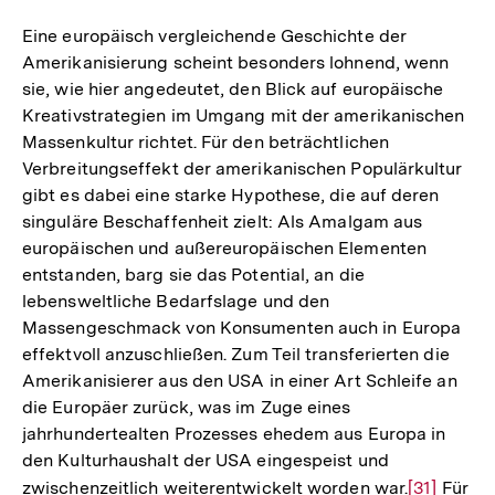
Eine europäisch vergleichende Geschichte der
Amerikanisierung scheint besonders lohnend, wenn
sie, wie hier angedeutet, den Blick auf europäische
Kreativstrategien im Umgang mit der amerikanischen
Massenkultur richtet. Für den beträchtlichen
Verbreitungseffekt der amerikanischen Populärkultur
gibt es dabei eine starke Hypothese, die auf deren
singuläre Beschaffenheit zielt: Als Amalgam aus
europäischen und außereuropäischen Elementen
entstanden, barg sie das Potential, an die
lebensweltliche Bedarfslage und den
Massengeschmack von Konsumenten auch in Europa
effektvoll anzuschließen. Zum Teil transferierten die
Amerikanisierer aus den USA in einer Art Schleife an
die Europäer zurück, was im Zuge eines
jahrhundertealten Prozesses ehedem aus Europa in
den Kulturhaushalt der USA eingespeist und
zwischenzeitlich weiterentwickelt worden war.
Zur
[31]
Für