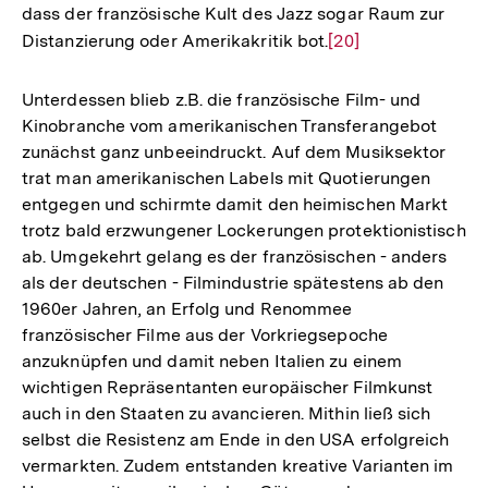
dass der französische Kult des Jazz sogar Raum zur
Distanzierung oder Amerikakritik bot.
Zur
[20]
Auflösung
der
Unterdessen blieb z.B. die französische Film- und
Fußnote
Kinobranche vom amerikanischen Transferangebot
zunächst ganz unbeeindruckt. Auf dem Musiksektor
trat man amerikanischen Labels mit Quotierungen
entgegen und schirmte damit den heimischen Markt
trotz bald erzwungener Lockerungen protektionistisch
ab. Umgekehrt gelang es der französischen - anders
als der deutschen - Filmindustrie spätestens ab den
1960er Jahren, an Erfolg und Renommee
französischer Filme aus der Vorkriegsepoche
anzuknüpfen und damit neben Italien zu einem
wichtigen Repräsentanten europäischer Filmkunst
auch in den Staaten zu avancieren. Mithin ließ sich
selbst die Resistenz am Ende in den USA erfolgreich
vermarkten. Zudem entstanden kreative Varianten im