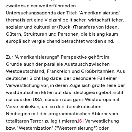
zweitens einer weiterführenden
Untersuchungsagenda den Titel: "Amerikanisierung"
thematisiert eine Vielzahl politischer, wirtschaftlicher,
sozialer und kultureller (Rück-)Transfers von Ideen,
Gütern, Strukturen und Personen, die bislang kaum
europäisch vergleichend betrachtet worden sind.
Zur "Amerikanisierungs"-Perspektive gehört im
Grunde auch der parallele Austausch zwischen
Westdeutschland, Frankreich und Großbritannien. Aus
deutscher Sicht lag dabei der besondere Fall einer
Verwestlichung vor, in deren Zuge sich große Teile der
westdeutschen Eliten auf das Ideologieangebot nicht
nur aus den USA, sondern aus ganz Westeuropa mit
Verve einließen, um so den demokratischen
Neubeginn mit der programmatischen Abkehr vom
totalitären Terror zu legitimieren.
Zur
[6]
Verwestlichung
bzw. "Westernization" ("Westernisierung") oder
Auflösung