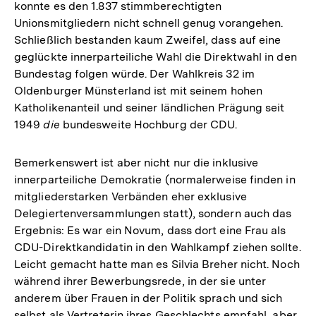
konnte es den 1.837 stimmberechtigten
Unionsmitgliedern nicht schnell genug vorangehen.
Schließlich bestanden kaum Zweifel, dass auf eine
geglückte innerparteiliche Wahl die Direktwahl in den
Bundestag folgen würde. Der Wahlkreis 32 im
Oldenburger Münsterland ist mit seinem hohen
Katholikenanteil und seiner ländlichen Prägung seit
1949
die
bundesweite Hochburg der CDU.
Bemerkenswert ist aber nicht nur die inklusive
innerparteiliche Demokratie (normalerweise finden in
mitgliederstarken Verbänden eher exklusive
Delegiertenversammlungen statt), sondern auch das
Ergebnis: Es war ein Novum, dass dort eine Frau als
CDU-Direktkandidatin in den Wahlkampf ziehen sollte.
Leicht gemacht hatte man es Silvia Breher nicht. Noch
während ihrer Bewerbungsrede, in der sie unter
anderem über Frauen in der Politik sprach und sich
selbst als Vertreterin ihres Geschlechts empfahl, aber