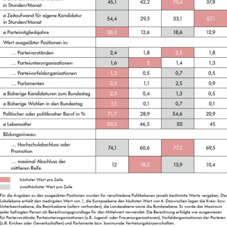
In
Lightbox
öffnen