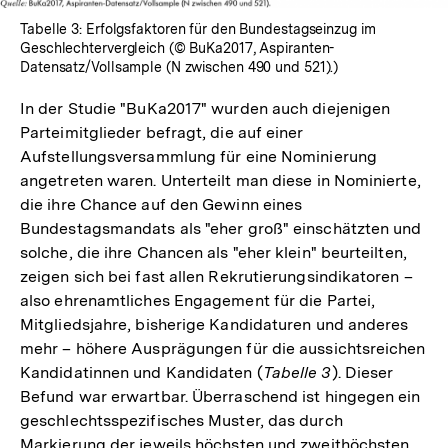
Tabelle 3: Erfolgsfaktoren für den Bundestagseinzug im
Geschlechtervergleich (© BuKa2017, Aspiranten-
Datensatz/Vollsample (N zwischen 490 und 521).)
In der Studie "BuKa2017" wurden auch diejenigen
Parteimitglieder befragt, die auf einer
Aufstellungsversammlung für eine Nominierung
angetreten waren. Unterteilt man diese in Nominierte,
die ihre Chance auf den Gewinn eines
Bundestagsmandats als "eher groß" einschätzten und
solche, die ihre Chancen als "eher klein" beurteilten,
zeigen sich bei fast allen Rekrutierungsindikatoren –
also ehrenamtliches Engagement für die Partei,
Mitgliedsjahre, bisherige Kandidaturen und anderes
mehr – höhere Ausprägungen für die aussichtsreichen
Kandidatinnen und Kandidaten (
Tabelle 3
). Dieser
Befund war erwartbar. Überraschend ist hingegen ein
geschlechtsspezifisches Muster, das durch
Markierung der jeweils höchsten und zweithöchsten