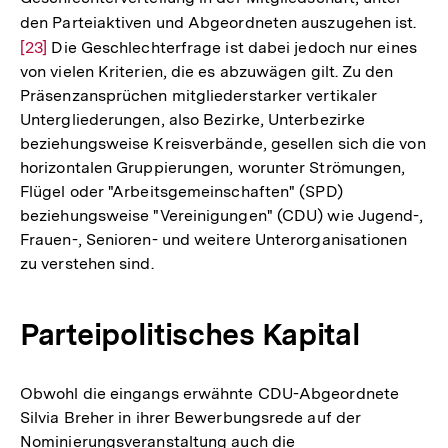
den Parteiaktiven und Abgeordneten auszugehen ist.
Zur
[23]
Die Geschlechterfrage ist dabei jedoch nur eines
Auf
von vielen Kriterien, die es abzuwägen gilt. Zu den
der
Präsenzansprüchen mitgliederstarker vertikaler
Fuß
Untergliederungen, also Bezirke, Unterbezirke
beziehungsweise Kreisverbände, gesellen sich die von
horizontalen Gruppierungen, worunter Strömungen,
Flügel oder "Arbeitsgemeinschaften" (SPD)
beziehungsweise "Vereinigungen" (CDU) wie Jugend-,
Frauen-, Senioren- und weitere Unterorganisationen
zu verstehen sind.
Parteipolitisches Kapital
Obwohl die eingangs erwähnte CDU-Abgeordnete
Silvia Breher in ihrer Bewerbungsrede auf der
Nominierungsveranstaltung auch die