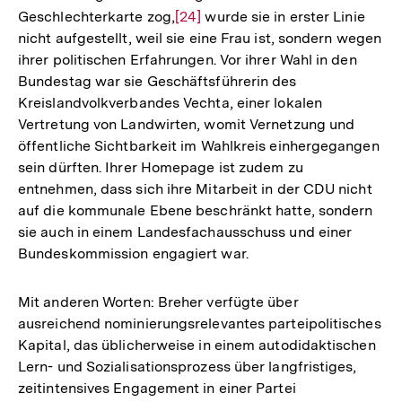
Geschlechterkarte zog,
Zur
[24]
wurde sie in erster Linie
nicht aufgestellt, weil sie eine Frau ist, sondern wegen
Auflösung
ihrer politischen Erfahrungen. Vor ihrer Wahl in den
der
Bundestag war sie Geschäftsführerin des
Fußnote
Kreislandvolkverbandes Vechta, einer lokalen
Vertretung von Landwirten, womit Vernetzung und
öffentliche Sichtbarkeit im Wahlkreis einhergegangen
sein dürften. Ihrer Homepage ist zudem zu
entnehmen, dass sich ihre Mitarbeit in der CDU nicht
auf die kommunale Ebene beschränkt hatte, sondern
sie auch in einem Landesfachausschuss und einer
Bundeskommission engagiert war.
Mit anderen Worten: Breher verfügte über
ausreichend nominierungsrelevantes parteipolitisches
Kapital, das üblicherweise in einem autodidaktischen
Lern- und Sozialisationsprozess über langfristiges,
zeitintensives Engagement in einer Partei