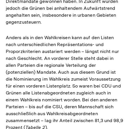
Direktmandate gewonnen haben. In Zukunft würden
Fußno
jedoch die Grünen bei anhaltendem Aufwärtstrend
angehalten sein, insbesondere in urbanen Gebieten
gegenzusteuern.
Anders als in den Wahlkreisen kann auf den Listen
nach unterschiedlichen Repräsentations- und
Proporzkriterien austariert werden – längst nicht nur
nach Geschlecht. An vorderer Stelle steht dabei in
allen Parteien die regionale Verteilung der
(potenziellen) Mandate. Auch aus diesem Grund ist
die Nominierung im Wahlkreis zumeist Voraussetzung
für einen vorderen Listenplatz. So waren bei CDU und
Grünen alle Listenabgeordneten zugleich auch in
einem Wahlkreis nominiert worden. Bei den anderen
Parteien – bis auf die CSU, deren Mannschaft sich
ausschließlich aus Wahlkreisabgeordneten
zusammensetzt – lag ihr Anteil zwischen 81,3 und 98,9
Prozent (
Tabelle 2
).