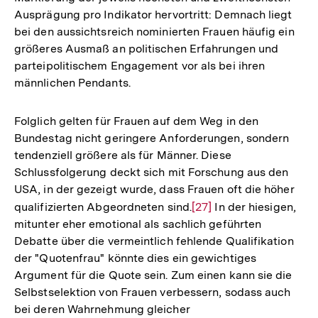
Ausprägung pro Indikator hervortritt: Demnach liegt
bei den aussichtsreich nominierten Frauen häufig ein
größeres Ausmaß an politischen Erfahrungen und
parteipolitischem Engagement vor als bei ihren
männlichen Pendants.
Folglich gelten für Frauen auf dem Weg in den
Bundestag nicht geringere Anforderungen, sondern
tendenziell größere als für Männer. Diese
Schlussfolgerung deckt sich mit Forschung aus den
USA, in der gezeigt wurde, dass Frauen oft die höher
qualifizierten Abgeordneten sind.
Zur
[27]
In der hiesigen,
mitunter eher emotional als sachlich geführten
Auflösung
Debatte über die vermeintlich fehlende Qualifikation
der
der "Quotenfrau" könnte dies ein gewichtiges
Fußnote
Argument für die Quote sein. Zum einen kann sie die
Selbstselektion von Frauen verbessern, sodass auch
bei deren Wahrnehmung gleicher