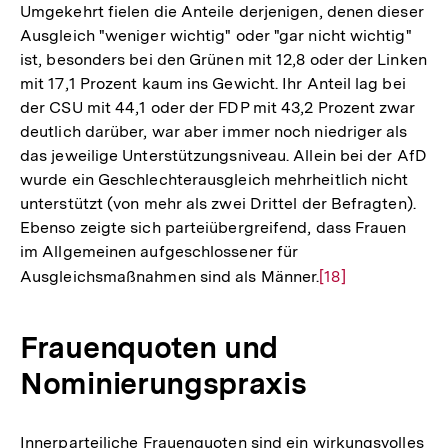
Umgekehrt fielen die Anteile derjenigen, denen dieser
Ausgleich "weniger wichtig" oder "gar nicht wichtig"
ist, besonders bei den Grünen mit 12,8 oder der Linken
mit 17,1 Prozent kaum ins Gewicht. Ihr Anteil lag bei
der CSU mit 44,1 oder der FDP mit 43,2 Prozent zwar
deutlich darüber, war aber immer noch niedriger als
das jeweilige Unterstützungsniveau. Allein bei der AfD
wurde ein Geschlechterausgleich mehrheitlich nicht
unterstützt (von mehr als zwei Drittel der Befragten).
Ebenso zeigte sich parteiübergreifend, dass Frauen
im Allgemeinen aufgeschlossener für
Ausgleichsmaßnahmen sind als Männer.
Zur
[18]
Auflösung
der
Frauenquoten und
Fußnote
Nominierungspraxis
Innerparteiliche Frauenquoten sind ein wirkungsvolles