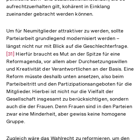
aufrechtzuerhalten gilt, kohärent in Einklang
zueinander gebracht werden können.
Um für Neumitglieder attraktiver zu werden, sollte
Parteiarbeit grundlegend modernisiert werden –
längst nicht nur mit Blick auf die Geschlechterfrage.
Zur
[31]
Hierfür braucht es Mut an der Spitze für eine
Aufl
Reformagenda, vor allem aber Durchsetzungswillen
der
und Kreativität der Verantwortlichen an der Basis. Eine
Fußn
Reform müsste deshalb unten ansetzen, also beim
Parteibeitritt und den Partizipationsangeboten für die
Mitglieder. Hierbei ist nicht nur die Vielfalt der
Gesellschaft insgesamt zu berücksichtigen, sondern
auch die der Frauen. Denn Frauen sind in den Parteien
zwar eine Minderheit, aber gewiss keine homogene
Gruppe.
Zugleich wäre das Wahlrecht zu reformieren, um den