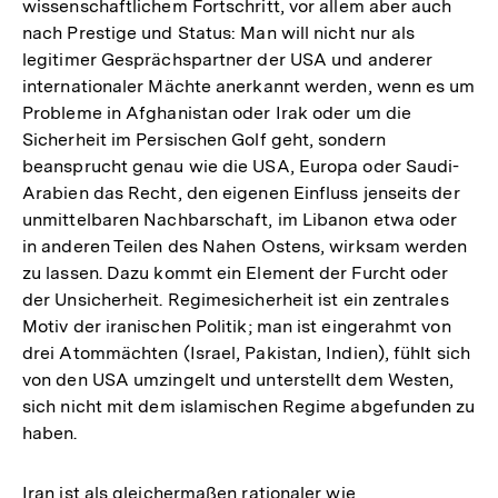
wissenschaftlichem Fortschritt, vor allem aber auch
nach Prestige und Status: Man will nicht nur als
legitimer Gesprächspartner der USA und anderer
internationaler Mächte anerkannt werden, wenn es um
Probleme in Afghanistan oder Irak oder um die
Sicherheit im Persischen Golf geht, sondern
beansprucht genau wie die USA, Europa oder Saudi-
Arabien das Recht, den eigenen Einfluss jenseits der
unmittelbaren Nachbarschaft, im Libanon etwa oder
in anderen Teilen des Nahen Ostens, wirksam werden
zu lassen. Dazu kommt ein Element der Furcht oder
der Unsicherheit. Regimesicherheit ist ein zentrales
Motiv der iranischen Politik; man ist eingerahmt von
drei Atommächten (Israel, Pakistan, Indien), fühlt sich
von den USA umzingelt und unterstellt dem Westen,
sich nicht mit dem islamischen Regime abgefunden zu
haben.
Iran ist als gleichermaßen rationaler wie