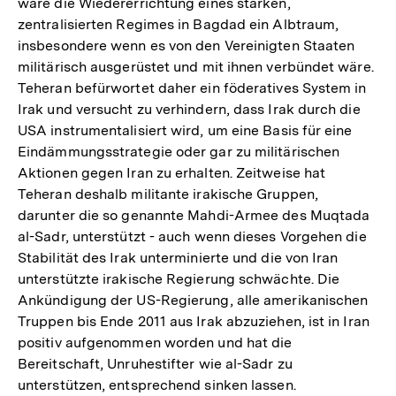
wäre die Wiedererrichtung eines starken,
Fußnote
zentralisierten Regimes in Bagdad ein Albtraum,
insbesondere wenn es von den Vereinigten Staaten
militärisch ausgerüstet und mit ihnen verbündet wäre.
Teheran befürwortet daher ein föderatives System in
Irak und versucht zu verhindern, dass Irak durch die
USA instrumentalisiert wird, um eine Basis für eine
Eindämmungsstrategie oder gar zu militärischen
Aktionen gegen Iran zu erhalten. Zeitweise hat
Teheran deshalb militante irakische Gruppen,
darunter die so genannte Mahdi-Armee des Muqtada
al-Sadr, unterstützt - auch wenn dieses Vorgehen die
Stabilität des Irak unterminierte und die von Iran
unterstützte irakische Regierung schwächte. Die
Ankündigung der US-Regierung, alle amerikanischen
Truppen bis Ende 2011 aus Irak abzuziehen, ist in Iran
positiv aufgenommen worden und hat die
Bereitschaft, Unruhestifter wie al-Sadr zu
unterstützen, entsprechend sinken lassen.