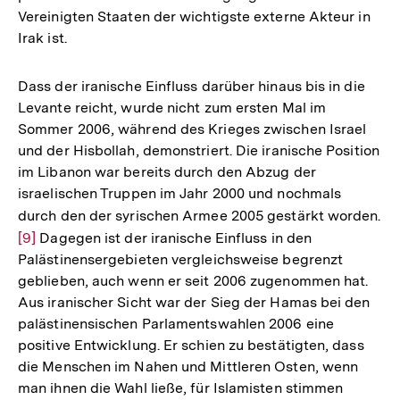
Vereinigten Staaten der wichtigste externe Akteur in
Irak ist.
Dass der iranische Einfluss darüber hinaus bis in die
Levante reicht, wurde nicht zum ersten Mal im
Sommer 2006, während des Krieges zwischen Israel
und der Hisbollah, demonstriert. Die iranische Position
im Libanon war bereits durch den Abzug der
israelischen Truppen im Jahr 2000 und nochmals
durch den der syrischen Armee 2005 gestärkt worden.
Zu
[9]
Dagegen ist der iranische Einfluss in den
Au
Palästinensergebieten vergleichsweise begrenzt
de
geblieben, auch wenn er seit 2006 zugenommen hat.
Fu
Aus iranischer Sicht war der Sieg der Hamas bei den
palästinensischen Parlamentswahlen 2006 eine
positive Entwicklung. Er schien zu bestätigten, dass
die Menschen im Nahen und Mittleren Osten, wenn
man ihnen die Wahl ließe, für Islamisten stimmen