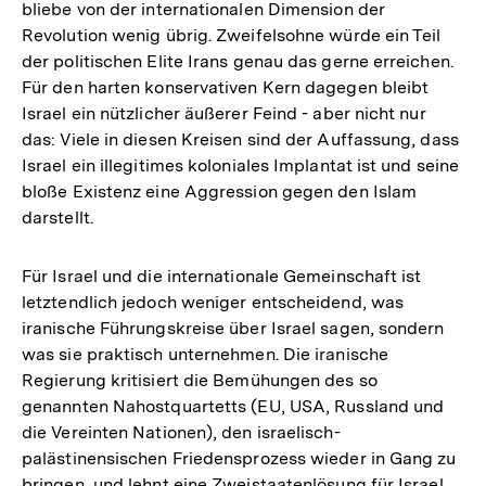
bliebe von der internationalen Dimension der
Revolution wenig übrig. Zweifelsohne würde ein Teil
der politischen Elite Irans genau das gerne erreichen.
Für den harten konservativen Kern dagegen bleibt
Israel ein nützlicher äußerer Feind - aber nicht nur
das: Viele in diesen Kreisen sind der Auffassung, dass
Israel ein illegitimes koloniales Implantat ist und seine
bloße Existenz eine Aggression gegen den Islam
darstellt.
Für Israel und die internationale Gemeinschaft ist
letztendlich jedoch weniger entscheidend, was
iranische Führungskreise über Israel sagen, sondern
was sie praktisch unternehmen. Die iranische
Regierung kritisiert die Bemühungen des so
genannten Nahostquartetts (EU, USA, Russland und
die Vereinten Nationen), den israelisch-
palästinensischen Friedensprozess wieder in Gang zu
bringen, und lehnt eine Zweistaatenlösung für Israel