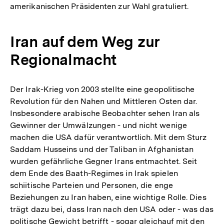
amerikanischen Präsidenten zur Wahl gratuliert.
Fußn
Iran auf dem Weg zur
Regionalmacht
Der Irak-Krieg von 2003 stellte eine geopolitische
Revolution für den Nahen und Mittleren Osten dar.
Insbesondere arabische Beobachter sehen Iran als
Gewinner der Umwälzungen - und nicht wenige
machen die USA dafür verantwortlich. Mit dem Sturz
Saddam Husseins und der Taliban in Afghanistan
wurden gefährliche Gegner Irans entmachtet. Seit
dem Ende des Baath-Regimes in Irak spielen
schiitische Parteien und Personen, die enge
Beziehungen zu Iran haben, eine wichtige Rolle. Dies
trägt dazu bei, dass Iran nach den USA oder - was das
politische Gewicht betrifft - sogar gleichauf mit den