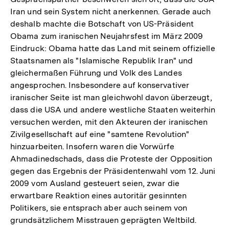
Iran und sein System nicht anerkennen. Gerade auch
der
deshalb machte die Botschaft von US-Präsident
Fußnote
Obama zum iranischen Neujahrsfest im März 2009
Eindruck: Obama hatte das Land mit seinem offizielle
Staatsnamen als "Islamische Republik Iran" und
gleichermaßen Führung und Volk des Landes
angesprochen. Insbesondere auf konservativer
iranischer Seite ist man gleichwohl davon überzeugt,
dass die USA und andere westliche Staaten weiterhin
versuchen werden, mit den Akteuren der iranischen
Zivilgesellschaft auf eine "samtene Revolution"
hinzuarbeiten. Insofern waren die Vorwürfe
Ahmadinedschads, dass die Proteste der Opposition
gegen das Ergebnis der Präsidentenwahl vom 12. Juni
2009 vom Ausland gesteuert seien, zwar die
erwartbare Reaktion eines autoritär gesinnten
Politikers, sie entsprach aber auch seinem von
grundsätzlichem Misstrauen geprägten Weltbild.