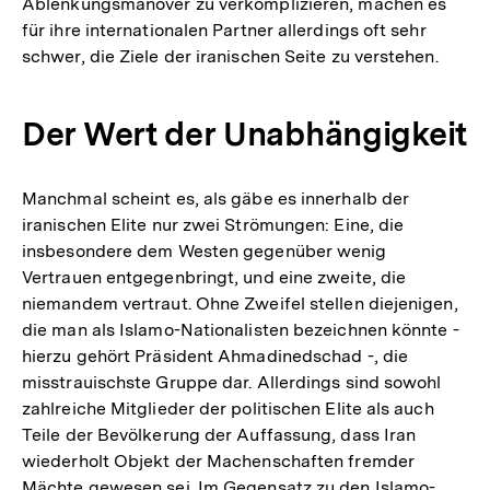
Ablenkungsmanöver zu verkomplizieren, machen es
für ihre internationalen Partner allerdings oft sehr
schwer, die Ziele der iranischen Seite zu verstehen.
Der Wert der Unabhängigkeit
Manchmal scheint es, als gäbe es innerhalb der
iranischen Elite nur zwei Strömungen: Eine, die
insbesondere dem Westen gegenüber wenig
Vertrauen entgegenbringt, und eine zweite, die
niemandem vertraut. Ohne Zweifel stellen diejenigen,
die man als Islamo-Nationalisten bezeichnen könnte -
hierzu gehört Präsident Ahmadinedschad -, die
misstrauischste Gruppe dar. Allerdings sind sowohl
zahlreiche Mitglieder der politischen Elite als auch
Teile der Bevölkerung der Auffassung, dass Iran
wiederholt Objekt der Machenschaften fremder
Mächte gewesen sei. Im Gegensatz zu den Islamo-