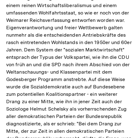
einem reinen Wirtschaftsliberalismus und einem
umfassenden Wohlfahrtsstaat, so wie er noch von der
Weimarer Reichsverfassung entworfen worden war.
Eigenverantwortung und freier Wettbewerb galten
nunmehr als die entscheidenden Antriebskräfte des
rasch eintretenden Wohlstands in den 1950er und 60er
Jahren. Dem System der "sozialen Marktwirtschaft"
entsprach der Typus der Volkspartei, wie ihn die CDU
von früh an und die SPD nach ihrem Abschied von der
Weltanschauungs- und Klassenpartei mit dem
Godesberger Programm anstrebte. Auf diese Weise
wurde die Sozialdemokratie auch auf Bundesebene
zum potentiellen Koalitionspartner - ein weiterer
Drang zu einer Mitte, wie ihn in jener Zeit auch der
Soziologe Helmut Schelsky als vorherrschenden Zug
aller demokratischen Parteien der Bundesrepublik
diagnostizierte, als er schrieb: "Bei dem Drang zur
Mitte, der zur Zeit in allen demokratischen Parteien