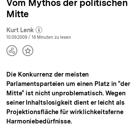
Vom Mythos der politischen
Mitte
Kurt Lenk
(Mehr zum Autor)
öffnen
10.09.2009
/ 16 Minuten zu lesen
Teilen
Inhalt
Optionen
merken
anzeigen
Die Konkurrenz der meisten
Parlamentsparteien um einen Platz in "der
Mitte" ist nicht unproblematisch. Wegen
seiner Inhaltslosigkeit dient er leicht als
Projektionsfläche für wirklichkeitsferne
Harmoniebedürfnisse.