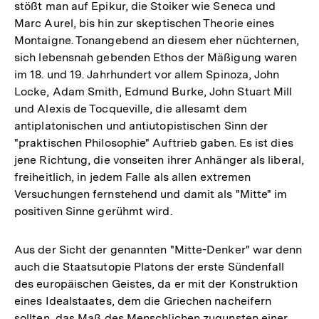
stößt man auf Epikur, die Stoiker wie Seneca und
Marc Aurel, bis hin zur skeptischen Theorie eines
Montaigne. Tonangebend an diesem eher nüchternen,
sich lebensnah gebenden Ethos der Mäßigung waren
im 18. und 19. Jahrhundert vor allem Spinoza, John
Locke, Adam Smith, Edmund Burke, John Stuart Mill
und Alexis de Tocqueville, die allesamt dem
antiplatonischen und antiutopistischen Sinn der
"praktischen Philosophie" Auftrieb gaben. Es ist dies
jene Richtung, die vonseiten ihrer Anhänger als liberal,
freiheitlich, in jedem Falle als allen extremen
Versuchungen fernstehend und damit als "Mitte" im
positiven Sinne gerühmt wird.
Aus der Sicht der genannten "Mitte-Denker" war denn
auch die Staatsutopie Platons der erste Sündenfall
des europäischen Geistes, da er mit der Konstruktion
eines Idealstaates, dem die Griechen nacheifern
sollten, das Maß des Menschlichen zugunsten einer