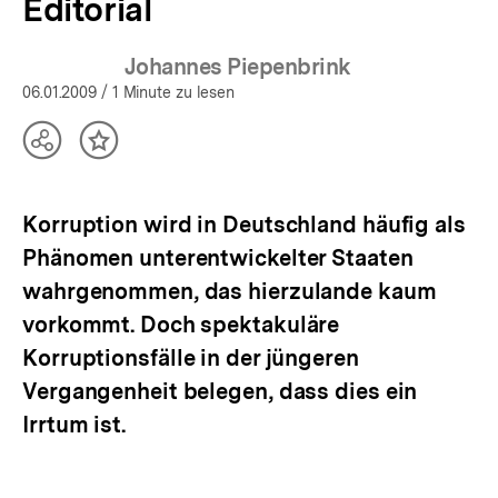
Editorial
Johannes Piepenbrink
06.01.2009
/ 1 Minute zu lesen
Teilen
Inhalt
Optionen
merken
anzeigen
Korruption wird in Deutschland häufig als
Phänomen unterentwickelter Staaten
wahrgenommen, das hierzulande kaum
vorkommt. Doch spektakuläre
Korruptionsfälle in der jüngeren
Vergangenheit belegen, dass dies ein
Irrtum ist.