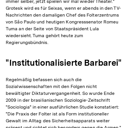
immer selber, jetzt spielen wir mal wieder Theater."
Grotesk wird es für Seixas, wenn er abends in den TV-
Nachrichten den damaligen Chef des Folterzentrums
von São Paulo und heutigen Kongresssenator Romeu
Tuma an der Seite von Staatspräsident Lula
wiedersieht. Tuma gehört heute zum
Regierungsbündnis.
"Institutionalisierte Barbarei"
Regelmäßig befassen sich auch die
Sozialwissenschaften mit den Folgen nicht
bewältigter Diktaturvergangenheit. So wurde Ende
2009 in der brasilianischen Soziologie-Zeitschrift
"Sociologia" in einer ausführlichen Studie konstatiert:
"Die Praxis der Folter ist als Form institutioneller
Gewalt im Alltag des Sicherheitsapparats weiter
präsent und richtet sich besonders gegen die Armen."