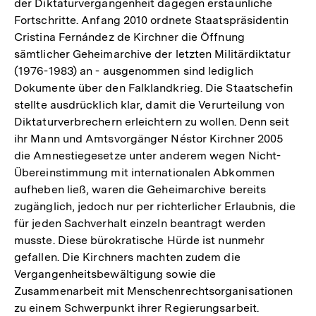
der Diktaturvergangenheit dagegen erstaunliche
Fortschritte. Anfang 2010 ordnete Staatspräsidentin
Cristina Fernández de Kirchner die Öffnung
sämtlicher Geheimarchive der letzten Militärdiktatur
(1976-1983) an - ausgenommen sind lediglich
Dokumente über den Falklandkrieg. Die Staatschefin
stellte ausdrücklich klar, damit die Verurteilung von
Diktaturverbrechern erleichtern zu wollen. Denn seit
ihr Mann und Amtsvorgänger Néstor Kirchner 2005
die Amnestiegesetze unter anderem wegen Nicht-
Übereinstimmung mit internationalen Abkommen
aufheben ließ, waren die Geheimarchive bereits
zugänglich, jedoch nur per richterlicher Erlaubnis, die
für jeden Sachverhalt einzeln beantragt werden
musste. Diese bürokratische Hürde ist nunmehr
gefallen. Die Kirchners machten zudem die
Vergangenheitsbewältigung sowie die
Zusammenarbeit mit Menschenrechtsorganisationen
zu einem Schwerpunkt ihrer Regierungsarbeit.