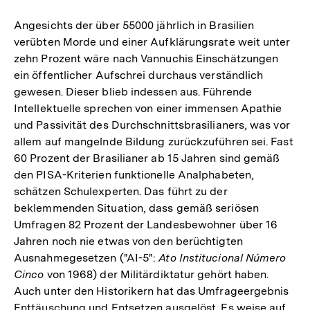
Angesichts der über 55000 jährlich in Brasilien
verübten Morde und einer Aufklärungsrate weit unter
zehn Prozent wäre nach Vannuchis Einschätzungen
ein öffentlicher Aufschrei durchaus verständlich
gewesen. Dieser blieb indessen aus. Führende
Intellektuelle sprechen von einer immensen Apathie
und Passivität des Durchschnittsbrasilianers, was vor
allem auf mangelnde Bildung zurückzuführen sei. Fast
60 Prozent der Brasilianer ab 15 Jahren sind gemäß
den PISA-Kriterien funktionelle Analphabeten,
schätzen Schulexperten. Das führt zu der
beklemmenden Situation, dass gemäß seriösen
Umfragen 82 Prozent der Landesbewohner über 16
Jahren noch nie etwas von den berüchtigten
Ausnahmegesetzen ("AI-5":
Ato Institucional Número
Cinco
von 1968) der Militärdiktatur gehört haben.
Auch unter den Historikern hat das Umfrageergebnis
Enttäuschung und Entsetzen ausgelöst. Es weise auf