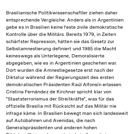
Brasilianische Politikwissenschaftler ziehen daher
entsprechende Vergleiche: Anders als in Argentinien
gebe es in Brasilien keine feste zivile demokratische
Kontrolle über die Militärs. Bereits 1979, in Zeiten
schärfster Repression, hätten sie das Gesetz zur
Selbstamnestierung definiert und 1985 die Macht
keineswegs als Unterlegene, Demoralisierte
abgegeben, wie es in Argentinien geschehen war.
Dort wurden die Amnestiegesetze erst nach der
Diktatur während der Regierungszeit des ersten
demokratischen Präsidenten Raúl Alfonsín erlassen.
Cristina Fernández de Kirchner spricht klar von
"Staatsterrorismus der Streitkräfte", was für das
offizielle Brasilia mit Rücksicht auf das Militär nie
infrage käme. In Brasilien bewegt man sich landesweit
auf Autobahnen und Avenidas, die nach
Generalspräsidenten und anderen hohen