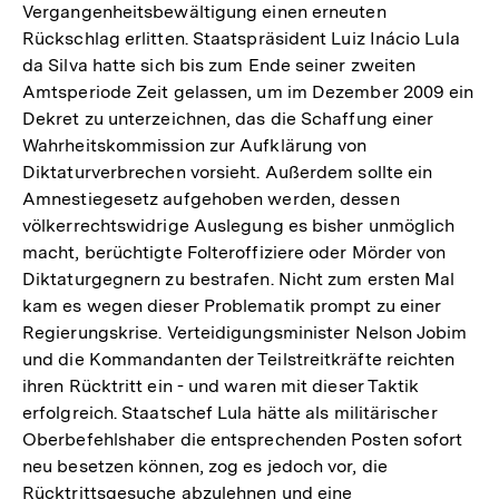
Vergangenheitsbewältigung einen erneuten
Rückschlag erlitten. Staatspräsident Luiz Inácio Lula
da Silva hatte sich bis zum Ende seiner zweiten
Amtsperiode Zeit gelassen, um im Dezember 2009 ein
Dekret zu unterzeichnen, das die Schaffung einer
Wahrheitskommission zur Aufklärung von
Diktaturverbrechen vorsieht. Außerdem sollte ein
Amnestiegesetz aufgehoben werden, dessen
völkerrechtswidrige Auslegung es bisher unmöglich
macht, berüchtigte Folteroffiziere oder Mörder von
Diktaturgegnern zu bestrafen. Nicht zum ersten Mal
kam es wegen dieser Problematik prompt zu einer
Regierungskrise. Verteidigungsminister Nelson Jobim
und die Kommandanten der Teilstreitkräfte reichten
ihren Rücktritt ein - und waren mit dieser Taktik
erfolgreich. Staatschef Lula hätte als militärischer
Oberbefehlshaber die entsprechenden Posten sofort
neu besetzen können, zog es jedoch vor, die
Rücktrittsgesuche abzulehnen und eine