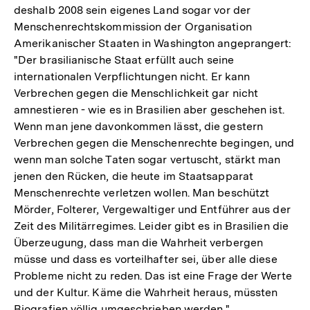
deshalb 2008 sein eigenes Land sogar vor der
Menschenrechtskommission der Organisation
Amerikanischer Staaten in Washington angeprangert:
"Der brasilianische Staat erfüllt auch seine
internationalen Verpflichtungen nicht. Er kann
Verbrechen gegen die Menschlichkeit gar nicht
amnestieren - wie es in Brasilien aber geschehen ist.
Wenn man jene davonkommen lässt, die gestern
Verbrechen gegen die Menschenrechte begingen, und
wenn man solche Taten sogar vertuscht, stärkt man
jenen den Rücken, die heute im Staatsapparat
Menschenrechte verletzen wollen. Man beschützt
Mörder, Folterer, Vergewaltiger und Entführer aus der
Zeit des Militärregimes. Leider gibt es in Brasilien die
Überzeugung, dass man die Wahrheit verbergen
müsse und dass es vorteilhafter sei, über alle diese
Probleme nicht zu reden. Das ist eine Frage der Werte
und der Kultur. Käme die Wahrheit heraus, müssten
Biografien völlig umgeschrieben werden."