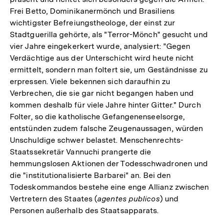
Frei Betto, Dominikanermönch und Brasiliens
wichtigster Befreiungstheologe, der einst zur
Stadtguerilla gehörte, als "Terror-Mönch" gesucht und
vier Jahre eingekerkert wurde, analysiert: "Gegen
Verdächtige aus der Unterschicht wird heute nicht
ermittelt, sondern man foltert sie, um Geständnisse zu
erpressen. Viele bekennen sich daraufhin zu
Verbrechen, die sie gar nicht begangen haben und
kommen deshalb für viele Jahre hinter Gitter." Durch
Folter, so die katholische Gefangenenseelsorge,
entstünden zudem falsche Zeugenaussagen, würden
Unschuldige schwer belastet. Menschenrechts-
Staatssekretär Vannuchi prangerte die
hemmungslosen Aktionen der Todesschwadronen und
die "institutionalisierte Barbarei" an. Bei den
Todeskommandos bestehe eine enge Allianz zwischen
Vertretern des Staates (
agentes publicos
) und
Personen außerhalb des Staatsapparats.