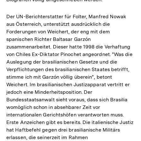
Der UN-Berichterstatter für Folter, Manfred Nowak
aus Österreich, unterstützt ausdrücklich die
Forderungen von Weichert, der eng mit dem
spanischen Richter Baltasar Garzón
zusammenarbeitet. Dieser hatte 1998 die Verhaftung
von Chiles Ex-Diktator Pinochet angeordnet. "Was die
Auslegung der brasilianischen Gesetze und die
Verpflichtungen des brasilianischen Staates betrifft,
stimme ich mit Garzón völlig überein", betont
Weichert. Im brasilianischen Justizapparat vertritt er
jedoch eine Minderheitsposition. Der
Bundesstaatsanwalt sieht voraus, dass sich Brasilia
womöglich schon in absehbarer Zeit vor
internationalen Gerichtshöfen verantworten muss.
Erste Anzeichen gibt es bereits. Die italienische Justiz
hat Haftbefehl gegen drei brasilianische Militärs
erlassen, die seinerzeit im Rahmen