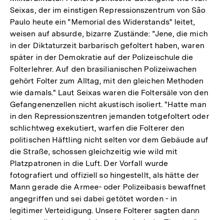
Seixas, der im einstigen Repressionszentrum von São
Paulo heute ein "Memorial des Widerstands" leitet,
weisen auf absurde, bizarre Zustände: "Jene, die mich
in der Diktaturzeit barbarisch gefoltert haben, waren
später in der Demokratie auf der Polizeischule die
Folterlehrer. Auf den brasilianischen Polizeiwachen
gehört Folter zum Alltag, mit den gleichen Methoden
wie damals." Laut Seixas waren die Foltersäle von den
Gefangenenzellen nicht akustisch isoliert. "Hatte man
in den Repressionszentren jemanden totgefoltert oder
schlichtweg exekutiert, warfen die Folterer den
politischen Häftling nicht selten vor dem Gebäude auf
die Straße, schossen gleichzeitig wie wild mit
Platzpatronen in die Luft. Der Vorfall wurde
fotografiert und offiziell so hingestellt, als hätte der
Mann gerade die Armee- oder Polizeibasis bewaffnet
angegriffen und sei dabei getötet worden - in
legitimer Verteidigung. Unsere Folterer sagten dann