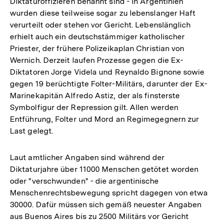
Diktaturoffizieren benannt sind - in Argentinien
wurden diese teilweise sogar zu lebenslanger Haft
verurteilt oder stehen vor Gericht. Lebenslänglich
erhielt auch ein deutschstämmiger katholischer
Priester, der frühere Polizeikaplan Christian von
Wernich. Derzeit laufen Prozesse gegen die Ex-
Diktatoren Jorge Videla und Reynaldo Bignone sowie
gegen 19 berüchtigte Folter-Militärs, darunter der Ex-
Marinekapitän Alfredo Astiz, der als finsterste
Symbolfigur der Repression gilt. Allen werden
Entführung, Folter und Mord an Regimegegnern zur
Last gelegt.
Laut amtlicher Angaben sind während der
Diktaturjahre über 11000 Menschen getötet worden
oder "verschwunden" - die argentinische
Menschenrechtsbewegung spricht dagegen von etwa
30000. Dafür müssen sich gemäß neuester Angaben
aus Buenos Aires bis zu 2500 Militärs vor Gericht