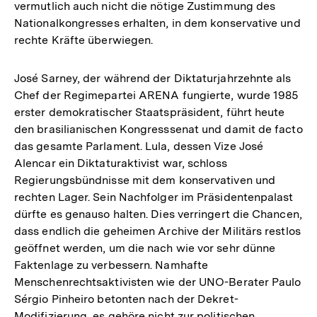
vermutlich auch nicht die nötige Zustimmung des
Nationalkongresses erhalten, in dem konservative und
rechte Kräfte überwiegen.
José Sarney, der während der Diktaturjahrzehnte als
Chef der Regimepartei ARENA fungierte, wurde 1985
erster demokratischer Staatspräsident, führt heute
den brasilianischen Kongresssenat und damit de facto
das gesamte Parlament. Lula, dessen Vize José
Alencar ein Diktaturaktivist war, schloss
Regierungsbündnisse mit dem konservativen und
rechten Lager. Sein Nachfolger im Präsidentenpalast
dürfte es genauso halten. Dies verringert die Chancen,
dass endlich die geheimen Archive der Militärs restlos
geöffnet werden, um die nach wie vor sehr dünne
Faktenlage zu verbessern. Namhafte
Menschenrechtsaktivisten wie der UNO-Berater Paulo
Sérgio Pinheiro betonten nach der Dekret-
Modifizierung, es gehöre nicht zur politischen