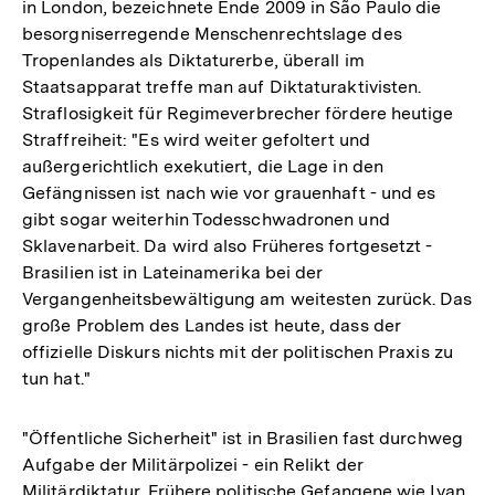
in London, bezeichnete Ende 2009 in São Paulo die
besorgniserregende Menschenrechtslage des
Tropenlandes als Diktaturerbe, überall im
Staatsapparat treffe man auf Diktaturaktivisten.
Straflosigkeit für Regimeverbrecher fördere heutige
Straffreiheit: "Es wird weiter gefoltert und
außergerichtlich exekutiert, die Lage in den
Gefängnissen ist nach wie vor grauenhaft - und es
gibt sogar weiterhin Todesschwadronen und
Sklavenarbeit. Da wird also Früheres fortgesetzt -
Brasilien ist in Lateinamerika bei der
Vergangenheitsbewältigung am weitesten zurück. Das
große Problem des Landes ist heute, dass der
offizielle Diskurs nichts mit der politischen Praxis zu
tun hat."
"Öffentliche Sicherheit" ist in Brasilien fast durchweg
Aufgabe der Militärpolizei - ein Relikt der
Militärdiktatur. Frühere politische Gefangene wie Ivan