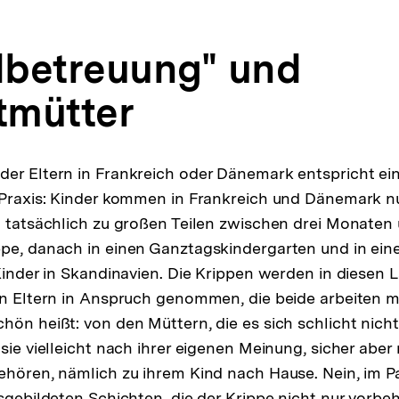
betreuung" und
itmütter
er Eltern in Frankreich oder Dänemark entspricht ei
 Praxis: Kinder kommen in Frankreich und Dänemark nu
n tatsächlich zu großen Teilen zwischen drei Monaten
pe, danach in einen Ganztagskindergarten und in ein
Kinder in Skandinavien. Die Krippen werden in diesen L
en Eltern in Anspruch genommen, die beide arbeiten m
hön heißt: von den Müttern, die es sich schlicht nicht
sie vielleicht nach ihrer eigenen Meinung, sicher aber
ehören, nämlich zu ihrem Kind nach Hause. Nein, im P
sgebildeten Schichten, die der Krippe nicht nur vorbeh