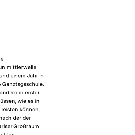
ne
n mittlerweile
 und einem Jahr in
e Ganztagsschule.
ändern in erster
üssen, wie es in
 leisten können,
 nach der der
ariser Großraum
altlos