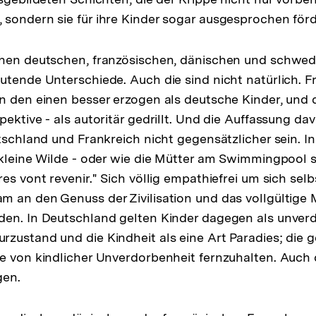
sondern sie für ihre Kinder sogar ausgesprochen förde
chen deutschen, französischen, dänischen und schwe
utende Unterschiede. Auch die sind nicht natürlich. F
n den einen besser erzogen als deutsche Kinder, und 
ektive - als autoritär gedrillt. Und die Auffassung da
utschland und Frankreich nicht gegensätzlicher sein. I
 kleine Wilde - oder wie die Mütter am Swimmingpool s
es vont revenir." Sich völlig empathiefrei um sich sel
 an den Genuss der Zivilisation und das vollgültige
den. In Deutschland gelten Kinder dagegen als unver
zustand und die Kindheit als eine Art Paradies; die ge
e von kindlicher Unverdorbenheit fernzuhalten. Auch 
gen.