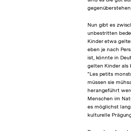
gegenüberstehen, 
Nun gibt es zwis
unbestritten bede
Kinder etwa gelte
eben je nach Persp
ist, könnte in De
gelten Kinder als
"Les petits monstr
müssen sie mühsam
herangeführt wer
Menschen im Natur
es möglichst lang
kulturelle Prägun