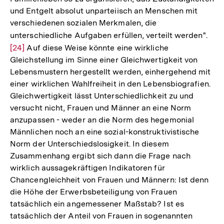
und Entgelt absolut unparteiisch an Menschen mit
verschiedenen sozialen Merkmalen, die
unterschiedliche Aufgaben erfüllen, verteilt werden".
Zur
[24]
Auf diese Weise könnte eine wirkliche
Auf
Gleichstellung im Sinne einer Gleichwertigkeit von
der
Lebensmustern hergestellt werden, einhergehend mit
Fuß
einer wirklichen Wahlfreiheit in den Lebensbiografien.
Gleichwertigkeit lässt Unterschiedlichkeit zu und
versucht nicht, Frauen und Männer an eine Norm
anzupassen - weder an die Norm des hegemonial
Männlichen noch an eine sozial-konstruktivistische
Norm der Unterschiedslosigkeit. In diesem
Zusammenhang ergibt sich dann die Frage nach
wirklich aussagekräftigen Indikatoren für
Chancengleichheit von Frauen und Männern: Ist denn
die Höhe der Erwerbsbeteiligung von Frauen
tatsächlich ein angemessener Maßstab? Ist es
tatsächlich der Anteil von Frauen in sogenannten