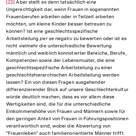
[22]
Aber stellt es denn tatsächlich eine
Aufl
Ungerechtigkeit dar, wenn Frauen in sogenannten
der
Frauenberufen arbeiten oder in Teilzeit arbeiten
Fußn
möchten, um kleine Kinder besser betreuen zu
können? Ist eine geschlechtsspezifische
Arbeitsteilung
per se
negativ zu bewerten oder ist es
nicht vielmehr die unterschiedliche Bewertung
männlich und weiblich konnotierter Bereiche, Berufe,
Kompetenzen sowie der Lebensmuster, die eine
geschlechtsspezifische Arbeitsteilung zu einer
geschlechtshierarchischen Arbeitsteilung werden
lassen? Ein von diesen Fragen ausgehender
differenzierender Blick auf unsere Geschlechterkultur
würde deutlich machen, dass es vor allem diese
Wertigkeiten sind, die für die unterschiedliche
Einkommenshöhe von Frauen und Männern sowie für
den geringen Anteil von Frauen in Führungspositionen
verantwortlich sind, wobei die Abwertung von
"Frauenleben" auch familienorientierte Männer trifft.