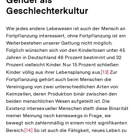
Geschlechterkultur
Wie jedes andere Lebewesen ist auch der Mensch an
Fortpflanzung interessiert, ohne Fortpflanzung ist ein
Weiterbestehen unserer Gattung nicht möglich.
Folglich wünschen sich von den Kinderlosen unter 45
Jahren in Deutschland 46 Prozent bestimmt und 32
Prozent vielleicht Kinder. Nur 15 Prozent schließen
Kinder völlig aus ihrer Lebensplanung aus.
Zur
[13]
Zur
Fortpflanzung gehört auch beim Menschen die
Auflösung
Vereinigung von zwei unterschiedlichen Arten von
der
Keimzellen, deren Produktion binär zwischen den
Fußnote
beiden menschlichen Wesen aufgeteilt ist. Die
Existenz intersexueller Menschen stellt diese Binarität
meiner Meinung nach keineswegs in Frage, sie
bewegt sich zahlenmäßig in einem nicht signifikanten
Bereich.
Zur
[14]
So ist auch die Fähigkeit, neues Leben zu