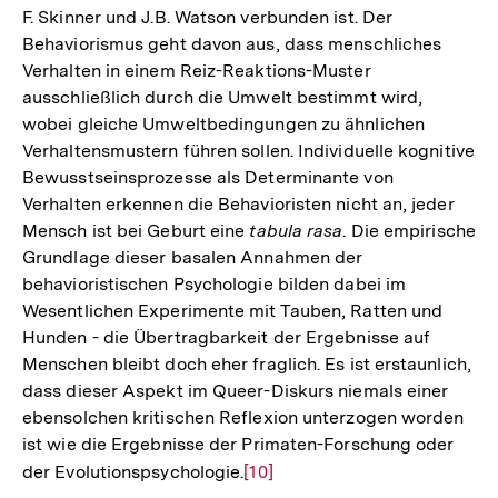
F. Skinner und J.B. Watson verbunden ist. Der
Behaviorismus geht davon aus, dass menschliches
Verhalten in einem Reiz-Reaktions-Muster
ausschließlich durch die Umwelt bestimmt wird,
wobei gleiche Umweltbedingungen zu ähnlichen
Verhaltensmustern führen sollen. Individuelle kognitive
Bewusstseinsprozesse als Determinante von
Verhalten erkennen die Behavioristen nicht an, jeder
Mensch ist bei Geburt eine
tabula rasa
. Die empirische
Grundlage dieser basalen Annahmen der
behavioristischen Psychologie bilden dabei im
Wesentlichen Experimente mit Tauben, Ratten und
Hunden - die Übertragbarkeit der Ergebnisse auf
Menschen bleibt doch eher fraglich. Es ist erstaunlich,
dass dieser Aspekt im Queer-Diskurs niemals einer
ebensolchen kritischen Reflexion unterzogen worden
ist wie die Ergebnisse der Primaten-Forschung oder
der Evolutionspsychologie.
Zur
[10]