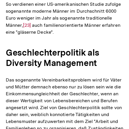
So verdienen einer US-amerikanischen Studie zufolge
sogenannte moderne Männer im Durchschnitt 6000
Euro weniger im Jahr als sogenannte traditionelle
Männer,
Zur
[23]
auch familienorientierte Männer erfahren
eine "gläserne Decke".
Auflösung
der
Fußnote
Geschlechterpolitik als
Diversity Management
Das sogenannte Vereinbarkeitsproblem wird für Väter
und Mütter demnach ebenso nur zu lösen sein wie die
Einkommensungleichheit der Geschlechter, wenn an
dieser Wertigkeit von Lebensbereichen und Berufen
angesetzt wird. Ziel von Geschlechterpolitik sollte von
daher sein, weiblich konnotierte Tätigkeiten und
Lebensmuster aufzuwerten mit dem Ziel "Arbeit und
Familienleben so zu organisieren, daß Zuständigkeiten