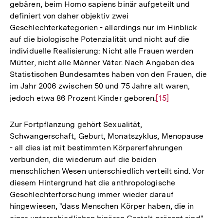
gebären, beim Homo sapiens binär aufgeteilt und
Auflösung
definiert von daher objektiv zwei
der
Geschlechterkategorien - allerdings nur im Hinblick
Fußnote
auf die biologische Potenzialität und nicht auf die
individuelle Realisierung: Nicht alle Frauen werden
Mütter, nicht alle Männer Väter. Nach Angaben des
Statistischen Bundesamtes haben von den Frauen, die
im Jahr 2006 zwischen 50 und 75 Jahre alt waren,
jedoch etwa 86 Prozent Kinder geboren.
Zur
[15]
Auflösung
der
Zur Fortpflanzung gehört Sexualität,
Fußnote
Schwangerschaft, Geburt, Monatszyklus, Menopause
- all dies ist mit bestimmten Körpererfahrungen
verbunden, die wiederum auf die beiden
menschlichen Wesen unterschiedlich verteilt sind. Vor
diesem Hintergrund hat die anthropologische
Geschlechterforschung immer wieder darauf
hingewiesen, "dass Menschen Körper haben, die in