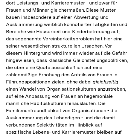
dort Leistungs- und Karrieremuster - und zwar für
Fußnote
Frauen und Männer gleichermaßen. Diese Muster
bauen insbesondere auf einer Abwertung und
Ausklammerung weiblich konnotierter Tätigkeiten und
Bereiche wie Hausarbeit und Kinderbetreuung auf;
das sogenannte Vereinbarkeitsproblem hat hier eine
seiner wesentlichen strukturellen Ursachen. Vor
diesem Hintergrund wird immer wieder auf die Gefahr
hingewiesen, dass klassische Gleichstellungspolitiken,
die über eine Quote ausschließlich auf eine
zahlenmäßige Erhöhung des Anteils von Frauen in
Führungspositionen zielen, ohne dabei
gleichzeitig
einen Wandel von Organisationskulturen anzustreben,
auf eine Anpassung von Frauen an hegemoniale
männliche Habituskulturen hinauslaufen. Die
Familienunfreundlichkeit von Organisationen - die
Ausklammerung des Lebendigen - und die damit
verbundenen Selektivitäten im Hinblick auf
spezifische Lebens- und Karrieremuster bleiben auf