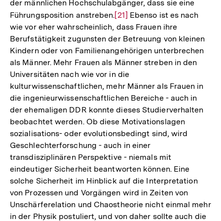
der männlichen Hochschulabgänger, dass sie eine
Führungsposition anstreben.
Zur
[21]
Ebenso ist es nach
wie vor eher wahrscheinlich, dass Frauen ihre
Auflösung
Berufstätigkeit zugunsten der Betreuung von kleinen
der
Kindern oder von Familienangehörigen unterbrechen
Fußnote
als Männer. Mehr Frauen als Männer streben in den
Universitäten nach wie vor in die
kulturwissenschaftlichen, mehr Männer als Frauen in
die ingenieurwissenschaftlichen Bereiche - auch in
der ehemaligen DDR konnte dieses Studierverhalten
beobachtet werden. Ob diese Motivationslagen
sozialisations- oder evolutionsbedingt sind, wird
Geschlechterforschung - auch in einer
transdisziplinären Perspektive - niemals mit
eindeutiger Sicherheit beantworten können. Eine
solche Sicherheit im Hinblick auf die Interpretation
von Prozessen und Vorgängen wird in Zeiten von
Unschärferelation und Chaostheorie nicht einmal mehr
in der Physik postuliert, und von daher sollte auch die