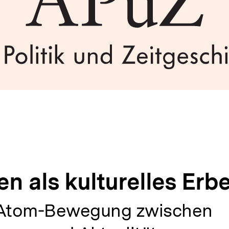
n als kulturelles Erb
-Atom-Bewegung zwischen