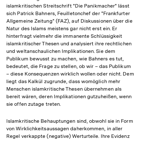
islamkritischen Streitschrift "Die Panikmacher" lässt
sich Patrick Bahners, Feuilletonchef der "Frankfurter
Allgemeine Zeitung" (FAZ), auf Diskussionen über die
Natur des Islams meistens gar nicht erst ein. Er
hinterfragt vielmehr die immanente Schlüssigkeit
islamkritischer Thesen und analysiert ihre rechtlichen
und weltanschaulichen Implikationen. Sie dem
Publikum bewusst zu machen, wie Bahners es tut,
bedeutet, die Frage zu stellen, ob wir – das Publikum
– diese Konsequenzen wirklich wollen oder nicht. Dem
liegt das Kalkül zugrunde, dass womöglich mehr
Menschen islamkritische Thesen übernehmen als
bereit wären, deren Implikationen gutzuheißen, wenn
sie offen zutage treten.
Islamkritische Behauptungen sind, obwohl sie in Form
von Wirklichkeitsaussagen daherkommen, in aller
Regel verkappte (negative) Werturteile. Ihre Evidenz