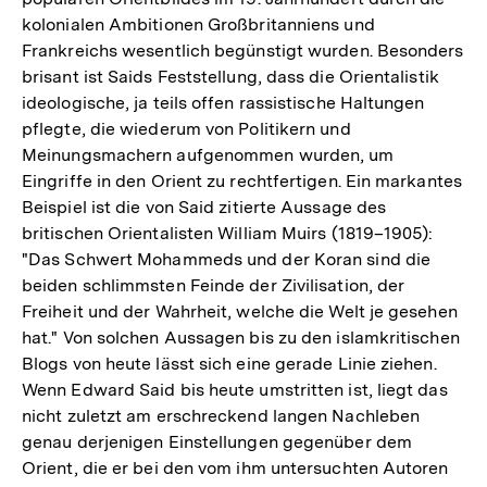
kolonialen Ambitionen Großbritanniens und
Frankreichs wesentlich begünstigt wurden. Besonders
brisant ist Saids Feststellung, dass die Orientalistik
ideologische, ja teils offen rassistische Haltungen
pflegte, die wiederum von Politikern und
Meinungsmachern aufgenommen wurden, um
Eingriffe in den Orient zu rechtfertigen. Ein markantes
Beispiel ist die von Said zitierte Aussage des
britischen Orientalisten William Muirs (1819–1905):
"Das Schwert Mohammeds und der Koran sind die
beiden schlimmsten Feinde der Zivilisation, der
Freiheit und der Wahrheit, welche die Welt je gesehen
hat." Von solchen Aussagen bis zu den islamkritischen
Blogs von heute lässt sich eine gerade Linie ziehen.
Wenn Edward Said bis heute umstritten ist, liegt das
nicht zuletzt am erschreckend langen Nachleben
genau derjenigen Einstellungen gegenüber dem
Orient, die er bei den vom ihm untersuchten Autoren