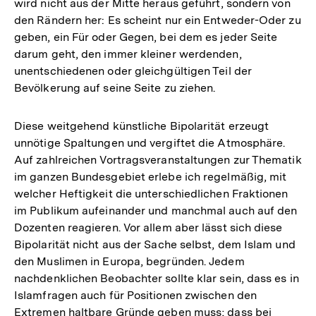
wird nicht aus der Mitte heraus geführt, sondern von
den Rändern her: Es scheint nur ein Entweder-Oder zu
geben, ein Für oder Gegen, bei dem es jeder Seite
darum geht, den immer kleiner werdenden,
unentschiedenen oder gleichgültigen Teil der
Bevölkerung auf seine Seite zu ziehen.
Diese weitgehend künstliche Bipolarität erzeugt
unnötige Spaltungen und vergiftet die Atmosphäre.
Auf zahlreichen Vortragsveranstaltungen zur Thematik
im ganzen Bundesgebiet erlebe ich regelmäßig, mit
welcher Heftigkeit die unterschiedlichen Fraktionen
im Publikum aufeinander und manchmal auch auf den
Dozenten reagieren. Vor allem aber lässt sich diese
Bipolarität nicht aus der Sache selbst, dem Islam und
den Muslimen in Europa, begründen. Jedem
nachdenklichen Beobachter sollte klar sein, dass es in
Islamfragen auch für Positionen zwischen den
Extremen haltbare Gründe geben muss; dass bei