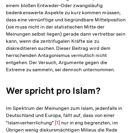
einem bloßen Entweder-Oder zwangsläufig
bedenkenswerte Aspekte zu kurz kommen müssen;
dass eine vernünftige und begründbare Mittelposition
(sie muss nicht in der statistischen Mitte der
Meinungen selbst liegen) gerade dann vertretbar sein
kann, wenn die zentrifugalen Kräfte sie zu
diskreditieren suchen. Dieser Beitrag wird dem
herrschenden Antagonismus vermutlich nicht
entgehen. Der Versuch, Argumente gegen die
Extreme zu sammeln, sei dennoch unternommen.
Wer spricht pro Islam?
Im Spektrum der Meinungen zum Islam, jedenfalls in
Deutschland und Europa, fällt auf, dass von einer
"Islamverherrlichung"
Zur
[1]
nur in eng begrenzten, im
Übrigen wenig diskursmächtigen Milieus die Rede
Auflösung