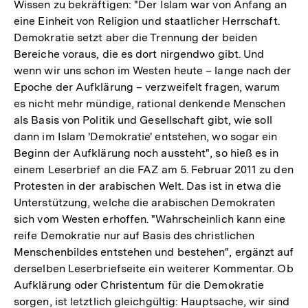
Wissen zu bekräftigen: "Der Islam war von Anfang an
eine Einheit von Religion und staatlicher Herrschaft.
Demokratie setzt aber die Trennung der beiden
Bereiche voraus, die es dort nirgendwo gibt. Und
wenn wir uns schon im Westen heute – lange nach der
Epoche der Aufklärung – verzweifelt fragen, warum
es nicht mehr mündige, rational denkende Menschen
als Basis von Politik und Gesellschaft gibt, wie soll
dann im Islam 'Demokratie' entstehen, wo sogar ein
Beginn der Aufklärung noch aussteht", so hieß es in
einem Leserbrief an die FAZ am 5. Februar 2011 zu den
Protesten in der arabischen Welt. Das ist in etwa die
Unterstützung, welche die arabischen Demokraten
sich vom Westen erhoffen. "Wahrscheinlich kann eine
reife Demokratie nur auf Basis des christlichen
Menschenbildes entstehen und bestehen", ergänzt auf
derselben Leserbriefseite ein weiterer Kommentar. Ob
Aufklärung oder Christentum für die Demokratie
sorgen, ist letztlich gleichgültig: Hauptsache, wir sind