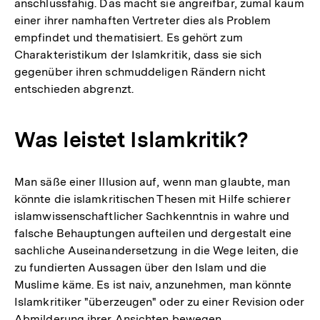
anschlussfähig. Das macht sie angreifbar, zumal kaum
einer ihrer namhaften Vertreter dies als Problem
empfindet und thematisiert. Es gehört zum
Charakteristikum der Islamkritik, dass sie sich
gegenüber ihren schmuddeligen Rändern nicht
entschieden abgrenzt.
Was leistet Islamkritik?
Man säße einer Illusion auf, wenn man glaubte, man
könnte die islamkritischen Thesen mit Hilfe schierer
islamwissenschaftlicher Sachkenntnis in wahre und
falsche Behauptungen aufteilen und dergestalt eine
sachliche Auseinandersetzung in die Wege leiten, die
zu fundierten Aussagen über den Islam und die
Muslime käme. Es ist naiv, anzunehmen, man könnte
Islamkritiker "überzeugen" oder zu einer Revision oder
Abmilderung ihrer Ansichten bewegen.