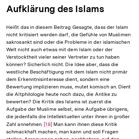
Aufklärung des Islams
Heißt das in diesem Beitrag Gesagte, dass der Islam
nicht kritisiert werden darf, die Gefühle von Muslimen
sakrosankt sind oder die Probleme in der islamischen
Welt nicht auch etwas mit dem Islam oder der
Verstocktheit vieler seiner Vertreter zu tun haben
können? Sicherlich nicht. Die Idee aber, dass die
westliche Beschäftigung mit dem Islam nicht primär
dem Erkenntnisinteresse dient, sondern eine
Bewertung implizieren muss, mutet komisch an. Dient
die Altphilologie heute noch dazu, die Antike zu
bewerten? Die Kritik des Islams ist zuerst die
Aufgabe der Muslime selbst, eine Aufgabe übrigens,
die jedenfalls die Intellektuellen unter ihnen in großer
Zahl annehmen.
Zur
[18]
Man kann ihnen diese Kritik
schmackhaft machen, man kann und soll Fragen
Auflösung
Zum
Seite