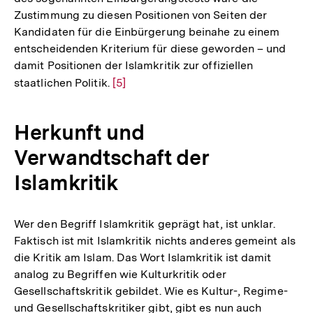
Zustimmung zu diesen Positionen von Seiten der
Kandidaten für die Einbürgerung beinahe zu einem
entscheidenden Kriterium für diese geworden – und
damit Positionen der Islamkritik zur offiziellen
staatlichen Politik.
Zur
[5]
Auflösung
der
Herkunft und
Fußnote
Verwandtschaft der
Islamkritik
Wer den Begriff Islamkritik geprägt hat, ist unklar.
Faktisch ist mit Islamkritik nichts anderes gemeint als
die Kritik am Islam. Das Wort Islamkritik ist damit
analog zu Begriffen wie Kulturkritik oder
Gesellschaftskritik gebildet. Wie es Kultur-, Regime-
und Gesellschaftskritiker gibt, gibt es nun auch