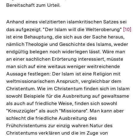
Bereitschaft zum Urteil.
Anhand eines vielzitierten islamkritischen Satzes sei
das aufgezeigt. "Der Islam will die Welteroberung"
Zur
[10]
ist eine Behauptung, die sich aus der Sache heraus,
Auflö
nämlich Theologie und Geschichte des Islams, weder
der
endgültig belegen noch widerlegen lässt. Wäre man
Fußno
an einer sachlichen Erörterung interessiert, müsste
man sich auf eine weitaus weniger weitreichende
Aussage festlegen: Der Islam ist eine Religion mit
weltmissionarischem Anspruch, vergleichbar dem
Christentum. Wie im Christentum finden sich im Islam
sowohl Beispiele für die Ausbreitung auf gewaltsame
als auch auf friedliche Weise, finden sich sowohl
"Kreuzzügler" als auch "Missionare". Man kann aber
schlecht die friedliche Ausbreitung des
Frühchristentums zur einzig wahren Natur des
Christentums verklären und die im Zuge von