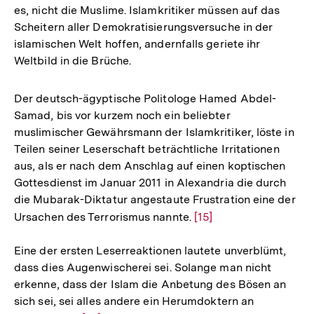
es, nicht die Muslime. Islamkritiker müssen auf das
Scheitern aller Demokratisierungsversuche in der
islamischen Welt hoffen, andernfalls geriete ihr
Weltbild in die Brüche.
Der deutsch-ägyptische Politologe Hamed Abdel-
Samad, bis vor kurzem noch ein beliebter
muslimischer Gewährsmann der Islamkritiker, löste in
Teilen seiner Leserschaft beträchtliche Irritationen
aus, als er nach dem Anschlag auf einen koptischen
Gottesdienst im Januar 2011 in Alexandria die durch
die Mubarak-Diktatur angestaute Frustration eine der
Ursachen des Terrorismus nannte.
Zur
[15]
Auflösung
Eine der ersten Leserreaktionen lautete unverblümt,
der
dass dies Augenwischerei sei. Solange man nicht
Fußnote
erkenne, dass der Islam die Anbetung des Bösen an
sich sei, sei alles andere ein Herumdoktern an