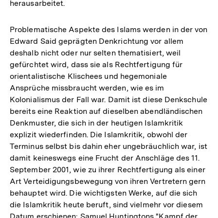
herausarbeitet.
Problematische Aspekte des Islams werden in der von
Edward Said geprägten Denkrichtung vor allem
deshalb nicht oder nur selten thematisiert, weil
gefürchtet wird, dass sie als Rechtfertigung für
orientalistische Klischees und hegemoniale
Ansprüche missbraucht werden, wie es im
Kolonialismus der Fall war. Damit ist diese Denkschule
bereits eine Reaktion auf dieselben abendländischen
Denkmuster, die sich in der heutigen Islamkritik
explizit wiederfinden. Die Islamkritik, obwohl der
Terminus selbst bis dahin eher ungebräuchlich war, ist
damit keineswegs eine Frucht der Anschläge des 11.
September 2001, wie zu ihrer Rechtfertigung als einer
Art Verteidigungsbewegung von ihren Vertretern gern
behauptet wird. Die wichtigsten Werke, auf die sich
die Islamkritik heute beruft, sind vielmehr vor diesem
Datum erschienen: Samuel Huntingtons "Kampf der