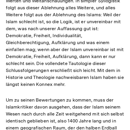
Werten und Weltanschauungen. In simpler Syllogistik
folgt aus dieser Ablehnung alles Weitere, und alles
Weitere folgt aus der Ablehnung des Islams: Weil der
Islam schlecht ist, so die Logik, ist er unvereinbar mit
dem, was nach unserer Auffassung gut ist:
Demokratie, Freiheit, Individualität,
Gleichberechtigung, Aufklärung und was einem
einfallen mag; wenn aber der Islam unvereinbar ist mit
Demokratie, Freiheit, Aufklärung, dann kann er nur
schlecht sein. Die vollendete Tautologie dieser
Schlussfolgerungen erschließt sich leicht. Mit dem in
Historie und Theologie nachweisbaren Islam haben sie
längst keinen Konnex mehr.
Um zu seinen Bewertungen zu kommen, muss der
Islamkritiker davon ausgehen, dass der Islam seinem
Wesen nach durch alle Zeit weitgehend mit sich selbst
identisch geblieben ist, also 1400 Jahre lang und in
einem geografischen Raum, der den halben Erdball