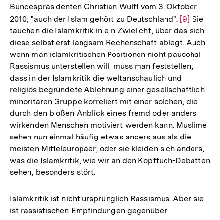
Bundespräsidenten Christian Wulff vom 3. Oktober
2010, "auch der Islam gehört zu Deutschland".
Zur
[9]
Sie
tauchen die Islamkritik in ein Zwielicht, über das sich
Auflösung
diese selbst erst langsam Rechenschaft ablegt. Auch
der
wenn man islamkritischen Positionen nicht pauschal
Fußnote
Rassismus unterstellen will, muss man feststellen,
dass in der Islamkritik die weltanschaulich und
religiös begründete Ablehnung einer gesellschaftlich
minoritären Gruppe korreliert mit einer solchen, die
durch den bloßen Anblick eines fremd oder anders
wirkenden Menschen motiviert werden kann. Muslime
sehen nun einmal häufig etwas anders aus als die
meisten Mitteleuropäer; oder sie kleiden sich anders,
was die Islamkritik, wie wir an den Kopftuch-Debatten
sehen, besonders stört.
Islamkritik ist nicht ursprünglich Rassismus. Aber sie
ist rassistischen Empfindungen gegenüber