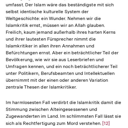
umfasst. Der Islam wäre das beständigste mit sich
selbst identische kulturelle System der
Weltgeschichte: ein Wunder. Nehmen wir die
Islamkritik ernst, müssen wir an Allah glauben.
Freilich, kaum jemand außerhalb ihres harten Kerns
und ihrer lautesten Fürsprecher nimmt die
Islamkritiker in allen ihren Annahmen und
Befürchtungen ernst. Aber ein beträchtlicher Teil der
Bevölkerung, wie wir sie aus Leserbriefen und
Umfragen kennen, und ein noch beträchtlicherer Teil
unter Politikern, Berufsbeamten und Intellektuellen
übernimmt mit der einen oder anderen Variation
zentrale Thesen der Islamkritiker.
Im harmlosesten Fall verdirbt die Islamkritik damit die
Stimmung zwischen Alteingesessenen und
Zugewanderten im Land. Im schlimmsten Fall lässt sie
sich als Rechtfertigung zum Mord verstehen.
Zur
[12]