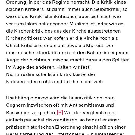
Ordnung, in der das Regime herrscht. Die Kritik eines
solchen Kritikers ist damit immer auch Selbstkritik, so
wie es die Kritik islamkritischer, aber sich nach wie
vor zum Islam bekennender Muslime ist, oder wie es
die Kirchenkritik des aus der Kirche ausgetretenen
Kirchenkritikers war, sofern er die Kirche noch als
Christ kritisierte und nicht etwa als Marxist. Der
muslimische Islamkritiker sieht den Balken im eigenen
Auge; der nichtmuslimische macht daraus den Splitter
im Auge des anderen. Halten wir fest:
Nichtmuslimische Islamkritik kostet den
Kritisierenden nichts und tut ihm nicht weh.
Unabhängig davon wird die Islamkritik von ihren
Gegnern inzwischen oft mit Antisemitismus und
Rassismus verglichen.
Zur
[6]
Will der Vergleich nicht
einfach pauschal diskreditieren, so bedarf er einer
Auflösung
präzisen historischen Einordnung einschließlich einer
der
Herausarbeitung der Unterschiede. Ein umfassender