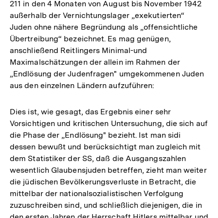
211 in den 4 Monaten von August bis November 1942
außerhalb der Vernichtungslager „exekutierten“
Juden ohne nähere Begründung als „offensichtliche
Übertreibung“ bezeichnet. Es mag genügen,
anschließend Reitlingers Minimal-und
Maximalschätzungen der allein im Rahmen der
„Endlösung der Judenfragen" umgekommenen Juden
aus den einzelnen Ländern aufzuführen:
Dies ist, wie gesagt, das Ergebnis einer sehr
Vorsichtigen und kritischen Untersuchung, die sich auf
die Phase der „Endlösung" bezieht. Ist man sidi
dessen bewußt und berücksichtigt man zugleich mit
dem Statistiker der SS, daß die Ausgangszahlen
wesentlich Glaubensjuden betreffen, zieht man weiter
die jüdischen Bevölkerungsverluste in Betracht, die
mittelbar der nationalsozialistischen Verfolgung
zuzuschreiben sind, und schließlich diejenigen, die in
den ersten Jahren der Herrschaft Hitlers mittelbar und