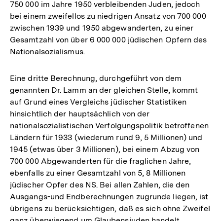
750 000 im Jahre 1950 verbleibenden Juden, jedoch
bei einem zweifellos zu niedrigen Ansatz von 700 000
zwischen 1939 und 1950 abgewanderten, zu einer
Gesamtzahl von über 6 000 000 jüdischen Opfern des
Nationalsozialismus.
Eine dritte Berechnung, durchgeführt von dem
genannten Dr. Lamm an der gleichen Stelle, kommt
auf Grund eines Vergleichs jüdischer Statistiken
hinsichtlich der hauptsächlich von der
nationalsozialistischen Verfolgungspolitik betroffenen
Ländern für 1933 (wiederum rund 9, 5 Millionen) und
1945 (etwas über 3 Millionen), bei einem Abzug von
700 000 Abgewanderten für die fraglichen Jahre,
ebenfalls zu einer Gesamtzahl von 5, 8 Millionen
jüdischer Opfer des NS. Bei allen Zahlen, die den
Ausgangs-und Endberechnungen zugrunde liegen, ist
übrigens zu berücksichtigen, daß es sich ohne Zweifel
ganz überwiegend um Glaubensjuden handelt.