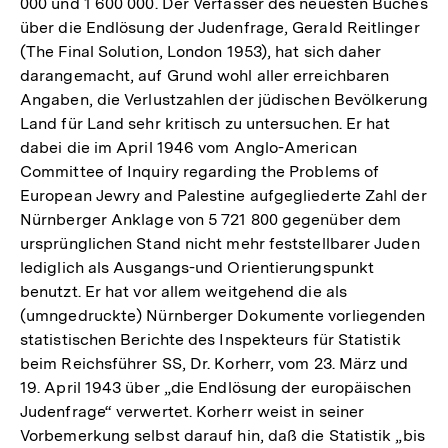
000 und 1 600 000. Der Verfasser des neuesten Buches
über die Endlösung der Judenfrage, Gerald Reitlinger
(The Final Solution, London 1953), hat sich daher
darangemacht, auf Grund wohl aller erreichbaren
Angaben, die Verlustzahlen der jüdischen Bevölkerung
Land für Land sehr kritisch zu untersuchen. Er hat
dabei die im April 1946 vom Anglo-American
Committee of Inquiry regarding the Problems of
European Jewry and Palestine aufgegliederte Zahl der
Nürnberger Anklage von 5 721 800 gegenüber dem
ursprünglichen Stand nicht mehr feststellbarer Juden
lediglich als Ausgangs-und Orientierungspunkt
benutzt. Er hat vor allem weitgehend die als
(umngedruckte) Nürnberger Dokumente vorliegenden
statistischen Berichte des Inspekteurs für Statistik
beim Reichsführer SS, Dr. Korherr, vom 23. März und
19. April 1943 über „die Endlösung der europäischen
Judenfrage“ verwertet. Korherr weist in seiner
Vorbemerkung selbst darauf hin, daß die Statistik „bis