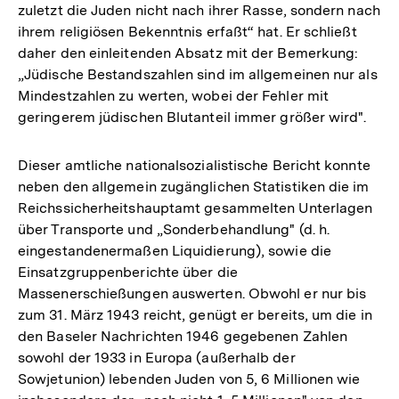
zuletzt die Juden nicht nach ihrer Rasse, sondern nach
ihrem religiösen Bekenntnis erfaßt“ hat. Er schließt
daher den einleitenden Absatz mit der Bemerkung:
„Jüdische Bestandszahlen sind im allgemeinen nur als
Mindestzahlen zu werten, wobei der Fehler mit
geringerem jüdischen Blutanteil immer größer wird".
Dieser amtliche nationalsozialistische Bericht konnte
neben den allgemein zugänglichen Statistiken die im
Reichssicherheitshauptamt gesammelten Unterlagen
über Transporte und „Sonderbehandlung" (d. h.
eingestandenermaßen Liquidierung), sowie die
Einsatzgruppenberichte über die
Massenerschießungen auswerten. Obwohl er nur bis
zum 31. März 1943 reicht, genügt er bereits, um die in
den Baseler Nachrichten 1946 gegebenen Zahlen
sowohl der 1933 in Europa (außerhalb der
Sowjetunion) lebenden Juden von 5, 6 Millionen wie