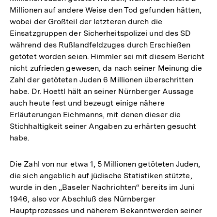
Millionen auf andere Weise den Tod gefunden hätten,
wobei der Großteil der letzteren durch die
Einsatzgruppen der Sicherheitspolizei und des SD
während des Rußlandfeldzuges durch Erschießen
getötet worden seien. Himmler sei mit diesem Bericht
nicht zufrieden gewesen, da nach seiner Meinung die
Zahl der getöteten Juden 6 Millionen überschritten
habe. Dr. Hoettl hält an seiner Nürnberger Aussage
auch heute fest und bezeugt einige nähere
Erläuterungen Eichmanns, mit denen dieser die
Stichhaltigkeit seiner Angaben zu erhärten gesucht
habe.
Die Zahl von nur etwa 1, 5 Millionen getöteten Juden,
die sich angeblich auf jüdische Statistiken stützte,
wurde in den „Baseler Nachrichten“ bereits im Juni
1946, also vor Abschluß des Nürnberger
Hauptprozesses und näherem Bekanntwerden seiner