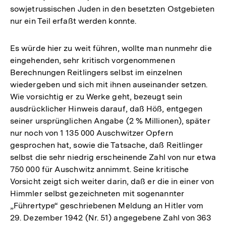
sowjetrussischen Juden in den besetzten Ostgebieten
nur ein Teil erfaßt werden konnte.
Es würde hier zu weit führen, wollte man nunmehr die
eingehenden, sehr kritisch vorgenommenen
Berechnungen Reitlingers selbst im einzelnen
wiedergeben und sich mit ihnen auseinander setzen.
Wie vorsichtig er zu Werke geht, bezeugt sein
ausdrücklicher Hinweis darauf, daß Höß, entgegen
seiner ursprünglichen Angabe (2 % Millionen), später
nur noch von 1 135 000 Auschwitzer Opfern
gesprochen hat, sowie die Tatsache, daß Reitlinger
selbst die sehr niedrig erscheinende Zahl von nur etwa
750 000 für Auschwitz annimmt. Seine kritische
Vorsicht zeigt sich weiter darin, daß er die in einer von
Himmler selbst gezeichneten mit sogenannter
„Führertype“ geschriebenen Meldung an Hitler vom
29. Dezember 1942 (Nr. 51) angegebene Zahl von 363