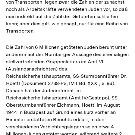
von Transporten liegen zwar die Zahlen der zunächst
noch als Arbeitskräfte verwendeten Juden vor, so daß
man indirekt auf die Zahl der Getöteten schließen
kann; aber dies gilt, wie gesagt, nur für eine Reihe von
Transporten.
Die Zahl von 6 Millionen getöteten Juden beruht unter
anderem auf der Nürnberger Aussage des ehemaligen
stellvertretenden Gruppenleiters im Amt VI
(Auslandsnachrichten) des
Reichssicherheitshauptamts, SS-Sturmbannführer Dr.
Hoettl (Dokument 2738-PS, IMT Bd. XXXI, S. 86).
Danach hat der Judenreferent im
Reichssicherheitshauptamt (Amt IV/Gestapo), SS-
Obersturmbannführer Eichmann, Hoettl im August
1944 in Budapest auf Grund eines kurz vorher an
Himmler erstatteten Berichts erklärt, in den
verschiedenen Vernichtungslagern seien etwa 4
Millionen Juden getötet worden, während weitere 2