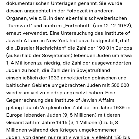
dokumentarischen Unterlagen genannt. Sie wurde
dessen ungeachtet in der Folgezeit in anderen
Organen, wie z. B. in dem ebenfalls schweizerischen
„Turmwart" und auch im „Fortschritt“ (am 12. 12. 1952),
erneut verwendet. Eine Untersuchung des Institute of
Jewish Affairs in New York hat dazu festgestellt, daß
die „Baseler Nachrichten“ die Zahl der 193 3 in Europa
(außerhalb der Sowjetunion) lebenden Juden um etwa
1, 4 Millionen zu niedrig, die Zahl der ausgewanderten
Juden zu hoch, die Zahl der in Sowjetrußland
einschließlich der 1939 annektierten polnischen und
baltischen Gebiete umgebrachten Juden mit 500 000
wiederum viel zu niedrig angesetzt haben. Eine
Gegenrechnung des Institute of Jewish Affairs
gelangt durch Vergleich der Zahl der im Jahre 1939 in
Europa lebenden Juden (9, 5 Millionen) mit deren
Gesamtzahl im Jahre 1945 (3, 1 Millionen) zu 5, 8
Millionen während des Krieges umgekommener
Juden, von denen nur relativ wenige, vielleicht 150 bis