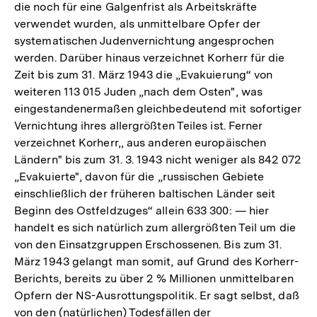
die noch für eine Galgenfrist als Arbeitskräfte
verwendet wurden, als unmittelbare Opfer der
systematischen Judenvernichtung angesprochen
werden. Darüber hinaus verzeichnet Korherr für die
Zeit bis zum 31. März 1943 die „Evakuierung“ von
weiteren 113 015 Juden „nach dem Osten", was
eingestandenermaßen gleichbedeutend mit sofortiger
Vernichtung ihres allergrößten Teiles ist. Ferner
verzeichnet Korherr,, aus anderen europäischen
Ländern" bis zum 31. 3. 1943 nicht weniger als 842 072
„Evakuierte", davon für die „russischen Gebiete
einschließlich der früheren baltischen Länder seit
Beginn des Ostfeldzuges“ allein 633 300: — hier
handelt es sich natürlich zum allergrößten Teil um die
von den Einsatzgruppen Erschossenen. Bis zum 31.
März 1943 gelangt man somit, auf Grund des Korherr-
Berichts, bereits zu über 2 % Millionen unmittelbaren
Opfern der NS-Ausrottungspolitik. Er sagt selbst, daß
von den (natürlichen) Todesfällen der