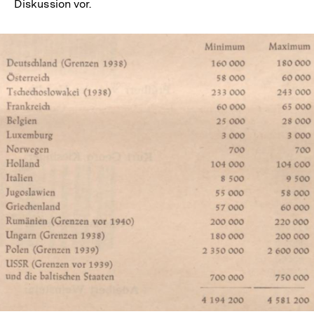
Diskussion vor.
In
Lightbox
öffnen