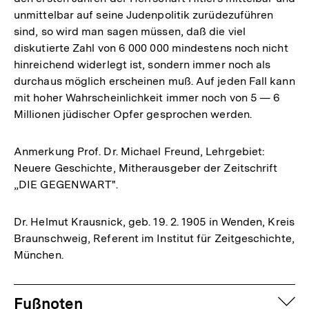
unmittelbar auf seine Judenpolitik zurüdezuführen
sind, so wird man sagen müssen, daß die viel
diskutierte Zahl von 6 000 000 mindestens noch nicht
hinreichend widerlegt ist, sondern immer noch als
durchaus möglich erscheinen muß. Auf jeden Fall kann
mit hoher Wahrscheinlichkeit immer noch von 5 — 6
Millionen jüdischer Opfer gesprochen werden.
Anmerkung Prof. Dr. Michael Freund, Lehrgebiet:
Neuere Geschichte, Mitherausgeber der Zeitschrift
„DIE GEGENWART".
Dr. Helmut Krausnick, geb. 19. 2. 1905 in Wenden, Kreis
Braunschweig, Referent im Institut für Zeitgeschichte,
München.
Fussnoten
auf
Fußnoten