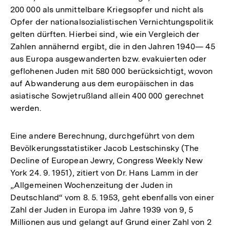
200 000 als unmittelbare Kriegsopfer und nicht als
Opfer der nationalsozialistischen Vernichtungspolitik
gelten dürften. Hierbei sind, wie ein Vergleich der
Zahlen annähernd ergibt, die in den Jahren 1940— 45
aus Europa ausgewanderten bzw. evakuierten oder
geflohenen Juden mit 580 000 berücksichtigt, wovon
auf Abwanderung aus dem europäischen in das
asiatische Sowjetrußland allein 400 000 gerechnet
werden.
Eine andere Berechnung, durchgeführt von dem
Bevölkerungsstatistiker Jacob Lestschinsky (The
Decline of European Jewry, Congress Weekly New
York 24. 9. 1951), zitiert von Dr. Hans Lamm in der
„Allgemeinen Wochenzeitung der Juden in
Deutschland“ vom 8. 5. 1953, geht ebenfalls von einer
Zahl der Juden in Europa im Jahre 1939 von 9, 5
Millionen aus und gelangt auf Grund einer Zahl von 2