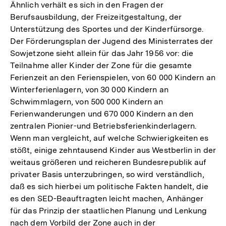
Ähnlich verhält es sich in den Fragen der
Berufsausbildung, der Freizeitgestaltung, der
Unterstützung des Sportes und der Kinderfürsorge.
Der Förderungsplan der Jugend des Ministerrates der
Sowjetzone sieht allein für das Jahr 1956 vor: die
Teilnahme aller Kinder der Zone für die gesamte
Ferienzeit an den Ferienspielen, von 60 000 Kindern an
Winterferienlagern, von 30 000 Kindern an
Schwimmlagern, von 500 000 Kindern an
Ferienwanderungen und 670 000 Kindern an den
zentralen Pionier-und Betriebsferienkinderlagern.
Wenn man vergleicht, auf welche Schwierigkeiten es
stößt, einige zehntausend Kinder aus Westberlin in der
weitaus größeren und reicheren Bundesrepublik auf
privater Basis unterzubringen, so wird verständlich,
daß es sich hierbei um politische Fakten handelt, die
es den SED-Beauftragten leicht machen, Anhänger
für das Prinzip der staatlichen Planung und Lenkung
nach dem Vorbild der Zone auch in der