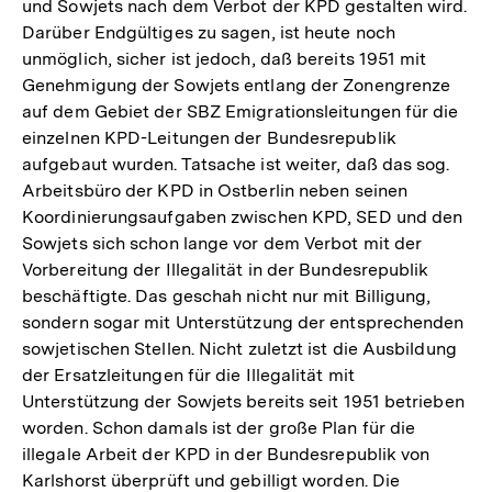
und Sowjets nach dem Verbot der KPD gestalten wird.
Darüber Endgültiges zu sagen, ist heute noch
unmöglich, sicher ist jedoch, daß bereits 1951 mit
Genehmigung der Sowjets entlang der Zonengrenze
auf dem Gebiet der SBZ Emigrationsleitungen für die
einzelnen KPD-Leitungen der Bundesrepublik
aufgebaut wurden. Tatsache ist weiter, daß das sog.
Arbeitsbüro der KPD in Ostberlin neben seinen
Koordinierungsaufgaben zwischen KPD, SED und den
Sowjets sich schon lange vor dem Verbot mit der
Vorbereitung der Illegalität in der Bundesrepublik
beschäftigte. Das geschah nicht nur mit Billigung,
sondern sogar mit Unterstützung der entsprechenden
sowjetischen Stellen. Nicht zuletzt ist die Ausbildung
der Ersatzleitungen für die Illegalität mit
Unterstützung der Sowjets bereits seit 1951 betrieben
worden. Schon damals ist der große Plan für die
illegale Arbeit der KPD in der Bundesrepublik von
Karlshorst überprüft und gebilligt worden. Die