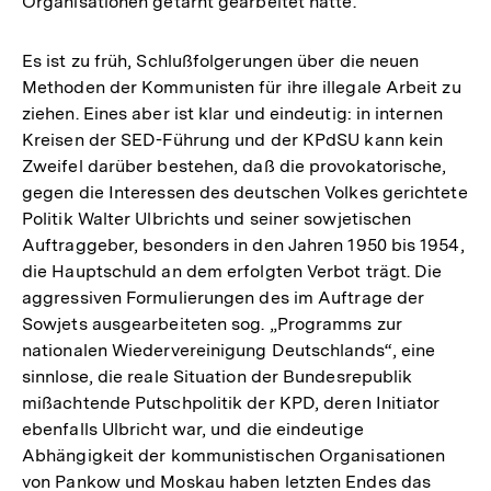
Organisationen getarnt gearbeitet hatte.
Es ist zu früh, Schlußfolgerungen über die neuen
Methoden der Kommunisten für ihre illegale Arbeit zu
ziehen. Eines aber ist klar und eindeutig: in internen
Kreisen der SED-Führung und der KPdSU kann kein
Zweifel darüber bestehen, daß die provokatorische,
gegen die Interessen des deutschen Volkes gerichtete
Politik Walter Ulbrichts und seiner sowjetischen
Auftraggeber, besonders in den Jahren 1950 bis 1954,
die Hauptschuld an dem erfolgten Verbot trägt. Die
aggressiven Formulierungen des im Auftrage der
Sowjets ausgearbeiteten sog. „Programms zur
nationalen Wiedervereinigung Deutschlands“, eine
sinnlose, die reale Situation der Bundesrepublik
mißachtende Putschpolitik der KPD, deren Initiator
ebenfalls Ulbricht war, und die eindeutige
Abhängigkeit der kommunistischen Organisationen
von Pankow und Moskau haben letzten Endes das