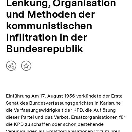
Lenkung, Organisation
und Methoden der
kommunistischen
Infiltration in der
Bundesrepublik
Teilen
Inhalt
Optionen
merken
anzeigen
Einführung Am 17. August 1956 verkündete der Erste
Senat des Bundesverfassungsgerichtes in Karlsruhe
die Verfassungswidrigkeit der KPD, die Auflösung
dieser Partei und das Verbot, Ersatzorganisationen für
die KPD zu schaffen oder schon bestehende
Vereinigungen als Ersatzorganisationen vorzuführen.