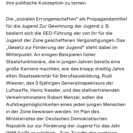
ihre politische Konzeption zu tarnen.
Die „sozialen Errungenschaften“ als Propagandamittel
für die Jugend Zur Gewinnung der Jugend z. B.
bedient sich die SED-Führung der von ihr für die
Jugend der Zone geschaffenen Vergünstigungen. Das
„Gesetz zur Förderung der Jugend“ steht dabei im
Mittelpunkt. An einigen Beispielen hoher
Staatsfunktionäre, die in jungen Jahren bereits eine
große Karriere machten, wie des knapp dreißig Jahre
alten Staatssekretär für Berufsausbildung, Rudi
Wiesner, des 3 5jährigen Generalinspekteurs der
Luftwaffe, Heinz Kessler, und des stellvertretenden
Verkehrsministers Robert Menzel, sollen die
Aufstiegsmöglichkeiten eines jeden jungen Menschen
in der Zone bewiesen werden. Im Plan des
Ministerrates der Deutschen Demokratischen
Republik zur zur Förderung der Jugend für das Jahr
1956 heißt es wörtlich: „Zum Zwedte der weiteren