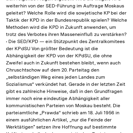
weiterhin von der SED-Führung im Auftrage Moskaus
geleitet? Welche Rolle wird die sowjetische KP bei der
Taktik der KPD in der Bundesrepublik spielen? Welche
Methoden wird die KPD in Zukunft anwenden, um
trotz des Verbotes ihren Masseneinfluß zu verstärken?
• Die SED/KPD — ein Stützpunkt des Zentralkomitees
der KPdSU Von größter Bedeutung ist die
Abhängigkeit der KPD von der KPdSU, die ohne
Zweifel auch in Zukunft bestehen bleibt, wenn auch
Chruschtschow auf dem 20. Parteitag den
„selbständigen Weg eines jeden Landes zum
Sozialismus“ verkündet hat. Gerade in der letzten Zeit
gibt es zahlreiche Hinweise, daß in den Grundfragen
immer noch eine eindeutige Abhängigkeit aller
kommunistischen Parteien von Moskau besteht. Die
parteiamtliche „Prawda“ schrieb am 18. Juli 1956 in
einem ausführlichen Artikel, „nur die Feinde der
Werktätigen* setzen ihre Hoffnung auf bestimmte