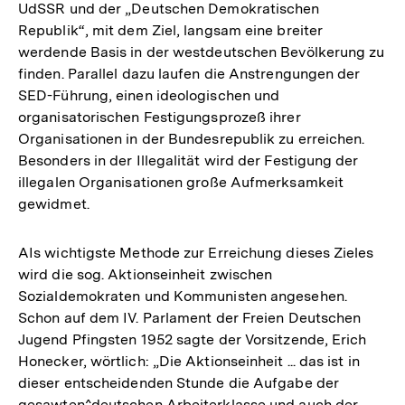
UdSSR und der „Deutschen Demokratischen
Republik“, mit dem Ziel, langsam eine breiter
werdende Basis in der westdeutschen Bevölkerung zu
finden. Parallel dazu laufen die Anstrengungen der
SED-Führung, einen ideologischen und
organisatorischen Festigungsprozeß ihrer
Organisationen in der Bundesrepublik zu erreichen.
Besonders in der Illegalität wird der Festigung der
illegalen Organisationen große Aufmerksamkeit
gewidmet.
AIs wichtigste Methode zur Erreichung dieses Zieles
wird die sog. Aktionseinheit zwischen
Sozialdemokraten und Kommunisten angesehen.
Schon auf dem IV. Parlament der Freien Deutschen
Jugend Pfingsten 1952 sagte der Vorsitzende, Erich
Honecker, wörtlich: „Die Aktionseinheit ... das ist in
dieser entscheidenden Stunde die Aufgabe der
gesawten^deutschen Arbeiterklasse und auch der