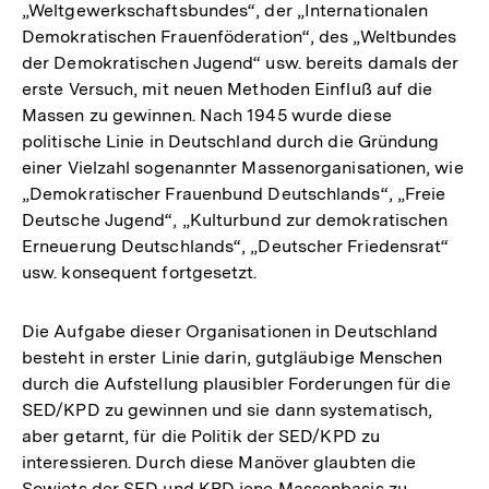
„Weltgewerkschaftsbundes“, der „Internationalen
Demokratischen Frauenföderation“, des „Weltbundes
der Demokratischen Jugend“ usw. bereits damals der
erste Versuch, mit neuen Methoden Einfluß auf die
Massen zu gewinnen. Nach 1945 wurde diese
politische Linie in Deutschland durch die Gründung
einer Vielzahl sogenannter Massenorganisationen, wie
„Demokratischer Frauenbund Deutschlands“, „Freie
Deutsche Jugend“, „Kulturbund zur demokratischen
Erneuerung Deutschlands“, „Deutscher Friedensrat“
usw. konsequent fortgesetzt.
Die Aufgabe dieser Organisationen in Deutschland
besteht in erster Linie darin, gutgläubige Menschen
durch die Aufstellung plausibler Forderungen für die
SED/KPD zu gewinnen und sie dann systematisch,
aber getarnt, für die Politik der SED/KPD zu
interessieren. Durch diese Manöver glaubten die
Sowjets der SED und KPD jene Massenbasis zu