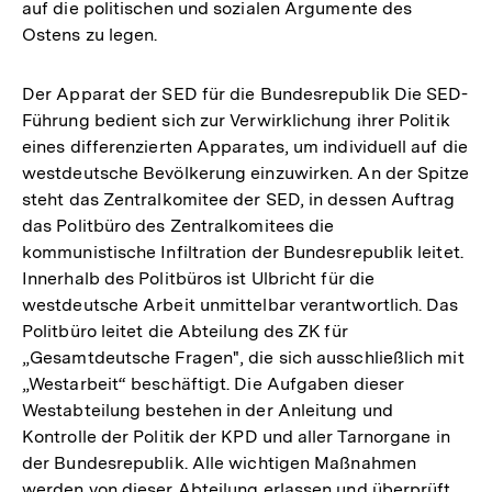
auf die politischen und sozialen Argumente des
Ostens zu legen.
Der Apparat der SED für die Bundesrepublik Die SED-
Führung bedient sich zur Verwirklichung ihrer Politik
eines differenzierten Apparates, um individuell auf die
westdeutsche Bevölkerung einzuwirken. An der Spitze
steht das Zentralkomitee der SED, in dessen Auftrag
das Politbüro des Zentralkomitees die
kommunistische Infiltration der Bundesrepublik leitet.
Innerhalb des Politbüros ist Ulbricht für die
westdeutsche Arbeit unmittelbar verantwortlich. Das
Politbüro leitet die Abteilung des ZK für
„Gesamtdeutsche Fragen", die sich ausschließlich mit
„Westarbeit“ beschäftigt. Die Aufgaben dieser
Westabteilung bestehen in der Anleitung und
Kontrolle der Politik der KPD und aller Tarnorgane in
der Bundesrepublik. Alle wichtigen Maßnahmen
Zum
werden von dieser Abteilung erlassen und überprüft.
Seite