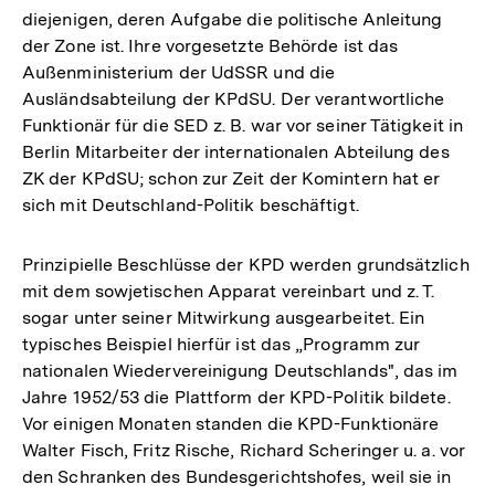
diejenigen, deren Aufgabe die politische Anleitung
der Zone ist. Ihre vorgesetzte Behörde ist das
Außenministerium der UdSSR und die
Ausländsabteilung der KPdSU. Der verantwortliche
Funktionär für die SED z. B. war vor seiner Tätigkeit in
Berlin Mitarbeiter der internationalen Abteilung des
ZK der KPdSU; schon zur Zeit der Komintern hat er
sich mit Deutschland-Politik beschäftigt.
Prinzipielle Beschlüsse der KPD werden grundsätzlich
mit dem sowjetischen Apparat vereinbart und z. T.
sogar unter seiner Mitwirkung ausgearbeitet. Ein
typisches Beispiel hierfür ist das „Programm zur
nationalen Wiedervereinigung Deutschlands", das im
Jahre 1952/53 die Plattform der KPD-Politik bildete.
Vor einigen Monaten standen die KPD-Funktionäre
Walter Fisch, Fritz Rische, Richard Scheringer u. a. vor
den Schranken des Bundesgerichtshofes, weil sie in