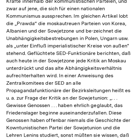
Kräfte innerhalb der kommunistischen Parteien, und
zwar auf jene, die sich für einen nationalen
Kommunismus aussprechen. Im gleichen Artikel lobt
die „Prawda“ die moskautreuen Parteien von Korea,
Albanien und der Sowjetzone und be-zeichnet die
Unabhängigkeitsbestrebungen in Polen, Ungarn usw.
als „unter Einfluß imperialistischer Kreise von außen"
stehend. Geflüchtete SED-Funktionäre berichten, daß
auch heute in der Sowjetzone jede Kritik an Moskau
unterdrückt und das alte Abhängigkeitsverhältnis
aufrechterhalten wird. In einer Anweisung des
Zentralkomitees der SED an alle
Propagandafunktionäre der Bezirksleitungen heißt es
u. a. zur Frage der Kritik an der Sowjetunion: „. . .
Gewisse Genossen . . . haben ehrlich geglaubt, das
Friedenslager beginne auseinanderzufallen. Diese
Genossen haben offenbar niemals die Geschichte der
Kowntunistischen Partei der Sowjetunion und die
Lehren Lenins studiert, sonst müßten sie wissen, daß