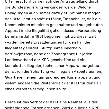
Urteil erst fünf Jahre nach der Antragstellung durch
die Bundesregierung verkünden werde. Welche
Erwägungen auch immer dazu geführt haben mögen,
das Urteil erst so spät zu fällen, Tatsache ist, daß die
Kommunisten mit einem geschulten und ausgebauten
Apparat in die Illegalität gehen, dessen Vorbereitung
bereits im Jahre 1951 begonnen hat. Zu dieser Zeit
wurden bereits Ersatzleitungen für den Fall der
Illegalität gebildet, Stützpunkte innerhalb
derSowjetzone, nahe der Zonengrenze für jeden
Landesverband der KPD geschaffen und ein
kompletter, illegaler, technischer Apparat aufgebaut,
der durch die Schaffung von illegalen Arbeitsräumen,
Quartieren, einem umfangreichen Kurierapparat und
vielem anderen die Weiterarbeit der KPD für den Fall
eines Verbotes ermöglichen sollte.
Heute ist das Verbot der KPD eine Realität, aus der
sich folgende Fragen ergeben: Wird die illegale KPD