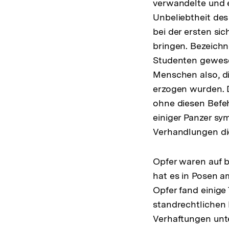
verwandelte und 
Unbeliebtheit des
bei der ersten si
bringen. Bezeichn
Studenten gewesen
Menschen also, d
erzogen wurden. Di
ohne diesen Befeh
einiger Panzer sy
Verhandlungen die
Opfer waren auf 
hat es in Posen a
Opfer fand einige
standrechtlichen 
Verhaftungen unt