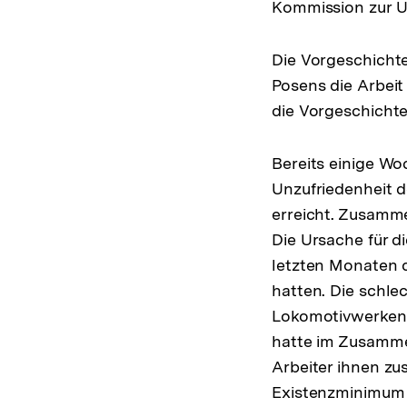
Kommission zur Un
Die Vorgeschichte
Posens die Arbei
die Vorgeschichte
Bereits einige Wo
Unzufriedenheit d
erreicht. Zusamm
Die Ursache für d
letzten Monaten d
hatten. Die schle
Lokomotivwerken „
hatte im Zusamme
Arbeiter ihnen zu
Existenzminimum