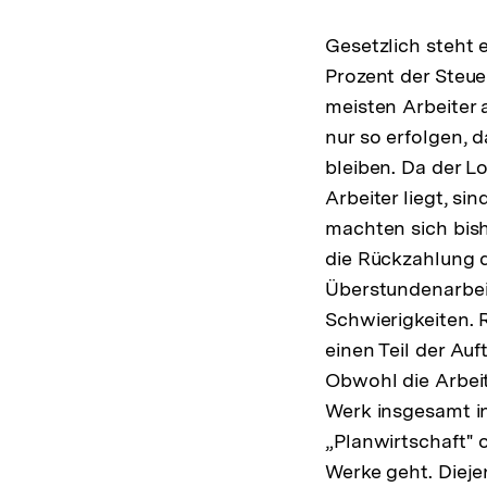
Gesetzlich steht e
Prozent der Steue
meisten Arbeiter 
nur so erfolgen, 
bleiben. Da der L
Arbeiter liegt, si
machten sich bish
die Rückzahlung d
Überstundenarbei
Schwierigkeiten. 
einen Teil der Au
Obwohl die Arbeit
Werk insgesamt in
„Planwirtschaft" 
Werke geht. Dieje