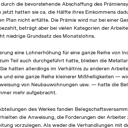
n durch die bevorstehende Abschaffung des Prämiens
 jetzt hatten sie ca. die Hälfte ihres Einkommens dad
n Plan nicht erfüllte. Die Prämie wird nur bei einer G
bezahlt, beträgt aber bei vielen Kategorien der Arbeit
echt niedrige Grundsatz des Monatslohns.
erung eine Lohnerhöhung für eine ganze Reihe von In
um Teil auch durchgeführt hatte, blieben die Metallar
 Sie hatten allerdings im Verhältnis zu anderen Arbei
 und eine ganze Reihe kleinerer Mißhelligkeiten — wie 
weisung von Neubauwohnungen usw. — hatte die Bel
immer mehr aufgebracht.
 Abteilungen des Werkes fanden Belegschaftsversamm
erhielten die Anweisung, die Forderungen der Arbeiter 
eitung vorzulegen. Als weder die Verhandlungen mit de