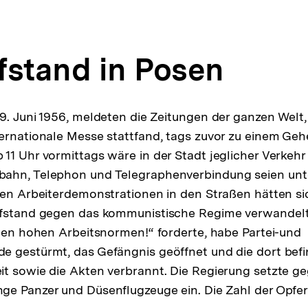
fstand in Posen
9. Juni 1956, meldeten die Zeitungen der ganzen Welt,
ernationale Messe stattfand, tags zuvor zu einem Gehe
11 Uhr vormittags wäre in der Stadt jeglicher Verkehr
ahn, Telephon und Telegraphenverbindung seien unt
hen Arbeiterdemonstrationen in den Straßen hätten si
ufstand gegen das kommunistische Regime verwandelt
 den hohen Arbeitsnormen!“ forderte, habe Partei-und
 gestürmt, das Gefängnis geöffnet und die dort befi
t sowie die Akten verbrannt. Die Regierung setzte ge
e Panzer und Düsenflugzeuge ein. Die Zahl der Opfer