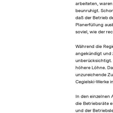
arbeiteten, ware
beunruhigt. Schon
daß der Betrieb de
Planerfüllung aus
soviel, wie der r
Während die Regi
angekündigt und z
unberücksichtigt.
höhere Löhne. Das
unzureichende Zu
Cegielski-Werke 
In den einzelnen
die Betriebsräte 
und der Betriebsl