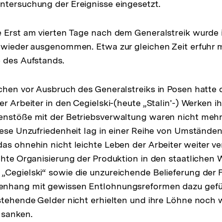
tersuchung der Ereignisse eingesetzt.
 Erst am vierten Tage nach dem Generalstreik wurde i
t wieder ausgenommen. Etwa zur gleichen Zeit erfuhr
 des Aufstands.
chen vor Ausbruch des Generalstreiks in Posen hatte 
er Arbeiter in den Cegielski-(heute „Stalin'-) Werken 
enstöße mit der Betriebsverwaltung waren nicht mehr 
iese Unzufriedenheit lag in einer Reihe von Umständen,
as ohnehin nicht leichte Leben der Arbeiter weiter ve
chte Organisierung der Produktion in den staatliche
Cegielski“ sowie die unzureichende Belieferung der F
nhang mit gewissen Entlohnungsreformen dazu gefüh
stehende Gelder nicht erhielten und ihre Löhne noch w
 sanken.