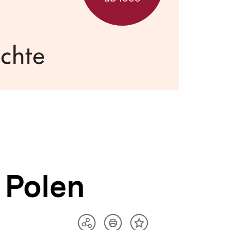
 Polen
Artikel
Teilen
Inhalt