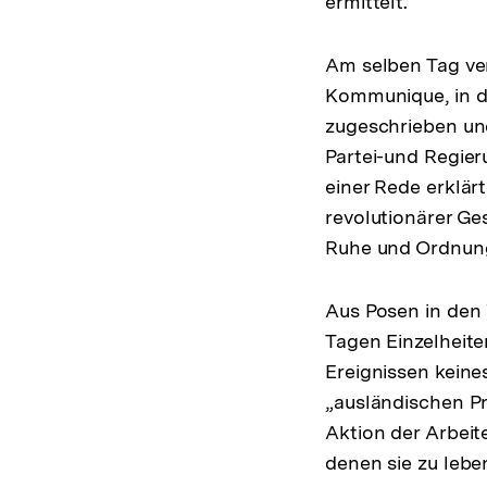
ermittelt.
Am selben Tag ver
Kommunique, in d
zugeschrieben und
Partei-und Regier
einer Rede erklär
revolutionärer Ge
Ruhe und Ordnun
Aus Posen in den
Tagen Einzelheite
Ereignissen keine
„ausländischen Pr
Aktion der Arbeit
denen sie zu lebe