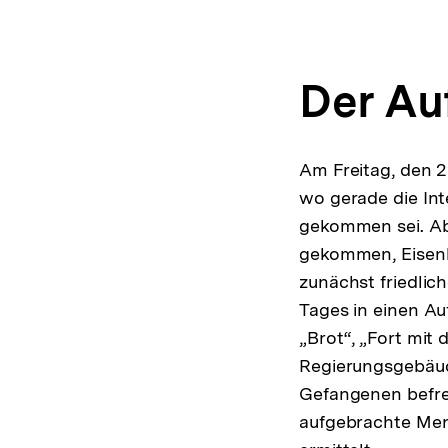
Der Au
Am Freitag, den 2
wo gerade die Int
gekommen sei. Ab 
gekommen, Eisenb
zunächst friedlic
Tages in einen A
„Brot“, „Fort mit
Regierungsgebäude
Gefangenen befrei
aufgebrachte Meng