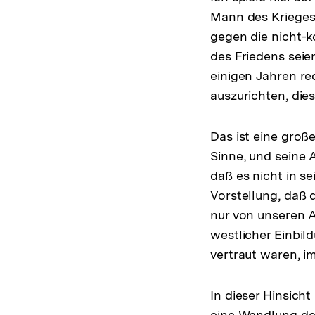
Mann des Krieges 
gegen die nicht-
des Friedens sei
einigen Jahren rec
auszurichten, die
Das ist eine groß
Sinne, und seine
daß es nicht in se
Vorstellung, daß 
nur von unseren 
westlicher Einbil
vertraut waren, i
In dieser Hinsich
eine Wandlung de