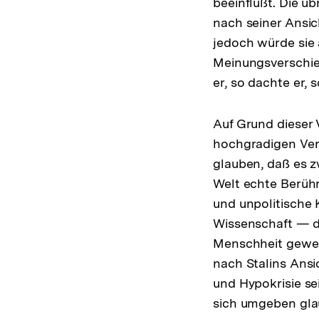
beeinflußt. Die ü
nach seiner Ansic
jedoch würde sie a
Meinungsverschie
er, so dachte er, 
Auf Grund dieser 
hochgradigen Ver
glauben, daß es z
Welt echte Berühr
und unpolitische 
Wissenschaft — d
Menschheit gewes
nach Stalins Ansi
und Hypokrisie se
sich umgeben gla