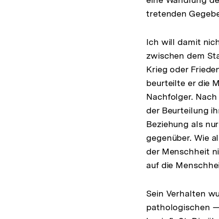
tretenden Gegebe
Ich will damit ni
zwischen dem Stan
Krieg oder Friede
beurteilte er die 
Nachfolger. Nach
der Beurteilung i
Beziehung als nur
gegenüber. Wie a
der Menschheit ni
auf die Menschhei
Sein Verhalten w
pathologischen —