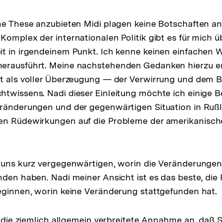
ne These anzubieten Midi plagen keine Botschaften an
Komplex der internationalen Politik gibt es für mich 
t in irgendeinem Punkt. Ich kenne keinen einfachen W
erausführt. Meine nachstehenden Gedanken hierzu e
st als voller Überzeugung — der Verwirrung und dem 
htwissens. Nadi dieser Einleitung möchte ich einige
eränderungen und der gegenwärtigen Situation in Ruß
en Rüdewirkungen auf die Probleme der amerikanisch
 uns kurz vergegenwärtigen, worin die Veränderungen 
nden haben. Nadi meiner Ansicht ist es das beste, die 
eginnen, worin keine Veränderung stattgefunden hat.
f die ziemlich allgemein verbreitete Annahme an, daß S