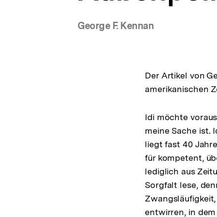
George F. Kennan
Der Artikel von G
amerikanischen Z
Idi möchte vorau
meine Sache ist. 
liegt fast 40 Jah
für kompetent, üb
lediglich aus Zei
Sorgfalt lese, de
Zwangsläufigkeit, 
entwirren, in dem