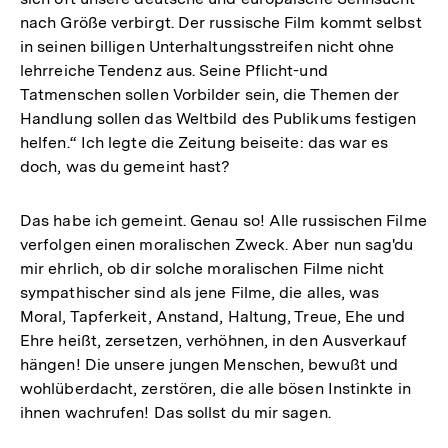
nach Größe verbirgt. Der russische Film kommt selbst
in seinen billigen Unterhaltungsstreifen nicht ohne
lehrreiche Tendenz aus. Seine Pflicht-und
Tatmenschen sollen Vorbilder sein, die Themen der
Handlung sollen das Weltbild des Publikums festigen
helfen.“ Ich legte die Zeitung beiseite: das war es
doch, was du gemeint hast?
Das habe ich gemeint. Genau so! Alle russischen Filme
verfolgen einen moralischen Zweck. Aber nun sag'du
mir ehrlich, ob dir solche moralischen Filme nicht
sympathischer sind als jene Filme, die alles, was
Moral, Tapferkeit, Anstand, Haltung, Treue, Ehe und
Ehre heißt, zersetzen, verhöhnen, in den Ausverkauf
hängen! Die unsere jungen Menschen, bewußt und
wohlüberdacht, zerstören, die alle bösen Instinkte in
ihnen wachrufen! Das sollst du mir sagen.