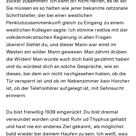
zuckst zusammen! Ich kann dir nicht helfen, es ist so!
Sie müssen es so halten wie jener bekannte ostzonale
Schriftsteller, der bei einer westlichen
Penklubzusammenkunft gleich zu Eingang zu einem
westlichen Kollegen sagte: Ich stimme restlos mit der
volkdemokratischen Regierung in allen Fragen
überein! Siehst du, und dieser Mann war einst im
Westen ein wilder Mann gewesen. Man zähmt drüben
die Wilden! Man würde auch dich bald gezähmt haben
und du würdest dich an solche Gespräche, wie an
dieses, bei dem wir nicht nachgesehen haben, ob die
Tür versperrt ist und ob im Nebenzimmer kein Horcher
ist, ob der Telefonhörer aufgelegt ist, mit Sehnsucht
erinnern.
Du bist freiwillig 1939 eingerückt. Du bist dreimal
verwundet worden und hast Ruhr ud Thyphus gehabt
und hast nie ein anderes Ziel gekannt, als möglichst
bald wieder bei deinem Haufen zu sein. Ich weiß, was