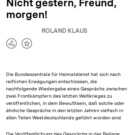
Nicht gestern, Freund,
morgen!
ROLAND KLAUS
Teilen
Inhalt
Optionen
merken
anzeigen
Die Bundeszentrale für Heimatdienst hat sich nach
reiflichen Erwägungen entschlossen, die
nachfolgende Wiedergabe eines Gesprächs zwischen
zwei Frontkämpfern des letzten Weltkrieges zu
veröffentlichen, in dem Bewußtsein, daß solche oder
ähnliche Gespräche in den letzten Jahren vielfach in
allen Teilen Westdeutschlands geführt worden sind.
Die Veröffentlichung des Gesprächs in der Beilage