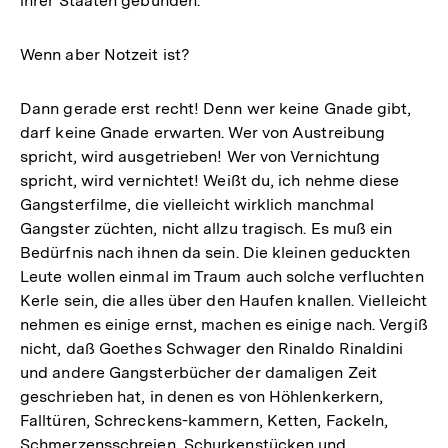
ihrer Staaten gebunden.
Wenn aber Notzeit ist?
Dann gerade erst recht! Denn wer keine Gnade gibt,
darf keine Gnade erwarten. Wer von Austreibung
spricht, wird ausgetrieben! Wer von Vernichtung
spricht, wird vernichtet! Weißt du, ich nehme diese
Gangsterfilme, die vielleicht wirklich manchmal
Gangster züchten, nicht allzu tragisch. Es muß ein
Bedürfnis nach ihnen da sein. Die kleinen geduckten
Leute wollen einmal im Traum auch solche verfluchten
Kerle sein, die alles über den Haufen knallen. Vielleicht
nehmen es einige ernst, machen es einige nach. Vergiß
nicht, daß Goethes Schwager den Rinaldo Rinaldini
und andere Gangsterbücher der damaligen Zeit
geschrieben hat, in denen es von Höhlenkerkern,
Falltüren, Schreckens-kammern, Ketten, Fackeln,
Schmerzensschreien, Schurkenstücken und