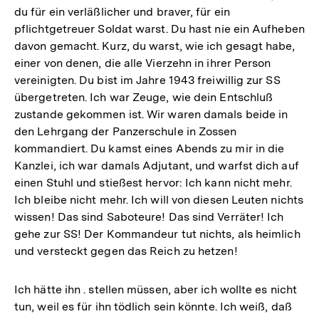
du für ein verläßlicher und braver, für ein
pflichtgetreuer Soldat warst. Du hast nie ein Aufheben
davon gemacht. Kurz, du warst, wie ich gesagt habe,
einer von denen, die alle Vierzehn in ihrer Person
vereinigten. Du bist im Jahre 1943 freiwillig zur SS
übergetreten. Ich war Zeuge, wie dein Entschluß
zustande gekommen ist. Wir waren damals beide in
den Lehrgang der Panzerschule in Zossen
kommandiert. Du kamst eines Abends zu mir in die
Kanzlei, ich war damals Adjutant, und warfst dich auf
einen Stuhl und stießest hervor: Ich kann nicht mehr.
Ich bleibe nicht mehr. Ich will von diesen Leuten nichts
wissen! Das sind Saboteure! Das sind Verräter! Ich
gehe zur SS! Der Kommandeur tut nichts, als heimlich
und versteckt gegen das Reich zu hetzen!
Ich hätte ihn . stellen müssen, aber ich wollte es nicht
tun, weil es für ihn tödlich sein könnte. Ich weiß, daß