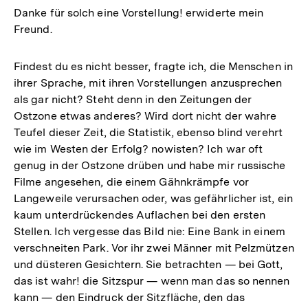
Danke für solch eine Vorstellung! erwiderte mein
Freund.
Findest du es nicht besser, fragte ich, die Menschen in
ihrer Sprache, mit ihren Vorstellungen anzusprechen
als gar nicht? Steht denn in den Zeitungen der
Ostzone etwas anderes? Wird dort nicht der wahre
Teufel dieser Zeit, die Statistik, ebenso blind verehrt
wie im Westen der Erfolg? nowisten? Ich war oft
genug in der Ostzone drüben und habe mir russische
Filme angesehen, die einem Gähnkrämpfe vor
Langeweile verursachen oder, was gefährlicher ist, ein
kaum unterdrückendes Auflachen bei den ersten
Stellen. Ich vergesse das Bild nie: Eine Bank in einem
verschneiten Park. Vor ihr zwei Männer mit Pelzmützen
und düsteren Gesichtern. Sie betrachten — bei Gott,
das ist wahr! die Sitzspur — wenn man das so nennen
kann — den Eindruck der Sitzfläche, den das