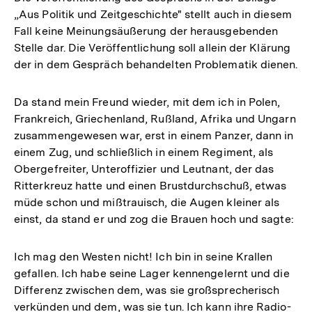
„Aus Politik und Zeitgeschichte" stellt auch in diesem
Fall keine Meinungsäußerung der herausgebenden
Stelle dar. Die Veröffentlichung soll allein der Klärung
der in dem Gespräch behandelten Problematik dienen.
Da stand mein Freund wieder, mit dem ich in Polen,
Frankreich, Griechenland, Rußland, Afrika und Ungarn
zusammengewesen war, erst in einem Panzer, dann in
einem Zug, und schließlich in einem Regiment, als
Obergefreiter, Unteroffizier und Leutnant, der das
Ritterkreuz hatte und einen Brustdurchschuß, etwas
müde schon und mißtrauisch, die Augen kleiner als
einst, da stand er und zog die Brauen hoch und sagte:
Ich mag den Westen nicht! Ich bin in seine Krallen
gefallen. Ich habe seine Lager kennengelernt und die
Differenz zwischen dem, was sie großsprecherisch
verkünden und dem, was sie tun. Ich kann ihre Radio-