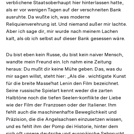
verblichene Staatsoberhaupt hier hinterlassen hatte,
als er vor wenigen Tagen auf der verschneiten Bank
ausruhte. Da wußte ich, was moderne
Reliquienverehrung ist. Und niemand außer mir lachte.
Aber ich sage dir, mir wurde nach meinem Lachen
kalt, als ob ich selbst auf dieser Bank gesessen wäre.
Du bist eben kein Russe, du bist kein naiver Mensch,
wandte mein Freund ein. Ich nahm eine Zeitung
heraus: Du mußt dir keine Mühe geben. Das, was du
mir sagen willst, steht hier: „Als die . wichtigste Kunst
für die breite Masse'hat Lenin den Film bezeichnet.
Seine russische Spielart kennt weder die zarten
Halbtöne noch die tiefen Seelen-konflikte der Liebe
wie der Film der Franzosen oder der Italiener. Ihm
fehlt auch die maschinenhafte Beweglichkeit und
Präzision, die die Angelsachsen einzusetzen wissen,
und es fehlt ihm der Pomp dei Historie, hinter dem
sich oft unsere deutsche und europäische Sehnsucht