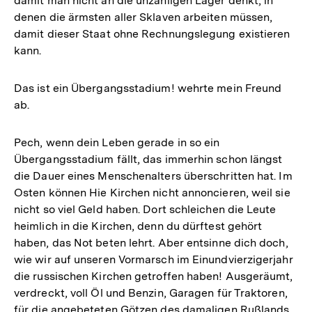
damit man nicht an die unzähligen Lager denkt, in
denen die ärmsten aller Sklaven arbeiten müssen,
damit dieser Staat ohne Rechnungslegung existieren
kann.
Das ist ein Übergangsstadium! wehrte mein Freund
ab.
Pech, wenn dein Leben gerade in so ein
Übergangsstadium fällt, das immerhin schon längst
die Dauer eines Menschenalters überschritten hat. Im
Osten können Hie Kirchen nicht annoncieren, weil sie
nicht so viel Geld haben. Dort schleichen die Leute
heimlich in die Kirchen, denn du dürftest gehört
haben, das Not beten lehrt. Aber entsinne dich doch,
wie wir auf unseren Vormarsch im Einundvierzigerjahr
die russischen Kirchen getroffen haben! Ausgeräumt,
verdreckt, voll Öl und Benzin, Garagen für Traktoren,
für die angebeteten Götzen des damaligen Rußlands.