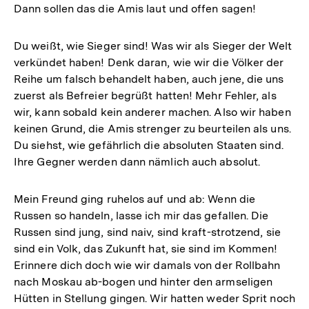
Dann sollen das die Amis laut und offen sagen!
Du weißt, wie Sieger sind! Was wir als Sieger der Welt
verkündet haben! Denk daran, wie wir die Völker der
Reihe um falsch behandelt haben, auch jene, die uns
zuerst als Befreier begrüßt hatten! Mehr Fehler, als
wir, kann sobald kein anderer machen. Also wir haben
keinen Grund, die Amis strenger zu beurteilen als uns.
Du siehst, wie gefährlich die absoluten Staaten sind.
Ihre Gegner werden dann nämlich auch absolut.
Mein Freund ging ruhelos auf und ab: Wenn die
Russen so handeln, lasse ich mir das gefallen. Die
Russen sind jung, sind naiv, sind kraft-strotzend, sie
sind ein Volk, das Zukunft hat, sie sind im Kommen!
Erinnere dich doch wie wir damals von der Rollbahn
nach Moskau ab-bogen und hinter den armseligen
Hütten in Stellung gingen. Wir hatten weder Sprit noch