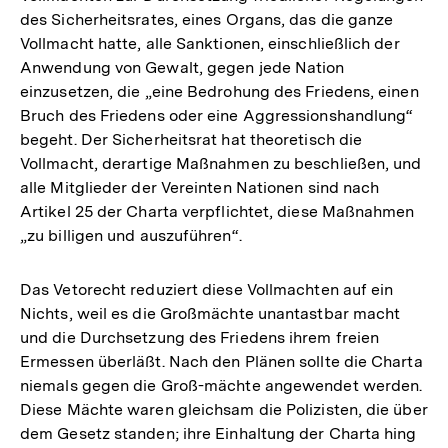
des Sicherheitsrates, eines Organs, das die ganze
Vollmacht hatte, alle Sanktionen, einschließlich der
Anwendung von Gewalt, gegen jede Nation
einzusetzen, die „eine Bedrohung des Friedens, einen
Bruch des Friedens oder eine Aggressionshandlung“
begeht. Der Sicherheitsrat hat theoretisch die
Vollmacht, derartige Maßnahmen zu beschließen, und
alle Mitglieder der Vereinten Nationen sind nach
Artikel 25 der Charta verpflichtet, diese Maßnahmen
„zu billigen und auszuführen“.
Das Vetorecht reduziert diese Vollmachten auf ein
Nichts, weil es die Großmächte unantastbar macht
und die Durchsetzung des Friedens ihrem freien
Ermessen überläßt. Nach den Plänen sollte die Charta
niemals gegen die Groß-mächte angewendet werden.
Diese Mächte waren gleichsam die Polizisten, die über
Zum
dem Gesetz standen; ihre Einhaltung der Charta hing
Seite