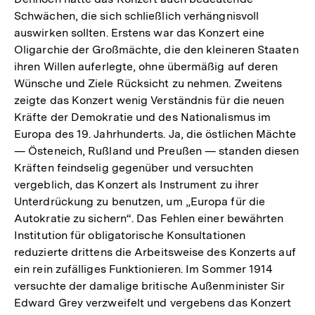
Schwächen, die sich schließlich verhängnisvoll
auswirken sollten. Erstens war das Konzert eine
Oligarchie der Großmächte, die den kleineren Staaten
ihren Willen auferlegte, ohne übermäßig auf deren
Wünsche und Ziele Rücksicht zu nehmen. Zweitens
zeigte das Konzert wenig Verständnis für die neuen
Kräfte der Demokratie und des Nationalismus im
Europa des 19. Jahrhunderts. Ja, die östlichen Mächte
— Östeneich, Rußland und Preußen — standen diesen
Kräften feindselig gegenüber und versuchten
vergeblich, das Konzert als Instrument zu ihrer
Unterdrückung zu benutzen, um „Europa für die
Autokratie zu sichern“. Das Fehlen einer bewährten
Institution für obligatorische Konsultationen
reduzierte drittens die Arbeitsweise des Konzerts auf
ein rein zufälliges Funktionieren. Im Sommer 1914
versuchte der damalige britische Außenminister Sir
Edward Grey verzweifelt und vergebens das Konzert