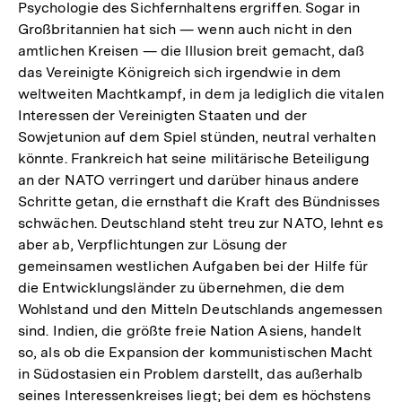
Psychologie des Sichfernhaltens ergriffen. Sogar in
Großbritannien hat sich — wenn auch nicht in den
amtlichen Kreisen — die Illusion breit gemacht, daß
das Vereinigte Königreich sich irgendwie in dem
weltweiten Machtkampf, in dem ja lediglich die vitalen
Interessen der Vereinigten Staaten und der
Sowjetunion auf dem Spiel stünden, neutral verhalten
könnte. Frankreich hat seine militärische Beteiligung
an der NATO verringert und darüber hinaus andere
Schritte getan, die ernsthaft die Kraft des Bündnisses
schwächen. Deutschland steht treu zur NATO, lehnt es
aber ab, Verpflichtungen zur Lösung der
gemeinsamen westlichen Aufgaben bei der Hilfe für
die Entwicklungsländer zu übernehmen, die dem
Wohlstand und den Mitteln Deutschlands angemessen
sind. Indien, die größte freie Nation Asiens, handelt
so, als ob die Expansion der kommunistischen Macht
in Südostasien ein Problem darstellt, das außerhalb
seines Interessenkreises liegt; bei dem es höchstens