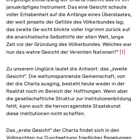
janusköpfiges Instrument. Das eine Gesicht schaute
voller Erhabenheit auf die Anfänge eines Überstaates,
der weit jenseits der Gefilde des Völkerbundes lag;
das zweite Ge-sicht blickte voller Ingrimm zurück auf
die anarchistische Selbsthilfe der alten Welt, lange
Zeit vor der Gründung des Völkerbundes. Welches war
nun das wahre Gesicht der Vereinten Nationen?"
Zur
[1]
Auflösu
der
Zu unserem Unglück lautet die Antwort: das „zweite
Fußnote
Gesicht“. Die weltumspannende Gemeinschaft, von
der die Charta ausging, besteht heute weder in der
Realität noch im Bereich der Hoffnungen. Wenn aber
die gesellschaftliche Struktur zur Institutionenbildung
fehlt, kann auch die hervorragendste Staatskunst
diese Institutionen nicht schaffen.
Das „erste Gesicht" der Charta findet sich in den
Vollmachten zur Durchsetzung friedlicher Regelungen