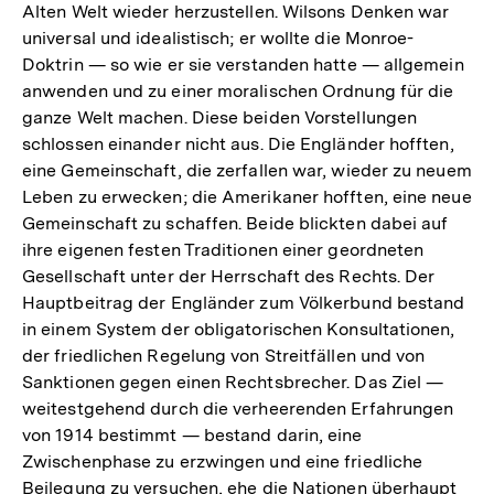
Alten Welt wieder herzustellen. Wilsons Denken war
universal und idealistisch; er wollte die Monroe-
Doktrin — so wie er sie verstanden hatte — allgemein
anwenden und zu einer moralischen Ordnung für die
ganze Welt machen. Diese beiden Vorstellungen
schlossen einander nicht aus. Die Engländer hofften,
eine Gemeinschaft, die zerfallen war, wieder zu neuem
Leben zu erwecken; die Amerikaner hofften, eine neue
Gemeinschaft zu schaffen. Beide blickten dabei auf
ihre eigenen festen Traditionen einer geordneten
Gesellschaft unter der Herrschaft des Rechts. Der
Hauptbeitrag der Engländer zum Völkerbund bestand
in einem System der obligatorischen Konsultationen,
der friedlichen Regelung von Streitfällen und von
Sanktionen gegen einen Rechtsbrecher. Das Ziel —
weitestgehend durch die verheerenden Erfahrungen
von 1914 bestimmt — bestand darin, eine
Zwischenphase zu erzwingen und eine friedliche
Beilegung zu versuchen, ehe die Nationen überhaupt