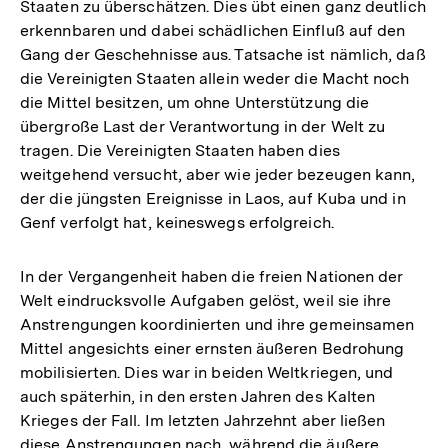
Staaten zu überschätzen. Dies übt einen ganz deutlich
erkennbaren und dabei schädlichen Einfluß auf den
Gang der Geschehnisse aus. Tatsache ist nämlich, daß
die Vereinigten Staaten allein weder die Macht noch
die Mittel besitzen, um ohne Unterstützung die
übergroße Last der Verantwortung in der Welt zu
tragen. Die Vereinigten Staaten haben dies
weitgehend versucht, aber wie jeder bezeugen kann,
der die jüngsten Ereignisse in Laos, auf Kuba und in
Genf verfolgt hat, keineswegs erfolgreich.
In der Vergangenheit haben die freien Nationen der
Welt eindrucksvolle Aufgaben gelöst, weil sie ihre
Anstrengungen koordinierten und ihre gemeinsamen
Mittel angesichts einer ernsten äußeren Bedrohung
mobilisierten. Dies war in beiden Weltkriegen, und
auch späterhin, in den ersten Jahren des Kalten
Krieges der Fall. Im letzten Jahrzehnt aber ließen
diese Anstrengungen nach, während die äußere