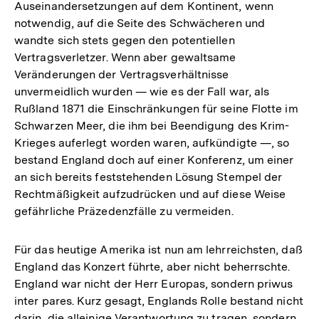
Auseinandersetzungen auf dem Kontinent, wenn
notwendig, auf die Seite des Schwächeren und
wandte sich stets gegen den potentiellen
Vertragsverletzer. Wenn aber gewaltsame
Veränderungen der Vertragsverhältnisse
unvermeidlich wurden — wie es der Fall war, als
Rußland 1871 die Einschränkungen für seine Flotte im
Schwarzen Meer, die ihm bei Beendigung des Krim-
Krieges auferlegt worden waren, aufkündigte —, so
bestand England doch auf einer Konferenz, um einer
an sich bereits feststehenden Lösung Stempel der
Rechtmäßigkeit aufzudrücken und auf diese Weise
gefährliche Präzedenzfälle zu vermeiden.
Für das heutige Amerika ist nun am lehrreichsten, daß
England das Konzert führte, aber nicht beherrschte.
England war nicht der Herr Europas, sondern priwus
inter pares. Kurz gesagt, Englands Rolle bestand nicht
darin, die alleinige Verantwortung zu tragen, sondern