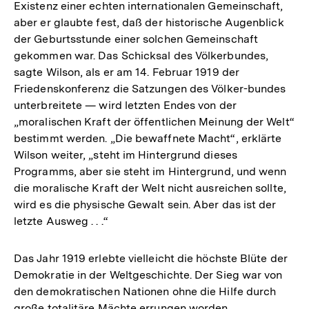
Existenz einer echten internationalen Gemeinschaft,
aber er glaubte fest, daß der historische Augenblick
der Geburtsstunde einer solchen Gemeinschaft
gekommen war. Das Schicksal des Völkerbundes,
sagte Wilson, als er am 14. Februar 1919 der
Friedenskonferenz die Satzungen des Völker-bundes
unterbreitete — wird letzten Endes von der
„moralischen Kraft der öffentlichen Meinung der Welt“
bestimmt werden. „Die bewaffnete Macht“, erklärte
Wilson weiter, „steht im Hintergrund dieses
Programms, aber sie steht im Hintergrund, und wenn
die moralische Kraft der Welt nicht ausreichen sollte,
wird es die physische Gewalt sein. Aber das ist der
letzte Ausweg . . .“
Das Jahr 1919 erlebte vielleicht die höchste Blüte der
Demokratie in der Weltgeschichte. Der Sieg war von
den demokratischen Nationen ohne die Hilfe durch
große totalitäre Mächte errungen worden.