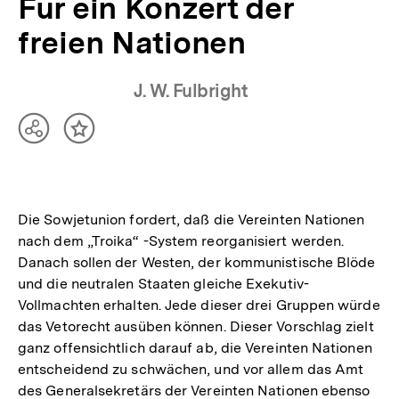
Für ein Konzert der
freien Nationen
J. W. Fulbright
Teilen
Inhalt
Optionen
merken
anzeigen
Die Sowjetunion fordert, daß die Vereinten Nationen
nach dem „Troika“ -System reorganisiert werden.
Danach sollen der Westen, der kommunistische Blöde
und die neutralen Staaten gleiche Exekutiv-
Vollmachten erhalten. Jede dieser drei Gruppen würde
das Vetorecht ausüben können. Dieser Vorschlag zielt
ganz offensichtlich darauf ab, die Vereinten Nationen
entscheidend zu schwächen, und vor allem das Amt
des Generalsekretärs der Vereinten Nationen ebenso