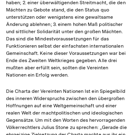
haben; 2. einer überwältigenden Streitmacht, die den
Mächten zu Gebote stand, die den Status quo
unterstützen oder wenigstens eine gewaltsame
Änderung ablehnen; 3. einem hohen Maß politischer
und sittlicher Solidarität unter den großen Mächten.
Das sind die Mindestvoraussetzungen für das
Funktionieren selbst der einfachsten internationalen
Gemeinschaft. Keine dieser Voraussetzungen war bei
Ende des Zweiten Weltkrieges gegeben. Alle drei
mußten aber erfüllt sein, sollten die Vereinten
Nationen ein Erfolg werden.
Die Charta der Vereinten Nationen Ist ein Spiegelbild
des inneren Widerspruchs zwischen den übergroßen
Hoffnungen auf eine Weltgemeinschaft und einer
realen Welt der machtpolitischen und ideologischen
Gegensätze. Um mit den Worten des hervorragenden
Völkerrechtlers Julius Stone zu sprechen: „Gerade die
ehrgeizige Zielsetzung der Charta machte aus ihr ein