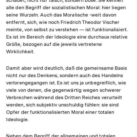
schadet, nicht nur falsch, sondern böse. Sie kennen
alle den Begriff der sozialistischen Moral: hier liegen
seine Wurzeln. Auch das Moralische -weit davon
entfernt, sich, wie noch Friedrich Theodor Vischer
meinte, von selbst zu verstehen — ist funktionalisiert.
Es ist im Bereich der Ideologie eine durchaus relative
Größe, bezogen auf die jeweils vertretene
Wirklichkeit.
Damit aber wird deutlich, daß die gemeinsame Basis
nicht nur des Denkens, sondern auch des Handelns
verlorengegangen ist. Es ist uns ja unbegreiflich, wie
viele von denen, die gegenwärtig wegen schwerer
Verbrechen während des Dritten Reiches verurteilt
werden, sich subjektiv unschuldig fühlen: sie sind
Opfer der funktionalisierten Moral einer totalen
Ideologie.
Neben dem Begriff der allgemeinen und totalen