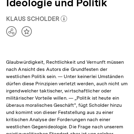
Ideologie und Politik
KLAUS SCHOLDER
(Mehr zum Autor)
öffnen
Teilen
Inhalt
Optionen
merken
anzeigen
Glaubwürdigkeit, Rechtlichkeit und Vernunft müssen
nach Ansicht des Autors die Grundfesten der
westlichen Politik sein. — Unter keinerlei Umständen
dürfen diese Prinzipien verletzt werden, auch nicht um
irgendwelcher taktischer, wirtschaftlicher oder
militärischer Vorteile willen. — „Politik ist heute ein
überaus moralisches Geschäft", fügt Scholder hinzu
und komimt von dieser Feststellung aus zu einer
kritischen Analyse der Forderungen nach einer
westlichen Gegenideologie. Die Frage nach unserem
geistig-politischen Standort aber ist von solcher