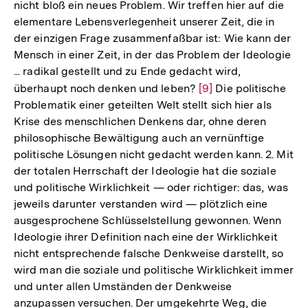
nicht bloß ein neues Problem. Wir treffen hier auf die
elementare Lebensverlegenheit unserer Zeit, die in
der einzigen Frage zusammenfaßbar ist: Wie kann der
Mensch in einer Zeit, in der das Problem der Ideologie
... radikal gestellt und zu Ende gedacht wird,
überhaupt noch denken und leben?
Zur
[9]
Die politische
Problematik einer geteilten Welt stellt sich hier als
Auflösung
Krise des menschlichen Denkens dar, ohne deren
der
philosophische Bewältigung auch an vernünftige
Fußnote
politische Lösungen nicht gedacht werden kann. 2. Mit
der totalen Herrschaft der Ideologie hat die soziale
und politische Wirklichkeit — oder richtiger: das, was
jeweils darunter verstanden wird — plötzlich eine
ausgesprochene Schlüsselstellung gewonnen. Wenn
Ideologie ihrer Definition nach eine der Wirklichkeit
nicht entsprechende falsche Denkweise darstellt, so
wird man die soziale und politische Wirklichkeit immer
und unter allen Umständen der Denkweise
anzupassen versuchen. Der umgekehrte Weg, die