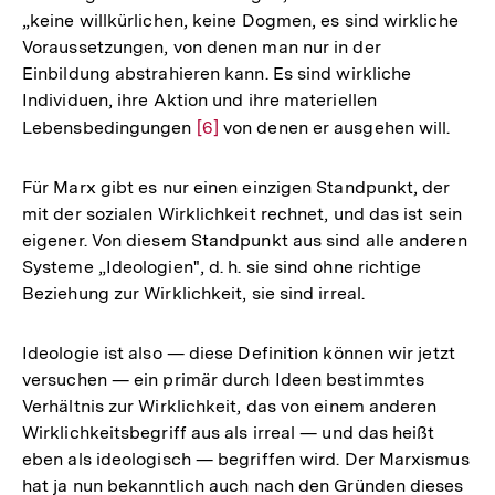
„keine willkürlichen, keine Dogmen, es sind wirkliche
Voraussetzungen, von denen man nur in der
Einbildung abstrahieren kann. Es sind wirkliche
Individuen, ihre Aktion und ihre materiellen
Lebensbedingungen
Zur
[6]
von denen er ausgehen will.
Auflösung
der
Für Marx gibt es nur einen einzigen Standpunkt, der
Fußnote
mit der sozialen Wirklichkeit rechnet, und das ist sein
eigener. Von diesem Standpunkt aus sind alle anderen
Systeme „Ideologien", d. h. sie sind ohne richtige
Beziehung zur Wirklichkeit, sie sind irreal.
Ideologie ist also — diese Definition können wir jetzt
versuchen — ein primär durch Ideen bestimmtes
Verhältnis zur Wirklichkeit, das von einem anderen
Wirklichkeitsbegriff aus als irreal — und das heißt
eben als ideologisch — begriffen wird. Der Marxismus
hat ja nun bekanntlich auch nach den Gründen dieses