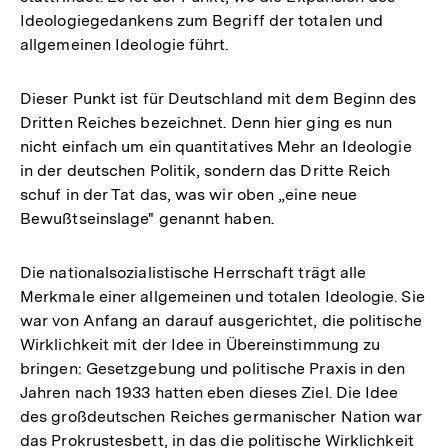
Ideologiegedankens zum Begriff der totalen und
allgemeinen Ideologie führt.
Dieser Punkt ist für Deutschland mit dem Beginn des
Dritten Reiches bezeichnet. Denn hier ging es nun
nicht einfach um ein quantitatives Mehr an Ideologie
in der deutschen Politik, sondern das Dritte Reich
schuf in der Tat das, was wir oben „eine neue
Bewußtseinslage" genannt haben.
Die nationalsozialistische Herrschaft trägt alle
Merkmale einer allgemeinen und totalen Ideologie. Sie
war von Anfang an darauf ausgerichtet, die politische
Wirklichkeit mit der Idee in Übereinstimmung zu
bringen: Gesetzgebung und politische Praxis in den
Jahren nach 1933 hatten eben dieses Ziel. Die Idee
des großdeutschen Reiches germanischer Nation war
Zum
das Prokrustesbett, in das die politische Wirklichkeit
Seite