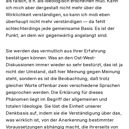
als falsch, d h. als ideologisch erscheinen muß. Kann
ich mich aber dergestalt nicht mehr über die
Wirklichkeit verständigen, so kann ich midi eben
überhaupt nicht mehr verständigen — da fehlt
schlechterdings jede gemeinsame Basis. Es ist der
Punkt, an dem wir gegenwärtig angelangt sind.
Sie werden das vermutlich aus Ihrer Erfahrung
bestätigen können. Was an den Ost-West-
Diskussionen immer wieder so sehr bestürzt, das ist ja
nicht der Umstand, daß hier Meinung gegen Meinung
steht, sondern es ist die Beobachtung, daß trotz
gleicher Worte offenbar zwei verschiedene Sprachen
gesprochen werden. Die Erklärung für dieses
Phänomen liegt im Begriff der allgemeinen und
totalen Ideologie. Sie löst die Einheit unserer
Denkbasis auf, indem sie die Verständigung über das,
was wirklich ist, von der Anerkennung bestimmter
Voraussetzungen abhängig macht, die ihrerseits von