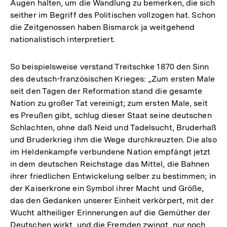
Augen halten, um die Wandlung zu bemerken, die sich
seither im Begriff des Politischen vollzogen hat. Schon
die Zeitgenossen haben Bismarck ja weitgehend
nationalistisch interpretiert.
So beispielsweise verstand Treitschke 1870 den Sinn
des deutsch-französischen Krieges: „Zum ersten Male
seit den Tagen der Reformation stand die gesamte
Nation zu großer Tat vereinigt; zum ersten Male, seit
es Preußen gibt, schlug dieser Staat seine deutschen
Schlachten, ohne daß Neid und Tadelsucht, Bruderhaß
und Bruderkrieg ihm die Wege durchkreuzten. Die also
im Heldenkampfe verbundene Nation empfängt jetzt
in dem deutschen Reichstage das Mittel, die Bahnen
ihrer friedlichen Entwickelung selber zu bestimmen; in
der Kaiserkrone ein Symbol ihrer Macht und Größe,
das den Gedanken unserer Einheit verkörpert, mit der
Wucht altheiliger Erinnerungen auf die Gemüther der
Deutschen wirkt, und die Fremden zwingt, nur noch