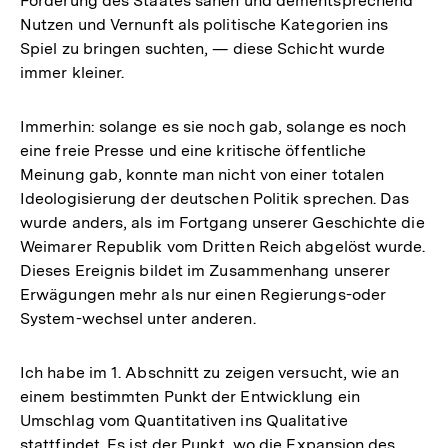
Förderung des Staates sahen und dementsprechend
Nutzen und Vernunft als politische Kategorien ins
Spiel zu bringen suchten, — diese Schicht wurde
immer kleiner.
Immerhin: solange es sie noch gab, solange es noch
eine freie Presse und eine kritische öffentliche
Meinung gab, konnte man nicht von einer totalen
Ideologisierung der deutschen Politik sprechen. Das
wurde anders, als im Fortgang unserer Geschichte die
Weimarer Republik vom Dritten Reich abgelöst wurde.
Dieses Ereignis bildet im Zusammenhang unserer
Erwägungen mehr als nur einen Regierungs-oder
System-wechsel unter anderen.
Ich habe im 1. Abschnitt zu zeigen versucht, wie an
einem bestimmten Punkt der Entwicklung ein
Umschlag vom Quantitativen ins Qualitative
stattfindet. Es ist der Punkt, wo die Expansion des