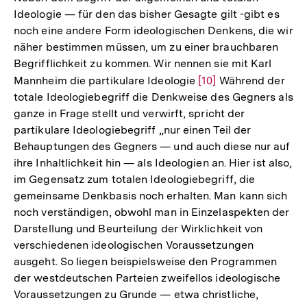
Ideologie — für den das bisher Gesagte gilt -gibt es
noch eine andere Form ideologischen Denkens, die wir
näher bestimmen müssen, um zu einer brauchbaren
Begrifflichkeit zu kommen. Wir nennen sie mit Karl
Mannheim die partikulare Ideologie
Zur
[10]
Während der
totale Ideologiebegriff die Denkweise des Gegners als
Auflösung
ganze in Frage stellt und verwirft, spricht der
der
partikulare Ideologiebegriff „nur einen Teil der
Fußnote
Behauptungen des Gegners — und auch diese nur auf
ihre Inhaltlichkeit hin — als Ideologien an. Hier ist also,
im Gegensatz zum totalen Ideologiebegriff, die
gemeinsame Denkbasis noch erhalten. Man kann sich
noch verständigen, obwohl man in Einzelaspekten der
Darstellung und Beurteilung der Wirklichkeit von
verschiedenen ideologischen Voraussetzungen
ausgeht. So liegen beispielsweise den Programmen
der westdeutschen Parteien zweifellos ideologische
Voraussetzungen zu Grunde — etwa christliche,