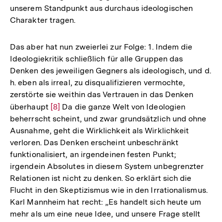
unserem Standpunkt aus durchaus ideologischen
Charakter tragen.
Das aber hat nun zweierlei zur Folge: 1. Indem die
Ideologiekritik schließlich für alle Gruppen das
Denken des jeweiligen Gegners als ideologisch, und d.
h. eben als irreal, zu disqualifizieren vermochte,
zerstörte sie weithin das Vertrauen in das Denken
überhaupt
Zur
[8]
Da die ganze Welt von Ideologien
beherrscht scheint, und zwar grundsätzlich und ohne
Auflösung
Ausnahme, geht die Wirklichkeit als Wirklichkeit
der
verloren. Das Denken erscheint unbeschränkt
Fußnote
funktionalisiert, an irgendeinen festen Punkt;
irgendein Absolutes in diesem System unbegrenzter
Relationen ist nicht zu denken. So erklärt sich die
Flucht in den Skeptizismus wie in den Irrationalismus.
Karl Mannheim hat recht: „Es handelt sich heute um
mehr als um eine neue Idee, und unsere Frage stellt