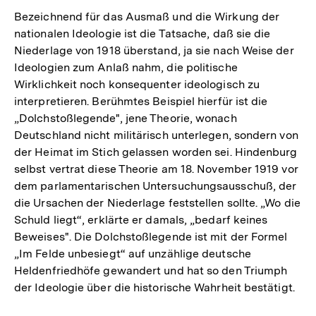
der
Bezeichnend für das Ausmaß und die Wirkung der
Fußnote
nationalen Ideologie ist die Tatsache, daß sie die
Niederlage von 1918 überstand, ja sie nach Weise der
Ideologien zum Anlaß nahm, die politische
Wirklichkeit noch konsequenter ideologisch zu
interpretieren. Berühmtes Beispiel hierfür ist die
„Dolchstoßlegende", jene Theorie, wonach
Deutschland nicht militärisch unterlegen, sondern von
der Heimat im Stich gelassen worden sei. Hindenburg
selbst vertrat diese Theorie am 18. November 1919 vor
dem parlamentarischen Untersuchungsausschuß, der
die Ursachen der Niederlage feststellen sollte. „Wo die
Schuld liegt“, erklärte er damals, „bedarf keines
Beweises". Die Dolchstoßlegende ist mit der Formel
„Im Felde unbesiegt“ auf unzählige deutsche
Heldenfriedhöfe gewandert und hat so den Triumph
der Ideologie über die historische Wahrheit bestätigt.