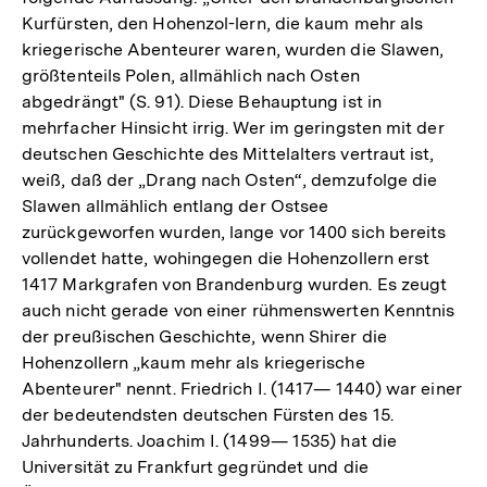
Kurfürsten, den Hohenzol-lern, die kaum mehr als
kriegerische Abenteurer waren, wurden die Slawen,
größtenteils Polen, allmählich nach Osten
abgedrängt" (S. 91). Diese Behauptung ist in
mehrfacher Hinsicht irrig. Wer im geringsten mit der
deutschen Geschichte des Mittelalters vertraut ist,
weiß, daß der „Drang nach Osten“, demzufolge die
Slawen allmählich entlang der Ostsee
zurückgeworfen wurden, lange vor 1400 sich bereits
vollendet hatte, wohingegen die Hohenzollern erst
1417 Markgrafen von Brandenburg wurden. Es zeugt
auch nicht gerade von einer rühmenswerten Kenntnis
der preußischen Geschichte, wenn Shirer die
Hohenzollern „kaum mehr als kriegerische
Abenteurer" nennt. Friedrich I. (1417— 1440) war einer
der bedeutendsten deutschen Fürsten des 15.
Jahrhunderts. Joachim I. (1499— 1535) hat die
Universität zu Frankfurt gegründet und die