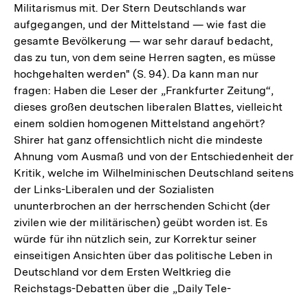
Militarismus mit. Der Stern Deutschlands war
aufgegangen, und der Mittelstand — wie fast die
gesamte Bevölkerung — war sehr darauf bedacht,
das zu tun, von dem seine Herren sagten, es müsse
hochgehalten werden" (S. 94). Da kann man nur
fragen: Haben die Leser der „Frankfurter Zeitung“,
dieses großen deutschen liberalen Blattes, vielleicht
einem soldien homogenen Mittelstand angehört?
Shirer hat ganz offensichtlich nicht die mindeste
Ahnung vom Ausmaß und von der Entschiedenheit der
Kritik, welche im Wilhelminischen Deutschland seitens
der Links-Liberalen und der Sozialisten
ununterbrochen an der herrschenden Schicht (der
zivilen wie der militärischen) geübt worden ist. Es
würde für ihn nützlich sein, zur Korrektur seiner
einseitigen Ansichten über das politische Leben in
Deutschland vor dem Ersten Weltkrieg die
Reichstags-Debatten über die „Daily Tele-