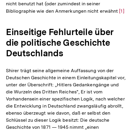
nicht benutzt hat (oder zumindest in seiner
Bibliographie wie den Anmerkungen nicht erwähnt
Zur
[1]
Auflö
der
Einseitige Fehlurteile über
Fußn
die politische Geschichte
Deutschlands
Shirer trägt seine allgemeine Auffassung von der
Deutschen Geschichte in einem Einleitungskapitel vor,
unter der Überschrift: „Hitlers Gedankengänge und
die Wurzeln des Dritten Reiches", Er ist vom
Vorhandensein einer spezifischen Logik, nach welcher
die Entwicklung in Deutschland zwangsläufig abrollt,
ebenso überzeugt wie davon, daß er selbst den
Schlüssel zu dieser Logik besitzt: Die deutsche
Geschichte von 1871 — 1945 nimmt „einen