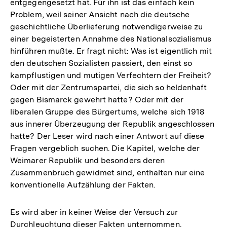
entgegengesetzt hat. Für ihn ist das einfach kein
Problem, weil seiner Ansicht nach die deutsche
geschichtliche Überlieferung notwendigerweise zu
einer begeisterten Annahme des Nationalsozialismus
hinführen mußte. Er fragt nicht: Was ist eigentlich mit
den deutschen Sozialisten passiert, den einst so
kampflustigen und mutigen Verfechtern der Freiheit?
Oder mit der Zentrumspartei, die sich so heldenhaft
gegen Bismarck gewehrt hatte? Oder mit der
liberalen Gruppe des Bürgertums, welche sich 1918
aus innerer Überzeugung der Republik angeschlossen
hatte? Der Leser wird nach einer Antwort auf diese
Fragen vergeblich suchen. Die Kapitel, welche der
Weimarer Republik und besonders deren
Zusammenbruch gewidmet sind, enthalten nur eine
konventionelle Aufzählung der Fakten.
Es wird aber in keiner Weise der Versuch zur
Durchleuchtung dieser Fakten unternommen.