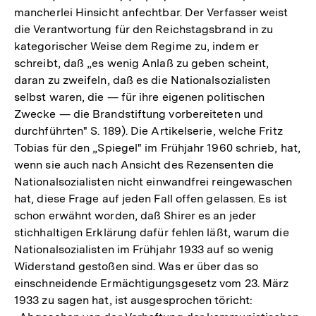
mancherlei Hinsicht anfechtbar. Der Verfasser weist
die Verantwortung für den Reichstagsbrand in zu
kategorischer Weise dem Regime zu, indem er
schreibt, daß „es wenig Anlaß zu geben scheint,
daran zu zweifeln, daß es die Nationalsozialisten
selbst waren, die — für ihre eigenen politischen
Zwecke — die Brandstiftung vorbereiteten und
durchführten" S. 189). Die Artikelserie, welche Fritz
Tobias für den „Spiegel" im Frühjahr 1960 schrieb, hat,
wenn sie auch nach Ansicht des Rezensenten die
Nationalsozialisten nicht einwandfrei reingewaschen
hat, diese Frage auf jeden Fall offen gelassen. Es ist
schon erwähnt worden, daß Shirer es an jeder
stichhaltigen Erklärung dafür fehlen läßt, warum die
Nationalsozialisten im Frühjahr 1933 auf so wenig
Widerstand gestoßen sind. Was er über das so
einschneidende Ermächtigungsgesetz vom 23. März
1933 zu sagen hat, ist ausgesprochen töricht: