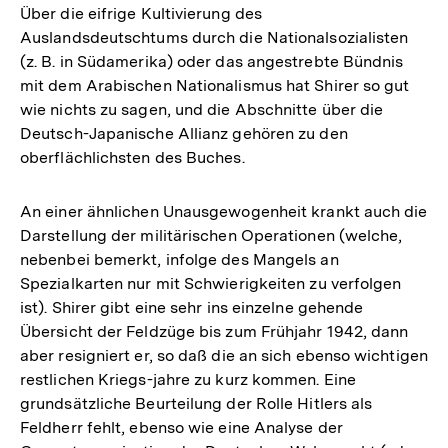
Über die eifrige Kultivierung des
Fußnote
Auslandsdeutschtums durch die Nationalsozialisten
(z. B. in Südamerika) oder das angestrebte Bündnis
mit dem Arabischen Nationalismus hat Shirer so gut
wie nichts zu sagen, und die Abschnitte über die
Deutsch-Japanische Allianz gehören zu den
oberflächlichsten des Buches.
An einer ähnlichen Unausgewogenheit krankt auch die
Darstellung der militärischen Operationen (welche,
nebenbei bemerkt, infolge des Mangels an
Spezialkarten nur mit Schwierigkeiten zu verfolgen
ist). Shirer gibt eine sehr ins einzelne gehende
Übersicht der Feldzüge bis zum Frühjahr 1942, dann
aber resigniert er, so daß die an sich ebenso wichtigen
restlichen Kriegs-jahre zu kurz kommen. Eine
grundsätzliche Beurteilung der Rolle Hitlers als
Feldherr fehlt, ebenso wie eine Analyse der