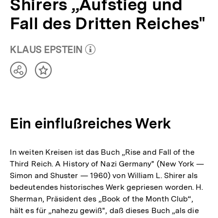
Shirers „Aufstieg und
Fall des Dritten Reiches"
KLAUS EPSTEIN
(Mehr zum Autor)
öffnen
Teilen
Inhalt
Optionen
merken
anzeigen
Ein einflußreiches Werk
In weiten Kreisen ist das Buch „Rise and Fall of the
Third Reich. A History of Nazi Germany" (New York —
Simon and Shuster — 1960) von William L. Shirer als
bedeutendes historisches Werk gepriesen worden. H.
Sherman, Präsident des „Book of the Month Club“,
hält es für „nahezu gewiß", daß dieses Buch „als die