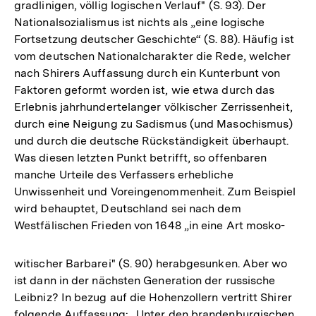
gradlinigen, völlig logischen Verlauf" (S. 93). Der
Nationalsozialismus ist nichts als „eine logische
Fortsetzung deutscher Geschichte“ (S. 88). Häufig ist
vom deutschen Nationalcharakter die Rede, welcher
nach Shirers Auffassung durch ein Kunterbunt von
Faktoren geformt worden ist, wie etwa durch das
Erlebnis jahrhundertelanger völkischer Zerrissenheit,
durch eine Neigung zu Sadismus (und Masochismus)
und durch die deutsche Rückständigkeit überhaupt.
Was diesen letzten Punkt betrifft, so offenbaren
manche Urteile des Verfassers erhebliche
Unwissenheit und Voreingenommenheit. Zum Beispiel
wird behauptet, Deutschland sei nach dem
Westfälischen Frieden von 1648 „in eine Art mosko-
witischer Barbarei" (S. 90) herabgesunken. Aber wo
ist dann in der nächsten Generation der russische
Leibniz? In bezug auf die Hohenzollern vertritt Shirer
folgende Auffassung: „Unter den brandenburgischen