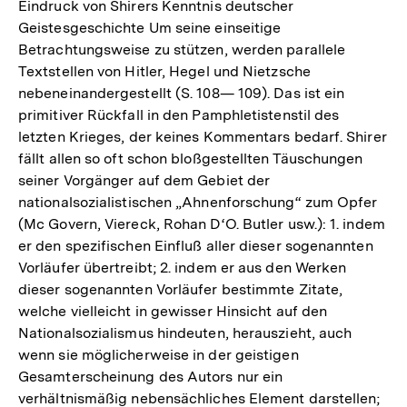
Eindruck von Shirers Kenntnis deutscher
Geistesgeschichte Um seine einseitige
Betrachtungsweise zu stützen, werden parallele
Textstellen von Hitler, Hegel und Nietzsche
nebeneinandergestellt (S. 108— 109). Das ist ein
primitiver Rückfall in den Pamphletistenstil des
letzten Krieges, der keines Kommentars bedarf. Shirer
fällt allen so oft schon bloßgestellten Täuschungen
seiner Vorgänger auf dem Gebiet der
nationalsozialistischen „Ahnenforschung“ zum Opfer
(Mc Govern, Viereck, Rohan D‘O. Butler usw.): 1. indem
er den spezifischen Einfluß aller dieser sogenannten
Vorläufer übertreibt; 2. indem er aus den Werken
dieser sogenannten Vorläufer bestimmte Zitate,
welche vielleicht in gewisser Hinsicht auf den
Nationalsozialismus hindeuten, herauszieht, auch
wenn sie möglicherweise in der geistigen
Gesamterscheinung des Autors nur ein
verhältnismäßig nebensächliches Element darstellen;