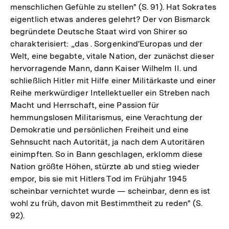
menschlichen Gefühle zu stellen" (S. 91). Hat Sokrates
eigentlich etwas anderes gelehrt? Der von Bismarck
begründete Deutsche Staat wird von Shirer so
charakterisiert: „das . Sorgenkind'Europas und der
Welt, eine begabte, vitale Nation, der zunächst dieser
hervorragende Mann, dann Kaiser Wilhelm II. und
schließlich Hitler mit Hilfe einer Militärkaste und einer
Reihe merkwürdiger Intellektueller ein Streben nach
Macht und Herrschaft, eine Passion für
hemmungslosen Militarismus, eine Verachtung der
Demokratie und persönlichen Freiheit und eine
Sehnsucht nach Autorität, ja nach dem Autoritären
einimpften. So in Bann geschlagen, erklomm diese
Nation größte Höhen, stürzte ab und stieg wieder
empor, bis sie mit Hitlers Tod im Frühjahr 1945
scheinbar vernichtet wurde — scheinbar, denn es ist
wohl zu früh, davon mit Bestimmtheit zu reden" (S.
92).