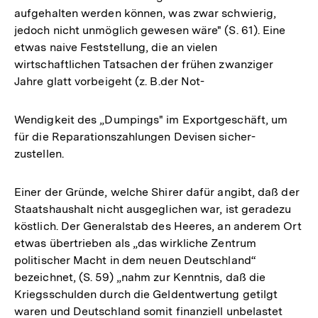
aufgehalten werden können, was zwar schwierig,
jedoch nicht unmöglich gewesen wäre" (S. 61). Eine
etwas naive Feststellung, die an vielen
wirtschaftlichen Tatsachen der frühen zwanziger
Jahre glatt vorbeigeht (z. B.der Not-
Wendigkeit des „Dumpings" im Exportgeschäft, um
für die Reparationszahlungen Devisen sicher-
zustellen.
Einer der Gründe, welche Shirer dafür angibt, daß der
Staatshaushalt nicht ausgeglichen war, ist geradezu
köstlich. Der Generalstab des Heeres, an anderem Ort
etwas übertrieben als „das wirkliche Zentrum
politischer Macht in dem neuen Deutschland“
bezeichnet, (S. 59) „nahm zur Kenntnis, daß die
Kriegsschulden durch die Geldentwertung getilgt
waren und Deutschland somit finanziell unbelastet