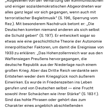
„Abgesehen von der Verhaftung der kommunistischen
und einiger sozialdemokratischen Abgeordneten war
alles ganz legal vor sich gegangen, wenn auch mit
terroristischer Begleitmusik" (S. 196, Sperrung vom
Rez.). Mit besonderem Nachdruck betont er: „Die
Deutschen konnten niemand anderen als sich selbst
die Schuld geben“ (S. 197). Er entwickelt sogar so
etwas wie eine geschichtliche Theorie der Autonomie
innerpolitischer Faktoren, um damit die Ereignisse von
1933 zu erklären: „Das Hohenzollernreich war aus den
Waffensiegen Preußens hervorgegangen, die
deutsche Republik aus der Niederlage nach einem
großen Krieg. Aber das Dritte Reich verdankte sein
Entstehen weder dem Kriegsglück noch äußerem
Einwirken. Es wurde in Friedenszeiten ins Leben
gerufen und von Deutschen selbst — eine Frucht
sowohl ihrer Schwächen wie ihrer Stärke“ (S. 183 f.).
Sind das hohle Phrasen oder gehört das zum
Charakter eines angeblich abschließenden