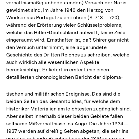
verhältnismäßig unbedeutenden) Versuch der Nazis
gewidmet sind, im Jahre 1940 den Herzog von
Windsor aus Portugal zu entführen (S. 713— 720),
während der Erörterung vieler Schlüsselprobleme,
welche das Hitler-Deutschland aufwirft, keine Zeile
eingeräumt wird. Ernsthafter ist, daß Shirer gar nicht
den Versuch unternimmt, eine abgerundete
Geschichte des Dritten Reiches zu schreiben, welche
auch wirklich alle wesentlichen Aspekte
berücksichtigt. Er liefert in erster Linie einen
detaillierten chronologischen Bericht der diploma-
tischen und militärischen Ereignisse. Das sind die
beiden Seiten des Gesamtbildes, für welche dem
Historiker Materialien am leichtesten zugänglich sind.
Aber selbst innerhalb dieser beiden Gebiete fallen
seltsame Mißverhältnisse ins Auge. Die Jahre 1934—
1937 werden auf dreißig Seiten abgetan; die sehr ins
einzelne gehende Beschreibung der 18 Monate vom