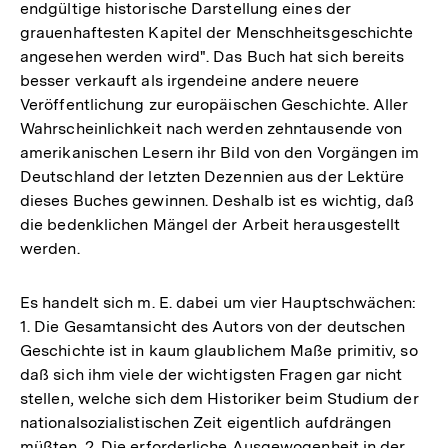
endgültige historische Darstellung eines der
grauenhaftesten Kapitel der Menschheitsgeschichte
angesehen werden wird". Das Buch hat sich bereits
besser verkauft als irgendeine andere neuere
Veröffentlichung zur europäischen Geschichte. Aller
Wahrscheinlichkeit nach werden zehntausende von
amerikanischen Lesern ihr Bild von den Vorgängen im
Deutschland der letzten Dezennien aus der Lektüre
dieses Buches gewinnen. Deshalb ist es wichtig, daß
die bedenklichen Mängel der Arbeit herausgestellt
werden.
Es handelt sich m. E. dabei um vier Hauptschwächen:
1. Die Gesamtansicht des Autors von der deutschen
Geschichte ist in kaum glaublichem Maße primitiv, so
daß sich ihm viele der wichtigsten Fragen gar nicht
stellen, welche sich dem Historiker beim Studium der
nationalsozialistischen Zeit eigentlich aufdrängen
müßten. 2. Die erforderliche Ausgewogenheit in der