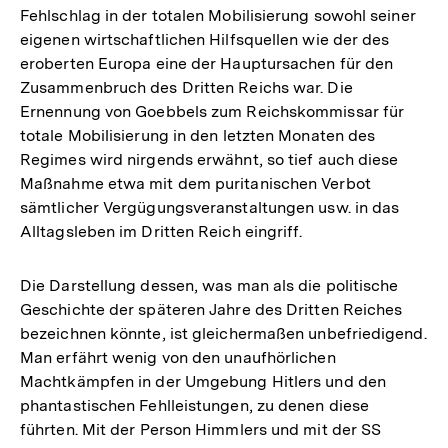
Fehlschlag in der totalen Mobilisierung sowohl seiner
eigenen wirtschaftlichen Hilfsquellen wie der des
eroberten Europa eine der Hauptursachen für den
Zusammenbruch des Dritten Reichs war. Die
Ernennung von Goebbels zum Reichskommissar für
totale Mobilisierung in den letzten Monaten des
Regimes wird nirgends erwähnt, so tief auch diese
Maßnahme etwa mit dem puritanischen Verbot
sämtlicher Vergügungsveranstaltungen usw. in das
Alltagsleben im Dritten Reich eingriff.
Die Darstellung dessen, was man als die politische
Geschichte der späteren Jahre des Dritten Reiches
bezeichnen könnte, ist gleichermaßen unbefriedigend.
Man erfährt wenig von den unaufhörlichen
Machtkämpfen in der Umgebung Hitlers und den
phantastischen Fehlleistungen, zu denen diese
Zum
führten. Mit der Person Himmlers und mit der SS
Seite