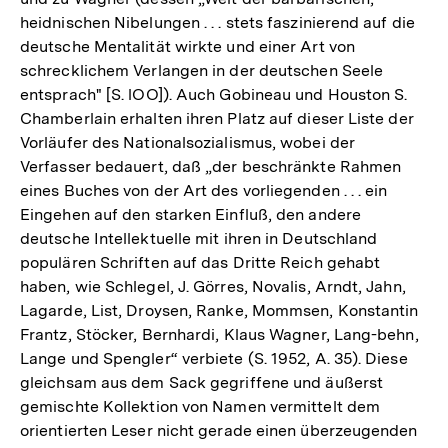
heidnischen Nibelungen . . . stets faszinierend auf die
deutsche Mentalität wirkte und einer Art von
schrecklichem Verlangen in der deutschen Seele
entsprach" [S. lOO]). Auch Gobineau und Houston S.
Chamberlain erhalten ihren Platz auf dieser Liste der
Vorläufer des Nationalsozialismus, wobei der
Verfasser bedauert, daß „der beschränkte Rahmen
eines Buches von der Art des vorliegenden . . . ein
Eingehen auf den starken Einfluß, den andere
deutsche Intellektuelle mit ihren in Deutschland
populären Schriften auf das Dritte Reich gehabt
haben, wie Schlegel, J. Görres, Novalis, Arndt, Jahn,
Lagarde, List, Droysen, Ranke, Mommsen, Konstantin
Frantz, Stöcker, Bernhardi, Klaus Wagner, Lang-behn,
Lange und Spengler“ verbiete (S. 1952, A. 35). Diese
gleichsam aus dem Sack gegriffene und äußerst
gemischte Kollektion von Namen vermittelt dem
orientierten Leser nicht gerade einen überzeugenden