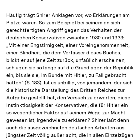
Häufig trägt Shirer Anklagen vor, wo Erklärungen am
Platze wären. So zum Beispiel bei seinem an sich
gerechtfertigten Angriff gegen das Verhalten der
deutschen Konservativen zwischen 1930 und 1933:
„Mit einer Engstirnigkeit, einer Voreingenommenheit,
einer Blindheit, die dem Verfasser dieses Buches,
blickt er auf jene Zeit zurück, unfaßlich erscheinen,
schlugen sie so lange auf die Grundlagen der Republik
ein, bis sie sie, im Bunde mit Hitler, zu Fall gebracht
hatten" (S. 183). Ist es unbillig, von jemandem, der sich
die historische Darstellung des Dritten Reiches zur
Aufgabe gestellt hat, den Versuch zu erwarten, diese
Instinktlosigkeit der Konservativen, die für Hitler ein
so wesentlicher Faktor auf seinem Wege zur Macht
gewesen ist, irgendwie zu erklären? Shirer läßt denn
auch die ausgezeichneten deutschen Arbeiten aus
jüngster Zeit völlig außer acht, die in allen Einzelzügen