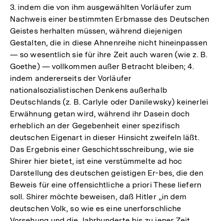
3. indem die von ihm ausgewählten Vorläufer zum
Nachweis einer bestimmten Erbmasse des Deutschen
Geistes herhalten müssen, während diejenigen
Gestalten, die in diese Ahnenreihe nicht hineinpassen
— so wesentlich sie für ihre Zeit auch waren (wie z. B.
Goethe) — vollkommen außer Betracht bleiben; 4.
indem andererseits der Vorläufer
nationalsozialistischen Denkens außerhalb
Deutschlands (z. B. Carlyle oder Danilewsky) keinerlei
Erwähnung getan wird, während ihr Dasein doch
erheblich an der Gegebenheit einer spezifisch
deutschen Eigenart in dieser Hinsicht zweifeln läßt.
Das Ergebnis einer Geschichtsschreibung, wie sie
Shirer hier bietet, ist eine verstümmelte ad hoc
Darstellung des deutschen geistigen Er-bes, die den
Beweis für eine offensichtliche a priori These liefern
soll. Shirer möchte beweisen, daß Hitler „in dem
deutschen Volk, so wie es eine unerforschliche
Vorsehung und die Jahrhunderte bis zu jener Zeit