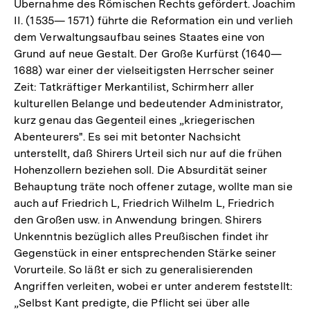
Übernahme des Römischen Rechts gefördert. Joachim
II. (1535— 1571) führte die Reformation ein und verlieh
dem Verwaltungsaufbau seines Staates eine von
Grund auf neue Gestalt. Der Große Kurfürst (1640—
1688) war einer der vielseitigsten Herrscher seiner
Zeit: Tatkräftiger Merkantilist, Schirmherr aller
kulturellen Belange und bedeutender Administrator,
kurz genau das Gegenteil eines „kriegerischen
Abenteurers". Es sei mit betonter Nachsicht
unterstellt, daß Shirers Urteil sich nur auf die frühen
Hohenzollern beziehen soll. Die Absurdität seiner
Behauptung träte noch offener zutage, wollte man sie
auch auf Friedrich L, Friedrich Wilhelm L, Friedrich
den Großen usw. in Anwendung bringen. Shirers
Unkenntnis bezüglich alles Preußischen findet ihr
Gegenstück in einer entsprechenden Stärke seiner
Vorurteile. So läßt er sich zu generalisierenden
Angriffen verleiten, wobei er unter anderem feststellt:
„Selbst Kant predigte, die Pflicht sei über alle