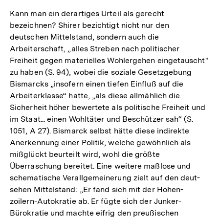
Kann man ein derartiges Urteil als gerecht
bezeichnen? Shirer bezichtigt nicht nur den
deutschen Mittelstand, sondern auch die
Arbeiterschaft, „alles Streben nach politischer
Freiheit gegen materielles Wohlergehen eingetauscht"
zu haben (S. 94), wobei die soziale Gesetzgebung
Bismarcks „insofern einen tiefen Einfluß auf die
Arbeiterklasse“ hatte, „als diese allmählich die
Sicherheit höher bewertete als politische Freiheit und
im Staat... einen Wohltäter und Beschützer sah“ (S.
1051, A 27). Bismarck selbst hätte diese indirekte
Anerkennung einer Politik, welche gewöhnlich als
mißglückt beurteilt wird, wohl die größte
Überraschung bereitet. Eine weitere maßlose und
schematische Verallgemeinerung zielt auf den deut-
sehen Mittelstand: „Er fand sich mit der Hohen-
zoilern-Autokratie ab. Er fügte sich der Junker-
Bürokratie und machte eifrig den preußischen