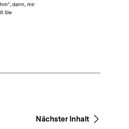
uhm", dann, mir
ß Sie
Nächster Inhalt