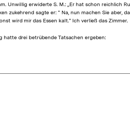
. Unwillig erwiderte S. M.: „Er hat schon reichlich R
ken zukehrend sagte er: " Na, nun machen Sie aber, da
st wird mir das Essen kalt." Ich verließ das Zimmer.
g hatte drei betrübende Tatsachen ergeben: