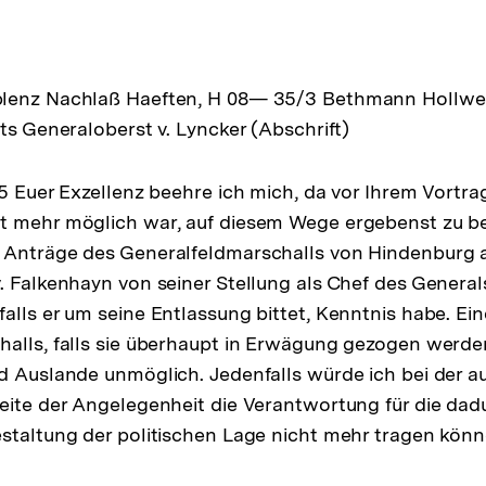
lenz Nachlaß Haeften, H 08— 35/3 Bethmann Hollwe
ts Generaloberst v. Lyncker (Abschrift)
5 Euer Exzellenz beehre ich mich, da vor Ihrem Vortrag
t mehr möglich war, auf diesem Wege ergebenst zu be
 Anträge des Generalfeldmarschalls von Hindenburg 
. Falkenhayn von seiner Stellung als Chef des General
alls er um seine Entlassung bittet, Kenntnis habe. Ei
alls, falls sie überhaupt in Erwägung gezogen werden
d Auslande unmöglich. Jedenfalls würde ich bei der a
eite der Angelegenheit die Verantwortung für die dad
staltung der politischen Lage nicht mehr tragen könn