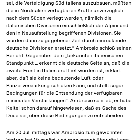
sei, die Verteidigung Süditaliens auszubauen, müßten
die in Norditalien verfügbaren Kräfte unverzüglich
nach dem Süden verlegt werden, nämlich die
italienischen Divisionen einschließlich der Alpini und
den in Neuaufstellung begriffenen Divisionen. Sie
würden dann zu gegebener Zeit durch einrückende
deutsche Divisionen ersetzt.“ Ambrosio schloß seinen
Bericht: Gegenüber dem „bekannten italienischen
Standpunkt ... erkennt die deutsche Seite an, daß die
zweite Front in Italien eröffnet worden ist, erklärt
aber, daß sie keine bedeutende Luft-oder
Panzerversiärkung schicken kann, und stellt sogar
Bedingungen für die Entsendung der verfügbaren
minimalen Verstärkungen“. Ambrosio schrieb, er habe
Keitel schon darauf hingewiesen, daß es Sache des
Duce sei, über diese Bedingungen zu entscheiden.
Am 20 Juli mittags war Ambrosio zum gewohnten
Vortrag bei Mussolini, und man sprach über die Lage