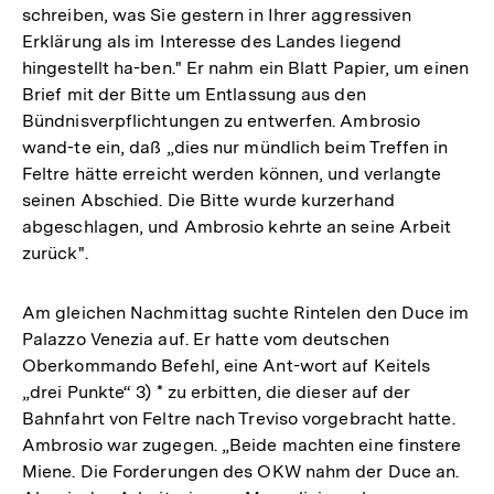
schreiben, was Sie gestern in Ihrer aggressiven
Erklärung als im Interesse des Landes liegend
hingestellt ha-ben." Er nahm ein Blatt Papier, um einen
Brief mit der Bitte um Entlassung aus den
Bündnisverpflichtungen zu entwerfen. Ambrosio
wand-te ein, daß „dies nur mündlich beim Treffen in
Feltre hätte erreicht werden können, und verlangte
seinen Abschied. Die Bitte wurde kurzerhand
abgeschlagen, und Ambrosio kehrte an seine Arbeit
zurück".
Am gleichen Nachmittag suchte Rintelen den Duce im
Palazzo Venezia auf. Er hatte vom deutschen
Oberkommando Befehl, eine Ant-wort auf Keitels
„drei Punkte“ 3) * zu erbitten, die dieser auf der
Bahnfahrt von Feltre nach Treviso vorgebracht hatte.
Ambrosio war zugegen. „Beide machten eine finstere
Miene. Die Forderungen des OKW nahm der Duce an.