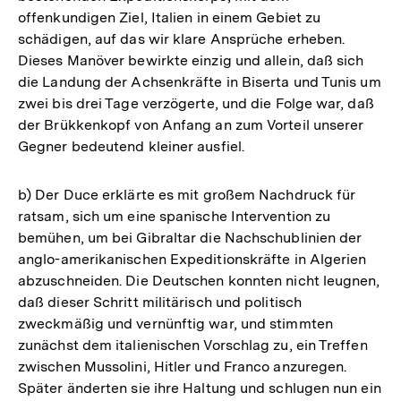
offenkundigen Ziel, Italien in einem Gebiet zu
schädigen, auf das wir klare Ansprüche erheben.
Dieses Manöver bewirkte einzig und allein, daß sich
die Landung der Achsenkräfte in Biserta und Tunis um
zwei bis drei Tage verzögerte, und die Folge war, daß
der Brükkenkopf von Anfang an zum Vorteil unserer
Gegner bedeutend kleiner ausfiel.
b) Der Duce erklärte es mit großem Nachdruck für
ratsam, sich um eine spanische Intervention zu
bemühen, um bei Gibraltar die Nachschublinien der
anglo-amerikanischen Expeditionskräfte in Algerien
abzuschneiden. Die Deutschen konnten nicht leugnen,
daß dieser Schritt militärisch und politisch
zweckmäßig und vernünftig war, und stimmten
zunächst dem italienischen Vorschlag zu, ein Treffen
zwischen Mussolini, Hitler und Franco anzuregen.
Später änderten sie ihre Haltung und schlugen nun ein