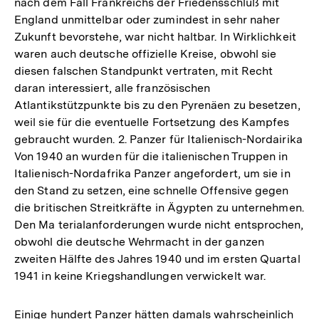
nach dem Fall Frankreichs der Friedensschluß mit
England unmittelbar oder zumindest in sehr naher
Zukunft bevorstehe, war nicht haltbar. In Wirklichkeit
waren auch deutsche offizielle Kreise, obwohl sie
diesen falschen Standpunkt vertraten, mit Recht
daran interessiert, alle französischen
Atlantikstützpunkte bis zu den Pyrenäen zu besetzen,
weil sie für die eventuelle Fortsetzung des Kampfes
gebraucht wurden. 2. Panzer für Italienisch-Nordairika
Von 1940 an wurden für die italienischen Truppen in
Italienisch-Nordafrika Panzer angefordert, um sie in
den Stand zu setzen, eine schnelle Offensive gegen
die britischen Streitkräfte in Ägypten zu unternehmen.
Den Ma terialanforderungen wurde nicht entsprochen,
obwohl die deutsche Wehrmacht in der ganzen
zweiten Hälfte des Jahres 1940 und im ersten Quartal
1941 in keine Kriegshandlungen verwickelt war.
Einige hundert Panzer hätten damals wahrscheinlich