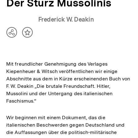
Der Sturz Mussolinis
Frederick W. Deakin
Teilen
Inhalt
Optionen
merken
anzeigen
Mit freundlicher Genehmigung des Verlages
Kiepenheuer & Witsch veröffentlichen wir einige
Abschnitte aus dem in Kürze erscheinenden Buch von
F. W. Deakin „Die brutale Freundschaft. Hitler,
Mussolini und der Untergang des italienischen
Faschismus.“
Wir beginnen mit einem Dokument, das die
italienischen Beschwerden gegen Deutschland und
die Auffassungen über die politisch-militärische