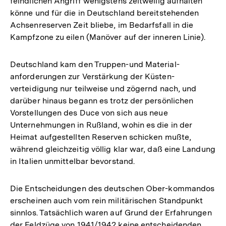
feindlichen Angriff wenigstens zeitweilig aufhalten
könne und für die in Deutschland bereitstehenden
Achsenreserven Zeit bliebe, im Bedarfsfall in die
Kampfzone zu eilen (Manöver auf der inneren Linie).
Deutschland kam den Truppen-und Material-
anforderungen zur Verstärkung der Küsten-
verteidigung nur teilweise und zögernd nach, und
darüber hinaus begann es trotz der persönlichen
Vorstellungen des Duce von sich aus neue
Unternehmungen in Rußland, wohin es die in der
Heimat aufgestellten Reserven schicken mußte,
während gleichzeitig völlig klar war, daß eine Landung
in Italien unmittelbar bevorstand.
Die Entscheidungen des deutschen Ober-kommandos
erscheinen auch vom rein militärischen Standpunkt
sinnlos. Tatsächlich waren auf Grund der Erfahrungen
der Feldzüge von 1941/1942 keine entscheidenden