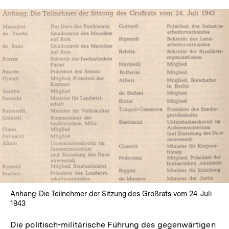
In
Lightbox
öffnen
Anhang: Die Teilnehmer der Sitzung des Großrats vom 24. Juli
1943
Die politisch-militärische Führung des gegenwärtigen