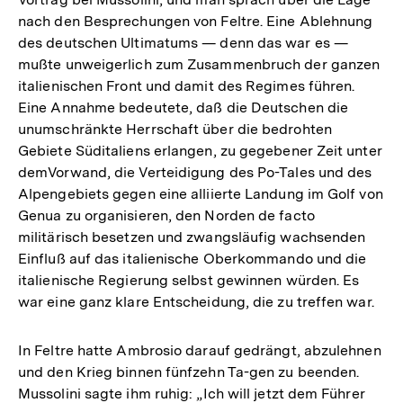
nach den Besprechungen von Feltre. Eine Ablehnung
des deutschen Ultimatums — denn das war es —
mußte unweigerlich zum Zusammenbruch der ganzen
italienischen Front und damit des Regimes führen.
Eine Annahme bedeutete, daß die Deutschen die
unumschränkte Herrschaft über die bedrohten
Gebiete Süditaliens erlangen, zu gegebener Zeit unter
demVorwand, die Verteidigung des Po-Tales und des
Alpengebiets gegen eine alliierte Landung im Golf von
Genua zu organisieren, den Norden de facto
militärisch besetzen und zwangsläufig wachsenden
Einfluß auf das italienische Oberkommando und die
italienische Regierung selbst gewinnen würden. Es
war eine ganz klare Entscheidung, die zu treffen war.
In Feltre hatte Ambrosio darauf gedrängt, abzulehnen
und den Krieg binnen fünfzehn Ta-gen zu beenden.
Mussolini sagte ihm ruhig: „Ich will jetzt dem Führer