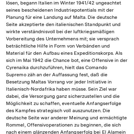
lösen, begann Italien im Winter 1941/42 ungeachtet
seines bescheidenen Industriepotentials mit der
Planung für eine Landung auf Malta. Die deutsche
Seite akzeptierte den italienischen Standpunkt und
wirkte verständnisvoll bei der luftkriegsmäßigen
Vorbereitung des Unternehmens mit; sie versprach
beträchtliche Hilfe in Form von Verbänden und
Material für den Aufbau eines Expeditionskorps. Als
sich im Mai 1942 die Chance bot, eine Offensive in der
Cyrenaika durchzuführen, hielt das Comando
Supremo zäh an der Auffassung fest, daß die
Besetzung Maltas Vorrang vor jeder Initiative in
Italienisch-Nordafrika haben müsse. Sein Ziel war
dabei, die Versorgung ganz sicherzustellen und die
Möglichkeit zu schaffen, eventuelle Anfangserfolge
des Kampfes strategisch voll auszunutzen. Die
deutsche Seite war anderer Meinung und ermächtigte
Rommel, Offensivoperationen zu beginnen, die sich
nach einem glänzenden Anfangserfolg bei El Alamein