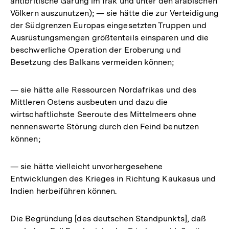
antibritische Gärung im Irak und unter den arabischen
Völkern auszunutzen); — sie hätte die zur Verteidigung
der Südgrenzen Europas eingesetzten Truppen und
Ausrüstungsmengen größtenteils einsparen und die
beschwerliche Operation der Eroberung und
Besetzung des Balkans vermeiden können;
— sie hätte alle Ressourcen Nordafrikas und des
Mittleren Ostens ausbeuten und dazu die
wirtschaftlichste Seeroute des Mittelmeers ohne
nennenswerte Störung durch den Feind benutzen
können;
— sie hätte vielleicht unvorhergesehene
Entwicklungen des Krieges in Richtung Kaukasus und
Indien herbeiführen können.
Die Begründung [des deutschen Standpunkts], daß