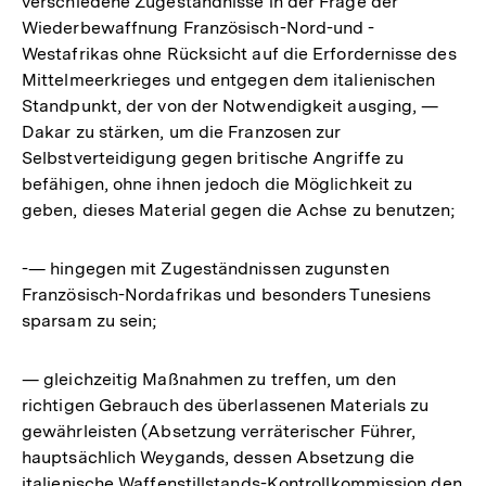
verschiedene Zugeständnisse in der Frage der
Wiederbewaffnung Französisch-Nord-und -
Westafrikas ohne Rücksicht auf die Erfordernisse des
Mittelmeerkrieges und entgegen dem italienischen
Standpunkt, der von der Notwendigkeit ausging, —
Dakar zu stärken, um die Franzosen zur
Selbstverteidigung gegen britische Angriffe zu
befähigen, ohne ihnen jedoch die Möglichkeit zu
geben, dieses Material gegen die Achse zu benutzen;
-— hingegen mit Zugeständnissen zugunsten
Französisch-Nordafrikas und besonders Tunesiens
sparsam zu sein;
— gleichzeitig Maßnahmen zu treffen, um den
richtigen Gebrauch des überlassenen Materials zu
gewährleisten (Absetzung verräterischer Führer,
hauptsächlich Weygands, dessen Absetzung die
italienische Waffenstillstands-Kontrollkommission den