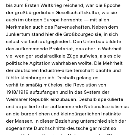
bis zum Ersten Weltkrieg reichend, war die Epoche
der großbürgerlichen Gesellschaftskultur, wie sie
auch im übrigen Europa herrschte — mit allen
Merkmalen auch des Parvenuehaften. Neben dem
Junkertum stand hier die Großbourgeoisie, in sich
selbst vielfach aufgegliedert. Den Unterbau bildete
das aufkommende Proletariat, das aber in Wahrheit
viel weniger sozialradikale Züge aufwies, als es die
politische Agitation wahrhaben wollte. Die Mehrheit
der deutschen Industrie-arbeiterschaft dachte und
fühlte kleinbürgerlich. Deshalb gelang es
verhältnismäßig mühelos, die Revolution von
1918/1919 aufzufangen und in das System der
Weimarer Republik einzubauen. Deshalb spekulierte
und appellierte der aufkommende Nationalsozialismus
an die bürgerlichen und kleinbürgerlichen Instinkte
der Massen. In dieser Beziehung unterschied sich der
sogenannte Durchschnitts-deutsche gar nicht so