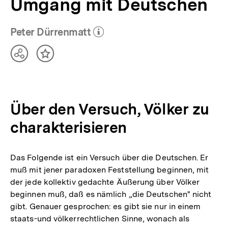
Umgang mit Deutschen
Peter Dürrenmatt
(Mehr zum Autor)
öffnen
Teilen
Inhalt
Optionen
merken
anzeigen
Über den Versuch, Völker zu
charakterisieren
Das Folgende ist ein Versuch über die Deutschen. Er
muß mit jener paradoxen Feststellung beginnen, mit
der jede kollektiv gedachte Äußerung über Völker
beginnen muß, daß es nämlich „die Deutschen" nicht
gibt. Genauer gesprochen: es gibt sie nur in einem
staats-und völkerrechtlichen Sinne, wonach als