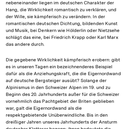
nebeneinander liegen im deutschen Charakter der
Hang, die Wirklichkeit romantisch zu verklären, und
der Wille, sie kämpferisch zu verändern. In der
romantischen deutschen Dichtung, bildenden Kunst
und Musik, bei Denkern wie Hölderlin oder Nietzsehe
schlägt das eine, bei Friedrich Krapp oder Karl Marx
das andere durch.
Die gegebene Wirklichkeit kämpferisch erobern: gibt
es in unseren Tagen ein bezeichnenderes Beispiel
dafür als die Anziehungskraft, die die Eigernordwand
auf deutsche Bergsteiger ausübt? Solange der
Alpinismus in den Schweizer Alpen im 19. und zu
Beginn des 20. Jahrhunderts außer für die Schweizer
vornehmlich das Pachtgebiet der Briten geblieben
war, galt die Eigernordwand als die
respektgebietende Unüberwindliche. Bis in den
dreißiger Jahren unseres Jahrhunderts der Ansturm
deutscher Kletterer begann: ihnen bedeutete die