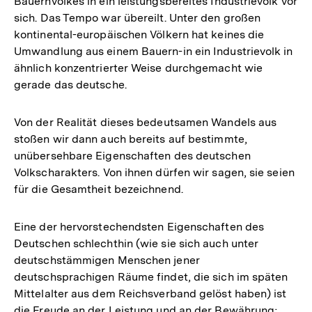
Bauernvolkes in ein leistungsbereites Industrievolk vor
sich. Das Tempo war übereilt. Unter den großen
kontinental-europäischen Völkern hat keines die
Umwandlung aus einem Bauern-in ein Industrievolk in
ähnlich konzentrierter Weise durchgemacht wie
gerade das deutsche.
Von der Realität dieses bedeutsamen Wandels aus
stoßen wir dann auch bereits auf bestimmte,
unübersehbare Eigenschaften des deutschen
Volkscharakters. Von ihnen dürfen wir sagen, sie seien
für die Gesamtheit bezeichnend.
Eine der hervorstechendsten Eigenschaften des
Deutschen schlechthin (wie sie sich auch unter
deutschstämmigen Menschen jener
deutschsprachigen Räume findet, die sich im späten
Mittelalter aus dem Reichsverband gelöst haben) ist
die Freude an der Leistung und an der Bewährung;