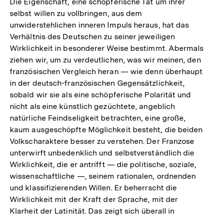
Die Eigenschaft, eine schöpferische Tat um ihrer
selbst willen zu vollbringen, aus dem
unwiderstehlichen inneren Impuls heraus, hat das
Verhältnis des Deutschen zu seiner jeweiligen
Wirklichkeit in besonderer Weise bestimmt. Abermals
ziehen wir, um zu verdeutlichen, was wir meinen, den
französischen Vergleich heran — wie denn überhaupt
in der deutsch-französischen Gegensätzlichkeit,
sobald wir sie als eine schöpferische Polarität und
nicht als eine künstlich gezüchtete, angeblich
natürliche Feindseligkeit betrachten, eine große,
kaum ausgeschöpfte Möglichkeit besteht, die beiden
Volkscharaktere besser zu verstehen. Der Franzose
unterwirft unbedenklich und selbstverständlich die
Wirklichkeit, die er antrifft — die politische, soziale,
wissenschaftliche —, seinem rationalen, ordnenden
und klassifizierenden Willen. Er beherrscht die
Wirklichkeit mit der Kraft der Sprache, mit der
Klarheit der Latinität. Das zeigt sich überall in