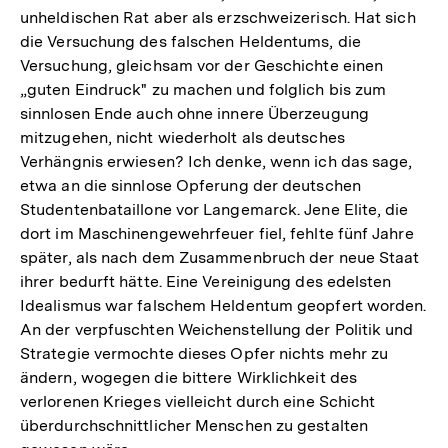
unheldischen Rat aber als erzschweizerisch. Hat sich
die Versuchung des falschen Heldentums, die
Versuchung, gleichsam vor der Geschichte einen
„guten Eindruck" zu machen und folglich bis zum
sinnlosen Ende auch ohne innere Überzeugung
mitzugehen, nicht wiederholt als deutsches
Verhängnis erwiesen? Ich denke, wenn ich das sage,
etwa an die sinnlose Opferung der deutschen
Studentenbataillone vor Langemarck. Jene Elite, die
dort im Maschinengewehrfeuer fiel, fehlte fünf Jahre
später, als nach dem Zusammenbruch der neue Staat
ihrer bedurft hätte. Eine Vereinigung des edelsten
Idealismus war falschem Heldentum geopfert worden.
An der verpfuschten Weichenstellung der Politik und
Strategie vermochte dieses Opfer nichts mehr zu
ändern, wogegen die bittere Wirklichkeit des
verlorenen Krieges vielleicht durch eine Schicht
überdurchschnittlicher Menschen zu gestalten