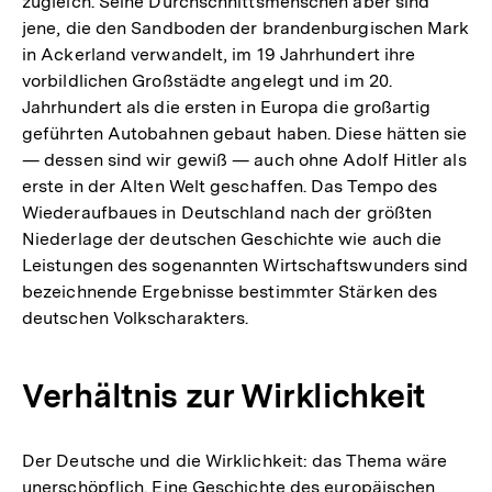
zugleich. Seine Durchschnittsmenschen aber sind
jene, die den Sandboden der brandenburgischen Mark
in Ackerland verwandelt, im 19 Jahrhundert ihre
vorbildlichen Großstädte angelegt und im 20.
Jahrhundert als die ersten in Europa die großartig
geführten Autobahnen gebaut haben. Diese hätten sie
— dessen sind wir gewiß — auch ohne Adolf Hitler als
erste in der Alten Welt geschaffen. Das Tempo des
Wiederaufbaues in Deutschland nach der größten
Niederlage der deutschen Geschichte wie auch die
Leistungen des sogenannten Wirtschaftswunders sind
bezeichnende Ergebnisse bestimmter Stärken des
deutschen Volkscharakters.
Verhältnis zur Wirklichkeit
Der Deutsche und die Wirklichkeit: das Thema wäre
unerschöpflich. Eine Geschichte des europäischen