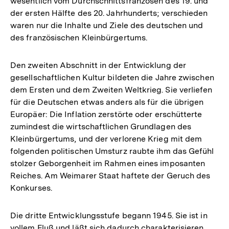
wesentlich vom Durchschnittsfranzosen des 19. und
der ersten Hälfte des 20. Jahrhunderts; verschieden
waren nur die Inhalte und Ziele des deutschen und
des französischen Kleinbürgertums.
Den zweiten Abschnitt in der Entwicklung der
gesellschaftlichen Kultur bildeten die Jahre zwischen
dem Ersten und dem Zweiten Weltkrieg. Sie verliefen
für die Deutschen etwas anders als für die übrigen
Europäer: Die Inflation zerstörte oder erschütterte
zumindest die wirtschaftlichen Grundlagen des
Kleinbürgertums, und der verlorene Krieg mit dem
folgenden politischen Umsturz raubte ihm das Gefühl
stolzer Geborgenheit im Rahmen eines imposanten
Reiches. Am Weimarer Staat haftete der Geruch des
Konkurses.
Die dritte Entwicklungsstufe begann 1945. Sie ist in
vollem Fluß und läßt sich dadurch charakterisieren,