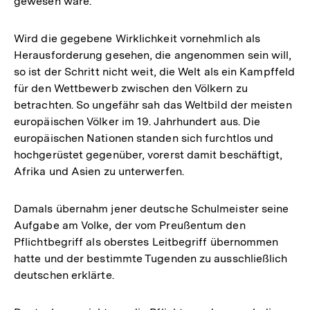
gewesen wäre.
Wird die gegebene Wirklichkeit vornehmlich als
Herausforderung gesehen, die angenommen sein will,
so ist der Schritt nicht weit, die Welt als ein Kampffeld
für den Wettbewerb zwischen den Völkern zu
betrachten. So ungefähr sah das Weltbild der meisten
europäischen Völker im 19. Jahrhundert aus. Die
europäischen Nationen standen sich furchtlos und
hochgerüstet gegenüber, vorerst damit beschäftigt,
Afrika und Asien zu unterwerfen.
Damals übernahm jener deutsche Schulmeister seine
Aufgabe am Volke, der vom Preußentum den
Pflichtbegriff als oberstes Leitbegriff übernommen
hatte und der bestimmte Tugenden zu ausschließlich
deutschen erklärte.
Zum
Seite