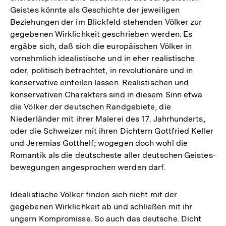
Geistes könnte als Geschichte der jeweiligen
Beziehungen der im Blickfeld stehenden Völker zur
gegebenen Wirklichkeit geschrieben werden. Es
ergäbe sich, daß sich die europäischen Völker in
vornehmlich idealistische und in eher realistische
oder, politisch betrachtet, in revolutionäre und in
konservative einteilen lassen. Realistischen und
konservativen Charakters sind in diesem Sinn etwa
die Völker der deutschen Randgebiete, die
Niederländer mit ihrer Malerei des 17. Jahrhunderts,
oder die Schweizer mit ihren Dichtern Gottfried Keller
und Jeremias Gotthelf; wogegen doch wohl die
Romantik als die deutscheste aller deutschen Geistes-
bewegungen angesprochen werden darf.
Idealistische Völker finden sich nicht mit der
gegebenen Wirklichkeit ab und schließen mit ihr
ungern Kompromisse. So auch das deutsche. Dicht