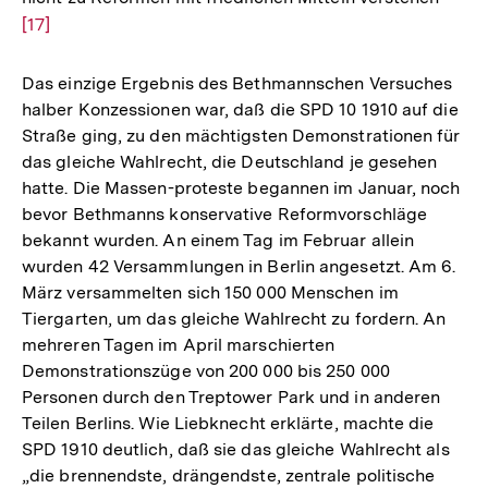
[17]
Auflö
der
Fußno
Das einzige Ergebnis des Bethmannschen Versuches
halber Konzessionen war, daß die SPD 10 1910 auf die
Straße ging, zu den mächtigsten Demonstrationen für
das gleiche Wahlrecht, die Deutschland je gesehen
hatte. Die Massen-proteste begannen im Januar, noch
bevor Bethmanns konservative Reformvorschläge
bekannt wurden. An einem Tag im Februar allein
wurden 42 Versammlungen in Berlin angesetzt. Am 6.
März versammelten sich 150 000 Menschen im
Tiergarten, um das gleiche Wahlrecht zu fordern. An
mehreren Tagen im April marschierten
Demonstrationszüge von 200 000 bis 250 000
Personen durch den Treptower Park und in anderen
Teilen Berlins. Wie Liebknecht erklärte, machte die
SPD 1910 deutlich, daß sie das gleiche Wahlrecht als
„die brennendste, drängendste, zentrale politische