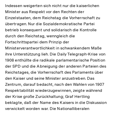
Indessen weigerten sich nicht nur die kaiserlichen
Minister aus Respekt vor den Rechten der
Einzelstaaten, dem Reichstag die Vorherrschaft zu
übertragen. Nur die Sozialdemokratische Partei
betrieb konsequent und solidarisch die Kontrolle
durch den Reichstag, wenngleich die
Fortschrittspartei dem Prinzip der
Ministerverantwortlichkeit in schwankendem Maße
ihre Unterstützung lieh. Die Daily Telegraph-Krise von
1908 enthüllte die radikale parlamentarische Position
der SPD und die Abneigung der anderen Parteien des
Reichstages, die Vorherrschaft des Parlaments über
den Kaiser und seine Minister anzustreben. Das
Zentrum, darauf bedacht, nach den Wahlen von 1907
Respektabilität wiederzugewinnen, zeigte während
der Krise große Zurückhaltung; Graf Hertling
beklagte, daß der Name des Kaisers in die Diskussion
verwickelt worden war. Die Nationalliberalen