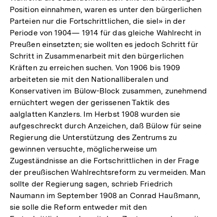
Position einnahmen, waren es unter den bürgerlichen
Parteien nur die Fortschrittlichen, die siel» in der
Periode von 1904— 1914 für das gleiche Wahlrecht in
Preußen einsetzten; sie wollten es jedoch Schritt für
Schritt in Zusammenarbeit mit den bürgerlichen
Kräften zu erreichen suchen. Von 1906 bis 1909
arbeiteten sie mit den Nationalliberalen und
Konservativen im Bülow-Block zusammen, zunehmend
ernüchtert wegen der gerissenen Taktik des
aalglatten Kanzlers. Im Herbst 1908 wurden sie
aufgeschreckt durch Anzeichen, daß Bülow für seine
Regierung die Unterstützung des Zentrums zu
gewinnen versuchte, möglicherweise um
Zugeständnisse an die Fortschrittlichen in der Frage
der preußischen Wahlrechtsreform zu vermeiden. Man
sollte der Regierung sagen, schrieb Friedrich
Naumann im September 1908 an Conrad Haußmann,
sie solle die Reform entweder mit den