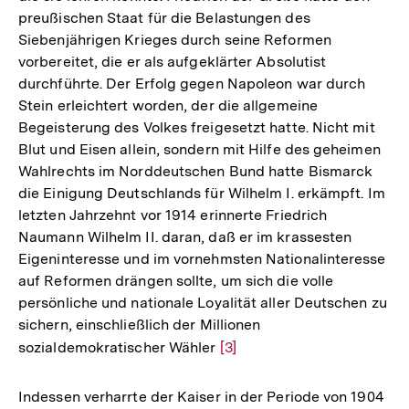
preußischen Staat für die Belastungen des
Siebenjährigen Krieges durch seine Reformen
vorbereitet, die er als aufgeklärter Absolutist
durchführte. Der Erfolg gegen Napoleon war durch
Stein erleichtert worden, der die allgemeine
Begeisterung des Volkes freigesetzt hatte. Nicht mit
Blut und Eisen allein, sondern mit Hilfe des geheimen
Wahlrechts im Norddeutschen Bund hatte Bismarck
die Einigung Deutschlands für Wilhelm I. erkämpft. Im
letzten Jahrzehnt vor 1914 erinnerte Friedrich
Naumann Wilhelm II. daran, daß er im krassesten
Eigeninteresse und im vornehmsten Nationalinteresse
auf Reformen drängen sollte, um sich die volle
persönliche und nationale Loyalität aller Deutschen zu
sichern, einschließlich der Millionen
sozialdemokratischer Wähler
Zur
[3]
Auflösung
der
Indessen verharrte der Kaiser in der Periode von 1904