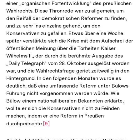
einer „organischen Fortentwicklung" des preußischen
Wahlrechts. Diese Thronrede war zu allgemein, um
den Beifall der demokratischen Reformer zu finden,
und zu sehr ins einzelne gehend, um den
Konservativen zu gefallen. Etwas über eine Woche
später verstärkte sich die Krise mit dem Aufschrei der
öffentlichen Meinung über die Torheiten Kaiser
Wilhelms II., der durch die berühmte Ausgabe des
„Daily Telegraph" vom 28. Oktober ausgelöst worden
war, und die Wahlrechtsfrage geriet zeitweilig in den
Hintergrund. In den folgenden Monaten wurde es
deutlich, daß eine umfassende Reform unter Bülows
Führung nicht vorgenommen werden würde. Wie
Bülow einem nationalliberalen Bekannten erklärte,
wollte er sich die Konservativen nicht zu Feinden
machen, indem er eine Reform in Preußen
durchpeitschte
Zur
[9]
Auflösung
der