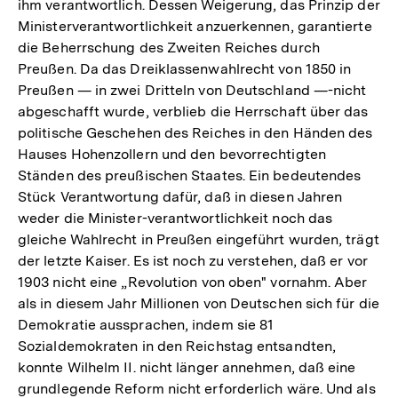
ihm verantwortlich. Dessen Weigerung, das Prinzip der
Ministerverantwortlichkeit anzuerkennen, garantierte
die Beherrschung des Zweiten Reiches durch
Preußen. Da das Dreiklassenwahlrecht von 1850 in
Preußen — in zwei Dritteln von Deutschland —-nicht
abgeschafft wurde, verblieb die Herrschaft über das
politische Geschehen des Reiches in den Händen des
Hauses Hohenzollern und den bevorrechtigten
Ständen des preußischen Staates. Ein bedeutendes
Stück Verantwortung dafür, daß in diesen Jahren
weder die Minister-verantwortlichkeit noch das
gleiche Wahlrecht in Preußen eingeführt wurden, trägt
der letzte Kaiser. Es ist noch zu verstehen, daß er vor
1903 nicht eine „Revolution von oben" vornahm. Aber
als in diesem Jahr Millionen von Deutschen sich für die
Demokratie aussprachen, indem sie 81
Sozialdemokraten in den Reichstag entsandten,
konnte Wilhelm II. nicht länger annehmen, daß eine
grundlegende Reform nicht erforderlich wäre. Und als