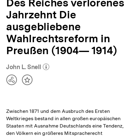
Des Reiches verlorenes
Jahrzehnt Die
ausgebliebene
Wahlrechtsreform in
Preußen (1904— 1914)
John L. Snell
(Mehr zum Autor)
öffnen
Teilen
Inhalt
Optionen
merken
anzeigen
Zwischen 1871 und dem Ausbruch des Ersten
Weltkrieges bestand in allen großen europäischen
Staaten mit Ausnahme Deutschlands eine Tendenz,
den Völkern ein größeres Mitspracherecht