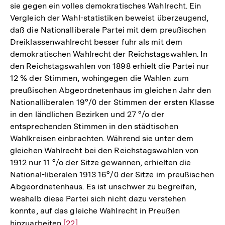
sie gegen ein volles demokratisches Wahlrecht. Ein
Vergleich der Wahl-statistiken beweist überzeugend,
daß die Nationalliberale Partei mit dem preußischen
Dreiklassenwahlrecht besser fuhr als mit dem
demokratischen Wahlrecht der Reichstagswahlen. In
den Reichstagswahlen von 1898 erhielt die Partei nur
12 % der Stimmen, wohingegen die Wahlen zum
preußischen Abgeordnetenhaus im gleichen Jahr den
Nationalliberalen 19°/0 der Stimmen der ersten Klasse
in den ländlichen Bezirken und 27 °/o der
entsprechenden Stimmen in den städtischen
Wahlkreisen einbrachten. Während sie unter dem
gleichen Wahlrecht bei den Reichstagswahlen von
1912 nur 11 °/o der Sitze gewannen, erhielten die
National-liberalen 1913 16°/0 der Sitze im preußischen
Abgeordnetenhaus. Es ist unschwer zu begreifen,
weshalb diese Partei sich nicht dazu verstehen
konnte, auf das gleiche Wahlrecht in Preußen
Zum
hinzuarbeiten
Zur
[22]
Seite