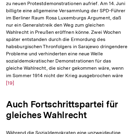
zu neuen Protestdemonstrationen aufrief. Am 14. Juni
billigte eine allgemeine Versammlung der SPD-Führer
im Berliner Raum Rosa Luxemburgs Argument, daß
nur ein Generalstreik den Weg zum gleichen
Wahlrecht in Preußen eröffnen könne. Zwei Wochen
später entstanden durch die Ermordung des
habsburgischen Thronfolgers in Sarajewo dringendere
Probleme und verhinderten eine neue Welle
sozialdemokratischer Demonstrationen für das
gleiche Wahlrecht, die sicher gekommen wäre, wenn
im Sommer 1914 nicht der Krieg ausgebrochen wäre
Zur
[19]
Aufl
der
Fußn
Auch Fortschrittspartei für
gleiches Wahlrecht
Während die Sozialdemokraten eine unzweideutige