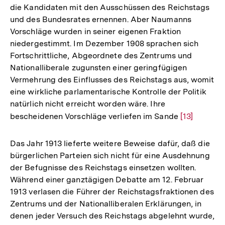
die Kandidaten mit den Ausschüssen des Reichstags
und des Bundesrates ernennen. Aber Naumanns
Vorschläge wurden in seiner eigenen Fraktion
niedergestimmt. Im Dezember 1908 sprachen sich
Fortschrittliche, Abgeordnete des Zentrums und
Nationalliberale zugunsten einer geringfügigen
Vermehrung des Einflusses des Reichstags aus, womit
eine wirkliche parlamentarische Kontrolle der Politik
natürlich nicht erreicht worden wäre. Ihre
bescheidenen Vorschläge verliefen im Sande
Zur
[13]
Auflösung
der
Das Jahr 1913 lieferte weitere Beweise dafür, daß die
Fußnote
bürgerlichen Parteien sich nicht für eine Ausdehnung
der Befugnisse des Reichstags einsetzen wollten.
Während einer ganztägigen Debatte am 12. Februar
1913 verlasen die Führer der Reichstagsfraktionen des
Zentrums und der Nationalliberalen Erklärungen, in
denen jeder Versuch des Reichstags abgelehnt wurde,