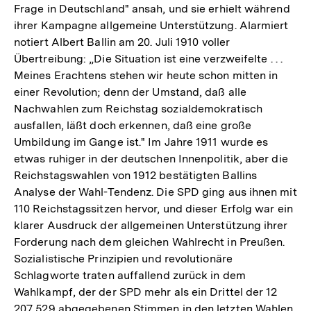
Frage in Deutschland" ansah, und sie erhielt während
ihrer Kampagne allgemeine Unterstützung. Alarmiert
notiert Albert Ballin am 20. Juli 1910 voller
Übertreibung: „Die Situation ist eine verzweifelte . . .
Meines Erachtens stehen wir heute schon mitten in
einer Revolution; denn der Umstand, daß alle
Nachwahlen zum Reichstag sozialdemokratisch
ausfallen, läßt doch erkennen, daß eine große
Umbildung im Gange ist." Im Jahre 1911 wurde es
etwas ruhiger in der deutschen Innenpolitik, aber die
Reichstagswahlen von 1912 bestätigten Ballins
Analyse der Wahl-Tendenz. Die SPD ging aus ihnen mit
110 Reichstagssitzen hervor, und dieser Erfolg war ein
klarer Ausdruck der allgemeinen Unterstützung ihrer
Forderung nach dem gleichen Wahlrecht in Preußen.
Sozialistische Prinzipien und revolutionäre
Schlagworte traten auffallend zurück in dem
Wahlkampf, der der SPD mehr als ein Drittel der 12
207 529 abgegebenen Stimmen in den letzten Wahlen