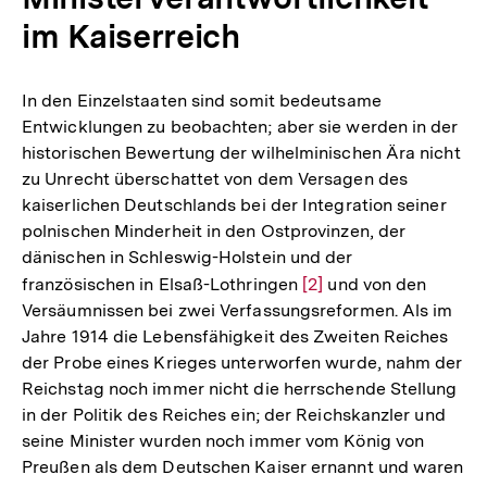
im Kaiserreich
In den Einzelstaaten sind somit bedeutsame
Entwicklungen zu beobachten; aber sie werden in der
historischen Bewertung der wilhelminischen Ära nicht
zu Unrecht überschattet von dem Versagen des
kaiserlichen Deutschlands bei der Integration seiner
polnischen Minderheit in den Ostprovinzen, der
dänischen in Schleswig-Holstein und der
französischen in Elsaß-Lothringen
Zur
[2]
und von den
Versäumnissen bei zwei Verfassungsreformen. Als im
Auflösung
Jahre 1914 die Lebensfähigkeit des Zweiten Reiches
der
der Probe eines Krieges unterworfen wurde, nahm der
Fußnote
Reichstag noch immer nicht die herrschende Stellung
in der Politik des Reiches ein; der Reichskanzler und
seine Minister wurden noch immer vom König von
Preußen als dem Deutschen Kaiser ernannt und waren