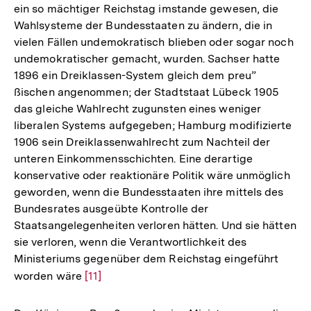
ein so mächtiger Reichstag imstande gewesen, die
Wahlsysteme der Bundesstaaten zu ändern, die in
vielen Fällen undemokratisch blieben oder sogar noch
undemokratischer gemacht, wurden. Sachser hatte
1896 ein Dreiklassen-System gleich dem preu”
ßischen angenommen; der Stadtstaat Lübeck 1905
das gleiche Wahlrecht zugunsten eines weniger
liberalen Systems aufgegeben; Hamburg modifizierte
1906 sein Dreiklassenwahlrecht zum Nachteil der
unteren Einkommensschichten. Eine derartige
konservative oder reaktionäre Politik wäre unmöglich
geworden, wenn die Bundesstaaten ihre mittels des
Bundesrates ausgeübte Kontrolle der
Staatsangelegenheiten verloren hätten. Und sie hätten
sie verloren, wenn die Verantwortlichkeit des
Ministeriums gegenüber dem Reichstag eingeführt
worden wäre
Zur
[11]
Auflösung
der