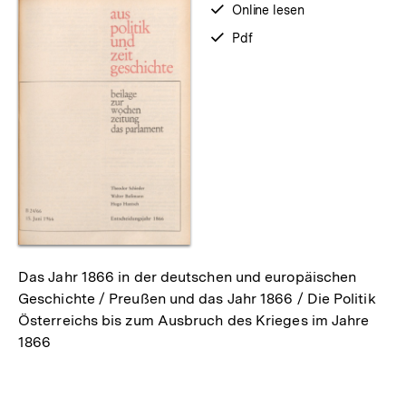
verfügbar
Online lesen
zum
verfügbar
Pdf
als
Das Jahr 1866 in der deutschen und europäischen
Geschichte / Preußen und das Jahr 1866 / Die Politik
Österreichs bis zum Ausbruch des Krieges im Jahre
1866