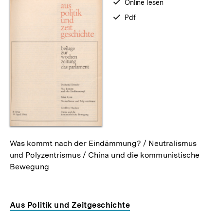
verfügbar
Online lesen
zum
verfügbar
Pdf
als
Was kommt nach der Eindämmung? / Neutralismus
und Polyzentrismus / China und die kommunistische
Bewegung
Aus Politik und Zeitgeschichte