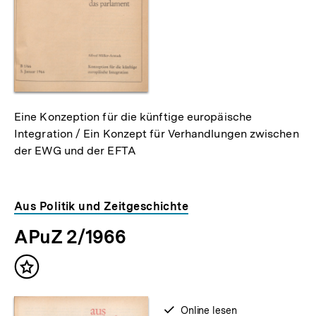
Eine Konzeption für die künftige europäische
Integration / Ein Konzept für Verhandlungen zwischen
der EWG und der EFTA
Aus Politik und Zeitgeschichte
APuZ 2/1966
Inhalt
merken
verfügbar
Online lesen