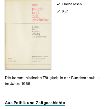
verfügbar
Online lesen
zum
verfügbar
Pdf
als
Die kommunistische Tätigkeit in der Bundesrepublik
im Jahre 1965
Aus Politik und Zeitgeschichte