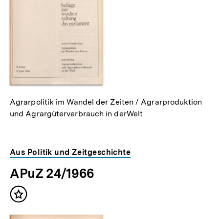
Agrarpolitik im Wandel der Zeiten / Agrarproduktion
und Agrargüterverbrauch in derWelt
Aus Politik und Zeitgeschichte
APuZ 24/1966
Inhalt
merken