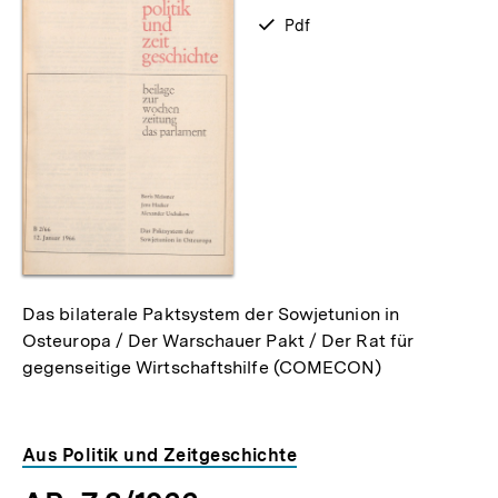
zum
verfügbar
Pdf
als
Das bilaterale Paktsystem der Sowjetunion in
Osteuropa / Der Warschauer Pakt / Der Rat für
gegenseitige Wirtschaftshilfe (COMECON)
Aus Politik und Zeitgeschichte