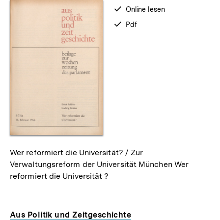
verfügbar
Online lesen
zum
verfügbar
Pdf
als
Wer reformiert die Universität? / Zur
Verwaltungsreform der Universität München Wer
reformiert die Universität ?
Aus Politik und Zeitgeschichte