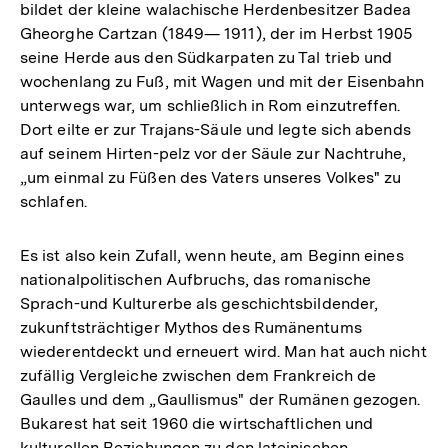
bildet der kleine walachische Herdenbesitzer Badea
Gheorghe Cartzan (1849— 1911), der im Herbst 1905
seine Herde aus den Südkarpaten zu Tal trieb und
wochenlang zu Fuß, mit Wagen und mit der Eisenbahn
unterwegs war, um schließlich in Rom einzutreffen.
Dort eilte er zur Trajans-Säule und legte sich abends
auf seinem Hirten-pelz vor der Säule zur Nachtruhe,
„um einmal zu Füßen des Vaters unseres Volkes" zu
schlafen.
Es ist also kein Zufall, wenn heute, am Beginn eines
nationalpolitischen Aufbruchs, das romanische
Sprach-und Kulturerbe als geschichtsbildender,
zukunftsträchtiger Mythos des Rumänentums
wiederentdeckt und erneuert wird. Man hat auch nicht
zufällig Vergleiche zwischen dem Frankreich de
Gaulles und dem „Gaullismus" der Rumänen gezogen.
Bukarest hat seit 1960 die wirtschaftlichen und
kulturellen Beziehungen zu den lateinischen