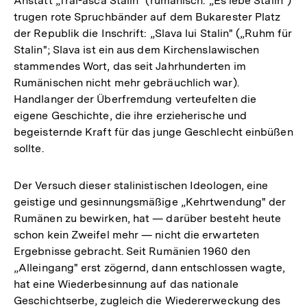
Anstatt „Trai-asca Stalin" (rumänisch: „Es lebe Stalin")
trugen rote Spruchbänder auf dem Bukarester Platz
der Republik die Inschrift: „Slava lui Stalin" („Ruhm für
Stalin"; Slava ist ein aus dem Kirchenslawischen
stammendes Wort, das seit Jahrhunderten im
Rumänischen nicht mehr gebräuchlich war).
Handlanger der Überfremdung verteufelten die
eigene Geschichte, die ihre erzieherische und
begeisternde Kraft für das junge Geschlecht einbüßen
sollte.
Der Versuch dieser stalinistischen Ideologen, eine
geistige und gesinnungsmäßige „Kehrtwendung" der
Rumänen zu bewirken, hat — darüber besteht heute
schon kein Zweifel mehr — nicht die erwarteten
Ergebnisse gebracht. Seit Rumänien 1960 den
„Alleingang" erst zögernd, dann entschlossen wagte,
hat eine Wiederbesinnung auf das nationale
Geschichtserbe, zugleich die Wiedererweckung des