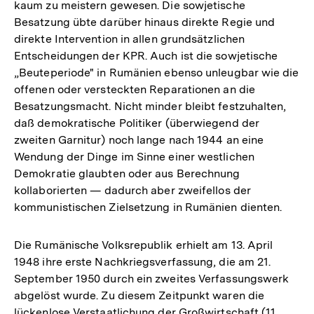
kaum zu meistern gewesen. Die sowjetische
Besatzung übte darüber hinaus direkte Regie und
direkte Intervention in allen grundsätzlichen
Entscheidungen der KPR. Auch ist die sowjetische
„Beuteperiode" in Rumänien ebenso unleugbar wie die
offenen oder versteckten Reparationen an die
Besatzungsmacht. Nicht minder bleibt festzuhalten,
daß demokratische Politiker (überwiegend der
zweiten Garnitur) noch lange nach 1944 an eine
Wendung der Dinge im Sinne einer westlichen
Demokratie glaubten oder aus Berechnung
kollaborierten — dadurch aber zweifellos der
kommunistischen Zielsetzung in Rumänien dienten.
Die Rumänische Volksrepublik erhielt am 13. April
1948 ihre erste Nachkriegsverfassung, die am 21.
September 1950 durch ein zweites Verfassungswerk
abgelöst wurde. Zu diesem Zeitpunkt waren die
Zum
lückenlose Verstaatlichung der Großwirtschaft (11.
Seite