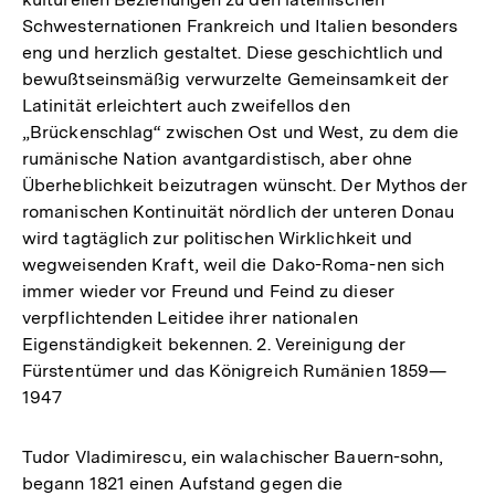
Schwesternationen Frankreich und Italien besonders
eng und herzlich gestaltet. Diese geschichtlich und
bewußtseinsmäßig verwurzelte Gemeinsamkeit der
Latinität erleichtert auch zweifellos den
„Brückenschlag“ zwischen Ost und West, zu dem die
rumänische Nation avantgardistisch, aber ohne
Überheblichkeit beizutragen wünscht. Der Mythos der
romanischen Kontinuität nördlich der unteren Donau
wird tagtäglich zur politischen Wirklichkeit und
wegweisenden Kraft, weil die Dako-Roma-nen sich
immer wieder vor Freund und Feind zu dieser
verpflichtenden Leitidee ihrer nationalen
Eigenständigkeit bekennen. 2. Vereinigung der
Fürstentümer und das Königreich Rumänien 1859—
1947
Tudor Vladimirescu, ein walachischer Bauern-sohn,
begann 1821 einen Aufstand gegen die