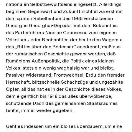
nationalen Selbstbewußtseins eingesetzt. Allerdings
beginnen Gegenwart und Zukunft nicht etwa erst mit
dem späten Rebellentum des 1965 verstorbenen
Gheorghe Gheorghui-Dej oder mit dem Bekenntnis
des Parteiführers Nicolae Ceausescu zum eigenen
Volkstum. Jeder Beobachter, der heute den Wagemut
des „Rittes über den Bodensee" anerkennt, muß aus
der rumänischen Geschichte gewahr werden, daß
Rumäniens Außenpolitik, die Politik eines kleinen
Volkes, stets ein wenig waghalsig war und bleibt.
Passiver Widerstand, Frontwechsel, Erdulden fremder
Herrschaft, blitzschnelle Schachzüge und ungezählte
Opfer, all das hat es in der Geschichte dieses Volkes,
dem eigentlich bis 1918 das alles überwölbende,
schützende Dach des gemeinsamen Staatsraumes
fehlte, immer wieder gegeben.
Geht es indessen um ein bloßes überdauern, um eine