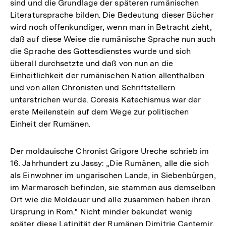
sind und die Grundlage der späteren rumänischen
Literatursprache bilden. Die Bedeutung dieser Bücher
wird noch offenkundiger, wenn man in Betracht zieht,
daß auf diese Weise die rumänische Sprache nun auch
die Sprache des Gottesdienstes wurde und sich
überall durchsetzte und daß von nun an die
Einheitlichkeit der rumänischen Nation allenthalben
und von allen Chronisten und Schriftstellern
unterstrichen wurde. Coresis Katechismus war der
erste Meilenstein auf dem Wege zur politischen
Einheit der Rumänen.
Der moldauische Chronist Grigore Ureche schrieb im
16. Jahrhundert zu Jassy: „Die Rumänen, alle die sich
als Einwohner im ungarischen Lande, in Siebenbürgen,
im Marmarosch befinden, sie stammen aus demselben
Ort wie die Moldauer und alle zusammen haben ihren
Ursprung in Rom." Nicht minder bekundet wenig
später diese Latinität der Rumänen Dimitrie Cantemir,