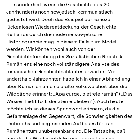
— insonderheit, wenn die Geschichte des 20.
Jahrhunderts noch sowjetisch-kommunistisch
gedeutet wird. Doch das Beispiel der nahezu
lückenlosen Wiederentdeckung der Geschichte
Rußlands durch die moderne sowjetische
Historiographie mag in diesem Falle zum Modell
werden. Wir können wohl auch von der
Geschichtsforschung der Sozialistischen Republik
Rumäniens eine noch vollständigere Analyse des
rumänischen Geschichtsablaufes erwarten. Vor
anderthalb Jahrzehnten habe ich in einer Abhandlung
über Rumänien an eine uralte Volksweisheit über die
Wildbäche erinnert: „Apa curge, pietrele ramän" („Das
Wasser fließt fort, die Steine bleiben"). Auch heute
möchte ich an dieses Sprichwort erinnern, da die
Gefahrenlage der Gegenwart, die Schwierigkeiten des
Umbruchs und beginnenden Aufbaues für das
Rumänentum unübersehbar sind. Die Tatsache, daß
gerade die Wiederentdek-kung des nationalen