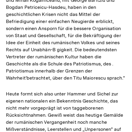
und Mihail Kogalniceanu, mit George Baritziu und
Bogdan Petriceicu-Hasdeu, haben in den
geschichtlichen Krisen nicht das Mittel der
Befriedigung einer einfachen Neugierde erblickt,
sondern einen Ansporn für die bessere Organisation
von Staat und Gesellschaft, für die Bekräftigung der
Idee der Einheit des rumänischen Volkes und seines
Rechts auf Unabhän-B gigkeit. Die bedeutendsten
Vertreter der rumänischen Kultur haben die
Geschichte als die Schule des Patriotismus, des .
Patriotismus innerhalb der Grenzen der
Wahrheit'betrachtet, über den Titu Maiorescu sprach."
Heute formt sich also unter Hammer und Sichel zur
eigenen nationalen ein Bekenntnis Geschichte, das
nicht mehr vorgeprägt ist von taggeborenen
Rücksichtnahmen. Gewiß weist das heutige Gemälde
der rumänischen Vergangenheit noch manche
Mißverständnisse, Leerstellen und „Unpersonen" auf