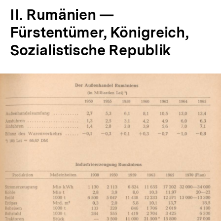
II. Rumänien —
Fürstentümer, Königreich,
Sozialistische Republik
In
Lightbox
öffnen