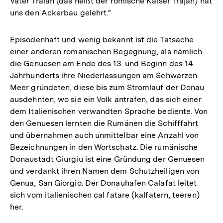
Vater Traian (das heißt der römische Kaiser Trajan) hat
uns den Ackerbau gelehrt."
Episodenhaft und wenig bekannt ist die Tatsache
einer anderen romanischen Begegnung, als nämlich
die Genuesen am Ende des 13. und Beginn des 14.
Jahrhunderts ihre Niederlassungen am Schwarzen
Meer gründeten, diese bis zum Stromlauf der Donau
ausdehnten, wo sie ein Volk antrafen, das sich einer
dem Italienischen verwandten Sprache bediente. Von
den Genuesen lernten die Rumänen die Schifffahrt
und übernahmen auch unmittelbar eine Anzahl von
Bezeichnungen in den Wortschatz. Die rumänische
Donaustadt Giurgiu ist eine Gründung der Genuesen
und verdankt ihren Namen dem Schutzheiligen von
Genua, San Giorgio. Der Donauhafen Calafat leitet
sich vom italienischen cal fatare (kalfatern, teeren)
her.