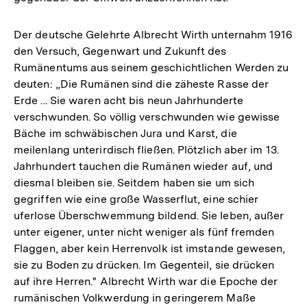
Der deutsche Gelehrte Albrecht Wirth unternahm 1916
den Versuch, Gegenwart und Zukunft des
Rumänentums aus seinem geschichtlichen Werden zu
deuten: „Die Rumänen sind die zäheste Rasse der
Erde ... Sie waren acht bis neun Jahrhunderte
verschwunden. So völlig verschwunden wie gewisse
Bäche im schwäbischen Jura und Karst, die
meilenlang unterirdisch fließen. Plötzlich aber im 13.
Jahrhundert tauchen die Rumänen wieder auf, und
diesmal bleiben sie. Seitdem haben sie um sich
gegriffen wie eine große Wasserflut, eine schier
uferlose Überschwemmung bildend. Sie leben, außer
unter eigener, unter nicht weniger als fünf fremden
Flaggen, aber kein Herrenvolk ist imstande gewesen,
sie zu Boden zu drücken. Im Gegenteil, sie drücken
auf ihre Herren." Albrecht Wirth war die Epoche der
rumänischen Volkwerdung in geringerem Maße