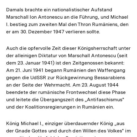
Damals brachte ein nationalistischer Aufstand
Marschall Ion Antonescu an die Führung, und Michael
I. bestieg zum zweiten Mal den Thron Rumäniens, den
er am 30. Dezember 1947 verlieren sollte.
Auch die opfervolle Zeit dieser Königsherrschaft unter
der alleinigen Diktatur von Marschall Antonescu (seit
dem 23. Januar 1941) ist den Zeitgenossen bekannt:
Am 21. Juni 1941 begann Rumänien den Waffengang
gegen die UdSSR zur Rückgewinnung Bessarabiens
an der Seite der Wehrmacht. Am 23. August 1944
beendete der rumänische Frontwechsel diese Phase
und leitete die Übergangszeit des „Antifaschismus"
und der Koalitionsregierungen in Rumänien ein.
König Michael I., einziger überdauernder König „aus
der Gnade Gottes und durch den Willen des Volkes" im