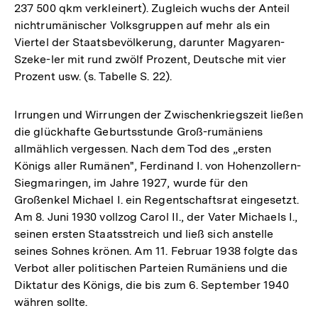
237 500 qkm verkleinert). Zugleich wuchs der Anteil
nichtrumänischer Volksgruppen auf mehr als ein
Viertel der Staatsbevölkerung, darunter Magyaren-
Szeke-ler mit rund zwölf Prozent, Deutsche mit vier
Prozent usw. (s. Tabelle S. 22).
Irrungen und Wirrungen der Zwischenkriegszeit ließen
die glückhafte Geburtsstunde Groß-rumäniens
allmählich vergessen. Nach dem Tod des „ersten
Königs aller Rumänen", Ferdinand I. von Hohenzollern-
Siegmaringen, im Jahre 1927, wurde für den
Großenkel Michael I. ein Regentschaftsrat eingesetzt.
Am 8. Juni 1930 vollzog Carol II., der Vater Michaels I.,
seinen ersten Staatsstreich und ließ sich anstelle
seines Sohnes krönen. Am 11. Februar 1938 folgte das
Verbot aller politischen Parteien Rumäniens und die
Diktatur des Königs, die bis zum 6. September 1940
währen sollte.