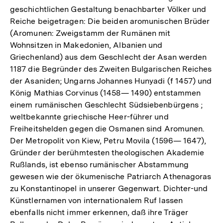
geschichtlichen Gestaltung benachbarter Völker und
Reiche beigetragen: Die beiden aromunischen Brüder
(Aromunen: Zweigstamm der Rumänen mit
Wohnsitzen in Makedonien, Albanien und
Griechenland) aus dem Geschlecht der Asan werden
1187 die Begründer des Zweiten Bulgarischen Reiches
der Asaniden; Ungarns Johannes Hunyadi (f 1457) und
König Mathias Corvinus (1458— 1490) entstammen
einem rumänischen Geschlecht Südsiebenbürgens ;
weltbekannte griechische Heer-führer und
Freiheitshelden gegen die Osmanen sind Aromunen.
Der Metropolit von Kiew, Petru Movila (1596— 1647),
Gründer der berühmtesten theologischen Akademie
Rußlands, ist ebenso rumänischer Abstammung
gewesen wie der ökumenische Patriarch Athenagoras
zu Konstantinopel in unserer Gegenwart. Dichter-und
Künstlernamen von internationalem Ruf lassen
ebenfalls nicht immer erkennen, daß ihre Träger