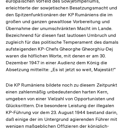
europäischen Vorfeld des Sowjetimperiums,
erleichterte der sowjetischen Besatzungsmacht und
den Spitzenfunktionären der KP Rumäniens die im
großen und ganzen gewaltlose Vorbereitung und
Übernahme der unumschränkten Macht im Lande.
Bezeichnend für diesen fast lautlosen Umbruch und
zugleich für das politische Temperament des damals
aufsteigenden KP-Chefs Gheorghe Gheorghiu-Dej
waren die höflichen Worte, mit denen er am 30.
Dezember 1947 in einer Audienz dem König die
Absetzung mitteilte: „Es ist jetzt so weit, Majestät!"
Die KP Rumäniens bildete noch zu diesem Zeitpunkt
einen zahlenmäßig unbedeutenden harten Kern,
umgeben von einer Vielzahl von Opportunisten und
Glücksrittern. Die besondere Leistung der illegalen
KP-Führung vor dem 23. August 1944 bestand darin,
daß einige der im Untergrund agierenden Führer mit
wenigen maßgeblichen Offizieren der königlich-