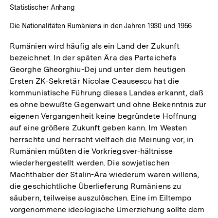
Statistischer Anhang
Die Nationalitäten Rumäniens in den Jahren 1930 und 1956
Rumänien wird häufig als ein Land der Zukunft
bezeichnet. In der späten Ära des Parteichefs
Georghe Gheorghiu-Dej und unter dem heutigen
Ersten ZK-Sekretär Nicolae Ceausescu hat die
kommunistische Führung dieses Landes erkannt, daß
es ohne bewußte Gegenwart und ohne Bekenntnis zur
eigenen Vergangenheit keine begründete Hoffnung
auf eine größere Zukunft geben kann. Im Westen
herrschte und herrscht vielfach die Meinung vor, in
Rumänien müßten die Vorkriegsver-hältnisse
wiederhergestellt werden. Die sowjetischen
Machthaber der Stalin-Ära wiederum waren willens,
die geschichtliche Überlieferung Rumäniens zu
säubern, teilweise auszulöschen. Eine im Eiltempo
vorgenommene ideologische Umerziehung sollte dem