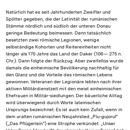
Natürlich hat es seit Jahrhunderten Zweifler und
Spötter gegeben, die der Latinität der rumänischen
Stämme nördlich und südlich der unteren Donau
geringe Bedeutung beimessen. Denn tatsächlich
besetzten zwei römische Legionen, wenige
selbständige Kohorten und Reitereinheiten nicht
länger als 170 Jahre das Land der Daker (106— 275 n.
Chr.). Dann folgte der Rückzug. Aber zweifellos wurde
damals die einheimische Bevölkerung nachhaltig für
den Glanz und die Vorteile des römischen Lebens
gewonnen. Veteranen der Legionäre lebten nach ihrer
aktiven Militärdienstzeit mit den meist einheimischen
Ehefrauen in Militär-siedlungen. Der bäuerliche Alltag
wird überwiegend durch Worte lateinischen
Ursprungs bezeichnet. Es ist auch kein Zufall, wenn in
dem uralten rumänischen Neujahrslied „Plu-gujorul"
(„Das Pflügerlein") eine Strophe verkündet: „Unser