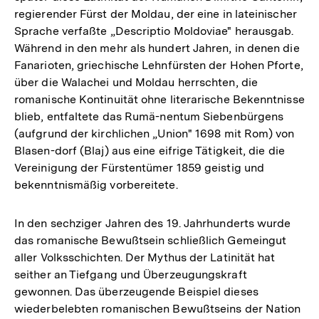
regierender Fürst der Moldau, der eine in lateinischer
Sprache verfaßte „Descriptio Moldoviae" herausgab.
Während in den mehr als hundert Jahren, in denen die
Fanarioten, griechische Lehnfürsten der Hohen Pforte,
über die Walachei und Moldau herrschten, die
romanische Kontinuität ohne literarische Bekenntnisse
blieb, entfaltete das Rumä-nentum Siebenbürgens
(aufgrund der kirchlichen „Union" 1698 mit Rom) von
Blasen-dorf (Blaj) aus eine eifrige Tätigkeit, die die
Vereinigung der Fürstentümer 1859 geistig und
bekenntnismäßig vorbereitete.
In den sechziger Jahren des 19. Jahrhunderts wurde
das romanische Bewußtsein schließlich Gemeingut
aller Volksschichten. Der Mythus der Latinität hat
seither an Tiefgang und Überzeugungskraft
gewonnen. Das überzeugende Beispiel dieses
wiederbelebten romanischen Bewußtseins der Nation