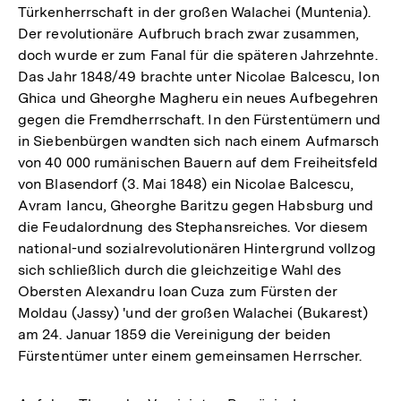
Türkenherrschaft in der großen Walachei (Muntenia).
Der revolutionäre Aufbruch brach zwar zusammen,
doch wurde er zum Fanal für die späteren Jahrzehnte.
Das Jahr 1848/49 brachte unter Nicolae Balcescu, Ion
Ghica und Gheorghe Magheru ein neues Aufbegehren
gegen die Fremdherrschaft. In den Fürstentümern und
in Siebenbürgen wandten sich nach einem Aufmarsch
von 40 000 rumänischen Bauern auf dem Freiheitsfeld
von Blasendorf (3. Mai 1848) ein Nicolae Balcescu,
Avram Iancu, Gheorghe Baritzu gegen Habsburg und
die Feudalordnung des Stephansreiches. Vor diesem
national-und sozialrevolutionären Hintergrund vollzog
sich schließlich durch die gleichzeitige Wahl des
Obersten Alexandru Ioan Cuza zum Fürsten der
Moldau (Jassy) 'und der großen Walachei (Bukarest)
am 24. Januar 1859 die Vereinigung der beiden
Fürstentümer unter einem gemeinsamen Herrscher.