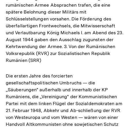
rumänischen Armee Absprachen trafen, die eine
spätere Belohnung dieser Militärs mit
Schlüsselstellungen vorsahen. Die Förderung des
überfallartigen Frontwechsels, die Mitwisserschaft
und Verlautbarung König Michaels I. am Abend des 23.
August 1944 gaben den Ausschlag zugunsten der
Kehrtwendung der Armee. 3. Von der Rumänischen
Volksrepublik (RVR) zur Sozialistischen Republik
Rumänien (SRR)
Die ersten Jahre des forcierten
gesellschaftspolitischen Umbruchs — die
„Säuberungen" außerhalb und innerhalb der KP
Rumäniens, die „Vereinigung" der Kommunistischen
Partei mit dem linken Flügel der Sozialdemokraten am
21. Februar 1948, Abkehr und Ab-schließung der RVR
von Westeuropa und vom Westen — wären von einer
Handvoll Altkommunisten ohne sowjetischen Schutz