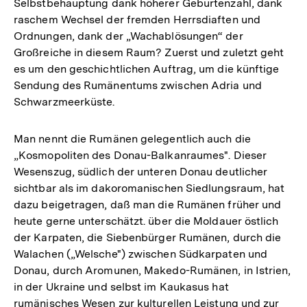
Selbstbehauptung dank höherer Geburtenzahl, dank
raschem Wechsel der fremden Herrsdiaften und
Ordnungen, dank der „Wachablösungen“ der
Großreiche in diesem Raum? Zuerst und zuletzt geht
es um den geschichtlichen Auftrag, um die künftige
Sendung des Rumänentums zwischen Adria und
Schwarzmeerküste.
Man nennt die Rumänen gelegentlich auch die
„Kosmopoliten des Donau-Balkanraumes". Dieser
Wesenszug, südlich der unteren Donau deutlicher
sichtbar als im dakoromanischen Siedlungsraum, hat
dazu beigetragen, daß man die Rumänen früher und
heute gerne unterschätzt. über die Moldauer östlich
der Karpaten, die Siebenbürger Rumänen, durch die
Walachen („Welsche") zwischen Südkarpaten und
Donau, durch Aromunen, Makedo-Rumänen, in Istrien,
in der Ukraine und selbst im Kaukasus hat
rumänisches Wesen zur kulturellen Leistung und zur