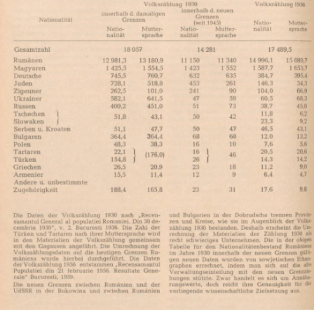
In
Lightbox
öffnen