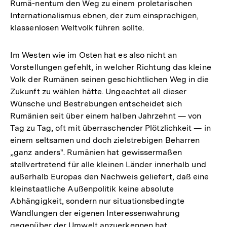
Rumä-nentum den Weg zu einem proletarischen
Internationalismus ebnen, der zum einsprachigen,
klassenlosen Weltvolk führen sollte.
Im Westen wie im Osten hat es also nicht an
Vorstellungen gefehlt, in welcher Richtung das kleine
Volk der Rumänen seinen geschichtlichen Weg in die
Zukunft zu wählen hätte. Ungeachtet all dieser
Wünsche und Bestrebungen entscheidet sich
Rumänien seit über einem halben Jahrzehnt — von
Tag zu Tag, oft mit überraschender Plötzlichkeit — in
einem seltsamen und doch zielstrebigen Beharren
„ganz anders". Rumänien hat gewissermaßen
stellvertretend für alle kleinen Länder innerhalb und
außerhalb Europas den Nachweis geliefert, daß eine
kleinstaatliche Außenpolitik keine absolute
Abhängigkeit, sondern nur situationsbedingte
Wandlungen der eigenen Interessenwahrung
gegenüber der Umwelt anzuerkennen hat.