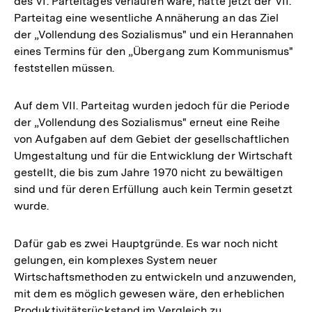
des VI. Parteitages verlaufen wäre, hätte jetzt der VII.
Parteitag eine wesentliche Annäherung an das Ziel
der „Vollendung des Sozialismus" und ein Herannahen
eines Termins für den „Übergang zum Kommunismus"
feststellen müssen.
Auf dem VII. Parteitag wurden jedoch für die Periode
der „Vollendung des Sozialismus" erneut eine Reihe
von Aufgaben auf dem Gebiet der gesellschaftlichen
Umgestaltung und für die Entwicklung der Wirtschaft
gestellt, die bis zum Jahre 1970 nicht zu bewältigen
sind und für deren Erfüllung auch kein Termin gesetzt
wurde.
Dafür gab es zwei Hauptgründe. Es war noch nicht
gelungen, ein komplexes System neuer
Wirtschaftsmethoden zu entwickeln und anzuwenden,
mit dem es möglich gewesen wäre, den erheblichen
Produktivitätsrückstand im Vergleich zu