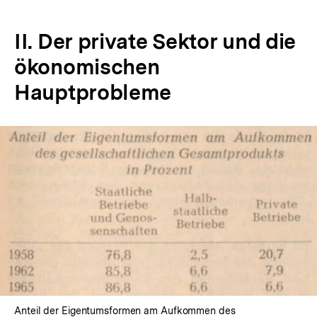
II. Der private Sektor und die
ökonomischen
Hauptprobleme
In
Lightbox
öffnen
Anteil der Eigentumsformen am Aufkommen des