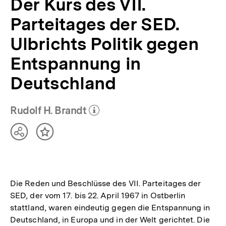
Der Kurs des VII.
Parteitages der SED.
Ulbrichts Politik gegen
Entspannung in
Deutschland
Rudolf H. Brandt
(Mehr zum Autor)
öffnen
Teilen
Inhalt
Optionen
merken
anzeigen
Die Reden und Beschlüsse des VII. Parteitages der
SED, der vom 17. bis 22. April 1967 in Ostberlin
stattland, waren eindeutig gegen die Entspannung in
Deutschland, in Europa und in der Welt gerichtet. Die