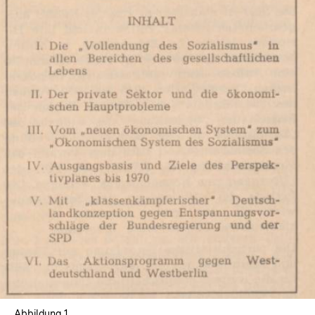
In
Lightbox
öffnen
Abbildung 1