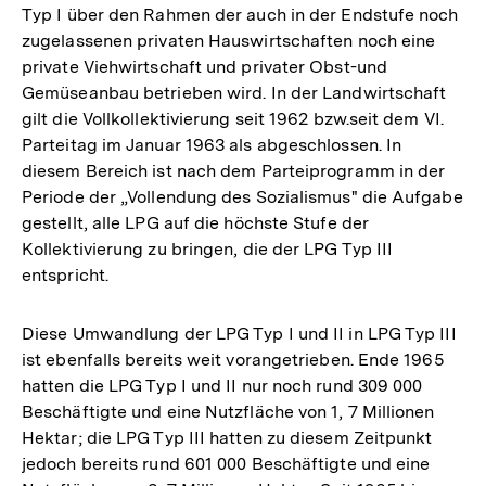
Typ I über den Rahmen der auch in der Endstufe noch
zugelassenen privaten Hauswirtschaften noch eine
private Viehwirtschaft und privater Obst-und
Gemüseanbau betrieben wird. In der Landwirtschaft
gilt die Vollkollektivierung seit 1962 bzw.seit dem VI.
Parteitag im Januar 1963 als abgeschlossen. In
diesem Bereich ist nach dem Parteiprogramm in der
Periode der „Vollendung des Sozialismus" die Aufgabe
gestellt, alle LPG auf die höchste Stufe der
Kollektivierung zu bringen, die der LPG Typ III
entspricht.
Diese Umwandlung der LPG Typ I und II in LPG Typ III
ist ebenfalls bereits weit vorangetrieben. Ende 1965
hatten die LPG Typ I und II nur noch rund 309 000
Beschäftigte und eine Nutzfläche von 1, 7 Millionen
Hektar; die LPG Typ III hatten zu diesem Zeitpunkt
jedoch bereits rund 601 000 Beschäftigte und eine