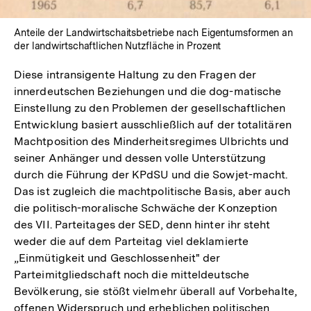
Anteile der Landwirtschaitsbetriebe nach Eigentumsformen an
der landwirtschaftlichen Nutzfläche in Prozent
Diese intransigente Haltung zu den Fragen der
innerdeutschen Beziehungen und die dog-matische
Einstellung zu den Problemen der gesellschaftlichen
Entwicklung basiert ausschließlich auf der totalitären
Machtposition des Minderheitsregimes Ulbrichts und
seiner Anhänger und dessen volle Unterstützung
durch die Führung der KPdSU und die Sowjet-macht.
Das ist zugleich die machtpolitische Basis, aber auch
die politisch-moralische Schwäche der Konzeption
des VII. Parteitages der SED, denn hinter ihr steht
weder die auf dem Parteitag viel deklamierte
„Einmütigkeit und Geschlossenheit" der
Parteimitgliedschaft noch die mitteldeutsche
Bevölkerung, sie stößt vielmehr überall auf Vorbehalte,
offenen Widerspruch und erheblichen politischen