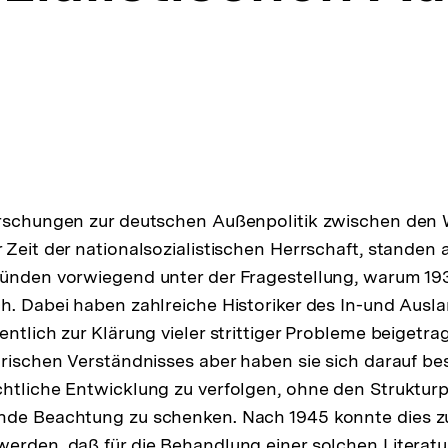
orschungen zur deutschen Außenpolitik zwischen den W
 Zeit der nationalsozialistischen Herrschaft, standen 
ründen vorwiegend unter der Fragestellung, warum 19
h. Dabei haben zahlreiche Historiker des In-und Ausl
entlich zur Klärung vieler strittiger Probleme beigetr
orischen Verständnisses aber haben sie sich darauf be
htliche Entwicklung zu verfolgen, ohne den Struktur
nde Beachtung zu schenken. Nach 1945 konnte dies 
erden, daß für die Behandlung einer solchen Literatu