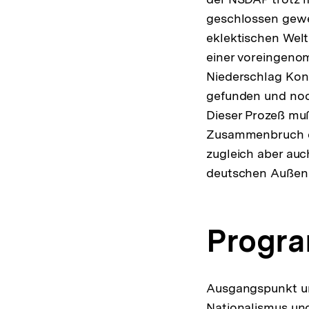
geschlossen gewes
eklektischen Welt
einer voreingeno
Niederschlag Kon
gefunden und noch
Dieser Prozeß muß
Zusammenbruch de
zugleich aber auc
deutschen Außenp
Progra
Ausgangspunkt un
Nationalismus und