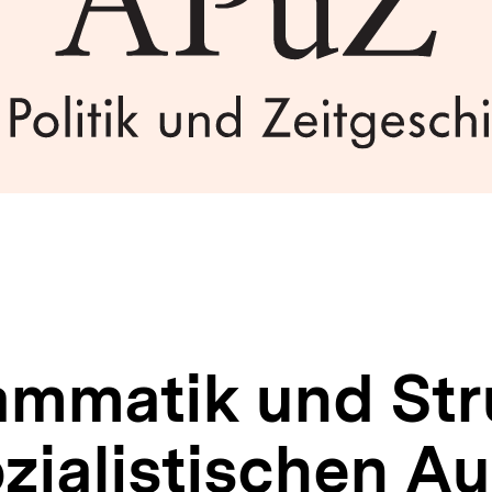
ammatik und Str
zialistischen Au