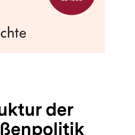
uktur der
ßenpolitik