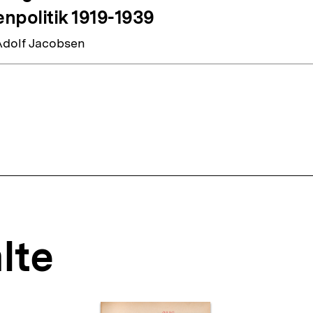
npolitik 1919-1939
dolf Jacobsen
lte