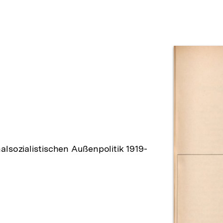
Prod
lsozialistischen Außenpolitik 1919-