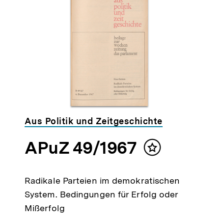
Aus Politik und Zeitgeschichte
APuZ 49/1967
lt
Inhalt
ken
merken
Radikale Parteien im demokratischen
System. Bedingungen für Erfolg oder
Mißerfolg