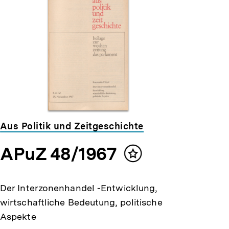
Aus Politik und Zeitgeschichte
APuZ 48/1967
Inhalt
merken
Der Interzonenhandel -Entwicklung,
wirtschaftliche Bedeutung, politische
Aspekte