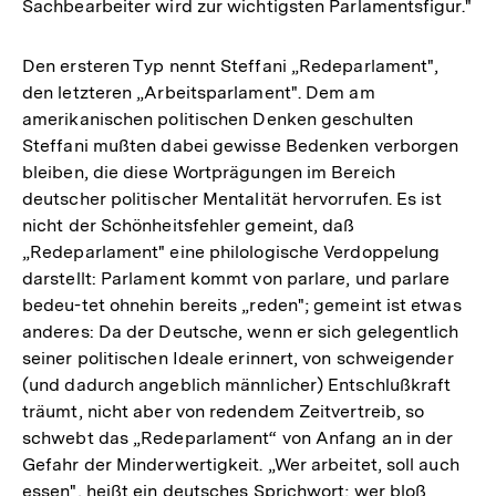
Sachbearbeiter wird zur wichtigsten Parlamentsfigur."
Den ersteren Typ nennt Steffani „Redeparlament",
den letzteren „Arbeitsparlament". Dem am
amerikanischen politischen Denken geschulten
Steffani mußten dabei gewisse Bedenken verborgen
bleiben, die diese Wortprägungen im Bereich
deutscher politischer Mentalität hervorrufen. Es ist
nicht der Schönheitsfehler gemeint, daß
„Redeparlament" eine philologische Verdoppelung
darstellt: Parlament kommt von parlare, und parlare
bedeu-tet ohnehin bereits „reden"; gemeint ist etwas
anderes: Da der Deutsche, wenn er sich gelegentlich
seiner politischen Ideale erinnert, von schweigender
(und dadurch angeblich männlicher) Entschlußkraft
träumt, nicht aber von redendem Zeitvertreib, so
schwebt das „Redeparlament“ von Anfang an in der
Gefahr der Minderwertigkeit. „Wer arbeitet, soll auch
essen", heißt ein deutsches Sprichwort; wer bloß