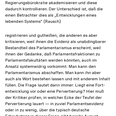
Regierungsbürokratie akademisieren und diese
der
dadurch kontrollieren. Der Unterschied ist, daß die
Fußnote
einen Betrachter dies als „Entwicklungen eines
lebenden Systems" (Rausch)
registrieren und gutheißen, die anderen es aber
kritisieren, weil ihnen die Evidenz als unabdingbarer
Bestandteil des Parlamentarismus erscheint, weil
ihnen der Gedanke, daß Parlamentsfraktionen zu
Parlamentsfakultäten werden könnten, auch im
Ansatz systemwidrig vorkommt. Man kann den
Parlamentarismus abschaffen. Man kann ihn aber
auch als Wort bestehen lassen und mit anderem Inhalt
füllen. Die Frage lautet dann immer: Liegt eine Fort-
entwicklung vor oder eine Pervertierung? Hier muß
der Kritiker prüfen, in welcher Ecke der Teufel der
Pervertierung lauert — in zuviel Parlamentsevidenz
oder in zu wenig, über die typisch deutsche