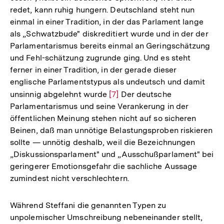
redet, kann ruhig hungern. Deutschland steht nun
einmal in einer Tradition, in der das Parlament lange
als „Schwatzbude" diskreditiert wurde und in der der
Parlamentarismus bereits einmal an Geringschätzung
und Fehl-schätzung zugrunde ging. Und es steht
ferner in einer Tradition, in der gerade dieser
englische Parlamentstypus als undeutsch und damit
unsinnig abgelehnt wurde
Zur
[7]
Der deutsche
Parlamentarismus und seine Verankerung in der
Auflösung
öffentlichen Meinung stehen nicht auf so sicheren
der
Beinen, daß man unnötige Belastungsproben riskieren
Fußnote
sollte — unnötig deshalb, weil die Bezeichnungen
„Diskussionsparlament" und „Ausschußparlament" bei
geringerer Emotionsgefahr die sachliche Aussage
zumindest nicht verschlechtern.
Während Steffani die genannten Typen zu
unpolemischer Umschreibung nebeneinander stellt,