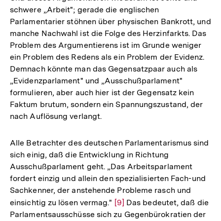
schwere „Arbeit"; gerade die englischen
Parlamentarier stöhnen über physischen Bankrott, und
manche Nachwahl ist die Folge des Herzinfarkts. Das
Problem des Argumentierens ist im Grunde weniger
ein Problem des Redens als ein Problem der Evidenz.
Demnach könnte man das Gegensatzpaar auch als
„Evidenzparlament" und „Ausschußparlament"
formulieren, aber auch hier ist der Gegensatz kein
Faktum brutum, sondern ein Spannungszustand, der
nach Auflösung verlangt.
Alle Betrachter des deutschen Parlamentarismus sind
sich einig, daß die Entwicklung in Richtung
Ausschußparlament geht. „Das Arbeitsparlament
fordert einzig und allein den spezialisierten Fach-und
Sachkenner, der anstehende Probleme rasch und
einsichtig zu lösen vermag."
Zur
[9]
Das bedeutet, daß die
Parlamentsausschüsse sich zu Gegenbürokratien der
Auflösung