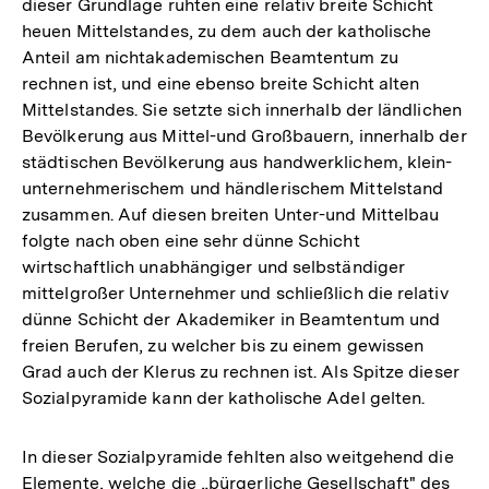
dieser Grundlage ruhten eine relativ breite Schicht
Auflösung
heuen Mittelstandes, zu dem auch der katholische
der
Anteil am nichtakademischen Beamtentum zu
Fußnote
rechnen ist, und eine ebenso breite Schicht alten
Mittelstandes. Sie setzte sich innerhalb der ländlichen
Bevölkerung aus Mittel-und Großbauern, innerhalb der
städtischen Bevölkerung aus handwerklichem, klein-
unternehmerischem und händlerischem Mittelstand
zusammen. Auf diesen breiten Unter-und Mittelbau
folgte nach oben eine sehr dünne Schicht
wirtschaftlich unabhängiger und selbständiger
mittelgroßer Unternehmer und schließlich die relativ
dünne Schicht der Akademiker in Beamtentum und
freien Berufen, zu welcher bis zu einem gewissen
Grad auch der Klerus zu rechnen ist. Als Spitze dieser
Sozialpyramide kann der katholische Adel gelten.
In dieser Sozialpyramide fehlten also weitgehend die
Elemente, welche die „bürgerliche Gesellschaft" des