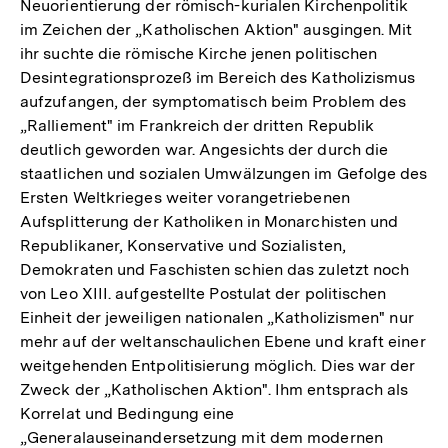
Neuorientierung der römisch-kurialen Kirchenpolitik
im Zeichen der „Katholischen Aktion" ausgingen. Mit
ihr suchte die römische Kirche jenen politischen
Desintegrationsprozeß im Bereich des Katholizismus
aufzufangen, der symptomatisch beim Problem des
„Ralliement" im Frankreich der dritten Republik
deutlich geworden war. Angesichts der durch die
staatlichen und sozialen Umwälzungen im Gefolge des
Ersten Weltkrieges weiter vorangetriebenen
Aufsplitterung der Katholiken in Monarchisten und
Republikaner, Konservative und Sozialisten,
Demokraten und Faschisten schien das zuletzt noch
von Leo XIII. aufgestellte Postulat der politischen
Einheit der jeweiligen nationalen „Katholizismen" nur
mehr auf der weltanschaulichen Ebene und kraft einer
weitgehenden Entpolitisierung möglich. Dies war der
Zweck der „Katholischen Aktion". Ihm entsprach als
Korrelat und Bedingung eine
„Generalauseinandersetzung mit dem modernen