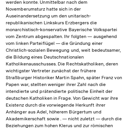
werden konnte. Unmittelbar nach dem
Novemberumsturz hatte sich in der
Auseinandersetzung um den unitarisch-
republikanischen Linkskurs Erzbergers die
monarchistisch-konservative Bayerische Volkspartei
vom Zentrum abgespalten. Ihr folgten — ausgehend
vom linken Parteiflügel — die Gründung einer
Christlich-sozialen Bewegung und, weit bedeutsamer,
die Bildung eines Deutschnationalen
Katholikenausschusses. Die Rechtskatholiken, deren
wichtigster Vertreter zunächst der frühere
Straßburger Historiker Martin Spahn, später Franz von
Papen war, stellten weniger ihrer Zahl nach die
intendierte und prätendierte politische Einheit der
deutschen Katholiken in Frage. Von Gewicht war ihre
Existenz durch die vorwiegende Herkunft ihrer
Anhänger aus Adel, höherem Bürgertum und
Akademikerschaft sowie . — nicht zuletzt — durch die
Beziehungen zum hohen Klerus und zur römischen