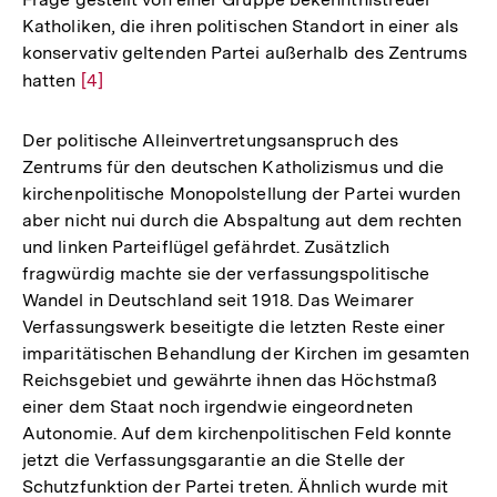
Katholiken, die ihren politischen Standort in einer als
konservativ geltenden Partei außerhalb des Zentrums
hatten
Zur
[4]
Auflösung
der
Der politische Alleinvertretungsanspruch des
Fußnote
Zentrums für den deutschen Katholizismus und die
kirchenpolitische Monopolstellung der Partei wurden
aber nicht nui durch die Abspaltung aut dem rechten
und linken Parteiflügel gefährdet. Zusätzlich
fragwürdig machte sie der verfassungspolitische
Wandel in Deutschland seit 1918. Das Weimarer
Verfassungswerk beseitigte die letzten Reste einer
imparitätischen Behandlung der Kirchen im gesamten
Reichsgebiet und gewährte ihnen das Höchstmaß
einer dem Staat noch irgendwie eingeordneten
Autonomie. Auf dem kirchenpolitischen Feld konnte
jetzt die Verfassungsgarantie an die Stelle der
Schutzfunktion der Partei treten. Ähnlich wurde mit