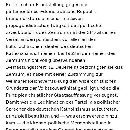
Kurie. In ihrer Frontstellung gegen die
parlamentarisch-demokratische Republik
brandmarkten sie in einer massiven
propagandistischen Tätigkeit das politische
Zweckbündnis des Zentrums mit der SPD als einen
Verrat an den politischen, vor allen an den
kulturpolitischen Idealen des deutschen
Katholizismus. In einem bis 1933 in den Reihen des
Zentrums nicht völlig überwundenen
„Verfassungsstreit" (E. Deuerlein) bezichtigten sie das
Zentrum, es habe mit seiner Zustimmung zur
Weimarer Reichsverfas-sung den widerchristlichen
Grundsatz der Volkssouveränität gebilligt und so die
Prinzipien christlicher Staatsauffassung verleugnet.
Damit war die Legitimation der Partei, als politischer
Sprecher des deutschen Katholizismus aufzutreten,
prinzipiell bestritten und — was erschwerend hinzu
kam — die kirchen-politische Monopolstellung in
Frage gestellt von einer Gruppe bekenntnistreuer