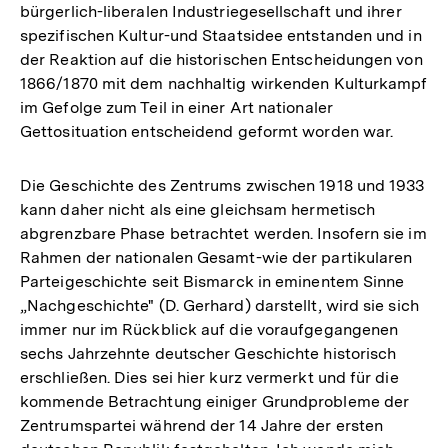
bürgerlich-liberalen Industriegesellschaft und ihrer
Fußnote
spezifischen Kultur-und Staatsidee entstanden und in
der Reaktion auf die historischen Entscheidungen von
1866/1870 mit dem nachhaltig wirkenden Kulturkampf
im Gefolge zum Teil in einer Art nationaler
Gettosituation entscheidend geformt worden war.
Die Geschichte des Zentrums zwischen 1918 und 1933
kann daher nicht als eine gleichsam hermetisch
abgrenzbare Phase betrachtet werden. Insofern sie im
Rahmen der nationalen Gesamt-wie der partikularen
Parteigeschichte seit Bismarck in eminentem Sinne
„Nachgeschichte" (D. Gerhard) darstellt, wird sie sich
immer nur im Rückblick auf die voraufgegangenen
sechs Jahrzehnte deutscher Geschichte historisch
erschließen. Dies sei hier kurz vermerkt und für die
kommende Betrachtung einiger Grundprobleme der
Zentrumspartei während der 14 Jahre der ersten