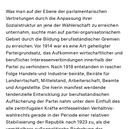
Auflösung
der
Was man auf der Ebene der parlamentarischen
Fußnote
Vertretungen durch die Anpassung ihrer
Sozialstruktur an jene der Wählerschaft zu erreichen
unternahm, suchte man auf partei-organisatorischem
Gebiet durch die Bildung berufsständischer Gremien
zu erreichen. Vor 1914 war es eine Art geheiligter
Parteigrundsatz, das Aufkommen wirtschaftlicher und
beruflicher Interessenverbindungen innerhalb der
Partei zu verhindern. Nach 1918 entstanden in rascher
Folge Handels-und Industrie-beiräte, Beiräte für
Landwirtschaft, Mittelstand, Arbeiterschaft, Beamte
und Angestellte. Die hierin manifest werdende
tendenzielle Entwicklung zur berufsständischen
Auffächerung der Partei nahm unter dem Einfluß des
alle zentrifugalen Kräfte entfesselnden Verhältnis-
wahlrechts gerade in der Periode einer relativen
Stabilisierung der Republik nach 1923 zu, als die
unmittelbare außenpolitische Bedrohung der