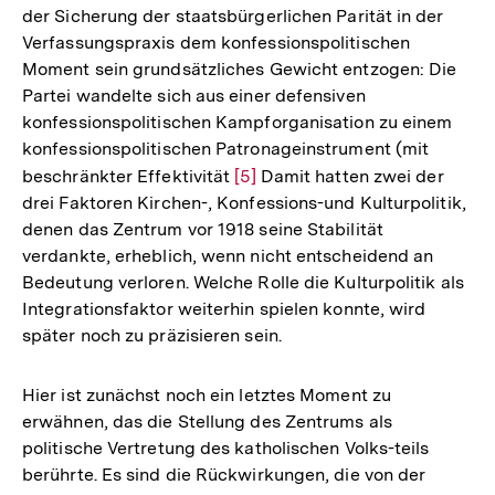
der Sicherung der staatsbürgerlichen Parität in der
Verfassungspraxis dem konfessionspolitischen
Moment sein grundsätzliches Gewicht entzogen: Die
Partei wandelte sich aus einer defensiven
konfessionspolitischen Kampforganisation zu einem
konfessionspolitischen Patronageinstrument (mit
beschränkter Effektivität
Zur
[5]
Damit hatten zwei der
drei Faktoren Kirchen-, Konfessions-und Kulturpolitik,
Auflösung
denen das Zentrum vor 1918 seine Stabilität
der
verdankte, erheblich, wenn nicht entscheidend an
Fußnote
Bedeutung verloren. Welche Rolle die Kulturpolitik als
Integrationsfaktor weiterhin spielen konnte, wird
später noch zu präzisieren sein.
Hier ist zunächst noch ein letztes Moment zu
erwähnen, das die Stellung des Zentrums als
politische Vertretung des katholischen Volks-teils
berührte. Es sind die Rückwirkungen, die von der