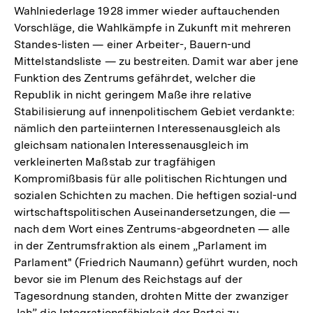
Wahlniederlage 1928 immer wieder auftauchenden
Vorschläge, die Wahlkämpfe in Zukunft mit mehreren
Standes-listen — einer Arbeiter-, Bauern-und
Mittelstandsliste — zu bestreiten. Damit war aber jene
Funktion des Zentrums gefährdet, welcher die
Republik in nicht geringem Maße ihre relative
Stabilisierung auf innenpolitischem Gebiet verdankte:
nämlich den parteiinternen Interessenausgleich als
gleichsam nationalen Interessenausgleich im
verkleinerten Maßstab zur tragfähigen
Kompromißbasis für alle politischen Richtungen und
sozialen Schichten zu machen. Die heftigen sozial-und
wirtschaftspolitischen Auseinandersetzungen, die —
nach dem Wort eines Zentrums-abgeordneten — alle
in der Zentrumsfraktion als einem „Parlament im
Parlament" (Friedrich Naumann) geführt wurden, noch
bevor sie im Plenum des Reichstags auf der
Tagesordnung standen, drohten Mitte der zwanziger
Jah” die Integrationsfähigkeit der Partei zu