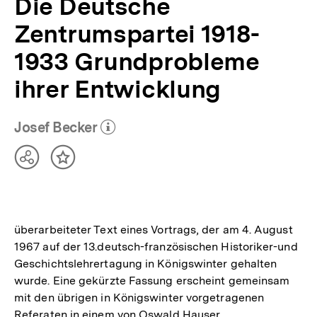
Die Deutsche
Zentrumspartei 1918-
1933 Grundprobleme
ihrer Entwicklung
Josef Becker
(Mehr zum Autor)
öffnen
Teilen
Inhalt
Optionen
merken
anzeigen
überarbeiteter Text eines Vortrags, der am 4. August
1967 auf der 13.deutsch-französischen Historiker-und
Geschichtslehrertagung in Königswinter gehalten
wurde. Eine gekürzte Fassung erscheint gemeinsam
mit den übrigen in Königswinter vorgetragenen
Referaten in einem von Oswald Hauser