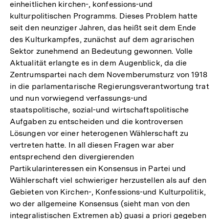
einheitlichen kirchen-, konfessions-und
kulturpolitischen Programms. Dieses Problem hatte
seit den neunziger Jahren, das heißt seit dem Ende
des Kulturkampfes, zunächst auf dem agrarischen
Sektor zunehmend an Bedeutung gewonnen. Volle
Aktualität erlangte es in dem Augenblick, da die
Zentrumspartei nach dem Novemberumsturz von 1918
in die parlamentarische Regierungsverantwortung trat
und nun vorwiegend verfassungs-und
staatspolitische, sozial-und wirtschaftspolitische
Aufgaben zu entscheiden und die kontroversen
Lösungen vor einer heterogenen Wählerschaft zu
vertreten hatte. In all diesen Fragen war aber
entsprechend den divergierenden
Partikularinteressen ein Konsensus in Partei und
Wählerschaft viel schwieriger herzustellen als auf den
Gebieten von Kirchen-, Konfessions-und Kulturpolitik,
wo der allgemeine Konsensus (sieht man von den
integralistischen Extremen ab) guasi a priori gegeben