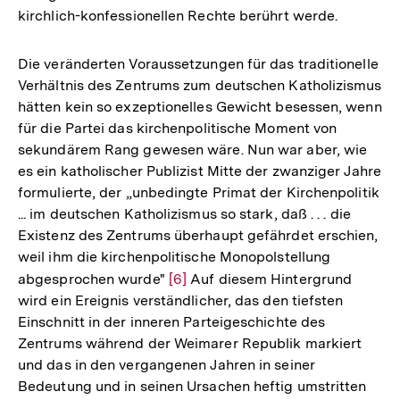
kirchlich-konfessionellen Rechte berührt werde.
Die veränderten Voraussetzungen für das traditionelle
Verhältnis des Zentrums zum deutschen Katholizismus
hätten kein so exzeptionelles Gewicht besessen, wenn
für die Partei das kirchenpolitische Moment von
sekundärem Rang gewesen wäre. Nun war aber, wie
es ein katholischer Publizist Mitte der zwanziger Jahre
formulierte, der „unbedingte Primat der Kirchenpolitik
... im deutschen Katholizismus so stark, daß . . . die
Existenz des Zentrums überhaupt gefährdet erschien,
weil ihm die kirchenpolitische Monopolstellung
abgesprochen wurde"
Zur
[6]
Auf diesem Hintergrund
wird ein Ereignis verständlicher, das den tiefsten
Auflösung
Einschnitt in der inneren Parteigeschichte des
der
Zentrums während der Weimarer Republik markiert
Fußnote
und das in den vergangenen Jahren in seiner
Bedeutung und in seinen Ursachen heftig umstritten