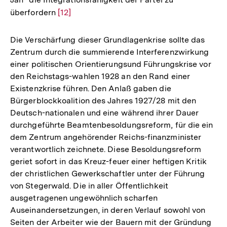
überfordern
Zur
[12]
Auflösung
der
Die Verschärfung dieser Grundlagenkrise sollte das
Fußnote
Zentrum durch die summierende Interferenzwirkung
einer politischen Orientierungsund Führungskrise vor
den Reichstags-wahlen 1928 an den Rand einer
Existenzkrise führen. Den Anlaß gaben die
Bürgerblockkoalition des Jahres 1927/28 mit den
Deutsch-nationalen und eine während ihrer Dauer
durchgeführte Beamtenbesoldungsreform, für die ein
dem Zentrum angehörender Reichs-finanzminister
verantwortlich zeichnete. Diese Besoldungsreform
geriet sofort in das Kreuz-feuer einer heftigen Kritik
der christlichen Gewerkschaftler unter der Führung
von Stegerwald. Die in aller Öffentlichkeit
ausgetragenen ungewöhnlich scharfen
Auseinandersetzungen, in deren Verlauf sowohl von
Seiten der Arbeiter wie der Bauern mit der Gründung