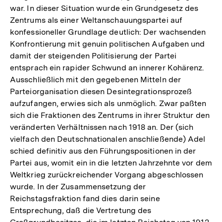
war. In dieser Situation wurde ein Grundgesetz des
Zentrums als einer Weltanschauungspartei auf
konfessioneller Grundlage deutlich: Der wachsenden
Konfrontierung mit genuin politischen Aufgaben und
damit der steigenden Politisierung der Partei
entsprach ein rapider Schwund an innerer Kohärenz.
Ausschließlich mit den gegebenen Mitteln der
Parteiorganisation diesen Desintegrationsprozeß
aufzufangen, erwies sich als unmöglich. Zwar paßten
sich die Fraktionen des Zentrums in ihrer Struktur den
veränderten Verhältnissen nach 1918 an. Der (sich
vielfach den Deutschnationalen anschließende) Adel
schied definitiv aus den Führungspositionen in der
Partei aus, womit ein in die letzten Jahrzehnte vor dem
Weltkrieg zurückreichender Vorgang abgeschlossen
wurde. In der Zusammensetzung der
Reichstagsfraktion fand dies darin seine
Entsprechung, daß die Vertretung des