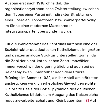
Ausbau erst nach 1918, ohne daß die
organisationssystematische Zwitterstellung zwischen
dem Typus einer Partei mit indirekter Struktur und
einer liberalen Honoratioren-bzw. Wählerpartei völlig
im Sinne einer modernen Massen-oder
Integrationspartei überwunden wurde.
Für die Wählerschaft des Zentrums läßt sich eine der
Sozialstruktur des deutschen Katholizismus im großen
und ganzen analoge Struktur unterstellen, zumal, da
die Zahl der nicht-katholischen Zentrumswähler
immer verschwindend gering blieb und auch bei der
Reichstagswahl unmittelbar nach dem Sturze
Brünings im Sommer 1932, als ihr Anteil am stärksten
anstieg, kein wirklich erhebliches Gewicht erreichte.
Die breite Basis der Sozial-pyramide des deutschen
Katholizismus bildeten am Ausgang des Kaiserreichs
Industrie-arbeiterschaft und Kleinbauerntum
Zur
[8]
Auf