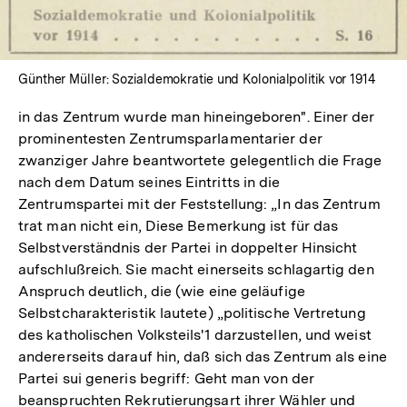
In
Lightbox
öffnen
Günther Müller: Sozialdemokratie und Kolonialpolitik vor 1914
in das Zentrum wurde man hineingeboren". Einer der
prominentesten Zentrumsparlamentarier der
zwanziger Jahre beantwortete gelegentlich die Frage
nach dem Datum seines Eintritts in die
Zentrumspartei mit der Feststellung: „In das Zentrum
trat man nicht ein, Diese Bemerkung ist für das
Selbstverständnis der Partei in doppelter Hinsicht
aufschlußreich. Sie macht einerseits schlagartig den
Anspruch deutlich, die (wie eine geläufige
Selbstcharakteristik lautete) „politische Vertretung
des katholischen Volksteils'1 darzustellen, und weist
andererseits darauf hin, daß sich das Zentrum als eine
Partei sui generis begriff: Geht man von der
beanspruchten Rekrutierungsart ihrer Wähler und