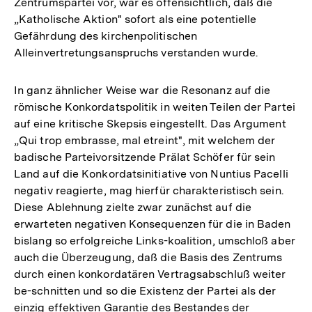
Zentrumspartei vor, war es offensichtlich, daß die
„Katholische Aktion" sofort als eine potentielle
Gefährdung des kirchenpolitischen
Alleinvertretungsanspruchs verstanden wurde.
In ganz ähnlicher Weise war die Resonanz auf die
römische Konkordatspolitik in weiten Teilen der Partei
auf eine kritische Skepsis eingestellt. Das Argument
„Qui trop embrasse, mal etreint", mit welchem der
badische Parteivorsitzende Prälat Schöfer für sein
Land auf die Konkordatsinitiative von Nuntius Pacelli
negativ reagierte, mag hierfür charakteristisch sein.
Diese Ablehnung zielte zwar zunächst auf die
erwarteten negativen Konsequenzen für die in Baden
bislang so erfolgreiche Links-koalition, umschloß aber
auch die Überzeugung, daß die Basis des Zentrums
durch einen konkordatären Vertragsabschluß weiter
be-schnitten und so die Existenz der Partei als der
einzig effektiven Garantie des Bestandes der