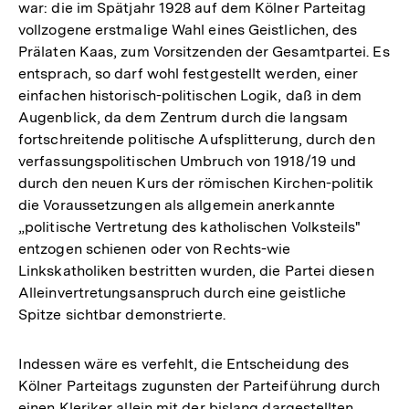
war: die im Spätjahr 1928 auf dem Kölner Parteitag
vollzogene erstmalige Wahl eines Geistlichen, des
Prälaten Kaas, zum Vorsitzenden der Gesamtpartei. Es
entsprach, so darf wohl festgestellt werden, einer
einfachen historisch-politischen Logik, daß in dem
Augenblick, da dem Zentrum durch die langsam
fortschreitende politische Aufsplitterung, durch den
verfassungspolitischen Umbruch von 1918/19 und
durch den neuen Kurs der römischen Kirchen-politik
die Voraussetzungen als allgemein anerkannte
„politische Vertretung des katholischen Volksteils"
entzogen schienen oder von Rechts-wie
Linkskatholiken bestritten wurden, die Partei diesen
Alleinvertretungsanspruch durch eine geistliche
Spitze sichtbar demonstrierte.
Indessen wäre es verfehlt, die Entscheidung des
Kölner Parteitags zugunsten der Parteiführung durch
einen Kleriker allein mit der bislang dargestellten