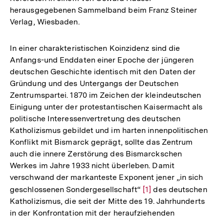
herausgegebenen Sammelband beim Franz Steiner
Verlag, Wiesbaden.
In einer charakteristischen Koinzidenz sind die
Anfangs-und Enddaten einer Epoche der jüngeren
deutschen Geschichte identisch mit den Daten der
Gründung und des Untergangs der Deutschen
Zentrumspartei. 1870 im Zeichen der kleindeutschen
Einigung unter der protestantischen Kaisermacht als
politische Interessenvertretung des deutschen
Katholizismus gebildet und im harten innenpolitischen
Konflikt mit Bismarck geprägt, sollte das Zentrum
auch die innere Zerstörung des Bismarckschen
Werkes im Jahre 1933 nicht überleben. Damit
verschwand der markanteste Exponent jener „in sich
geschlossenen Sondergesellschaft“
Zur
[1]
des deutschen
Katholizismus, die seit der Mitte des 19. Jahrhunderts
Auflösung
in der Konfrontation mit der heraufziehenden
der