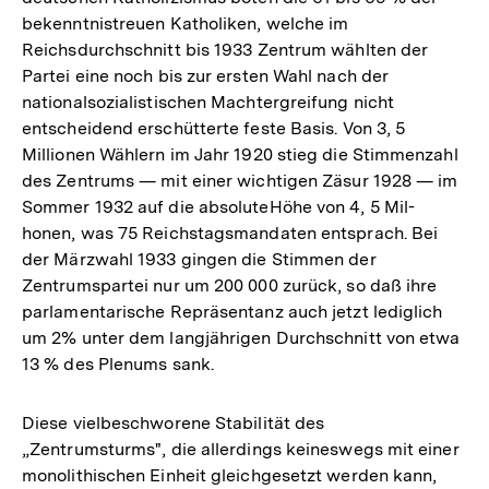
bekenntnistreuen Katholiken, welche im
Reichsdurchschnitt bis 1933 Zentrum wählten der
Partei eine noch bis zur ersten Wahl nach der
nationalsozialistischen Machtergreifung nicht
entscheidend erschütterte feste Basis. Von 3, 5
Millionen Wählern im Jahr 1920 stieg die Stimmenzahl
des Zentrums — mit einer wichtigen Zäsur 1928 — im
Sommer 1932 auf die absoluteHöhe von 4, 5 Mil-
honen, was 75 Reichstagsmandaten entsprach. Bei
der Märzwahl 1933 gingen die Stimmen der
Zentrumspartei nur um 200 000 zurück, so daß ihre
parlamentarische Repräsentanz auch jetzt lediglich
um 2% unter dem langjährigen Durchschnitt von etwa
13 % des Plenums sank.
Diese vielbeschworene Stabilität des
„Zentrumsturms", die allerdings keineswegs mit einer
monolithischen Einheit gleichgesetzt werden kann,