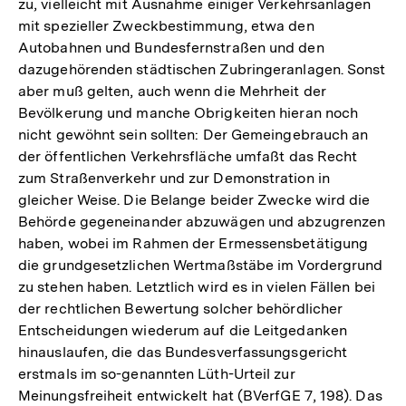
zu, vielleicht mit Ausnahme einiger Verkehrsanlagen
mit spezieller Zweckbestimmung, etwa den
Autobahnen und Bundesfernstraßen und den
dazugehörenden städtischen Zubringeranlagen. Sonst
aber muß gelten, auch wenn die Mehrheit der
Bevölkerung und manche Obrigkeiten hieran noch
nicht gewöhnt sein sollten: Der Gemeingebrauch an
der öffentlichen Verkehrsfläche umfaßt das Recht
zum Straßenverkehr und zur Demonstration in
gleicher Weise. Die Belange beider Zwecke wird die
Behörde gegeneinander abzuwägen und abzugrenzen
haben, wobei im Rahmen der Ermessensbetätigung
die grundgesetzlichen Wertmaßstäbe im Vordergrund
zu stehen haben. Letztlich wird es in vielen Fällen bei
der rechtlichen Bewertung solcher behördlicher
Entscheidungen wiederum auf die Leitgedanken
hinauslaufen, die das Bundesverfassungsgericht
erstmals im so-genannten Lüth-Urteil zur
Meinungsfreiheit entwickelt hat (BVerfGE 7, 198). Das