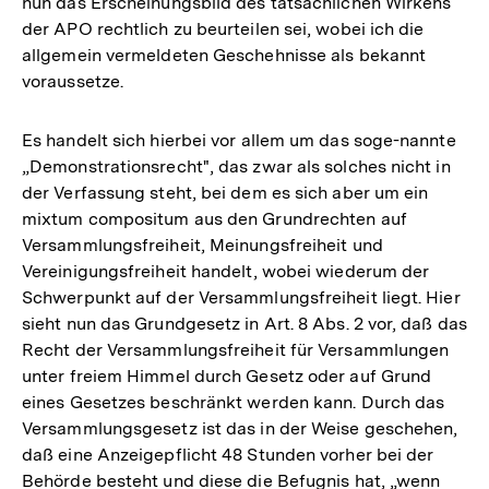
nun das Erscheinungsbild des tatsächlichen Wirkens
der APO rechtlich zu beurteilen sei, wobei ich die
allgemein vermeldeten Geschehnisse als bekannt
voraussetze.
Es handelt sich hierbei vor allem um das soge-nannte
„Demonstrationsrecht", das zwar als solches nicht in
der Verfassung steht, bei dem es sich aber um ein
mixtum compositum aus den Grundrechten auf
Versammlungsfreiheit, Meinungsfreiheit und
Vereinigungsfreiheit handelt, wobei wiederum der
Schwerpunkt auf der Versammlungsfreiheit liegt. Hier
sieht nun das Grundgesetz in Art. 8 Abs. 2 vor, daß das
Recht der Versammlungsfreiheit für Versammlungen
unter freiem Himmel durch Gesetz oder auf Grund
eines Gesetzes beschränkt werden kann. Durch das
Versammlungsgesetz ist das in der Weise geschehen,
daß eine Anzeigepflicht 48 Stunden vorher bei der
Behörde besteht und diese die Befugnis hat, „wenn