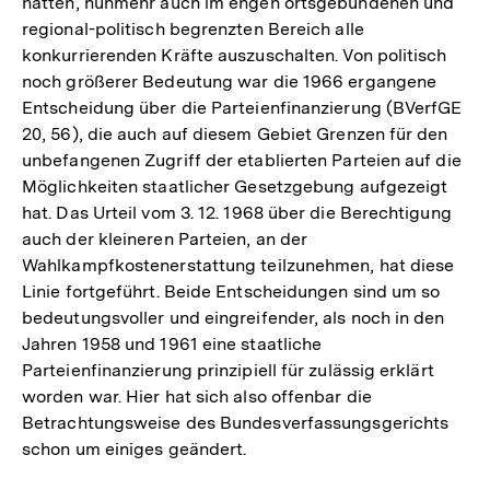
hatten, nunmehr auch im engen ortsgebundenen und
regional-politisch begrenzten Bereich alle
konkurrierenden Kräfte auszuschalten. Von politisch
noch größerer Bedeutung war die 1966 ergangene
Entscheidung über die Parteienfinanzierung (BVerfGE
20, 56), die auch auf diesem Gebiet Grenzen für den
unbefangenen Zugriff der etablierten Parteien auf die
Möglichkeiten staatlicher Gesetzgebung aufgezeigt
hat. Das Urteil vom 3. 12. 1968 über die Berechtigung
auch der kleineren Parteien, an der
Wahlkampfkostenerstattung teilzunehmen, hat diese
Linie fortgeführt. Beide Entscheidungen sind um so
bedeutungsvoller und eingreifender, als noch in den
Jahren 1958 und 1961 eine staatliche
Parteienfinanzierung prinzipiell für zulässig erklärt
worden war. Hier hat sich also offenbar die
Betrachtungsweise des Bundesverfassungsgerichts
schon um einiges geändert.