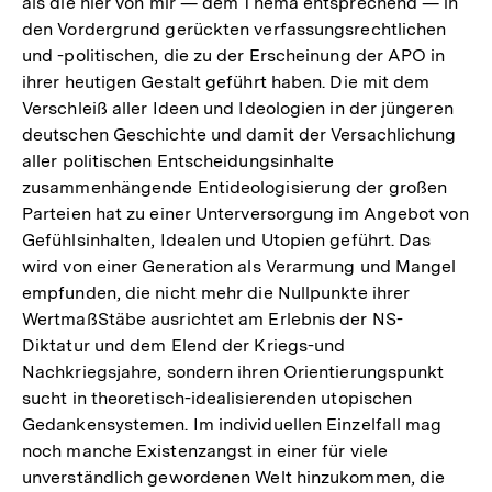
als die hier von mir — dem Thema entsprechend — in
den Vordergrund gerückten verfassungsrechtlichen
und -politischen, die zu der Erscheinung der APO in
ihrer heutigen Gestalt geführt haben. Die mit dem
Verschleiß aller Ideen und Ideologien in der jüngeren
deutschen Geschichte und damit der Versachlichung
aller politischen Entscheidungsinhalte
zusammenhängende Entideologisierung der großen
Parteien hat zu einer Unterversorgung im Angebot von
Gefühlsinhalten, Idealen und Utopien geführt. Das
wird von einer Generation als Verarmung und Mangel
empfunden, die nicht mehr die Nullpunkte ihrer
WertmaßStäbe ausrichtet am Erlebnis der NS-
Diktatur und dem Elend der Kriegs-und
Nachkriegsjahre, sondern ihren Orientierungspunkt
sucht in theoretisch-idealisierenden utopischen
Gedankensystemen. Im individuellen Einzelfall mag
noch manche Existenzangst in einer für viele
unverständlich gewordenen Welt hinzukommen, die