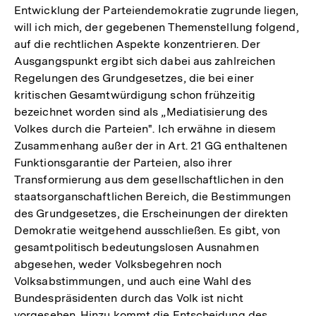
Entwicklung der Parteiendemokratie zugrunde liegen,
will ich mich, der gegebenen Themenstellung folgend,
auf die rechtlichen Aspekte konzentrieren. Der
Ausgangspunkt ergibt sich dabei aus zahlreichen
Regelungen des Grundgesetzes, die bei einer
kritischen Gesamtwürdigung schon frühzeitig
bezeichnet worden sind als „Mediatisierung des
Volkes durch die Parteien". Ich erwähne in diesem
Zusammenhang außer der in Art. 21 GG enthaltenen
Funktionsgarantie der Parteien, also ihrer
Transformierung aus dem gesellschaftlichen in den
staatsorganschaftlichen Bereich, die Bestimmungen
des Grundgesetzes, die Erscheinungen der direkten
Demokratie weitgehend ausschließen. Es gibt, von
gesamtpolitisch bedeutungslosen Ausnahmen
abgesehen, weder Volksbegehren noch
Volksabstimmungen, und auch eine Wahl des
Bundespräsidenten durch das Volk ist nicht
vorgesehen. Hinzu kommt die Entscheidung des