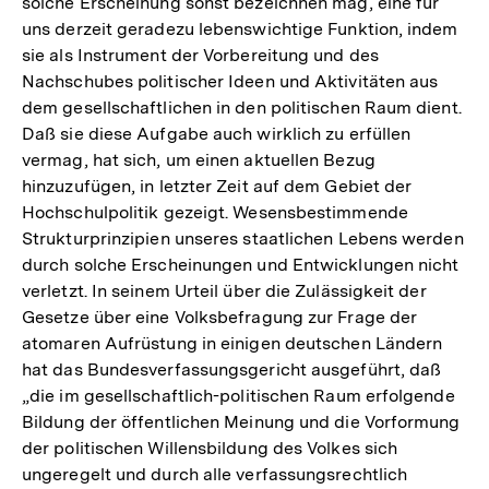
solche Erscheinung sonst bezeichnen mag, eine für
uns derzeit geradezu lebenswichtige Funktion, indem
sie als Instrument der Vorbereitung und des
Nachschubes politischer Ideen und Aktivitäten aus
dem gesellschaftlichen in den politischen Raum dient.
Daß sie diese Aufgabe auch wirklich zu erfüllen
vermag, hat sich, um einen aktuellen Bezug
hinzuzufügen, in letzter Zeit auf dem Gebiet der
Hochschulpolitik gezeigt. Wesensbestimmende
Strukturprinzipien unseres staatlichen Lebens werden
durch solche Erscheinungen und Entwicklungen nicht
verletzt. In seinem Urteil über die Zulässigkeit der
Gesetze über eine Volksbefragung zur Frage der
atomaren Aufrüstung in einigen deutschen Ländern
hat das Bundesverfassungsgericht ausgeführt, daß
„die im gesellschaftlich-politischen Raum erfolgende
Bildung der öffentlichen Meinung und die Vorformung
der politischen Willensbildung des Volkes sich
ungeregelt und durch alle verfassungsrechtlich