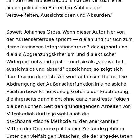
Jahrzehnten Bundesrepublik hat der Versuch einer
neuen politischen Partei den Anblick des
Verzweifelten, Aussichtslosen und Absurden."
Soweit Johannes Gross. Wenn dieser Autor hier von
der Außenseiterrolle spricht — die an und für sich zum
demokratischen Integrationsprozeß dazugehört und
die als Abgrenzungskriterium und dialektischer
Widerpart notwendig ist — und sie als „verzweifelt,
aussichtslos und absurd" bezeichnet, so zeigt sich
damit schon die erste Antwort auf unser Thema: Die
Abdrängung der Außenseiterfunktion in eine solche
Position bewirkt notwendig Gefühle der Frustrierung,
die ihrerseits dann nicht ohne ganz handfeste Folgen
bleiben können. Seit den grundlegenden Arbeiten von
Mitscherlich dürfte ja wohl auch die
psychoanalytische Methode zu den anerkannten
Mitteln der Diagnose politischer Zustände gehören.
Unter den vielfältigen Ursachen, die der angedeuteten