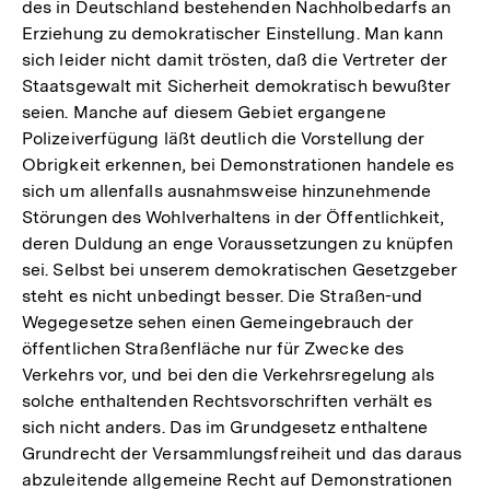
des in Deutschland bestehenden Nachholbedarfs an
Erziehung zu demokratischer Einstellung. Man kann
sich leider nicht damit trösten, daß die Vertreter der
Staatsgewalt mit Sicherheit demokratisch bewußter
seien. Manche auf diesem Gebiet ergangene
Polizeiverfügung läßt deutlich die Vorstellung der
Obrigkeit erkennen, bei Demonstrationen handele es
sich um allenfalls ausnahmsweise hinzunehmende
Störungen des Wohlverhaltens in der Öffentlichkeit,
deren Duldung an enge Voraussetzungen zu knüpfen
sei. Selbst bei unserem demokratischen Gesetzgeber
steht es nicht unbedingt besser. Die Straßen-und
Wegegesetze sehen einen Gemeingebrauch der
öffentlichen Straßenfläche nur für Zwecke des
Verkehrs vor, und bei den die Verkehrsregelung als
solche enthaltenden Rechtsvorschriften verhält es
sich nicht anders. Das im Grundgesetz enthaltene
Grundrecht der Versammlungsfreiheit und das daraus
abzuleitende allgemeine Recht auf Demonstrationen