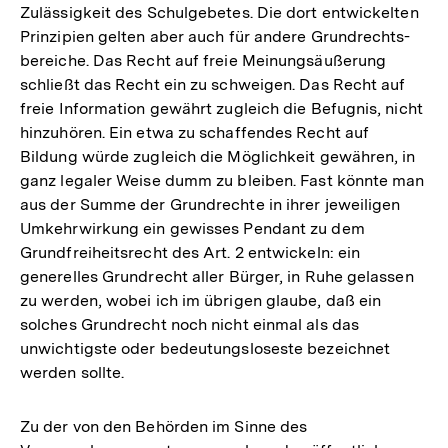
Zulässigkeit des Schulgebetes. Die dort entwickelten
Prinzipien gelten aber auch für andere Grundrechts-
bereiche. Das Recht auf freie Meinungsäußerung
schließt das Recht ein zu schweigen. Das Recht auf
freie Information gewährt zugleich die Befugnis, nicht
hinzuhören. Ein etwa zu schaffendes Recht auf
Bildung würde zugleich die Möglichkeit gewähren, in
ganz legaler Weise dumm zu bleiben. Fast könnte man
aus der Summe der Grundrechte in ihrer jeweiligen
Umkehrwirkung ein gewisses Pendant zu dem
Grundfreiheitsrecht des Art. 2 entwickeln: ein
generelles Grundrecht aller Bürger, in Ruhe gelassen
zu werden, wobei ich im übrigen glaube, daß ein
solches Grundrecht noch nicht einmal als das
unwichtigste oder bedeutungsloseste bezeichnet
werden sollte.
Zum
Zu der von den Behörden im Sinne des
Seite