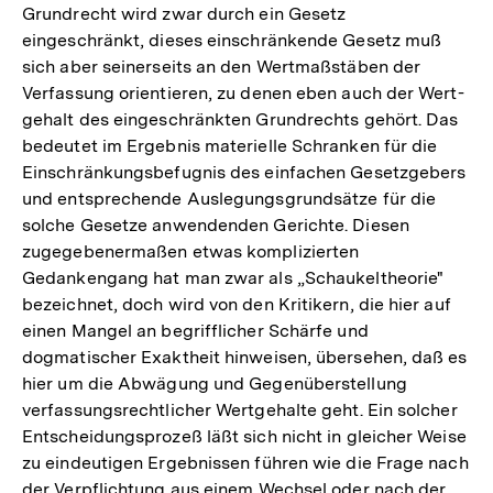
Grundrecht wird zwar durch ein Gesetz
eingeschränkt, dieses einschränkende Gesetz muß
sich aber seinerseits an den Wertmaßstäben der
Verfassung orientieren, zu denen eben auch der Wert-
gehalt des eingeschränkten Grundrechts gehört. Das
bedeutet im Ergebnis materielle Schranken für die
Einschränkungsbefugnis des einfachen Gesetzgebers
und entsprechende Auslegungsgrundsätze für die
solche Gesetze anwendenden Gerichte. Diesen
zugegebenermaßen etwas komplizierten
Gedankengang hat man zwar als „Schaukeltheorie"
bezeichnet, doch wird von den Kritikern, die hier auf
einen Mangel an begrifflicher Schärfe und
dogmatischer Exaktheit hinweisen, übersehen, daß es
hier um die Abwägung und Gegenüberstellung
verfassungsrechtlicher Wertgehalte geht. Ein solcher
Entscheidungsprozeß läßt sich nicht in gleicher Weise
zu eindeutigen Ergebnissen führen wie die Frage nach
der Verpflichtung aus einem Wechsel oder nach der